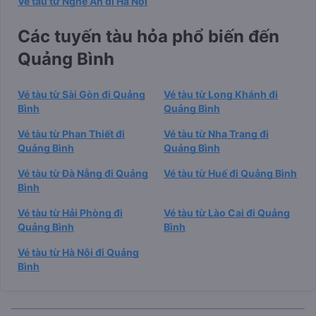
Vé tàu từ Nghệ An đi Hà Nội
Các tuyến tàu hỏa phổ biến đến
Quảng Bình
Vé tàu từ Sài Gòn đi Quảng
Vé tàu từ Long Khánh đi
Bình
Quảng Bình
Vé tàu từ Phan Thiết đi
Vé tàu từ Nha Trang đi
Quảng Bình
Quảng Bình
Vé tàu từ Đà Nẵng đi Quảng
Vé tàu từ Huế đi Quảng Bình
Bình
Vé tàu từ Hải Phòng đi
Vé tàu từ Lào Cai đi Quảng
Quảng Bình
Bình
Vé tàu từ Hà Nội đi Quảng
Bình