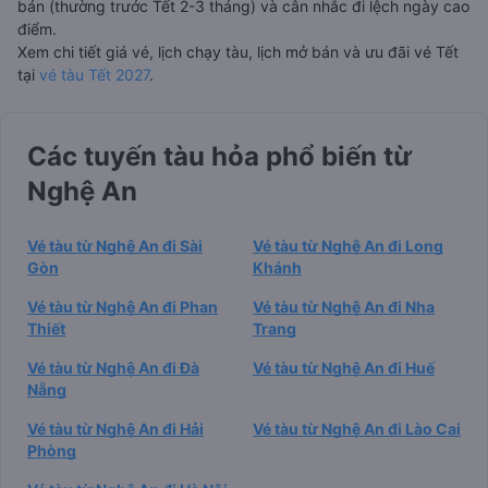
bán (thường trước Tết 2-3 tháng) và cân nhắc đi lệch ngày cao
điểm.
Xem chi tiết giá vé, lịch chạy tàu, lịch mở bán và ưu đãi vé Tết
tại
vé tàu Tết 2027
.
Các tuyến tàu hỏa phổ biến từ
Nghệ An
Vé tàu từ Nghệ An đi Sài
Vé tàu từ Nghệ An đi Long
Gòn
Khánh
Vé tàu từ Nghệ An đi Phan
Vé tàu từ Nghệ An đi Nha
Thiết
Trang
Vé tàu từ Nghệ An đi Đà
Vé tàu từ Nghệ An đi Huế
Nẵng
Vé tàu từ Nghệ An đi Hải
Vé tàu từ Nghệ An đi Lào Cai
Phòng