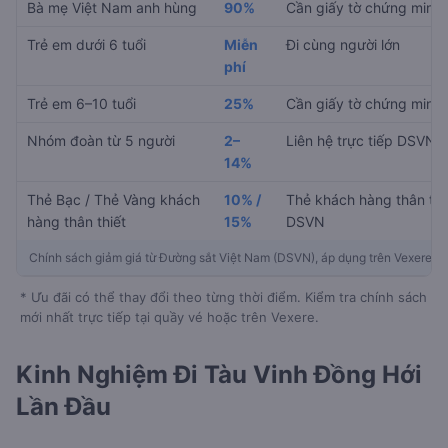
Bà mẹ Việt Nam anh hùng
90%
Cần giấy tờ chứng minh
Trẻ em dưới 6 tuổi
Miễn
Đi cùng người lớn
phí
Trẻ em 6–10 tuổi
25%
Cần giấy tờ chứng minh
Nhóm đoàn từ 5 người
2–
Liên hệ trực tiếp DSVN
14%
Thẻ Bạc / Thẻ Vàng khách
10% /
Thẻ khách hàng thân thi
hàng thân thiết
15%
DSVN
Chính sách giảm giá từ Đường sắt Việt Nam (DSVN), áp dụng trên Vexere
* Ưu đãi có thể thay đổi theo từng thời điểm. Kiểm tra chính sách
mới nhất trực tiếp tại quầy vé hoặc trên Vexere.
Kinh Nghiệm Đi Tàu Vinh Đồng Hới
Lần Đầu