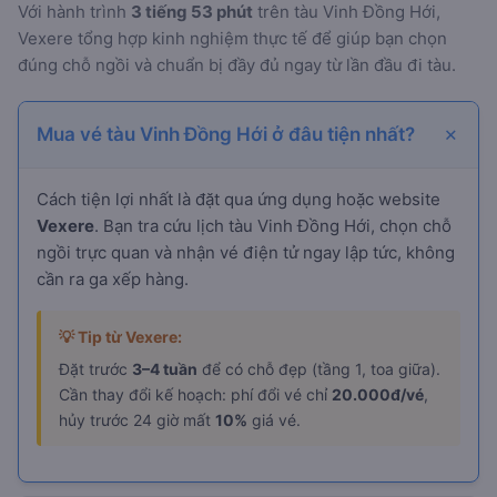
Với hành trình
3 tiếng 53 phút
trên tàu Vinh Đồng Hới,
Vexere tổng hợp kinh nghiệm thực tế để giúp bạn chọn
đúng chỗ ngồi và chuẩn bị đầy đủ ngay từ lần đầu đi tàu.
Mua vé tàu Vinh Đồng Hới ở đâu tiện nhất?
Cách tiện lợi nhất là đặt qua ứng dụng hoặc website
Vexere
. Bạn tra cứu lịch tàu Vinh Đồng Hới, chọn chỗ
ngồi trực quan và nhận vé điện tử ngay lập tức, không
cần ra ga xếp hàng.
💡 Tip từ Vexere:
Đặt trước
3–4 tuần
để có chỗ đẹp (tầng 1, toa giữa).
Cần thay đổi kế hoạch: phí đổi vé chỉ
20.000đ/vé
,
hủy trước 24 giờ mất
10%
giá vé.