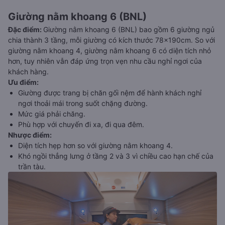
Giường nằm khoang 6 (BNL)
Đặc điểm
:
Giường nằm khoang 6 (BNL) bao gồm 6 giường ngủ
chia thành 3 tầng, mỗi giường có kích thước 78x190cm. So với
giường nằm khoang 4, giường nằm khoang 6 có diện tích nhỏ
hơn, tuy nhiên vẫn đáp ứng trọn vẹn nhu cầu nghỉ ngơi của
khách hàng.
Ưu điểm
:
Giường được trang bị chăn gối nệm để hành khách nghỉ
ngơi thoải mái trong suốt chặng đường.
Mức giá phải chăng.
Phù hợp với chuyến đi xa, đi qua đêm.
Nhược điểm
:
Diện tích hẹp hơn so với giường nằm khoang 4.
Khó ngồi thẳng lưng ở tầng 2 và 3 vì chiều cao hạn chế của
trần tàu.