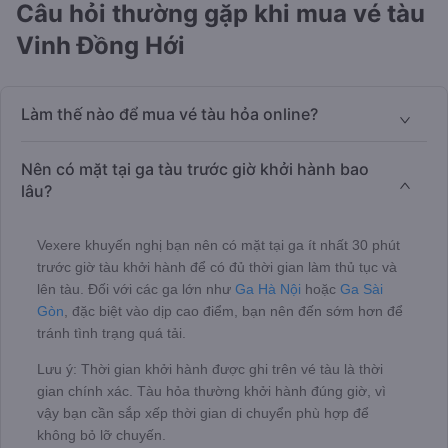
Câu hỏi thường gặp khi mua vé tàu
Vinh Đồng Hới
Làm thế nào để mua vé tàu hỏa online?
Nên có mặt tại ga tàu trước giờ khởi hành bao
lâu?
Vexere khuyến nghị bạn nên có mặt tại ga ít nhất 30 phút
trước giờ tàu khởi hành để có đủ thời gian làm thủ tục và
lên tàu. Đối với các ga lớn như
Ga Hà Nội
hoặc
Ga Sài
Gòn
, đặc biệt vào dịp cao điểm, bạn nên đến sớm hơn để
tránh tình trạng quá tải.
Lưu ý: Thời gian khởi hành được ghi trên vé tàu là thời
gian chính xác. Tàu hỏa thường khởi hành đúng giờ, vì
vậy bạn cần sắp xếp thời gian di chuyển phù hợp để
không bỏ lỡ chuyến.