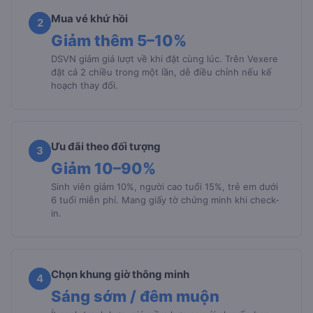
Mua vé khứ hồi
2
Giảm thêm 5–10%
DSVN giảm giá lượt về khi đặt cùng lúc. Trên Vexere
đặt cả 2 chiều trong một lần, dễ điều chỉnh nếu kế
hoạch thay đổi.
Ưu đãi theo đối tượng
3
Giảm 10–90%
Sinh viên giảm 10%, người cao tuổi 15%, trẻ em dưới
6 tuổi miễn phí. Mang giấy tờ chứng minh khi check-
in.
Chọn khung giờ thông minh
4
Sáng sớm / đêm muộn