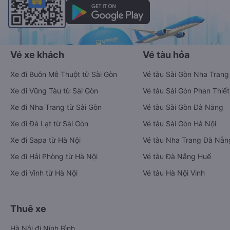
Vé xe khách
Vé tàu hỏa
Xe đi Buôn Mê Thuột từ Sài Gòn
Vé tàu Sài Gòn Nha Trang
Xe đi Vũng Tàu từ Sài Gòn
Vé tàu Sài Gòn Phan Thiết
Xe đi Nha Trang từ Sài Gòn
Vé tàu Sài Gòn Đà Nẵng
Xe đi Đà Lạt từ Sài Gòn
Vé tàu Sài Gòn Hà Nội
Xe đi Sapa từ Hà Nội
Vé tàu Nha Trang Đà Nẵn
Xe đi Hải Phòng từ Hà Nội
Vé tàu Đà Nẵng Huế
Xe đi Vinh từ Hà Nội
Vé tàu Hà Nội Vinh
Thuê xe
Hà Nội đi Ninh Bình