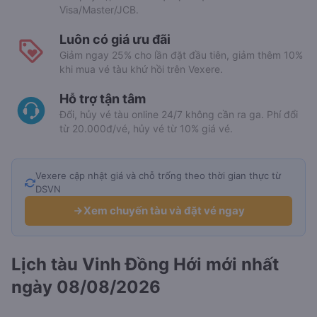
Visa/Master/JCB.
Luôn có giá ưu đãi
Giảm ngay 25% cho lần đặt đầu tiên, giảm thêm 10%
khi mua vé tàu khứ hồi trên Vexere.
Hỗ trợ tận tâm
Đổi, hủy vé tàu online 24/7 không cần ra ga. Phí đổi
từ 20.000đ/vé, hủy vé từ 10% giá vé.
Vexere cập nhật giá và chỗ trống theo thời gian thực từ
DSVN
Xem chuyến tàu và đặt vé ngay
Lịch tàu Vinh Đồng Hới mới nhất
ngày 08/08/2026