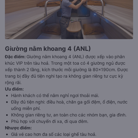
Giường nằm khoang 4 (ANL)
Đặc điểm
:
Giường nằm khoang 4 (ANL) được xếp vào phân
khúc VIP trên tàu hoả. Trong một toa có 4 giường ngủ được
xếp thành 2 tầng, kích thước mỗi giường là 80x190cm. Được
trang bị đầy đủ tiện nghi tạo ra không gian riêng tư cực kỳ
rộng rãi.
Ưu điểm
:
Hành khách có thể nằm nghỉ ngơi thoải mái.
Đầy đủ tiện nghi: điều hoà, chăn ga gối đệm, ổ điện, nước
uống miễn phí.
Không gian riêng tư, an toàn cho các nhóm bạn, gia đình.
Phù hợp với chuyến đi xa, đi qua đêm.
Nhược điểm
:
Giá vé cao hơn đa số các loại ghế tàu hoả.