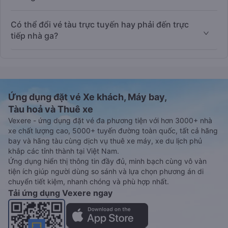
Có thể đổi vé tàu trực tuyến hay phải đến trực
tiếp nhà ga?
Ứng dụng đặt vé Xe khách, Máy bay,
Tàu hoả và Thuê xe
Vexere - ứng dụng đặt vé đa phương tiện với hơn 3000+ nhà
xe chất lượng cao, 5000+ tuyến đường toàn quốc, tất cả hãng
bay và hãng tàu cùng dịch vụ thuê xe máy, xe du lịch phủ
khắp các tỉnh thành tại Việt Nam.
Ứng dụng hiển thị thông tin đầy đủ, minh bạch cùng vô vàn
tiện ích giúp người dùng so sánh và lựa chọn phương án di
chuyển tiết kiệm, nhanh chóng và phù hợp nhất.
Tải ứng dụng Vexere ngay