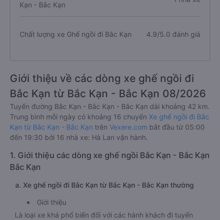
Kạn - Bắc Kạn
Chất lượng xe Ghế ngồi đi Bắc Kạn
4.9/5.0 đánh giá
Giới thiệu về các dòng xe ghế ngồi đi
Bắc Kạn từ Bắc Kạn - Bắc Kạn 08/2026
Tuyến đường Bắc Kạn - Bắc Kạn - Bắc Kạn dài khoảng 42 km.
Trung bình mỗi ngày có khoảng 16 chuyến
Xe ghế ngồi đi Bắc
Kạn từ Bắc Kạn - Bắc Kạn
trên
Vexere.com
bắt đầu từ 05:00
đến 19:30 bởi 16 nhà xe: Hà Lan vận hành.
1. Giới thiệu các dòng xe ghế ngồi Bắc Kạn - Bắc Kạn
Bắc Kạn
a. Xe ghế ngồi đi Bắc Kạn từ Bắc Kạn - Bắc Kạn thường
Giới thiệu
Là loại xe khá phổ biến đối với các hành khách đi tuyến