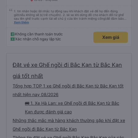
1. tin nhắn hoặc lời nhắc tự động sau khi khách đặt vé để họ đến đúng
giờ(nếu không sẽ bị trễ chuyến). 2. lái xe khi dừng đỗ cho khách đổi từ ghế
sau lên ghế trước cạnh tài xế chú ý cửa lên tránh miệng cống(để đảm bảo
an toàn cho khách- tại HN: miệng cống bằng sắt chữ nhật dạng ô lưới, cửa
Xem thêm
miệng cống còn kết nối với vỉa hè tương đương 1 viên gạch lát viền vỉa hè
50-60cm. 3. Thái độ và tay nghề tài xế tốt. Bác tài đã cố gắng để về đến
Tng kịp 20h, để khách nối chuyến Xe 11 chỗ nên thoáng đãng.
Không cần thanh toán trước
Xem giá
Xác nhận chỗ ngay lập tức
Đặt vé xe Ghế ngồi đi Bắc Kạn từ Bắc Kạn
giá tốt nhất
Tổng hợp TOP 1 xe Ghế ngồi đi Bắc Kạn từ Bắc Kạn tốt
nhất hiện nay 08/2026
🚌 1. Xe Hà Lan: xe Ghế ngồi đi Bắc Kạn từ Bắc
Kạn được đánh giá cao
Những thắc mắc mà hàng khách thường gặp khi đặt xe
Ghế ngồi đi Bắc Kạn từ Bắc Kạn
Thông tin đặt vé xe Ghế ngồi Bắc Kạn Bắc Kạn của các