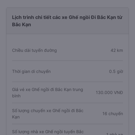
Lịch trình chi tiết các xe Ghế ngồi Đi Bắc Kạn từ
Bắc Kạn
Chiều dài tuyến đường
42 km
Thời gian di chuyển
0.5 giờ
Giá vé xe Ghế ngồi đi Bắc Kạn trung
130.000 VNĐ
bình
Số lượng chuyến xe Ghế ngồi đi Bắc
16 chuyến
Kạn
Số lượng nhà xe Ghế ngồi tuyến Bắc
1 nhà xe