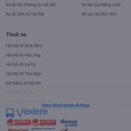
Xe đi Hải Phòng từ Hà Nội
Vé tàu Đà Nẵng Huế
Xe đi Vinh từ Hà Nội
Vé tàu Hà Nội Vinh
Thuê xe
Hà Nội đi Ninh Bình
Hà Nội đi Hạ Long
Hà Nội đi Sa Pa
Hà Nội đi Tam Đảo
Đà Nẵng đi Hội An
Đà Nẵng đi Huế
Hải Phòng đi Hà Nội
Xem tất cả tuyến đường