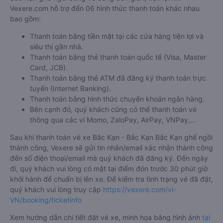
Vexere.com hỗ trợ đến 06 hình thức thanh toán khác nhau
bao gồm:
Thanh toán bằng tiền mặt tại các cửa hàng tiện lợi và
siêu thị gần nhà.
Thanh toán bằng thẻ thanh toán quốc tế (Visa, Master
Card, JCB).
Thanh toán bằng thẻ ATM đã đăng ký thanh toán trực
tuyến (Internet Banking).
Thanh toán bằng hình thức chuyển khoản ngân hàng.
Bên cạnh đó, quý khách cũng có thể thanh toán vé
thông qua các ví Momo, ZaloPay, AirPay, VNPay,…
Sau khi thanh toán vé xe Bắc Kạn - Bắc Kạn Bắc Kạn ghế ngồi
thành công, Vexere sẽ gửi tin nhắn/email xác nhận thành công
đến số điện thoại/email mà quý khách đã đăng ký. Đến ngày
đi, quý khách vui lòng có mặt tại điểm đón trước 30 phút giờ
khởi hành để chuẩn bị lên xe. Để kiểm tra tình trạng vé đã đặt,
quý khách vui lòng truy cập
https://vexere.com/vi-
VN/booking/ticketinfo
Xem hướng dẫn chi tiết đặt vé xe, minh họa bằng hình ảnh
tại