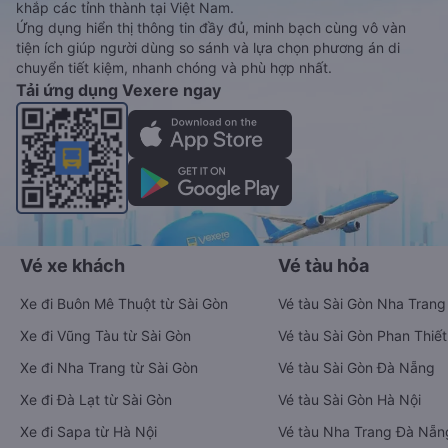
khắp các tỉnh thành tại Việt Nam.
Ứng dụng hiển thị thông tin đầy đủ, minh bạch cùng vô vàn
tiện ích giúp người dùng so sánh và lựa chọn phương án di
chuyển tiết kiệm, nhanh chóng và phù hợp nhất.
Tải ứng dụng Vexere ngay
Vé xe khách
Vé tàu hỏa
Xe đi Buôn Mê Thuột từ Sài Gòn
Vé tàu Sài Gòn Nha Trang
Xe đi Vũng Tàu từ Sài Gòn
Vé tàu Sài Gòn Phan Thiết
Xe đi Nha Trang từ Sài Gòn
Vé tàu Sài Gòn Đà Nẵng
Xe đi Đà Lạt từ Sài Gòn
Vé tàu Sài Gòn Hà Nội
Xe đi Sapa từ Hà Nội
Vé tàu Nha Trang Đà Nẵn