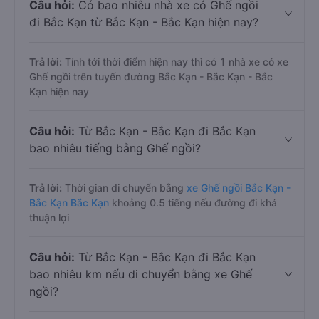
Câu hỏi:
Có bao nhiêu nhà xe có Ghế ngồi
đi Bắc Kạn từ Bắc Kạn - Bắc Kạn hiện nay?
Trả lời:
Tính tới thời điểm hiện nay thì có 1 nhà xe có xe
Ghế ngồi trên tuyến đường Bắc Kạn - Bắc Kạn - Bắc
Kạn hiện nay
Câu hỏi:
Từ Bắc Kạn - Bắc Kạn đi Bắc Kạn
bao nhiêu tiếng bằng Ghế ngồi?
Trả lời:
Thời gian di chuyển bằng
xe Ghế ngồi Bắc Kạn -
Bắc Kạn Bắc Kạn
khoảng 0.5 tiếng nếu đường đi khá
thuận lợi
Câu hỏi:
Từ Bắc Kạn - Bắc Kạn đi Bắc Kạn
bao nhiêu km nếu di chuyển bằng xe Ghế
ngồi?