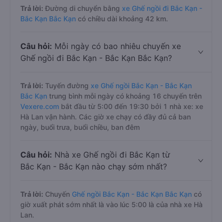
Trả lời:
Đường di chuyển bằng
xe Ghế ngồi đi Bắc Kạn -
Bắc Kạn Bắc Kạn
có chiều dài khoảng 42 km.
Câu hỏi:
Mỗi ngày có bao nhiêu chuyến xe
Ghế ngồi đi Bắc Kạn - Bắc Kạn Bắc Kạn?
Trả lời:
Tuyến đường
xe Ghế ngồi Bắc Kạn - Bắc Kạn
Bắc Kạn
trung bình mỗi ngày có khoảng 16 chuyến trên
Vexere.com
bắt đầu từ 5:00 đến 19:30 bởi 1 nhà xe: xe
Hà Lan vận hành. Các giờ xe chạy có đầy đủ cả ban
ngày, buổi trưa, buổi chiều, ban đêm
Câu hỏi:
Nhà xe Ghế ngồi đi Bắc Kạn từ
Bắc Kạn - Bắc Kạn nào chạy sớm nhất?
Trả lời:
Chuyến
Ghế ngồi Bắc Kạn - Bắc Kạn Bắc Kạn
có
giờ xuất phát sớm nhất là vào lúc 5:00 là của nhà xe Hà
Lan.