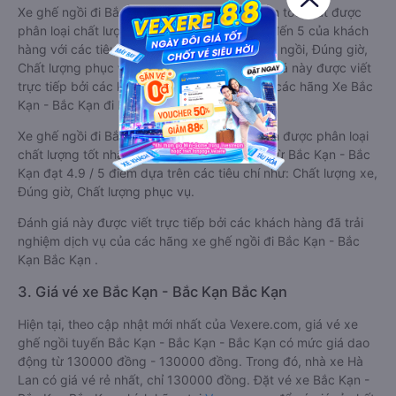
Xe ghế ngồi đi Bắc Kạn từ Bắc Kạn - Bắc Kạn tốt nhất được
phân loại chất lượng dựa trên đánh giá từ 1 đến 5 của khách
hàng với các tiêu chí như: Chất lượng xe ghế ngồi, Đúng giờ,
Chất lượng phục vụ trên
Vexere.com
. Đánh giá này được viết
trực tiếp bởi các khách hàng đã trải nghiệm các hãng Xe Bắc
Kạn - Bắc Kạn đi Bắc Kạn.
Xe ghế ngồi đi Bắc Kạn từ Bắc Kạn - Bắc Kạn được phân loại
chất lượng tốt nhất là xe Hà Lan đi Bắc Kạn từ Bắc Kạn - Bắc
Kạn đạt 4.9 / 5 điểm dựa trên các tiêu chí như: Chất lượng xe,
Đúng giờ, Chất lượng phục vụ.
Đánh giá này được viết trực tiếp bởi các khách hàng đã trải
nghiệm dịch vụ của các hãng xe ghế ngồi đi Bắc Kạn - Bắc
Kạn Bắc Kạn .
3. Giá vé xe Bắc Kạn - Bắc Kạn Bắc Kạn
Hiện tại, theo cập nhật mới nhất của Vexere.com, giá vé xe
ghế ngồi tuyến Bắc Kạn - Bắc Kạn - Bắc Kạn có mức giá dao
động từ 130000 đồng - 130000 đồng. Trong đó, nhà xe Hà
Lan có giá vé rẻ nhất, chỉ 130000 đồng. Đặt vé xe Bắc Kạn -