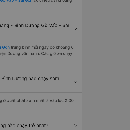
 Gò Vấp - Sài Gòn
có chiều dài khoảng
Bàng - Bình Dương Gò Vấp - Sài
i Gòn
trung bình mỗi ngày có khoảng 6
Thiện Dương vận hành. Các giờ xe chạy
- Bình Dương nào chạy sớm
giờ xuất phát sớm nhất là vào lúc 2:00
ng nào chạy trễ nhất?