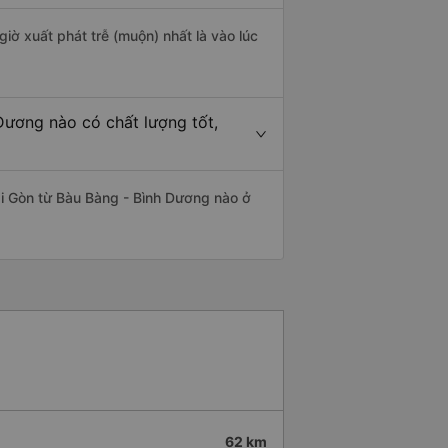
giờ xuất phát trễ (muộn) nhất là vào lúc
Dương nào có chất lượng tốt,
ài Gòn từ Bàu Bàng - Bình Dương nào ở
62 km