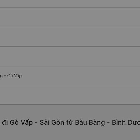
g - Gò Vấp
 đi Gò Vấp - Sài Gòn từ Bàu Bàng - Bình Dươ