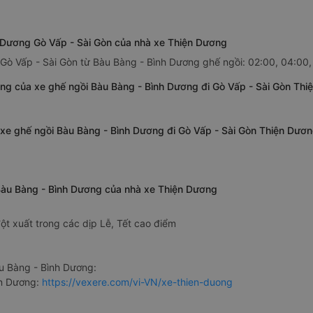
h Dương Gò Vấp - Sài Gòn của nhà xe Thiện Dương
 Gò Vấp - Sài Gòn từ Bàu Bàng - Bình Dương ghế ngồi: 02:00, 04:00
ng của xe ghế ngồi Bàu Bàng - Bình Dương đi Gò Vấp - Sài Gòn Th
 xe ghế ngồi Bàu Bàng - Bình Dương đi Gò Vấp - Sài Gòn Thiện Dươ
 Bàu Bàng - Bình Dương của nhà xe Thiện Dương
ột xuất trong các dịp Lễ, Tết cao điểm
u Bàng - Bình Dương:
ện Dương:
https://vexere.com/vi-VN/xe-thien-duong