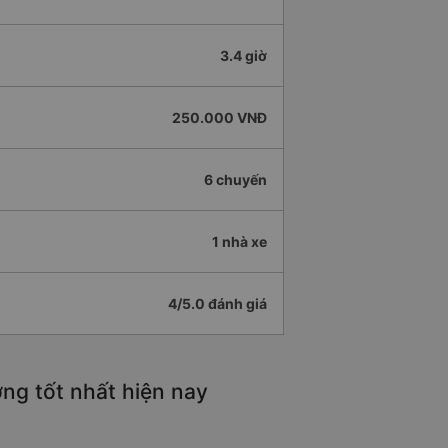
3.4 giờ
250.000 VNĐ
6 chuyến
1 nhà xe
4/5.0 đánh giá
ng tốt nhất hiện nay