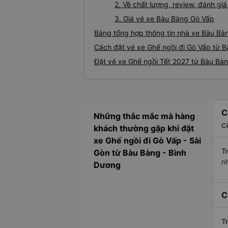
2. Về chất lượng, review, đánh g
3. Giá vé xe Bàu Bàng Gò Vấp
Bảng tổng hợp thông tin nhà xe Bàu Bà
Cách đặt vé xe Ghế ngồi đi Gò Vấp từ B
Đặt vé xe Ghế ngồi Tết 2027 từ Bàu Bàn
C
Những thắc mắc mà hàng
c
khách thường gặp khi đặt
xe Ghế ngồi đi Gò Vấp - Sài
Tr
Gòn từ Bàu Bàng - Bình
n
Dương
C
Tr