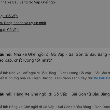
iá nhà xe Bàu Bàng Gò Vấp Ghế ngồi
ng - Gò Vấp
àu Bàng nhanh và uy tín nhất
g đi Gò Vấp
âu hỏi:
Nhà xe Ghế ngồi đi Gò Vấp - Sài Gòn từ Bàu Bàng 
ao cấp, chất lượng tốt nhất?
ả lời:
Nhà xe Ghế ngồi đi Bàu Bàng - Bình Dương Gò Vấp - Sài Gòn đ
hất là những nhà xe Thiện Dương. Xem danh sách đầy đủ:
Xe Bàu Bà
âu hỏi:
Hãng Xe Ghế ngồi đi Gò Vấp - Sài Gòn từ Bàu Bàng 
ả lời:
Hãng xe Ghế ngồi đi Gò Vấp - Sài Gòn từ Bàu Bàng - Bình Dươn