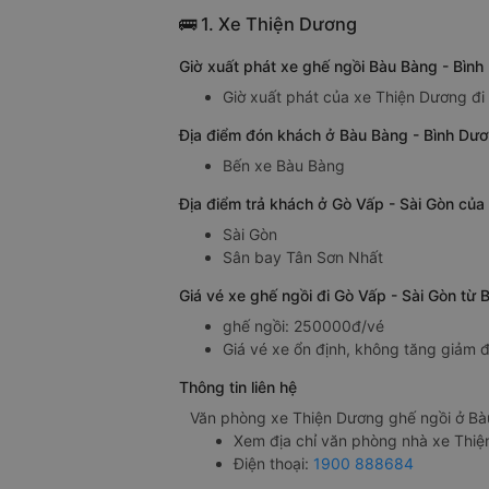
🚌 1. Xe Thiện Dương
Giờ xuất phát xe ghế ngồi Bàu Bàng - Bìn
Giờ xuất phát của xe Thiện Dương đi
Địa điểm đón khách ở Bàu Bàng - Bình Dươ
Bến xe Bàu Bàng
Địa điểm trả khách ở Gò Vấp - Sài Gòn của
Sài Gòn
Sân bay Tân Sơn Nhất
Giá vé xe ghế ngồi đi Gò Vấp - Sài Gòn từ
ghế ngồi: 250000đ/vé
Giá vé xe ổn định, không tăng giảm đ
Thông tin liên hệ
Văn phòng xe Thiện Dương ghế ngồi ở Bà
Xem địa chỉ văn phòng nhà xe Thi
Điện thoại:
1900 888684