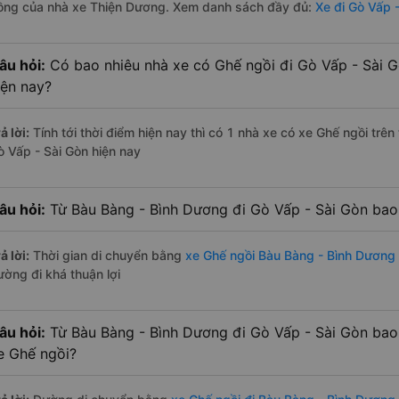
ồng của nhà xe Thiện Dương. Xem danh sách đầy đủ:
Xe đi Gò Vấp 
âu hỏi:
Có bao nhiêu nhà xe có Ghế ngồi đi Gò Vấp - Sài 
iện nay?
ả lời:
Tính tới thời điểm hiện nay thì có 1 nhà xe có xe Ghế ngồi tr
ò Vấp - Sài Gòn hiện nay
âu hỏi:
Từ Bàu Bàng - Bình Dương đi Gò Vấp - Sài Gòn bao
ả lời:
Thời gian di chuyển bằng
xe Ghế ngồi Bàu Bàng - Bình Dương 
ường đi khá thuận lợi
âu hỏi:
Từ Bàu Bàng - Bình Dương đi Gò Vấp - Sài Gòn bao
e Ghế ngồi?