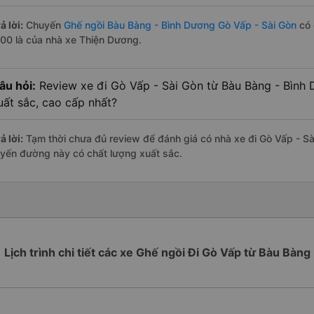
ả lời:
Chuyến
Ghế ngồi Bàu Bàng - Bình Dương Gò Vấp - Sài Gòn
có 
:00 là của nhà xe Thiện Dương.
âu hỏi:
Review xe đi Gò Vấp - Sài Gòn từ Bàu Bàng - Bình 
uất sắc, cao cấp nhất?
ả lời:
Tạm thời chưa đủ review để đánh giá có nhà xe đi Gò Vấp - S
uyến đường này có chất lượng xuất sắc.
Lịch trình chi tiết các xe Ghế ngồi Đi Gò Vấp từ Bàu Bàng