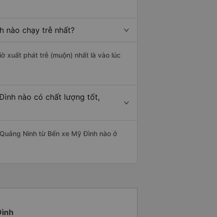
h nào chạy trễ nhất?
ờ xuất phát trễ (muộn) nhất là vào lúc
ình nào có chất lượng tốt,
 Quảng Ninh từ Bến xe Mỹ Đình nào ở
Đình