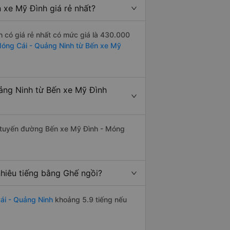
xe Mỹ Đình giá rẻ nhất?
 có giá rẻ nhất có mức giá là 430.000
Móng Cái - Quảng Ninh từ Bến xe Mỹ
ảng Ninh từ Bến xe Mỹ Đình
ên tuyến đường Bến xe Mỹ Đình - Móng
hiêu tiếng bằng Ghế ngồi?
ái - Quảng Ninh
khoảng 5.9 tiếng nếu