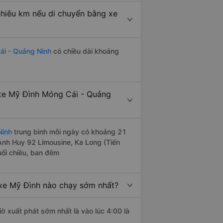
hiêu km nếu di chuyển bằng xe
ái - Quảng Ninh
có chiều dài khoảng
xe Mỹ Đình Móng Cái - Quảng
Ninh
trung bình mỗi ngày có khoảng 21
Anh Huy 92 Limousine, Ka Long (Tiến
uổi chiều, ban đêm
xe Mỹ Đình nào chạy sớm nhất?
ờ xuất phát sớm nhất là vào lúc 4:00 là