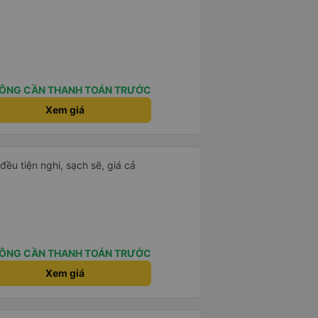
ÔNG CẦN THANH TOÁN TRƯỚC
Xem giá
đều tiện nghi, sạch sẽ, giá cả
ÔNG CẦN THANH TOÁN TRƯỚC
Xem giá