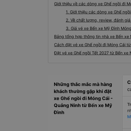
Giới thiệu về các dòng xe Ghế ngồi đi 
1. Giới thiệu các dòng xe Ghế ng
2. Về chất lượng, review, đánh g
3. Giá vé xe Bến xe Mỹ Đình Móng
Bảng tổng hợp thông tin nhà xe Bến xe
Cách đặt vé xe Ghế ngồi đi Móng Cái từ
Đặt vé xe Ghế ngồi Tết 2027 từ Bến xe 
C
Những thắc mắc mà hàng
c
khách thường gặp khi đặt
xe Ghế ngồi đi Móng Cái -
Tr
Quảng Ninh từ Bến xe Mỹ
n
Đình
M