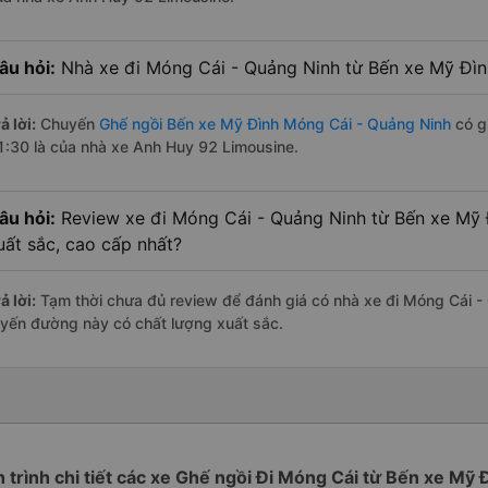
âu hỏi:
Nhà xe đi Móng Cái - Quảng Ninh từ Bến xe Mỹ Đìn
ả lời:
Chuyến
Ghế ngồi Bến xe Mỹ Đình Móng Cái - Quảng Ninh
có gi
1:30 là của nhà xe Anh Huy 92 Limousine.
âu hỏi:
Review xe đi Móng Cái - Quảng Ninh từ Bến xe Mỹ Đ
uất sắc, cao cấp nhất?
ả lời:
Tạm thời chưa đủ review để đánh giá có nhà xe đi Móng Cái -
uyến đường này có chất lượng xuất sắc.
h trình chi tiết các xe Ghế ngồi Đi Móng Cái từ Bến xe Mỹ 