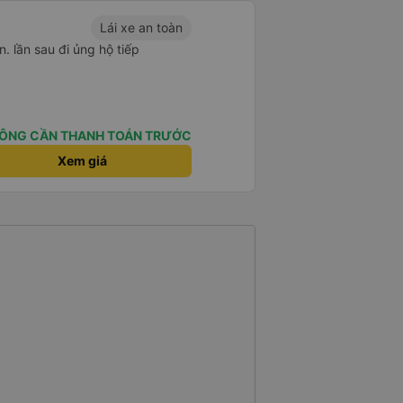
Lái xe an toàn
n. lần sau đi ủng hộ tiếp
ÔNG CẦN THANH TOÁN TRƯỚC
Xem giá