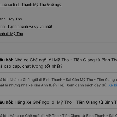
iá nhà xe Bình Thạnh Mỹ Tho Ghế ngồi
hạnh - Mỹ Tho
ình Thạnh nhanh và uy tín nhất
ạnh đi Mỹ Tho
âu hỏi:
Nhà xe Ghế ngồi đi Mỹ Tho - Tiền Giang từ Bình T
iá cao cấp, chất lượng tốt nhất?
ả lời:
Nhà xe Ghế ngồi đi Bình Thạnh - Sài Gòn Mỹ Tho - Tiền Giang 
hất là những nhà xe Kim Anh (Bến Tre). Xem danh sách đầy đủ:
Xe B
âu hỏi:
Hãng Xe Ghế ngồi đi Mỹ Tho - Tiền Giang từ Bình Th
ả lời:
Hãng xe Ghế ngồi đi Mỹ Tho - Tiền Giang từ Bình Thạnh - Sài 