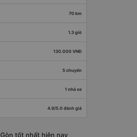
70 km
1.3 giờ
130.000 VNĐ
5 chuyến
1 nhà xe
4.9/5.0 đánh giá
 Gòn tốt nhất hiện nay