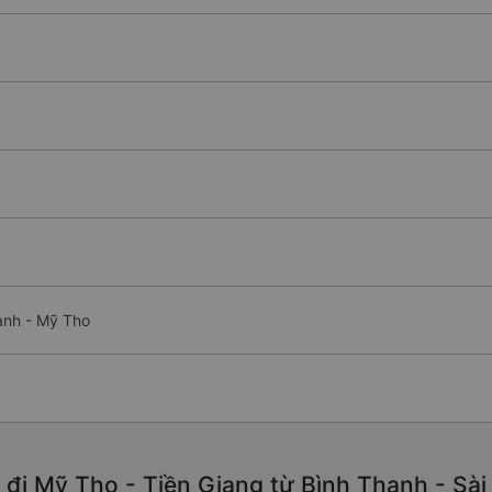
ạnh - Mỹ Tho
đi Mỹ Tho - Tiền Giang từ Bình Thạnh - Sài