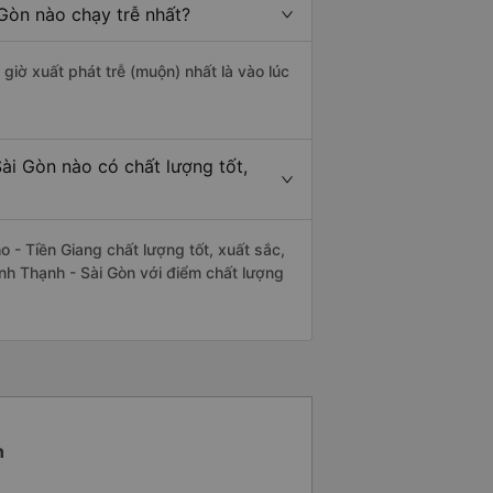
Gòn nào chạy trễ nhất?
giờ xuất phát trễ (muộn) nhất là vào lúc
ài Gòn nào có chất lượng tốt,
 - Tiền Giang chất lượng tốt, xuất sắc,
ình Thạnh - Sài Gòn với điểm chất lượng
h