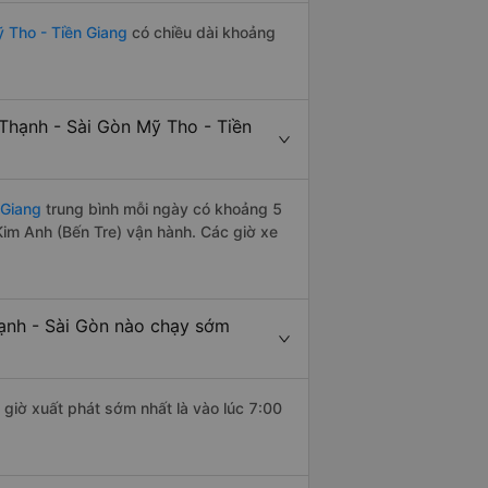
ỹ Tho - Tiền Giang
có chiều dài khoảng
Thạnh - Sài Gòn Mỹ Tho - Tiền
 Giang
trung bình mỗi ngày có khoảng 5
Kim Anh (Bến Tre) vận hành. Các giờ xe
hạnh - Sài Gòn nào chạy sớm
 giờ xuất phát sớm nhất là vào lúc 7:00