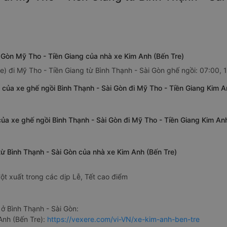
i Gòn Mỹ Tho - Tiền Giang của nhà xe Kim Anh (Bến Tre)
e) đi Mỹ Tho - Tiền Giang từ Bình Thạnh - Sài Gòn ghế ngồi: 07:00, 
 của xe ghế ngồi Bình Thạnh - Sài Gòn đi Mỹ Tho - Tiền Giang Kim A
của xe ghế ngồi Bình Thạnh - Sài Gòn đi Mỹ Tho - Tiền Giang Kim An
từ Bình Thạnh - Sài Gòn của nhà xe Kim Anh (Bến Tre)
ột xuất trong các dịp Lễ, Tết cao điểm
ở Bình Thạnh - Sài Gòn:
Anh (Bến Tre):
https://vexere.com/vi-VN/xe-kim-anh-ben-tre