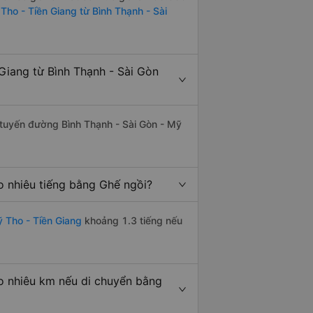
Tho - Tiền Giang từ Bình Thạnh - Sài
Giang từ Bình Thạnh - Sài Gòn
n tuyến đường Bình Thạnh - Sài Gòn - Mỹ
o nhiêu tiếng bằng Ghế ngồi?
ỹ Tho - Tiền Giang
khoảng 1.3 tiếng nếu
o nhiêu km nếu di chuyển bằng