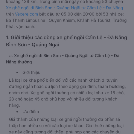
khoảng 139 km. Trung bình mỗi ngày có khoảng 53 chuyến
Xe ghế ngồi đi Bình Sơn - Quảng Ngãi từ Cẩm Lệ - Đà Nẵng
trên
Vexere.com
bắt đầu từ 05:00 đến 20:00 bởi 53 nhà xe:
Ba Thanh Limousine , Quyên Khiêm, Khánh Hà Tourist, Trường
Phát vận hành.
1. Giới thiệu các dòng xe ghế ngồi Cẩm Lệ - Đà Nẵng
Bình Sơn - Quảng Ngãi
a. Xe ghế ngồi đi Bình Sơn - Quảng Ngãi từ Cẩm Lệ - Đà
Nẵng thường
Giới thiệu
Là loại xe khá phổ biến đối với các hành khách đi tuyến
đường ngắn hoặc du lịch theo dạng gia đình, team building,
nhóm nhỏ. Xe ghế ngồi thường có nhiều loại như xe 16 chỗ,
28 chỗ hoặc 45 chỗ phù hợp với nhiều đối tượng khách
hàng.
Ưu điểm
Giá thành của những loại xe ghế ngồi thường đa phần sẽ
thấp hơn nhiều so với các loại xe khác. Giá thuê những loại
xe này cũng tương đối thấp, phù hợp cho các chuyến du