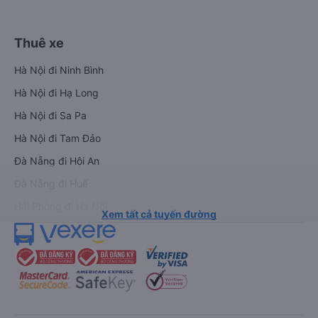
Thuê xe
Hà Nội đi Ninh Bình
Hà Nội đi Hạ Long
Hà Nội đi Sa Pa
Hà Nội đi Tam Đảo
Đà Nẵng đi Hội An
Đà Nẵng đi Huế
Hải Phòng đi Hà Nội
Xem tất cả tuyến đường