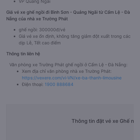
VP Quảng Ngãi
Giá vé xe ghế ngồi đi Bình Sơn - Quảng Ngãi từ Cẩm Lệ - Đà
Nẵng của nhà xe Trường Phát
ghế ngồi: 300000đ/vé
Giá vé xe ổn định, không tăng giảm đột xuất trong các
dịp Lễ, Tết cao điểm
Thông tin liên hệ
Văn phòng xe Trường Phát ghế ngồi ở Cẩm Lệ - Đà Nẵng:
Xem địa chỉ văn phòng nhà xe Trường Phát:
https://vexere.com/vi-VN/xe-ba-thanh-limousine
Điện thoại:
1900 888684
Thông tin đặt vé xe Ghế ngồ