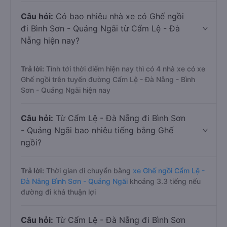
Câu hỏi:
Có bao nhiêu nhà xe có Ghế ngồi
đi Bình Sơn - Quảng Ngãi từ Cẩm Lệ - Đà
Nẵng hiện nay?
Trả lời:
Tính tới thời điểm hiện nay thì có 4 nhà xe có xe
Ghế ngồi trên tuyến đường Cẩm Lệ - Đà Nẵng - Bình
Sơn - Quảng Ngãi hiện nay
Câu hỏi:
Từ Cẩm Lệ - Đà Nẵng đi Bình Sơn
- Quảng Ngãi bao nhiêu tiếng bằng Ghế
ngồi?
Trả lời:
Thời gian di chuyển bằng
xe Ghế ngồi Cẩm Lệ -
Đà Nẵng Bình Sơn - Quảng Ngãi
khoảng 3.3 tiếng nếu
đường đi khá thuận lợi
Câu hỏi:
Từ Cẩm Lệ - Đà Nẵng đi Bình Sơn