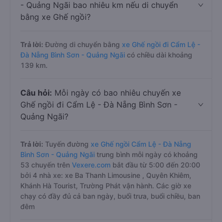
- Quảng Ngãi bao nhiêu km nếu di chuyển
bằng xe Ghế ngồi?
Trả lời:
Đường di chuyển bằng
xe Ghế ngồi đi Cẩm Lệ -
Đà Nẵng Bình Sơn - Quảng Ngãi
có chiều dài khoảng
139 km.
Câu hỏi:
Mỗi ngày có bao nhiêu chuyến xe
Ghế ngồi đi Cẩm Lệ - Đà Nẵng Bình Sơn -
Quảng Ngãi?
Trả lời:
Tuyến đường
xe Ghế ngồi Cẩm Lệ - Đà Nẵng
Bình Sơn - Quảng Ngãi
trung bình mỗi ngày có khoảng
53 chuyến trên
Vexere.com
bắt đầu từ 5:00 đến 20:00
bởi 4 nhà xe: xe Ba Thanh Limousine , Quyên Khiêm,
Khánh Hà Tourist, Trường Phát vận hành. Các giờ xe
chạy có đầy đủ cả ban ngày, buổi trưa, buổi chiều, ban
đêm