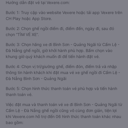
Hướng dẫn đặt vé tại Vexere.com:
Bước 1: Truy cập vào website Vexere hoặc tải app Vexere trên
CH Play hoặc App Store.
Bước 2: Chọn ghế ngồi điểm đi, điểm đến, ngày đi, sau đó
chọn “TÌM VÉ XE”.
Bước 3: Chọn hãng xe đi Bình Sơn - Quảng Ngãi từ Cẩm Lệ -
Đà Nẵng ghế ngồi, giờ khởi hành phù hợp. Bấm chọn vào
khung giờ quý khách muốn đi để tiến hành đặt vé.
Bước 4: Chọn vị trí/giường ghế, điểm đón, điểm trả và nhập
thông tin hành khách khi đặt mua vé xe ghế ngồi đi Cẩm Lệ -
Đà Nẵng Bình Sơn - Quảng Ngãi
Bước 5: Chọn hình thức thanh toán vé phù hợp và tiến hành
thanh toán vé.
Việc đặt mua và thanh toán vé xe đi Bình Sơn - Quảng Ngãi từ
Cẩm Lệ - Đà Nẵng ghế ngồi cũng vô cùng đơn giản, tiện lợi
khi Vexere.com hỗ trợ đến 06 hình thức thanh toán khác nhau
bao gồm: