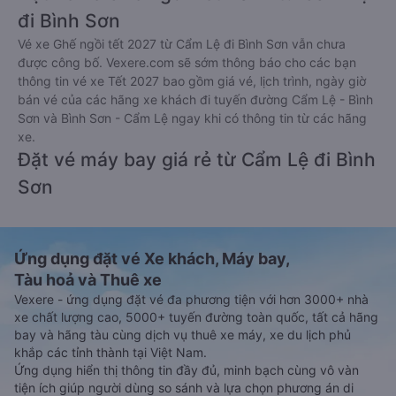
đi Bình Sơn
Vé xe Ghế ngồi tết 2027 từ Cẩm Lệ đi Bình Sơn vẫn chưa
được công bố. Vexere.com sẽ sớm thông báo cho các bạn
thông tin vé xe Tết 2027 bao gồm giá vé, lịch trình, ngày giờ
bán vé của các hãng xe khách đi tuyến đường Cẩm Lệ - Bình
Sơn và Bình Sơn - Cẩm Lệ ngay khi có thông tin từ các hãng
xe.
Đặt vé máy bay giá rẻ từ Cẩm Lệ đi Bình
Sơn
Ứng dụng đặt vé Xe khách, Máy bay,
Tàu hoả và Thuê xe
Vexere - ứng dụng đặt vé đa phương tiện với hơn 3000+ nhà
xe chất lượng cao, 5000+ tuyến đường toàn quốc, tất cả hãng
bay và hãng tàu cùng dịch vụ thuê xe máy, xe du lịch phủ
khắp các tỉnh thành tại Việt Nam.
Ứng dụng hiển thị thông tin đầy đủ, minh bạch cùng vô vàn
tiện ích giúp người dùng so sánh và lựa chọn phương án di