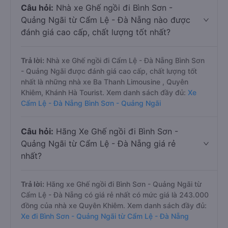
Câu hỏi:
Nhà xe Ghế ngồi đi Bình Sơn -
Quảng Ngãi từ Cẩm Lệ - Đà Nẵng nào được
đánh giá cao cấp, chất lượng tốt nhất?
Trả lời:
Nhà xe Ghế ngồi đi Cẩm Lệ - Đà Nẵng Bình Sơn
- Quảng Ngãi được đánh giá cao cấp, chất lượng tốt
nhất là những nhà xe Ba Thanh Limousine , Quyên
Khiêm, Khánh Hà Tourist. Xem danh sách đầy đủ:
Xe
Cẩm Lệ - Đà Nẵng Bình Sơn - Quảng Ngãi
Câu hỏi:
Hãng Xe Ghế ngồi đi Bình Sơn -
Quảng Ngãi từ Cẩm Lệ - Đà Nẵng giá rẻ
nhất?
Trả lời:
Hãng xe Ghế ngồi đi Bình Sơn - Quảng Ngãi từ
Cẩm Lệ - Đà Nẵng có giá rẻ nhất có mức giá là 243.000
đồng của nhà xe Quyên Khiêm. Xem danh sách đầy đủ:
Xe đi Bình Sơn - Quảng Ngãi từ Cẩm Lệ - Đà Nẵng