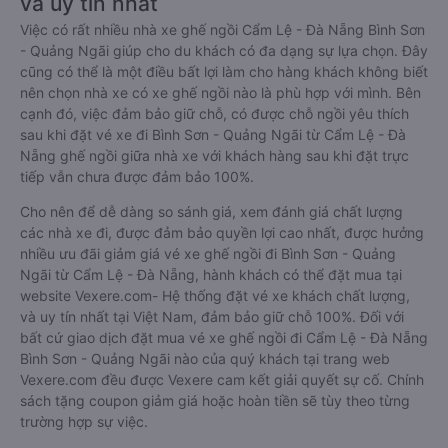
và uy tín nhất
Việc có rất nhiều nhà xe ghế ngồi Cẩm Lệ - Đà Nẵng Bình Sơn
- Quảng Ngãi giúp cho du khách có đa dạng sự lựa chọn. Đây
cũng có thể là một điều bất lợi làm cho hàng khách không biết
nên chọn nhà xe có xe ghế ngồi nào là phù hợp với mình. Bên
cạnh đó, việc đảm bảo giữ chỗ, có được chỗ ngồi yêu thích
sau khi đặt vé xe đi Bình Sơn - Quảng Ngãi từ Cẩm Lệ - Đà
Nẵng ghế ngồi giữa nhà xe với khách hàng sau khi đặt trực
tiếp vẫn chưa được đảm bảo 100%.
Cho nên để dễ dàng so sánh giá, xem đánh giá chất lượng
các nhà xe đi, được đảm bảo quyền lợi cao nhất, được hưởng
nhiều ưu đãi giảm giá vé xe ghế ngồi đi Bình Sơn - Quảng
Ngãi từ Cẩm Lệ - Đà Nẵng, hành khách có thể đặt mua tại
website Vexere.com- Hệ thống đặt vé xe khách chất lượng,
và uy tín nhất tại Việt Nam, đảm bảo giữ chỗ 100%. Đối với
bất cứ giao dịch đặt mua vé xe ghế ngồi đi Cẩm Lệ - Đà Nẵng
Bình Sơn - Quảng Ngãi nào của quý khách tại trang web
Vexere.com đều được Vexere cam kết giải quyết sự cố. Chính
sách tặng coupon giảm giá hoặc hoàn tiền sẽ tùy theo từng
trường hợp sự việc.