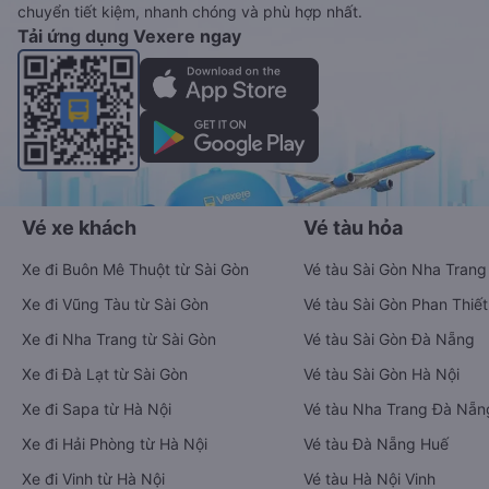
chuyển tiết kiệm, nhanh chóng và phù hợp nhất.
Tải ứng dụng Vexere ngay
Vé xe khách
Vé tàu hỏa
Xe đi Buôn Mê Thuột từ Sài Gòn
Vé tàu Sài Gòn Nha Trang
Xe đi Vũng Tàu từ Sài Gòn
Vé tàu Sài Gòn Phan Thiết
Xe đi Nha Trang từ Sài Gòn
Vé tàu Sài Gòn Đà Nẵng
Xe đi Đà Lạt từ Sài Gòn
Vé tàu Sài Gòn Hà Nội
Xe đi Sapa từ Hà Nội
Vé tàu Nha Trang Đà Nẵn
Xe đi Hải Phòng từ Hà Nội
Vé tàu Đà Nẵng Huế
Xe đi Vinh từ Hà Nội
Vé tàu Hà Nội Vinh