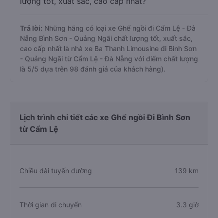
lượng tốt, xuất sắc, cao cấp nhất?
Trả lời:
Những hãng có loại xe Ghế ngồi đi Cẩm Lệ - Đà
Nẵng Bình Sơn - Quảng Ngãi chất lượng tốt, xuất sắc,
cao cấp nhất là nhà xe Ba Thanh Limousine đi Bình Sơn
- Quảng Ngãi từ Cẩm Lệ - Đà Nẵng với điểm chất lượng
là 5/5 dựa trên 98 đánh giá của khách hàng).
Lịch trình chi tiết các xe Ghế ngồi Đi Bình Sơn
từ Cẩm Lệ
Chiều dài tuyến đường
139 km
Thời gian di chuyển
3.3 giờ