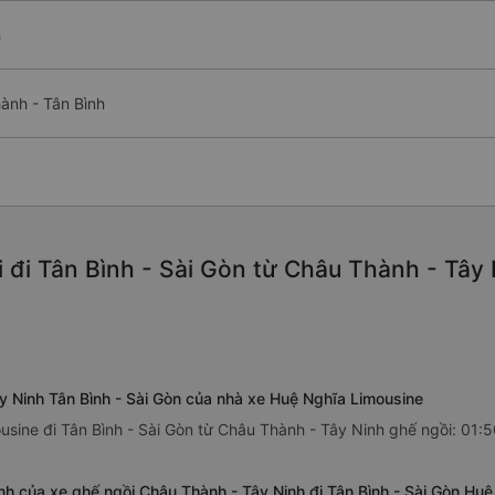
h
ành - Tân Bình
đi Tân Bình - Sài Gòn từ Châu Thành - Tây 
y Ninh Tân Bình - Sài Gòn của nhà xe Huệ Nghĩa Limousine
sine đi Tân Bình - Sài Gòn từ Châu Thành - Tây Ninh ghế ngồi: 01:5
h của xe ghế ngồi Châu Thành - Tây Ninh đi Tân Bình - Sài Gòn Hu