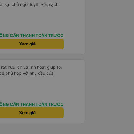
ịch sự, chỗ ngồi tuyệt vời, sạch
ÔNG CẦN THANH TOÁN TRƯỚC
Xem giá
ất hữu ích và linh hoạt giúp tôi
 để phù hợp với nhu cầu của
ÔNG CẦN THANH TOÁN TRƯỚC
Xem giá