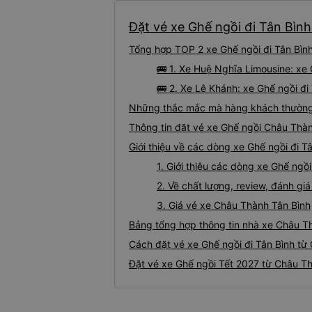
Đặt vé xe Ghế ngồi đi Tân Bình
Tổng hợp TOP 2 xe Ghế ngồi đi Tân Bìn
🚌 1. Xe Huệ Nghĩa Limousine: xe
🚌 2. Xe Lê Khánh: xe Ghế ngồi đi
Những thắc mắc mà hàng khách thường g
Thông tin đặt vé xe Ghế ngồi Châu Thà
Giới thiệu về các dòng xe Ghế ngồi đi 
1. Giới thiệu các dòng xe Ghế ng
2. Về chất lượng, review, đánh g
3. Giá vé xe Châu Thành Tân Bình
Bảng tổng hợp thông tin nhà xe Châu T
Cách đặt vé xe Ghế ngồi đi Tân Bình từ
Đặt vé xe Ghế ngồi Tết 2027 từ Châu Th