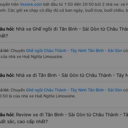
huyến trên
Vexere.com
bắt đầu từ 1:50 đến 20:50 bởi 2 nhà xe: xe
ành. Các giờ xe chạy có đầy đủ cả ban ngày, buổi trưa, buổi chiều,
âu hỏi:
Nhà xe Ghế ngồi đi Tân Bình - Sài Gòn từ Châu Thà
hất?
ả lời:
Chuyến
Ghế ngồi Châu Thành - Tây Ninh Tân Bình - Sài Gòn
có 
à của nhà xe Huệ Nghĩa Limousine.
âu hỏi:
Nhà xe đi Tân Bình - Sài Gòn từ Châu Thành - Tây N
ả lời:
Chuyến
Ghế ngồi Châu Thành - Tây Ninh Tân Bình - Sài Gòn
có 
0:50 là của nhà xe Huệ Nghĩa Limousine.
âu hỏi:
Review xe đi Tân Bình - Sài Gòn từ Châu Thành - Tâ
uất sắc, cao cấp nhất?