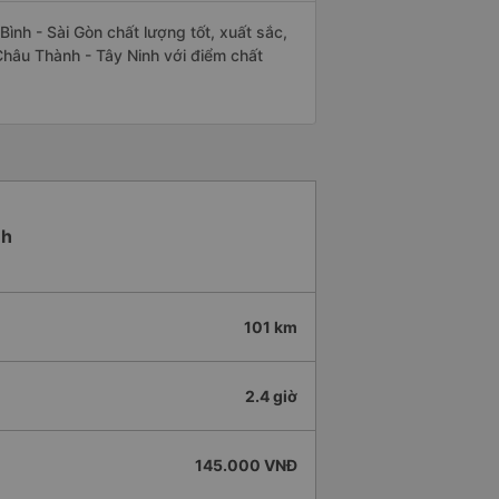
ình - Sài Gòn chất lượng tốt, xuất sắc,
Châu Thành - Tây Ninh với điểm chất
nh
101 km
2.4 giờ
145.000 VNĐ