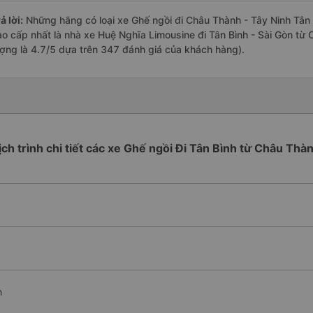
ả lời:
Những hãng có loại xe Ghế ngồi đi Châu Thành - Tây Ninh Tân B
ao cấp nhất là nhà xe Huệ Nghĩa Limousine đi Tân Bình - Sài Gòn từ 
ượng là 4.7/5 dựa trên 347 đánh giá của khách hàng).
ịch trình chi tiết các xe Ghế ngồi Đi Tân Bình từ Châu Thà
h