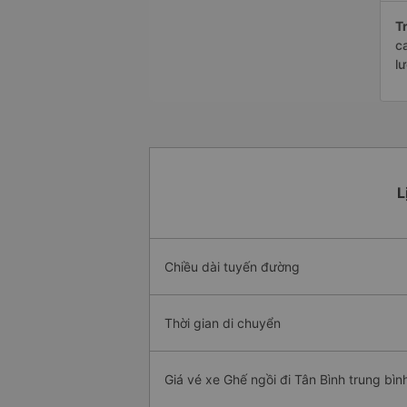
Tr
c
l
L
Chiều dài tuyến đường
Thời gian di chuyển
Giá vé xe Ghế ngồi đi Tân Bình trung bìn