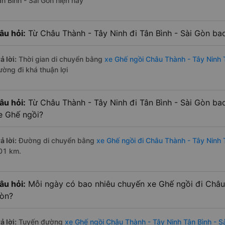
ân Bình - Sài Gòn hiện nay
âu hỏi:
Từ Châu Thành - Tây Ninh đi Tân Bình - Sài Gòn ba
ả lời:
Thời gian di chuyển bằng
xe Ghế ngồi Châu Thành - Tây Ninh T
ường đi khá thuận lợi
âu hỏi:
Từ Châu Thành - Tây Ninh đi Tân Bình - Sài Gòn ba
e Ghế ngồi?
ả lời:
Đường di chuyển bằng
xe Ghế ngồi đi Châu Thành - Tây Ninh 
01 km.
âu hỏi:
Mỗi ngày có bao nhiêu chuyến xe Ghế ngồi đi Châu 
òn?
ả lời:
Tuyến đường
xe Ghế ngồi Châu Thành - Tây Ninh Tân Bình - S