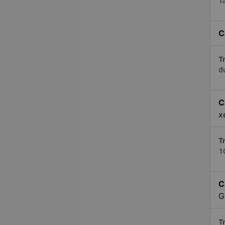
T
C
Tr
đ
C
x
Tr
1
C
G
Tr