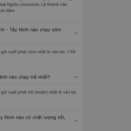
 Huệ Nghĩa Limousine, Lê Khánh vận
 ban đêm
nh - Tây Ninh nào chạy sớm
giờ xuất phát sớm nhất là vào lúc 1:50
inh nào chạy trễ nhất?
giờ xuất phát trễ (muộn) nhất là vào lúc
y Ninh nào có chất lượng tốt,