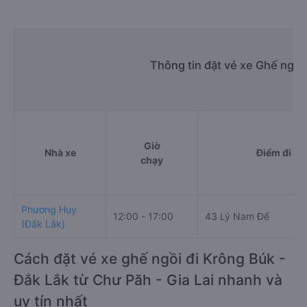
Thông tin đặt vé xe Ghế ngồi
Giờ
Nhà xe
Điểm đi
chạy
Phương Huy
12:00 - 17:00
43 Lý Nam Đế
(Đắk Lắk)
Cách đặt vé xe ghế ngồi đi Krông Búk -
Đắk Lắk từ Chư Păh - Gia Lai nhanh và
uy tín nhất