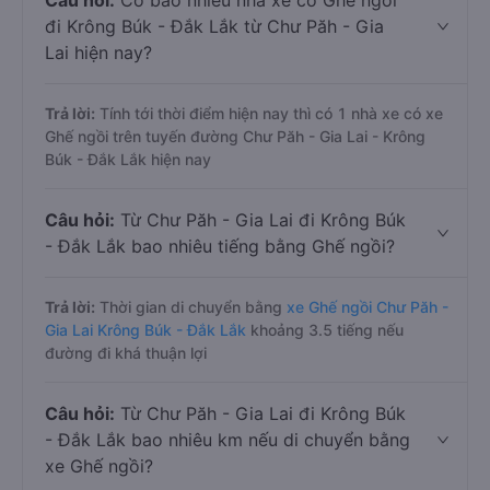
Câu hỏi:
Có bao nhiêu nhà xe có Ghế ngồi
đi Krông Búk - Đắk Lắk từ Chư Păh - Gia
Lai hiện nay?
Trả lời:
Tính tới thời điểm hiện nay thì có 1 nhà xe có xe
Ghế ngồi trên tuyến đường Chư Păh - Gia Lai - Krông
Búk - Đắk Lắk hiện nay
Câu hỏi:
Từ Chư Păh - Gia Lai đi Krông Búk
- Đắk Lắk bao nhiêu tiếng bằng Ghế ngồi?
Trả lời:
Thời gian di chuyển bằng
xe Ghế ngồi Chư Păh -
Gia Lai Krông Búk - Đắk Lắk
khoảng 3.5 tiếng nếu
đường đi khá thuận lợi
Câu hỏi:
Từ Chư Păh - Gia Lai đi Krông Búk
- Đắk Lắk bao nhiêu km nếu di chuyển bằng
xe Ghế ngồi?