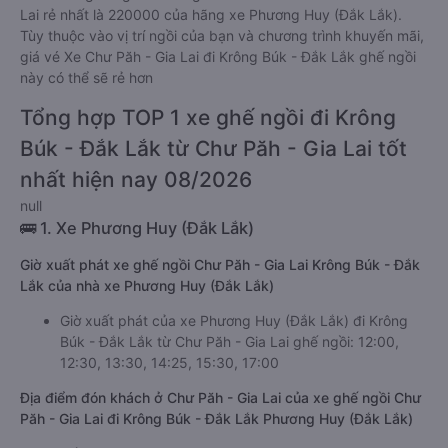
Lai rẻ nhất là 220000 của hãng xe Phương Huy (Đắk Lắk).
Tùy thuộc vào vị trí ngồi của bạn và chương trình khuyến mãi,
giá vé Xe Chư Păh - Gia Lai đi Krông Búk - Đắk Lắk ghế ngồi
này có thể sẽ rẻ hơn
Tổng hợp TOP 1 xe ghế ngồi đi Krông
Búk - Đắk Lắk từ Chư Păh - Gia Lai tốt
nhất hiện nay 08/2026
null
🚌 1. Xe Phương Huy (Đắk Lắk)
Giờ xuất phát xe ghế ngồi Chư Păh - Gia Lai Krông Búk - Đắk
Lắk của nhà xe Phương Huy (Đắk Lắk)
Giờ xuất phát của xe Phương Huy (Đắk Lắk) đi Krông
Búk - Đắk Lắk từ Chư Păh - Gia Lai ghế ngồi: 12:00,
12:30, 13:30, 14:25, 15:30, 17:00
Địa điểm đón khách ở Chư Păh - Gia Lai của xe ghế ngồi Chư
Păh - Gia Lai đi Krông Búk - Đắk Lắk Phương Huy (Đắk Lắk)