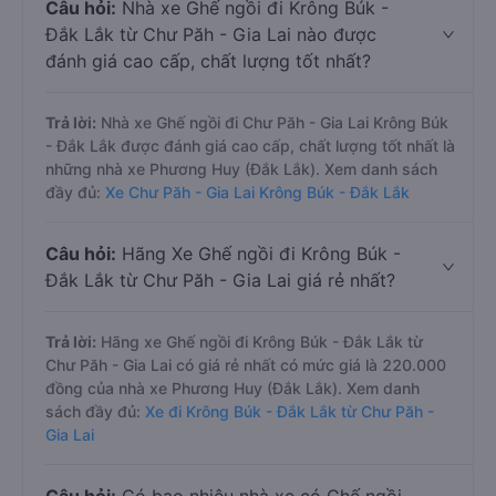
Câu hỏi:
Nhà xe Ghế ngồi đi Krông Búk -
Đắk Lắk từ Chư Păh - Gia Lai nào được
đánh giá cao cấp, chất lượng tốt nhất?
Trả lời:
Nhà xe Ghế ngồi đi Chư Păh - Gia Lai Krông Búk
- Đắk Lắk được đánh giá cao cấp, chất lượng tốt nhất là
những nhà xe Phương Huy (Đắk Lắk). Xem danh sách
đầy đủ:
Xe Chư Păh - Gia Lai Krông Búk - Đắk Lắk
Câu hỏi:
Hãng Xe Ghế ngồi đi Krông Búk -
Đắk Lắk từ Chư Păh - Gia Lai giá rẻ nhất?
Trả lời:
Hãng xe Ghế ngồi đi Krông Búk - Đắk Lắk từ
Chư Păh - Gia Lai có giá rẻ nhất có mức giá là 220.000
đồng của nhà xe Phương Huy (Đắk Lắk). Xem danh
sách đầy đủ:
Xe đi Krông Búk - Đắk Lắk từ Chư Păh -
Gia Lai