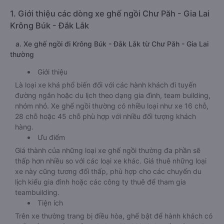
1. Giới thiệu các dòng xe ghế ngồi Chư Păh - Gia Lai
Krông Búk - Đắk Lắk
a. Xe ghế ngồi đi Krông Búk - Đắk Lắk từ Chư Păh - Gia Lai
thường
Giới thiệu
Là loại xe khá phổ biến đối với các hành khách đi tuyến
đường ngắn hoặc du lịch theo dạng gia đình, team building,
nhóm nhỏ. Xe ghế ngồi thường có nhiều loại như xe 16 chỗ,
28 chỗ hoặc 45 chỗ phù hợp với nhiều đối tượng khách
hàng.
Ưu điểm
Giá thành của những loại xe ghế ngồi thường đa phần sẽ
thấp hơn nhiều so với các loại xe khác. Giá thuê những loại
xe này cũng tương đối thấp, phù hợp cho các chuyến du
lịch kiểu gia đình hoặc các công ty thuê để tham gia
teambuilding.
Tiện ích
Trên xe thường trang bị điều hòa, ghế bật để hành khách có