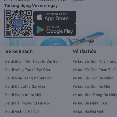
Tải ứng dụng Vexere ngay
Vé xe khách
Vé tàu hỏa
Xe đi Buôn Mê Thuột từ Sài Gòn
Vé tàu Sài Gòn Nha Trang
Xe đi Vũng Tàu từ Sài Gòn
Vé tàu Sài Gòn Phan Thiết
Xe đi Nha Trang từ Sài Gòn
Vé tàu Sài Gòn Đà Nẵng
Xe đi Đà Lạt từ Sài Gòn
Vé tàu Sài Gòn Hà Nội
Xe đi Sapa từ Hà Nội
Vé tàu Nha Trang Đà Nẵn
Xe đi Hải Phòng từ Hà Nội
Vé tàu Đà Nẵng Huế
Xe đi Vinh từ Hà Nội
Vé tàu Hà Nội Vinh