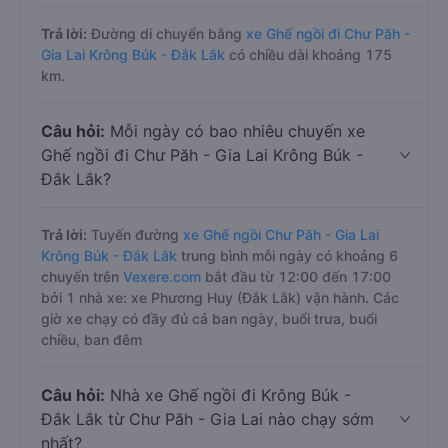
Trả lời:
Đường di chuyển bằng
xe Ghế ngồi đi Chư Păh -
Gia Lai Krông Búk - Đắk Lắk
có chiều dài khoảng 175
km.
Câu hỏi:
Mỗi ngày có bao nhiêu chuyến xe
Ghế ngồi đi Chư Păh - Gia Lai Krông Búk -
Đắk Lắk?
Trả lời:
Tuyến đường
xe Ghế ngồi Chư Păh - Gia Lai
Krông Búk - Đắk Lắk
trung bình mỗi ngày có khoảng 6
chuyến trên
Vexere.com
bắt đầu từ 12:00 đến 17:00
bởi 1 nhà xe: xe Phương Huy (Đắk Lắk) vận hành. Các
giờ xe chạy có đầy đủ cả ban ngày, buổi trưa, buổi
chiều, ban đêm
Câu hỏi:
Nhà xe Ghế ngồi đi Krông Búk -
Đắk Lắk từ Chư Păh - Gia Lai nào chạy sớm
nhất?