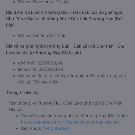
Bến xe Đức Long - Gia lai
Địa điểm trả khách ở Krông Búk - Đắk Lắk của xe ghế ngồi
Chư Păh - Gia Lai đi Krông Búk - Đắk Lắk Phương Huy (Đắk
Lắk)
Bến xe liên tỉnh Đắk Lắk
Giá vé xe ghế ngồi đi Krông Búk - Đắk Lắk từ Chư Păh - Gia
Lai của nhà xe Phương Huy (Đắk Lắk)
ghế ngồi: 220000đ/vé
limousine: 280000đ/vé
Giá vé xe ổn định, không tăng giảm đột xuất trong các
dịp Lễ, Tết cao điểm
Thông tin liên hệ
Văn phòng xe Phương Huy (Đắk Lắk) ghế ngồi ở Chư Păh -
Gia Lai:
Xem địa chỉ văn phòng nhà xe Phương Huy (Đắk Lắk):
https://vexere.com/vi-VN/xe-phuong-huy-dak-lak
Điện thoại:
1900 888684