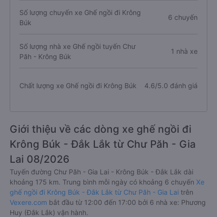
Số lượng chuyến xe Ghế ngồi đi Krông
6 chuyến
Búk
Số lượng nhà xe Ghế ngồi tuyến Chư
1 nhà xe
Păh - Krông Búk
Chất lượng xe Ghế ngồi đi Krông Búk
4.6/5.0 đánh giá
Giới thiệu về các dòng xe ghế ngồi đi
Krông Búk - Đắk Lắk từ Chư Păh - Gia
Lai 08/2026
Tuyến đường Chư Păh - Gia Lai - Krông Búk - Đắk Lắk dài
khoảng 175 km. Trung bình mỗi ngày có khoảng 6 chuyến
Xe
ghế ngồi đi Krông Búk - Đắk Lắk từ Chư Păh - Gia Lai
trên
Vexere.com
bắt đầu từ 12:00 đến 17:00 bởi 6 nhà xe: Phương
Huy (Đắk Lắk) vận hành.