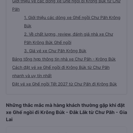
Giới thiệu về các dòng xe Ghế ngồi đi Krông Búk từ Chư
Păh
1. Giới thiệu các dòng xe Ghế ngồi Chư Păh Krông
Búk
2. Về chất lượng, review, đánh giá nhà xe Chư
Păh Krông Búk Ghế ngồi
3. Giá vé xe Chư Păh Krông Búk
Bảng tổng hợp thông tin nhà xe Chư Păh - Krông Búk
Cách đặt vé xe Ghế ngồi đi Krông Búk từ Chư Păh
nhanh và uy tín nhất
Đặt vé xe Ghế ngồi Tết 2027 từ Chư Păh đi Krông Búk
Những thắc mắc mà hàng khách thường gặp khi đặt
xe Ghế ngồi đi Krông Búk - Đắk Lắk từ Chư Păh - Gia
Lai