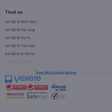
Thuê xe
Hà Nội đi Ninh Bình
Hà Nội đi Hạ Long
Hà Nội đi Sa Pa
Hà Nội đi Tam Đảo
Đà Nẵng đi Hội An
Đà Nẵng đi Huế
Hải Phòng đi Hà Nội
Xem tất cả tuyến đường