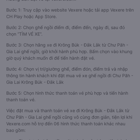
Bước 1: Truy cập vào website Vexere hoặc tải app Vexere trên
CH Play hoặc App Store.
Bước 2: Chọn ghế ngồi điểm đi, điểm đến, ngày đi, sau đó
chọn “TÌM VÉ XE”.
Bước 3: Chọn hãng xe đi Krông Búk - Đắk Lắk từ Chư Păh -
Gia Lai ghế ngồi, giờ khởi hành phù hợp. Bấm chọn vào khung
giờ quý khách muốn đi để tiến hành đặt vé.
Bước 4: Chọn vị trí/giường ghế, điểm đón, điểm trả và nhập
thông tin hành khách khi đặt mua vé xe ghế ngồi đi Chư Păh -
Gia Lai Krông Búk - Đắk Lắk
Bước 5: Chọn hình thức thanh toán vé phù hợp và tiến hành
thanh toán vé.
Việc đặt mua và thanh toán vé xe đi Krông Búk - Đắk Lắk từ
Chư Păh - Gia Lai ghế ngồi cũng vô cùng đơn giản, tiện lợi khi
Vexere.com hỗ trợ đến 06 hình thức thanh toán khác nhau
bao gồm: