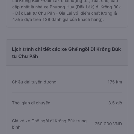
Lai Krông Búk - Đắk Lắk chất lượng tốt, xuất sắc, cao
cấp nhất là nhà xe Phương Huy (Đắk Lắk) đi Krông Búk
- Đắk Lắk từ Chư Păh - Gia Lai với điểm chất lượng là
4.6/5 dựa trên 128 đánh giá của khách hàng).
Lịch trình chi tiết các xe Ghế ngồi Đi Krông Búk
từ Chư Păh
Chiều dài tuyến đường
175 km
Thời gian di chuyển
3.5 giờ
Giá vé xe Ghế ngồi đi Krông Búk trung
250.000 VNĐ
bình