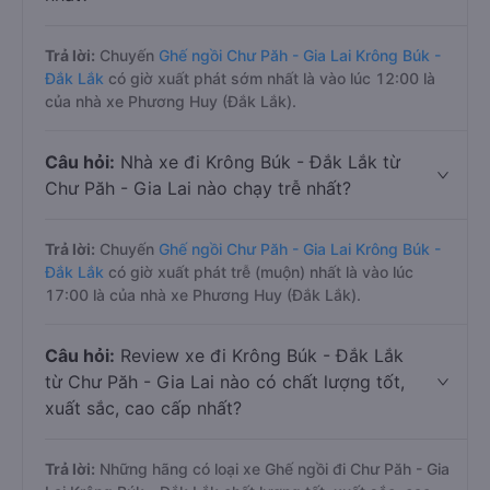
Trả lời:
Chuyến
Ghế ngồi Chư Păh - Gia Lai Krông Búk -
Đắk Lắk
có giờ xuất phát sớm nhất là vào lúc 12:00 là
của nhà xe Phương Huy (Đắk Lắk).
Câu hỏi:
Nhà xe đi Krông Búk - Đắk Lắk từ
Chư Păh - Gia Lai nào chạy trễ nhất?
Trả lời:
Chuyến
Ghế ngồi Chư Păh - Gia Lai Krông Búk -
Đắk Lắk
có giờ xuất phát trễ (muộn) nhất là vào lúc
17:00 là của nhà xe Phương Huy (Đắk Lắk).
Câu hỏi:
Review xe đi Krông Búk - Đắk Lắk
từ Chư Păh - Gia Lai nào có chất lượng tốt,
xuất sắc, cao cấp nhất?
Trả lời:
Những hãng có loại xe Ghế ngồi đi Chư Păh - Gia