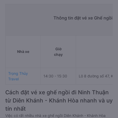
Thông tin đặt vé xe Ghế ngồi D
Giờ
Nhà xe
Đi
chạy
Trọng Thủy
14:30 - 15:30
Lô 8 đường số 47, Khu 
Travel
Cách đặt vé xe ghế ngồi đi Ninh Thuận
từ Diên Khánh - Khánh Hòa nhanh và uy
tín nhất
Việc có rất nhiều nhà xe ghế ngồi Diên Khánh - Khánh Hòa