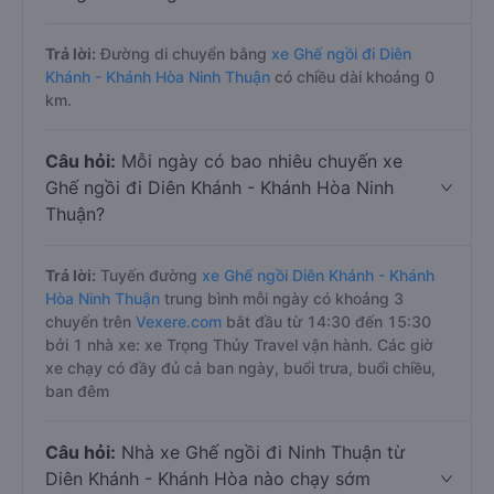
Trả lời:
Đường di chuyển bằng
xe Ghế ngồi đi Diên
Khánh - Khánh Hòa Ninh Thuận
có chiều dài khoảng 0
km.
Câu hỏi:
Mỗi ngày có bao nhiêu chuyến xe
Ghế ngồi đi Diên Khánh - Khánh Hòa Ninh
Thuận?
Trả lời:
Tuyến đường
xe Ghế ngồi Diên Khánh - Khánh
Hòa Ninh Thuận
trung bình mỗi ngày có khoảng 3
chuyến trên
Vexere.com
bắt đầu từ 14:30 đến 15:30
bởi 1 nhà xe: xe Trọng Thủy Travel vận hành. Các giờ
xe chạy có đầy đủ cả ban ngày, buổi trưa, buổi chiều,
ban đêm
Câu hỏi:
Nhà xe Ghế ngồi đi Ninh Thuận từ
Diên Khánh - Khánh Hòa nào chạy sớm