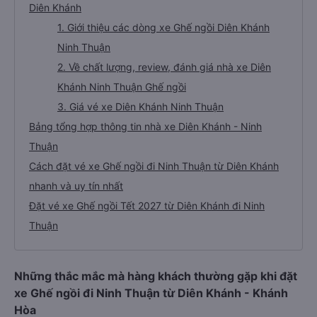
Diên Khánh
1. Giới thiệu các dòng xe Ghế ngồi Diên Khánh
Ninh Thuận
2. Về chất lượng, review, đánh giá nhà xe Diên
Khánh Ninh Thuận Ghế ngồi
3. Giá vé xe Diên Khánh Ninh Thuận
Bảng tổng hợp thông tin nhà xe Diên Khánh - Ninh
Thuận
Cách đặt vé xe Ghế ngồi đi Ninh Thuận từ Diên Khánh
nhanh và uy tín nhất
Đặt vé xe Ghế ngồi Tết 2027 từ Diên Khánh đi Ninh
Thuận
Những thắc mắc mà hàng khách thường gặp khi đặt
xe Ghế ngồi đi Ninh Thuận từ Diên Khánh - Khánh
Hòa