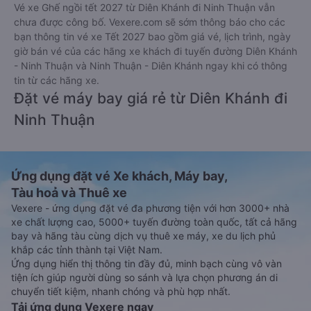
Vé xe Ghế ngồi tết 2027 từ Diên Khánh đi Ninh Thuận vẫn
chưa được công bố. Vexere.com sẽ sớm thông báo cho các
bạn thông tin vé xe Tết 2027 bao gồm giá vé, lịch trình, ngày
giờ bán vé của các hãng xe khách đi tuyến đường Diên Khánh
- Ninh Thuận và Ninh Thuận - Diên Khánh ngay khi có thông
tin từ các hãng xe.
Đặt vé máy bay giá rẻ từ Diên Khánh đi
Ninh Thuận
Ứng dụng đặt vé Xe khách, Máy bay,
Tàu hoả và Thuê xe
Vexere - ứng dụng đặt vé đa phương tiện với hơn 3000+ nhà
xe chất lượng cao, 5000+ tuyến đường toàn quốc, tất cả hãng
bay và hãng tàu cùng dịch vụ thuê xe máy, xe du lịch phủ
khắp các tỉnh thành tại Việt Nam.
Ứng dụng hiển thị thông tin đầy đủ, minh bạch cùng vô vàn
tiện ích giúp người dùng so sánh và lựa chọn phương án di
chuyển tiết kiệm, nhanh chóng và phù hợp nhất.
Tải ứng dụng Vexere ngay