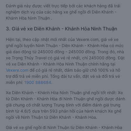
Đánh giá này được viết trực tiếp bởi các khách hàng đã trải
nghiệm dịch vụ của các hãng xe ghế ngồi đi Diên Khánh -
Khánh Hòa Ninh Thuận .
3. Giá vé xe Diên Khánh - Khánh Hòa Ninh Thuận
Hiện tại, theo cập nhật mới nhất của Vexere.com, giá vé xe
ghế ngồi tuyến Ninh Thuận - Diên Khánh - Khánh Hòa có mức
giá dao động từ 245000 đồng - 245000 đồng. Trong đó, nhà
xe Trọng Thủy Travel có giá vé rẻ nhất, chỉ 245000 đồng. Đặt
vé xe Diên Khánh - Khánh Hòa Ninh Thuận chính hãng tại
Vexere.com
để có giá rẻ nhất, đảm bảo giữ chỗ 100% và hỗ
trợ đổi trả vé miễn phí. Tổng đài tư vấn, đặt vé và đổi trả vé
miễn phí:
1900 888684
.
Xe Diên Khánh - Khánh Hòa Ninh Thuận ghế ngồi tốt nhất: Xe
từ Diên Khánh - Khánh Hòa đi Ninh Thuận ghế ngồi được đánh
giá chung có chất lượng Trung bình với điểm đánh giá trung
bình từ 4.6/5 dựa trên 593 phản hồi của hành khách Xe ghế
ngồi về Ninh Thuận từ Diên Khánh - Khánh Hòa.
Giá vé xe ghế ngồi đi Ninh Thuận từ Diên Khánh - Khánh Hòa