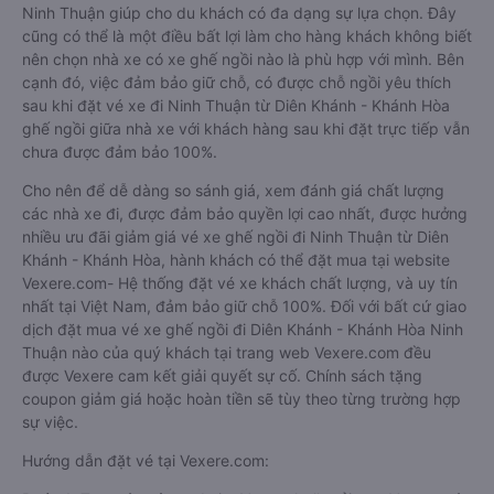
Ninh Thuận giúp cho du khách có đa dạng sự lựa chọn. Đây
cũng có thể là một điều bất lợi làm cho hàng khách không biết
nên chọn nhà xe có xe ghế ngồi nào là phù hợp với mình. Bên
cạnh đó, việc đảm bảo giữ chỗ, có được chỗ ngồi yêu thích
sau khi đặt vé xe đi Ninh Thuận từ Diên Khánh - Khánh Hòa
ghế ngồi giữa nhà xe với khách hàng sau khi đặt trực tiếp vẫn
chưa được đảm bảo 100%.
Cho nên để dễ dàng so sánh giá, xem đánh giá chất lượng
các nhà xe đi, được đảm bảo quyền lợi cao nhất, được hưởng
nhiều ưu đãi giảm giá vé xe ghế ngồi đi Ninh Thuận từ Diên
Khánh - Khánh Hòa, hành khách có thể đặt mua tại website
Vexere.com- Hệ thống đặt vé xe khách chất lượng, và uy tín
nhất tại Việt Nam, đảm bảo giữ chỗ 100%. Đối với bất cứ giao
dịch đặt mua vé xe ghế ngồi đi Diên Khánh - Khánh Hòa Ninh
Thuận nào của quý khách tại trang web Vexere.com đều
được Vexere cam kết giải quyết sự cố. Chính sách tặng
coupon giảm giá hoặc hoàn tiền sẽ tùy theo từng trường hợp
sự việc.
Hướng dẫn đặt vé tại Vexere.com: