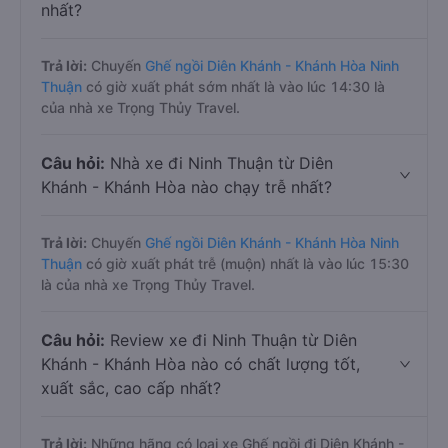
nhất?
Trả lời:
Chuyến
Ghế ngồi Diên Khánh - Khánh Hòa Ninh
Thuận
có giờ xuất phát sớm nhất là vào lúc 14:30 là
của nhà xe Trọng Thủy Travel.
Câu hỏi:
Nhà xe đi Ninh Thuận từ Diên
Khánh - Khánh Hòa nào chạy trễ nhất?
Trả lời:
Chuyến
Ghế ngồi Diên Khánh - Khánh Hòa Ninh
Thuận
có giờ xuất phát trễ (muộn) nhất là vào lúc 15:30
là của nhà xe Trọng Thủy Travel.
Câu hỏi:
Review xe đi Ninh Thuận từ Diên
Khánh - Khánh Hòa nào có chất lượng tốt,
xuất sắc, cao cấp nhất?
Trả lời:
Những hãng có loại xe Ghế ngồi đi Diên Khánh -