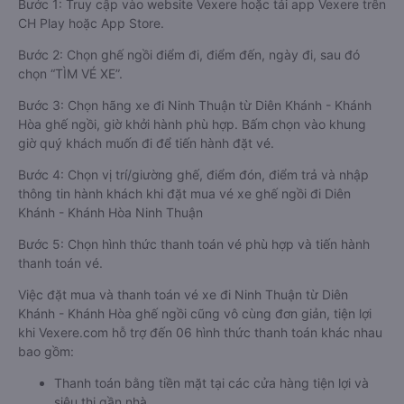
Bước 1: Truy cập vào website Vexere hoặc tải app Vexere trên
CH Play hoặc App Store.
Bước 2: Chọn ghế ngồi điểm đi, điểm đến, ngày đi, sau đó
chọn “TÌM VÉ XE”.
Bước 3: Chọn hãng xe đi Ninh Thuận từ Diên Khánh - Khánh
Hòa ghế ngồi, giờ khởi hành phù hợp. Bấm chọn vào khung
giờ quý khách muốn đi để tiến hành đặt vé.
Bước 4: Chọn vị trí/giường ghế, điểm đón, điểm trả và nhập
thông tin hành khách khi đặt mua vé xe ghế ngồi đi Diên
Khánh - Khánh Hòa Ninh Thuận
Bước 5: Chọn hình thức thanh toán vé phù hợp và tiến hành
thanh toán vé.
Việc đặt mua và thanh toán vé xe đi Ninh Thuận từ Diên
Khánh - Khánh Hòa ghế ngồi cũng vô cùng đơn giản, tiện lợi
khi Vexere.com hỗ trợ đến 06 hình thức thanh toán khác nhau
bao gồm:
Thanh toán bằng tiền mặt tại các cửa hàng tiện lợi và
siêu thị gần nhà.