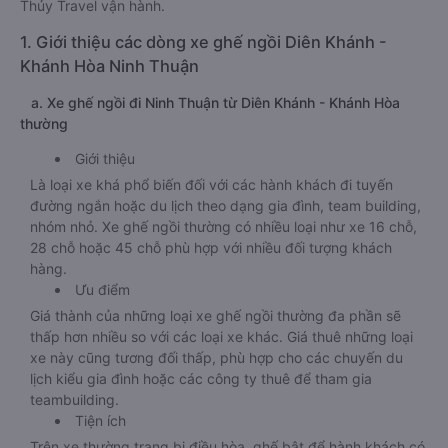
Thủy Travel vận hành.
1. Giới thiệu các dòng xe ghế ngồi Diên Khánh -
Khánh Hòa Ninh Thuận
a. Xe ghế ngồi đi Ninh Thuận từ Diên Khánh - Khánh Hòa
thường
Giới thiệu
Là loại xe khá phổ biến đối với các hành khách đi tuyến
đường ngắn hoặc du lịch theo dạng gia đình, team building,
nhóm nhỏ. Xe ghế ngồi thường có nhiều loại như xe 16 chỗ,
28 chỗ hoặc 45 chỗ phù hợp với nhiều đối tượng khách
hàng.
Ưu điểm
Giá thành của những loại xe ghế ngồi thường đa phần sẽ
thấp hơn nhiều so với các loại xe khác. Giá thuê những loại
xe này cũng tương đối thấp, phù hợp cho các chuyến du
lịch kiểu gia đình hoặc các công ty thuê để tham gia
teambuilding.
Tiện ích
Trên xe thường trang bị điều hòa, ghế bật để hành khách có