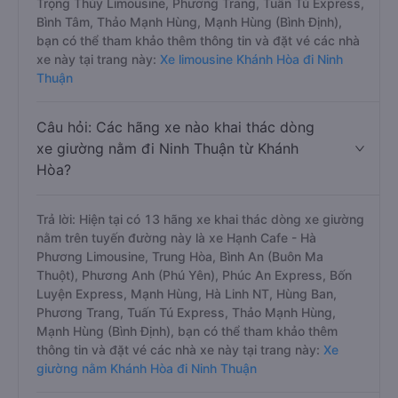
Trọng Thủy Limousine, Phương Trang, Tuấn Tú Express,
Bình Tâm, Thảo Mạnh Hùng, Mạnh Hùng (Bình Định),
bạn có thể tham khảo thêm thông tin và đặt vé các nhà
xe này tại trang này:
Xe limousine Khánh Hòa đi Ninh
Thuận
Câu hỏi: Các hãng xe nào khai thác dòng
xe giường nằm đi Ninh Thuận từ Khánh
Hòa?
Trả lời: Hiện tại có 13 hãng xe khai thác dòng xe giường
nằm trên tuyến đường này là xe Hạnh Cafe - Hà
Phương Limousine, Trung Hòa, Bình An (Buôn Ma
Thuột), Phương Anh (Phú Yên), Phúc An Express, Bốn
Luyện Express, Mạnh Hùng, Hà Linh NT, Hùng Ban,
Phương Trang, Tuấn Tú Express, Thảo Mạnh Hùng,
Mạnh Hùng (Bình Định), bạn có thể tham khảo thêm
thông tin và đặt vé các nhà xe này tại trang này:
Xe
giường nằm Khánh Hòa đi Ninh Thuận