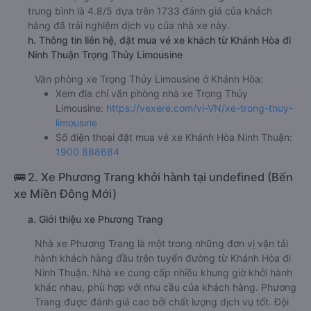
trung bình là 4.8/5 dựa trên 1733 đánh giá của khách
hàng đã trải nghiệm dịch vụ của nhà xe này.
h. Thông tin liên hệ, đặt mua vé xe khách từ Khánh Hòa đi
Ninh Thuận Trọng Thủy Limousine
Văn phòng xe Trọng Thủy Limousine ở Khánh Hòa:
Xem địa chỉ văn phòng nhà xe Trọng Thủy
Limousine:
https://vexere.com/vi-VN/xe-trong-thuy-
limousine
Số điện thoại đặt mua vé xe Khánh Hòa Ninh Thuận:
1900 888684
🚌 2. Xe Phương Trang khởi hành tại undefined (Bến
xe Miền Đông Mới)
a. Giới thiệu xe Phương Trang
Nhà xe Phương Trang là một trong những đơn vị vận tải
hành khách hàng đầu trên tuyến đường từ Khánh Hòa đi
Ninh Thuận. Nhà xe cung cấp nhiều khung giờ khởi hành
khác nhau, phù hợp với nhu cầu của khách hàng. Phương
Trang được đánh giá cao bởi chất lượng dịch vụ tốt. Đội