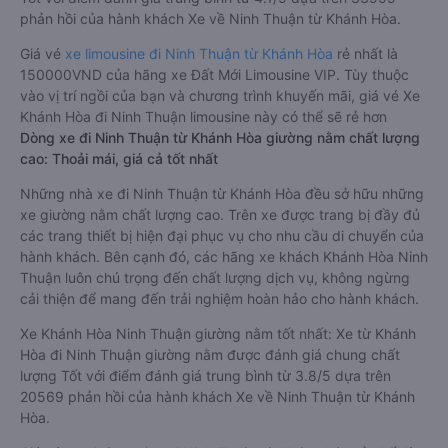
phản hồi của hành khách Xe về Ninh Thuận từ Khánh Hòa.
Giá vé
xe limousine đi Ninh Thuận từ Khánh Hòa
rẻ nhất là
150000VND của hãng xe Đất Mới Limousine VIP. Tùy thuộc
vào vị trí ngồi của bạn và chương trình khuyến mãi, giá vé Xe
Khánh Hòa đi Ninh Thuận limousine này có thể sẽ rẻ hơn
Dòng xe đi Ninh Thuận từ Khánh Hòa giường nằm chất lượng
cao: Thoải mái, giá cả tốt nhất
Những nhà xe đi Ninh Thuận từ Khánh Hòa đều sở hữu những
xe giường nằm chất lượng cao. Trên xe được trang bị đầy đủ
các trang thiết bị hiện đại phục vụ cho nhu cầu di chuyển của
hành khách. Bên cạnh đó, các hãng xe khách Khánh Hòa Ninh
Thuận luôn chú trọng đến chất lượng dịch vụ, không ngừng
cải thiện để mang đến trải nghiệm hoàn hảo cho hành khách.
Xe Khánh Hòa Ninh Thuận giường nằm tốt nhất: Xe từ Khánh
Hòa đi Ninh Thuận giường nằm được đánh giá chung chất
lượng Tốt với điểm đánh giá trung bình từ 3.8/5 dựa trên
20569 phản hồi của hành khách Xe về Ninh Thuận từ Khánh
Hòa.