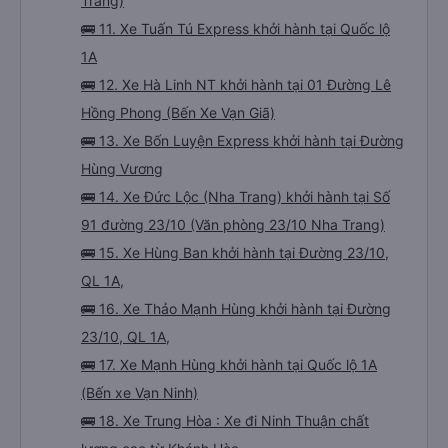
Trang)
🚌 11. Xe Tuấn Tú Express khởi hành tại Quốc lộ
1A
🚌 12. Xe Hà Linh NT khởi hành tại 01 Đường Lê
Hồng Phong (Bến Xe Vạn Giã)
🚌 13. Xe Bốn Luyện Express khởi hành tại Đường
Hùng Vương
🚌 14. Xe Đức Lộc (Nha Trang) khởi hành tại Số
91 đường 23/10 (Văn phòng 23/10 Nha Trang)
🚌 15. Xe Hùng Ban khởi hành tại Đường 23/10,
QL 1A,
🚌 16. Xe Thảo Mạnh Hùng khởi hành tại Đường
23/10, QL 1A,
🚌 17. Xe Mạnh Hùng khởi hành tại Quốc lộ 1A
(Bến xe Vạn Ninh)
🚌 18. Xe Trung Hòa : Xe đi Ninh Thuận chất