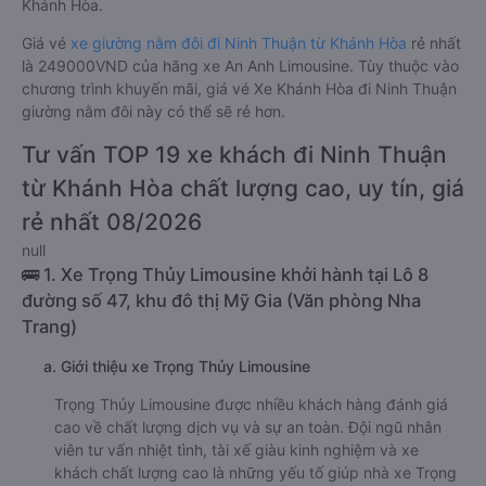
Khánh Hòa.
Giá vé
xe giường nằm đôi đi Ninh Thuận từ Khánh Hòa
rẻ nhất
là 249000VND của hãng xe An Anh Limousine. Tùy thuộc vào
chương trình khuyến mãi, giá vé Xe Khánh Hòa đi Ninh Thuận
giường nằm đôi này có thể sẽ rẻ hơn.
Tư vấn TOP 19 xe khách đi Ninh Thuận
từ Khánh Hòa chất lượng cao, uy tín, giá
rẻ nhất 08/2026
null
🚌 1. Xe Trọng Thủy Limousine khởi hành tại Lô 8
đường số 47, khu đô thị Mỹ Gia (Văn phòng Nha
Trang)
a. Giới thiệu xe Trọng Thủy Limousine
Trọng Thủy Limousine được nhiều khách hàng đánh giá
cao về chất lượng dịch vụ và sự an toàn. Đội ngũ nhân
viên tư vấn nhiệt tình, tài xế giàu kinh nghiệm và xe
khách chất lượng cao là những yếu tố giúp nhà xe Trọng