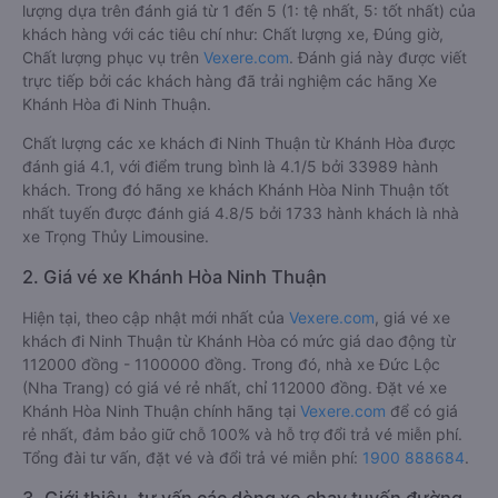
lượng dựa trên đánh giá từ 1 đến 5 (1: tệ nhất, 5: tốt nhất) của
khách hàng với các tiêu chí như: Chất lượng xe, Đúng giờ,
Chất lượng phục vụ trên
Vexere.com
. Đánh giá này được viết
trực tiếp bởi các khách hàng đã trải nghiệm các hãng Xe
Khánh Hòa đi Ninh Thuận.
Chất lượng các xe khách đi Ninh Thuận từ Khánh Hòa được
đánh giá 4.1, với điểm trung bình là 4.1/5 bởi 33989 hành
khách. Trong đó hãng xe khách Khánh Hòa Ninh Thuận tốt
nhất tuyến được đánh giá 4.8/5 bởi 1733 hành khách là nhà
xe Trọng Thủy Limousine.
2. Giá vé xe Khánh Hòa Ninh Thuận
Hiện tại, theo cập nhật mới nhất của
Vexere.com
, giá vé xe
khách đi Ninh Thuận từ Khánh Hòa có mức giá dao động từ
112000 đồng - 1100000 đồng. Trong đó, nhà xe Đức Lộc
(Nha Trang) có giá vé rẻ nhất, chỉ 112000 đồng. Đặt vé xe
Khánh Hòa Ninh Thuận chính hãng tại
Vexere.com
để có giá
rẻ nhất, đảm bảo giữ chỗ 100% và hỗ trợ đổi trả vé miễn phí.
Tổng đài tư vấn, đặt vé và đổi trả vé miễn phí:
1900 888684
.