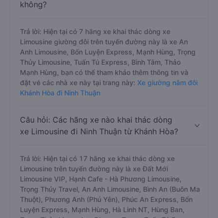
không?
Trả lời: Hiện tại có 7 hãng xe khai thác dòng xe
Limousine giường đôi trên tuyến đường này là xe An
Anh Limousine, Bốn Luyện Express, Mạnh Hùng, Trọng
Thủy Limousine, Tuấn Tú Express, Bình Tâm, Thảo
Mạnh Hùng, bạn có thể tham khảo thêm thông tin và
đặt vé các nhà xe này tại trang này:
Xe giường nằm đôi
Khánh Hòa đi Ninh Thuận
Câu hỏi: Các hãng xe nào khai thác dòng
xe Limousine đi Ninh Thuận từ Khánh Hòa?
Trả lời: Hiện tại có 17 hãng xe khai thác dòng xe
Limousine trên tuyến đường này là xe Đất Mới
Limousine VIP, Hạnh Cafe - Hà Phương Limousine,
Trọng Thủy Travel, An Anh Limousine, Bình An (Buôn Ma
Thuột), Phương Anh (Phú Yên), Phúc An Express, Bốn
Luyện Express, Mạnh Hùng, Hà Linh NT, Hùng Ban,