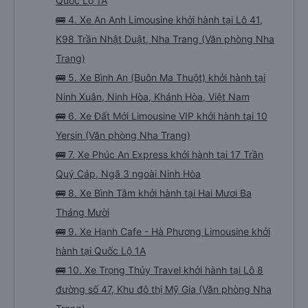
Quốc Lộ 1A
🚌 4. Xe An Anh Limousine khởi hành tại Lô 41,
K98 Trần Nhật Duật, Nha Trang (Văn phòng Nha
Trang)
🚌 5. Xe Bình An (Buôn Ma Thuột) khởi hành tại
Ninh Xuân, Ninh Hòa, Khánh Hòa, Việt Nam
🚌 6. Xe Đất Mới Limousine VIP khởi hành tại 10
Yersin (Văn phòng Nha Trang)
🚌 7. Xe Phúc An Express khởi hành tại 17 Trần
Quý Cáp, Ngã 3 ngoài Ninh Hòa
🚌 8. Xe Bình Tâm khởi hành tại Hai Mươi Ba
Tháng Mười
🚌 9. Xe Hạnh Cafe - Hà Phương Limousine khởi
hành tại Quốc Lộ 1A
🚌 10. Xe Trọng Thủy Travel khởi hành tại Lô 8
đường số 47, Khu đô thị Mỹ Gia (Văn phòng Nha