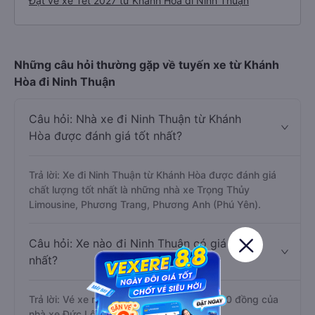
Đặt vé xe Tết 2027 từ Khánh Hòa đi Ninh Thuận
Những câu hỏi thường gặp về tuyến xe từ Khánh
Hòa đi Ninh Thuận
Câu hỏi: Nhà xe đi Ninh Thuận từ Khánh
Hòa được đánh giá tốt nhất?
Trả lời: Xe đi Ninh Thuận từ Khánh Hòa được đánh giá
chất lượng tốt nhất là những nhà xe Trọng Thủy
Limousine, Phương Trang, Phương Anh (Phú Yên).
Câu hỏi: Xe nào đi Ninh Thuận có giá rẻ
nhất?
Trả lời: Vé xe rẻ nhất có mức giá là 112.000 đồng của
nhà xe Đức Lộc (Nha Trang).