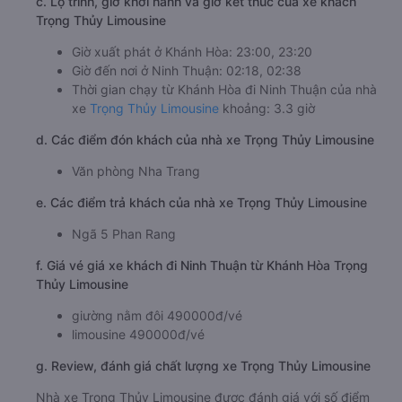
c. Lộ trình, giờ khởi hành và giờ kết thúc của xe khách
Trọng Thủy Limousine
Giờ xuất phát ở Khánh Hòa: 23:00, 23:20
Giờ đến nơi ở Ninh Thuận: 02:18, 02:38
Thời gian chạy từ Khánh Hòa đi Ninh Thuận của nhà
xe
Trọng Thủy Limousine
khoảng: 3.3 giờ
d. Các điểm đón khách của nhà xe Trọng Thủy Limousine
Văn phòng Nha Trang
e. Các điểm trả khách của nhà xe Trọng Thủy Limousine
Ngã 5 Phan Rang
f. Giá vé giá xe khách đi Ninh Thuận từ Khánh Hòa Trọng
Thủy Limousine
giường nằm đôi 490000đ/vé
limousine 490000đ/vé
g. Review, đánh giá chất lượng xe Trọng Thủy Limousine
Nhà xe Trọng Thủy Limousine được đánh giá với số điểm