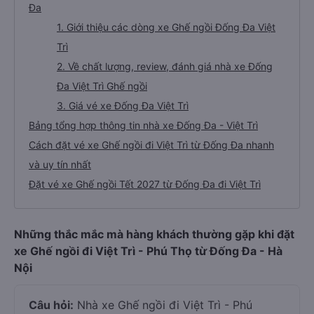
Đa
1. Giới thiệu các dòng xe Ghế ngồi Đống Đa Việt
Trì
2. Về chất lượng, review, đánh giá nhà xe Đống
Đa Việt Trì Ghế ngồi
3. Giá vé xe Đống Đa Việt Trì
Bảng tổng hợp thông tin nhà xe Đống Đa - Việt Trì
Cách đặt vé xe Ghế ngồi đi Việt Trì từ Đống Đa nhanh
và uy tín nhất
Đặt vé xe Ghế ngồi Tết 2027 từ Đống Đa đi Việt Trì
Những thắc mắc mà hàng khách thường gặp khi đặt
xe Ghế ngồi đi Việt Trì - Phú Thọ từ Đống Đa - Hà
Nội
Câu hỏi:
Nhà xe Ghế ngồi đi Việt Trì - Phú