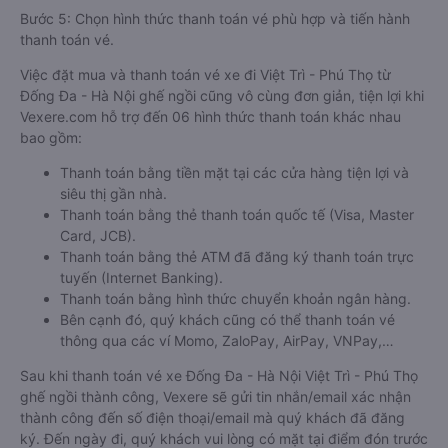
Bước 5: Chọn hình thức thanh toán vé phù hợp và tiến hành
thanh toán vé.
Việc đặt mua và thanh toán vé xe đi Việt Trì - Phú Thọ từ
Đống Đa - Hà Nội ghế ngồi cũng vô cùng đơn giản, tiện lợi khi
Vexere.com hỗ trợ đến 06 hình thức thanh toán khác nhau
bao gồm:
Thanh toán bằng tiền mặt tại các cửa hàng tiện lợi và
siêu thị gần nhà.
Thanh toán bằng thẻ thanh toán quốc tế (Visa, Master
Card, JCB).
Thanh toán bằng thẻ ATM đã đăng ký thanh toán trực
tuyến (Internet Banking).
Thanh toán bằng hình thức chuyển khoản ngân hàng.
Bên cạnh đó, quý khách cũng có thể thanh toán vé
thông qua các ví Momo, ZaloPay, AirPay, VNPay,…
Sau khi thanh toán vé xe Đống Đa - Hà Nội Việt Trì - Phú Thọ
ghế ngồi thành công, Vexere sẽ gửi tin nhắn/email xác nhận
thành công đến số điện thoại/email mà quý khách đã đăng
ký. Đến ngày đi, quý khách vui lòng có mặt tại điểm đón trước