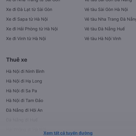
Xe đi Đà Lạt từ Sài Gòn
Vé tàu Sài Gòn Hà Nội
Xe đi Sapa từ Hà Nội
Vé tàu Nha Trang Đà Nẵn
Xe đi Hải Phòng từ Hà Nội
Vé tàu Đà Nẵng Huế
Xe đi Vinh từ Hà Nội
Vé tàu Hà Nội Vinh
Thuê xe
Hà Nội đi Ninh Bình
Hà Nội đi Hạ Long
Hà Nội đi Sa Pa
Hà Nội đi Tam Đảo
Đà Nẵng đi Hội An
Đà Nẵng đi Huế
Hải Phòng đi Hà Nội
Xem tất cả tuyến đường