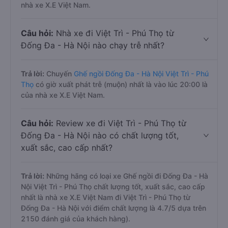
nhà xe X.E Việt Nam.
Câu hỏi:
Nhà xe đi Việt Trì - Phú Thọ từ
Đống Đa - Hà Nội nào chạy trễ nhất?
Trả lời:
Chuyến
Ghế ngồi Đống Đa - Hà Nội Việt Trì - Phú
Thọ
có giờ xuất phát trễ (muộn) nhất là vào lúc 20:00 là
của nhà xe X.E Việt Nam.
Câu hỏi:
Review xe đi Việt Trì - Phú Thọ từ
Đống Đa - Hà Nội nào có chất lượng tốt,
xuất sắc, cao cấp nhất?
Trả lời:
Những hãng có loại xe Ghế ngồi đi Đống Đa - Hà
Nội Việt Trì - Phú Thọ chất lượng tốt, xuất sắc, cao cấp
nhất là nhà xe X.E Việt Nam đi Việt Trì - Phú Thọ từ
Đống Đa - Hà Nội với điểm chất lượng là 4.7/5 dựa trên
2150 đánh giá của khách hàng).