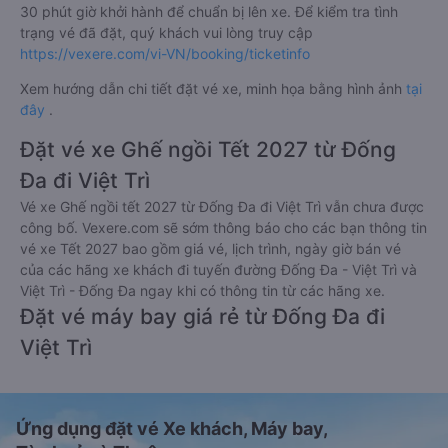
30 phút giờ khởi hành để chuẩn bị lên xe. Để kiểm tra tình
trạng vé đã đặt, quý khách vui lòng truy cập
https://vexere.com/vi-VN/booking/ticketinfo
Xem hướng dẫn chi tiết đặt vé xe, minh họa bằng hình ảnh
tại
đây
.
Đặt vé xe Ghế ngồi Tết 2027 từ Đống
Đa đi Việt Trì
Vé xe Ghế ngồi tết 2027 từ Đống Đa đi Việt Trì vẫn chưa được
công bố. Vexere.com sẽ sớm thông báo cho các bạn thông tin
vé xe Tết 2027 bao gồm giá vé, lịch trình, ngày giờ bán vé
của các hãng xe khách đi tuyến đường Đống Đa - Việt Trì và
Việt Trì - Đống Đa ngay khi có thông tin từ các hãng xe.
Đặt vé máy bay giá rẻ từ Đống Đa đi
Việt Trì
Ứng dụng đặt vé Xe khách, Máy bay,