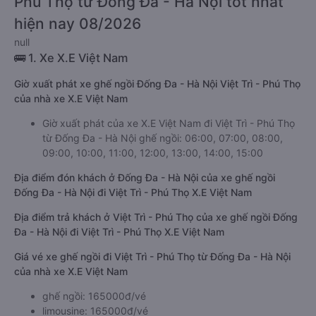
Phú Thọ từ Đống Đa - Hà Nội tốt nhất
hiện nay 08/2026
null
🚌 1. Xe X.E Việt Nam
Giờ xuất phát xe ghế ngồi Đống Đa - Hà Nội Việt Trì - Phú Thọ
của nhà xe X.E Việt Nam
Giờ xuất phát của xe X.E Việt Nam đi Việt Trì - Phú Thọ
từ Đống Đa - Hà Nội ghế ngồi: 06:00, 07:00, 08:00,
09:00, 10:00, 11:00, 12:00, 13:00, 14:00, 15:00
Địa điểm đón khách ở Đống Đa - Hà Nội của xe ghế ngồi
Đống Đa - Hà Nội đi Việt Trì - Phú Thọ X.E Việt Nam
Địa điểm trả khách ở Việt Trì - Phú Thọ của xe ghế ngồi Đống
Đa - Hà Nội đi Việt Trì - Phú Thọ X.E Việt Nam
Giá vé xe ghế ngồi đi Việt Trì - Phú Thọ từ Đống Đa - Hà Nội
của nhà xe X.E Việt Nam
ghế ngồi: 165000đ/vé
limousine: 165000đ/vé