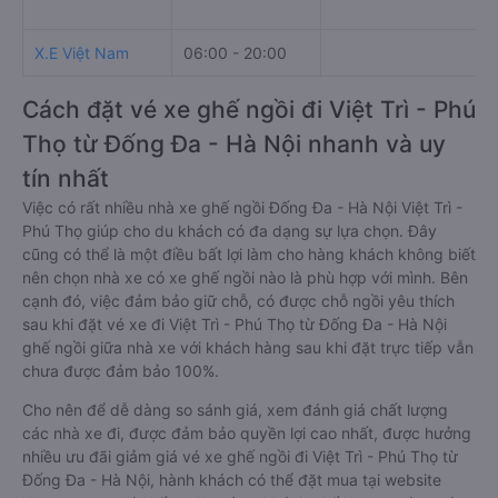
X.E Việt Nam
06:00 - 20:00
Cách đặt vé xe ghế ngồi đi Việt Trì - Phú
Thọ từ Đống Đa - Hà Nội nhanh và uy
tín nhất
Việc có rất nhiều nhà xe ghế ngồi Đống Đa - Hà Nội Việt Trì -
Phú Thọ giúp cho du khách có đa dạng sự lựa chọn. Đây
cũng có thể là một điều bất lợi làm cho hàng khách không biết
nên chọn nhà xe có xe ghế ngồi nào là phù hợp với mình. Bên
cạnh đó, việc đảm bảo giữ chỗ, có được chỗ ngồi yêu thích
sau khi đặt vé xe đi Việt Trì - Phú Thọ từ Đống Đa - Hà Nội
ghế ngồi giữa nhà xe với khách hàng sau khi đặt trực tiếp vẫn
chưa được đảm bảo 100%.
Cho nên để dễ dàng so sánh giá, xem đánh giá chất lượng
các nhà xe đi, được đảm bảo quyền lợi cao nhất, được hưởng
nhiều ưu đãi giảm giá vé xe ghế ngồi đi Việt Trì - Phú Thọ từ
Đống Đa - Hà Nội, hành khách có thể đặt mua tại website