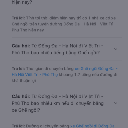
hiện nay?
Trả lời:
Tính tới thời điểm hiện nay thì có 1 nhà xe có xe
Ghế ngồi trên tuyến đường Đống Đa - Hà Nội - Việt Trì -
Phú Thọ hiện nay
Câu hỏi:
Từ Đống Đa - Hà Nội đi Việt Trì -
Phú Thọ bao nhiêu tiếng bằng Ghế ngồi?
Trả lời:
Thời gian di chuyển bằng
xe Ghế ngồi Đống Đa -
Hà Nội Việt Trì - Phú Thọ
khoảng 1.7 tiếng nếu đường đi
khá thuận lợi
Câu hỏi:
Từ Đống Đa - Hà Nội đi Việt Trì -
Phú Thọ bao nhiêu km nếu di chuyển bằng
xe Ghế ngồi?
Trả lời:
Đường di chuyển bằng
xe Ghế ngồi đi Đống Đa -