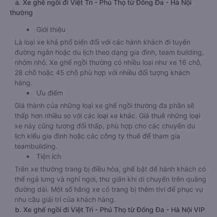
a. Xe ghế ngồi đi Việt Trì - Phú Thọ từ Đống Đa - Hà Nội
thường
Giới thiệu
Là loại xe khá phổ biến đối với các hành khách đi tuyến
đường ngắn hoặc du lịch theo dạng gia đình, team building,
nhóm nhỏ. Xe ghế ngồi thường có nhiều loại như xe 16 chỗ,
28 chỗ hoặc 45 chỗ phù hợp với nhiều đối tượng khách
hàng.
Ưu điểm
Giá thành của những loại xe ghế ngồi thường đa phần sẽ
thấp hơn nhiều so với các loại xe khác. Giá thuê những loại
xe này cũng tương đối thấp, phù hợp cho các chuyến du
lịch kiểu gia đình hoặc các công ty thuê để tham gia
teambuilding.
Tiện ích
Trên xe thường trang bị điều hòa, ghế bật để hành khách có
thể ngả lưng và nghỉ ngơi, thư giãn khi di chuyển trên quãng
đường dài. Một số hãng xe có trang bị thêm tivi để phục vụ
nhu cầu giải trí của khách hàng.
b. Xe ghế ngồi đi Việt Trì - Phú Thọ từ Đống Đa - Hà Nội VIP