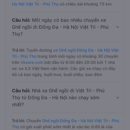
Hà Nội Việt Trì - Phú Thọ
có chiều dài khoảng 75 km.
Câu hỏi:
Mỗi ngày có bao nhiêu chuyến xe
Ghế ngồi đi Đống Đa - Hà Nội Việt Trì - Phú
Thọ?
Trả lời:
Tuyến đường
xe Ghế ngồi Đống Đa - Hà Nội Việt
Trì - Phú Thọ
trung bình mỗi ngày có khoảng 30 chuyến
trên
Vexere.com
bắt đầu từ 6:00 đến 20:00 bởi 1 nhà
xe: xe X.E Việt Nam vận hành. Các giờ xe chạy có đầy
đủ cả ban ngày, buổi trưa, buổi chiều, ban đêm
Câu hỏi:
Nhà xe Ghế ngồi đi Việt Trì - Phú
Thọ từ Đống Đa - Hà Nội nào chạy sớm
nhất?
Trả lời:
Chuyến
Ghế ngồi Đống Đa - Hà Nội Việt Trì - Phú
Thọ
có giờ xuất phát sớm nhất là vào lúc 6:00 là của