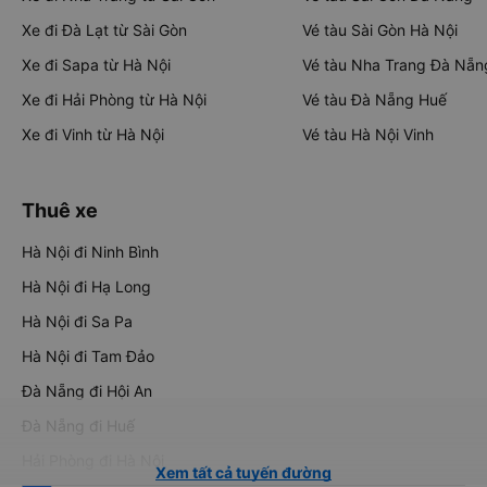
Xe đi Đà Lạt từ Sài Gòn
Vé tàu Sài Gòn Hà Nội
Xe đi Sapa từ Hà Nội
Vé tàu Nha Trang Đà Nẵn
Xe đi Hải Phòng từ Hà Nội
Vé tàu Đà Nẵng Huế
Xe đi Vinh từ Hà Nội
Vé tàu Hà Nội Vinh
Thuê xe
Hà Nội đi Ninh Bình
Hà Nội đi Hạ Long
Hà Nội đi Sa Pa
Hà Nội đi Tam Đảo
Đà Nẵng đi Hội An
Đà Nẵng đi Huế
Hải Phòng đi Hà Nội
Xem tất cả tuyến đường