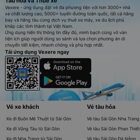
Tàu hoả và Thuê xe
Vexere - ứng dụng đặt vé đa phương tiện với hơn 3000+ nhà
xe chất lượng cao, 5000+ tuyến đường toàn quốc, tất cả hãng
bay và hãng tàu cùng dịch vụ thuê xe máy, xe du lịch phủ
khắp các tỉnh thành tại Việt Nam.
Ứng dụng hiển thị thông tin đầy đủ, minh bạch cùng vô vàn
tiện ích giúp người dùng so sánh và lựa chọn phương án di
chuyển tiết kiệm, nhanh chóng và phù hợp nhất.
Tải ứng dụng Vexere ngay
Vé xe khách
Vé tàu hỏa
Xe đi Buôn Mê Thuột từ Sài Gòn
Vé tàu Sài Gòn Nha Trang
Xe đi Vũng Tàu từ Sài Gòn
Vé tàu Sài Gòn Phan Thiết
Xe đi Nha Trang từ Sài Gòn
Vé tàu Sài Gòn Đà Nẵng