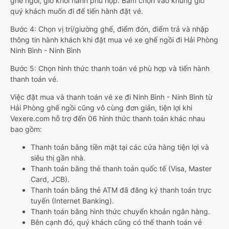
ghế ngồi, giờ khởi hành phù hợp. Bấm chọn vào khung giờ
quý khách muốn đi để tiến hành đặt vé.
Bước 4: Chọn vị trí/giường ghế, điểm đón, điểm trả và nhập
thông tin hành khách khi đặt mua vé xe ghế ngồi đi Hải Phòng
Ninh Bình - Ninh Bình
Bước 5: Chọn hình thức thanh toán vé phù hợp và tiến hành
thanh toán vé.
Việc đặt mua và thanh toán vé xe đi Ninh Bình - Ninh Bình từ
Hải Phòng ghế ngồi cũng vô cùng đơn giản, tiện lợi khi
Vexere.com hỗ trợ đến 06 hình thức thanh toán khác nhau
bao gồm:
Thanh toán bằng tiền mặt tại các cửa hàng tiện lợi và
siêu thị gần nhà.
Thanh toán bằng thẻ thanh toán quốc tế (Visa, Master
Card, JCB).
Thanh toán bằng thẻ ATM đã đăng ký thanh toán trực
tuyến (Internet Banking).
Thanh toán bằng hình thức chuyển khoản ngân hàng.
Bên cạnh đó, quý khách cũng có thể thanh toán vé