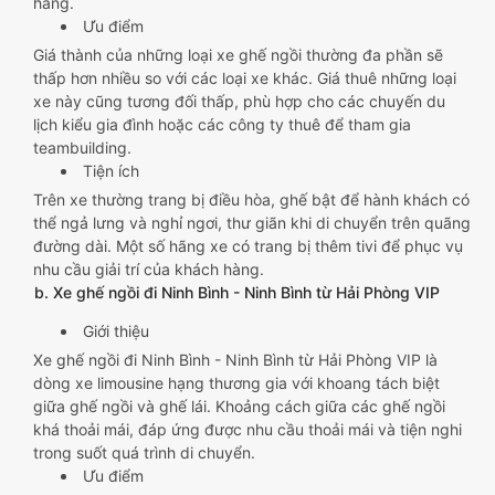
hàng.
Ưu điểm
Giá thành của những loại xe ghế ngồi thường đa phần sẽ
thấp hơn nhiều so với các loại xe khác. Giá thuê những loại
xe này cũng tương đối thấp, phù hợp cho các chuyến du
lịch kiểu gia đình hoặc các công ty thuê để tham gia
teambuilding.
Tiện ích
Trên xe thường trang bị điều hòa, ghế bật để hành khách có
thể ngả lưng và nghỉ ngơi, thư giãn khi di chuyển trên quãng
đường dài. Một số hãng xe có trang bị thêm tivi để phục vụ
nhu cầu giải trí của khách hàng.
b. Xe ghế ngồi đi Ninh Bình - Ninh Bình từ Hải Phòng VIP
Giới thiệu
Xe ghế ngồi đi Ninh Bình - Ninh Bình từ Hải Phòng VIP là
dòng xe limousine hạng thương gia với khoang tách biệt
giữa ghế ngồi và ghế lái. Khoảng cách giữa các ghế ngồi
khá thoải mái, đáp ứng được nhu cầu thoải mái và tiện nghi
trong suốt quá trình di chuyển.
Ưu điểm