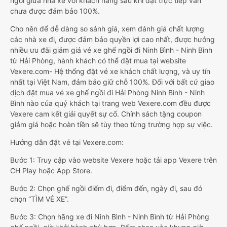
ngồi giữa nhà xe với khách hàng sau khi đặt trực tiếp vẫn
chưa được đảm bảo 100%.
Cho nên để dễ dàng so sánh giá, xem đánh giá chất lượng
các nhà xe đi, được đảm bảo quyền lợi cao nhất, được hưởng
nhiều ưu đãi giảm giá vé xe ghế ngồi đi Ninh Bình - Ninh Bình
từ Hải Phòng, hành khách có thể đặt mua tại website
Vexere.com- Hệ thống đặt vé xe khách chất lượng, và uy tín
nhất tại Việt Nam, đảm bảo giữ chỗ 100%. Đối với bất cứ giao
dịch đặt mua vé xe ghế ngồi đi Hải Phòng Ninh Bình - Ninh
Bình nào của quý khách tại trang web Vexere.com đều được
Vexere cam kết giải quyết sự cố. Chính sách tặng coupon
giảm giá hoặc hoàn tiền sẽ tùy theo từng trường hợp sự việc.
Hướng dẫn đặt vé tại Vexere.com:
Bước 1: Truy cập vào website Vexere hoặc tải app Vexere trên
CH Play hoặc App Store.
Bước 2: Chọn ghế ngồi điểm đi, điểm đến, ngày đi, sau đó
chọn “TÌM VÉ XE”.
Bước 3: Chọn hãng xe đi Ninh Bình - Ninh Bình từ Hải Phòng