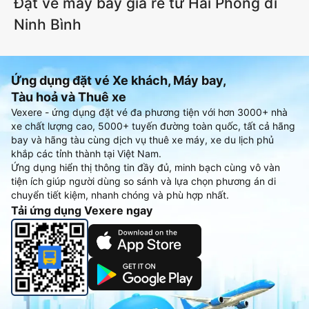
Đặt vé máy bay giá rẻ từ Hải Phòng đi
Ninh Bình
Ứng dụng đặt vé Xe khách, Máy bay,
Tàu hoả và Thuê xe
Vexere - ứng dụng đặt vé đa phương tiện với hơn 3000+ nhà
xe chất lượng cao, 5000+ tuyến đường toàn quốc, tất cả hãng
bay và hãng tàu cùng dịch vụ thuê xe máy, xe du lịch phủ
khắp các tỉnh thành tại Việt Nam.
Ứng dụng hiển thị thông tin đầy đủ, minh bạch cùng vô vàn
tiện ích giúp người dùng so sánh và lựa chọn phương án di
chuyển tiết kiệm, nhanh chóng và phù hợp nhất.
Tải ứng dụng Vexere ngay