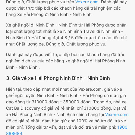
Đúng giờ, Chất lượng phục vụ trên
Vexere.com
. Đánh giá này
được viết trực tiếp bởi các khách hàng đã trải nghiệm các
hãng Xe Hải Phòng đi Ninh Bình - Ninh Bình.
Xe ghế ngồi đi Ninh Bình - Ninh Bình từ Hải Phòng được phân
loại chất lượng tốt nhất là xe Ninh Bình Travel đi Ninh Bình -
Ninh Bình từ Hải Phòng đạt 4.8 / 5 điểm dựa trên các tiêu chí
như: Chất lượng xe, Đúng giờ, Chất lượng phục vụ.
Đánh giá này được viết trực tiếp bởi các khách hàng đã trải
nghiệm dịch vụ của các hãng xe ghế ngồi đi Hải Phòng Ninh
Bình - Ninh Bình .
3. Giá vé xe Hải Phòng Ninh Bình - Ninh Bình
Hiện tại, theo cập nhật mới nhất của Vexere.com, giá vé xe
ghế ngồi tuyến Ninh Bình - Ninh Bình - Hải Phòng có mức giá
dao động từ 310000 đồng - 350000 đồng. Trong đó, nhà xe
Cat Ba Discovery có giá vé rẻ nhất, chỉ 310000 đồng. Đặt vé
xe Hải Phòng Ninh Bình - Ninh Bình chính hãng tại
Vexere.com
để có giá rẻ nhất, đảm bảo giữ chỗ 100% và hỗ trợ đổi trả vé
miễn phí. Tổng đài tư vấn, đặt vé và đổi trả vé miễn phí:
1900
888684
.