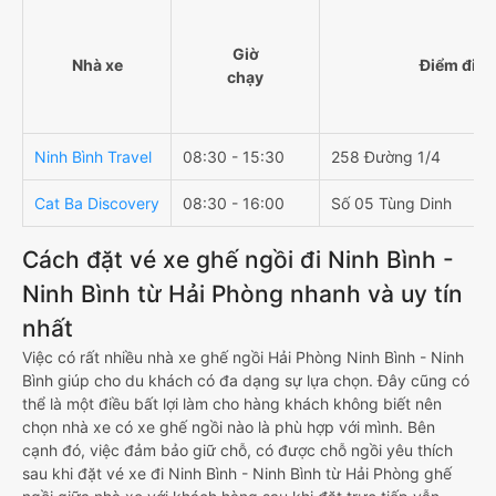
Giờ
Nhà xe
Điểm đi
chạy
Ninh Bình Travel
08:30 - 15:30
258 Đường 1/4
Cat Ba Discovery
08:30 - 16:00
Số 05 Tùng Dinh
Cách đặt vé xe ghế ngồi đi Ninh Bình -
Ninh Bình từ Hải Phòng nhanh và uy tín
nhất
Việc có rất nhiều nhà xe ghế ngồi Hải Phòng Ninh Bình - Ninh
Bình giúp cho du khách có đa dạng sự lựa chọn. Đây cũng có
thể là một điều bất lợi làm cho hàng khách không biết nên
chọn nhà xe có xe ghế ngồi nào là phù hợp với mình. Bên
cạnh đó, việc đảm bảo giữ chỗ, có được chỗ ngồi yêu thích
sau khi đặt vé xe đi Ninh Bình - Ninh Bình từ Hải Phòng ghế