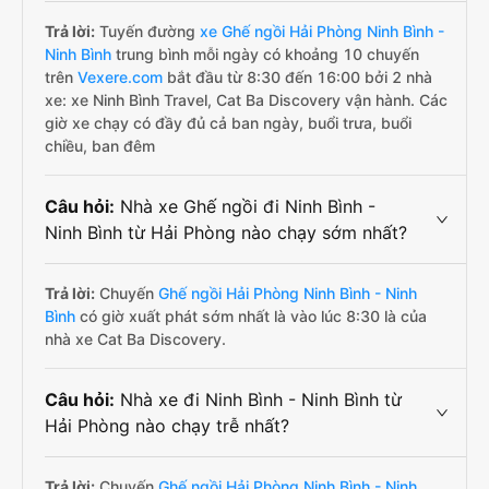
Trả lời:
Tuyến đường
xe Ghế ngồi Hải Phòng Ninh Bình -
Ninh Bình
trung bình mỗi ngày có khoảng 10 chuyến
trên
Vexere.com
bắt đầu từ 8:30 đến 16:00 bởi 2 nhà
xe: xe Ninh Bình Travel, Cat Ba Discovery vận hành. Các
giờ xe chạy có đầy đủ cả ban ngày, buổi trưa, buổi
chiều, ban đêm
Câu hỏi:
Nhà xe Ghế ngồi đi Ninh Bình -
Ninh Bình từ Hải Phòng nào chạy sớm nhất?
Trả lời:
Chuyến
Ghế ngồi Hải Phòng Ninh Bình - Ninh
Bình
có giờ xuất phát sớm nhất là vào lúc 8:30 là của
nhà xe Cat Ba Discovery.
Câu hỏi:
Nhà xe đi Ninh Bình - Ninh Bình từ
Hải Phòng nào chạy trễ nhất?
Trả lời:
Chuyến
Ghế ngồi Hải Phòng Ninh Bình - Ninh