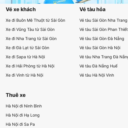
Vé xe khách
Vé tàu hỏa
Xe đi Buôn Mê Thuột từ Sài Gòn
Vé tàu Sài Gòn Nha Trang
Xe đi Vũng Tàu từ Sài Gòn
Vé tàu Sài Gòn Phan Thiết
Xe đi Nha Trang từ Sài Gòn
Vé tàu Sài Gòn Đà Nẵng
Xe đi Đà Lạt từ Sài Gòn
Vé tàu Sài Gòn Hà Nội
Xe đi Sapa từ Hà Nội
Vé tàu Nha Trang Đà Nẵn
Xe đi Hải Phòng từ Hà Nội
Vé tàu Đà Nẵng Huế
Xe đi Vinh từ Hà Nội
Vé tàu Hà Nội Vinh
Thuê xe
Hà Nội đi Ninh Bình
Hà Nội đi Hạ Long
Hà Nội đi Sa Pa