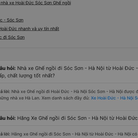
iá nhà xe Hoài Đức Sóc Sơn Ghế ngồi
c - Sóc Sơn
Hoài Đức nhanh và uy tín nhất
c đi Sóc Sơn
âu hỏi:
Nhà xe Ghế ngồi đi Sóc Sơn - Hà Nội từ Hoài Đức 
ấp, chất lượng tốt nhất?
ả lời:
Nhà xe Ghế ngồi đi Hoài Đức - Hà Nội Sóc Sơn - Hà Nội được đá
hững nhà xe Hà Lan. Xem danh sách đầy đủ:
Xe Hoài Đức - Hà Nội S
âu hỏi:
Hãng Xe Ghế ngồi đi Sóc Sơn - Hà Nội từ Hoài Đức 
ả lời:
Hãng xe Ghế ngồi đi Sóc Sơn - Hà Nội từ Hoài Đức - Hà Nội có