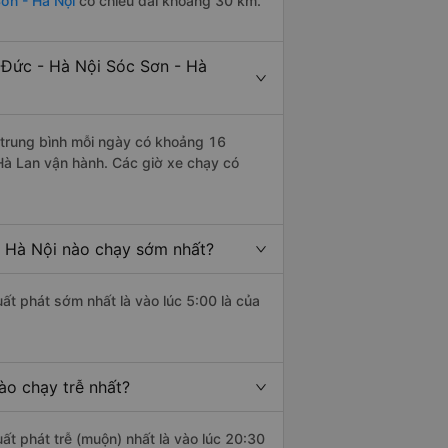
Sơn - Hà Nội
có chiều dài khoảng 30 km.
 Đức - Hà Nội Sóc Sơn - Hà
trung bình mỗi ngày có khoảng 16
Hà Lan vận hành. Các giờ xe chạy có
- Hà Nội nào chạy sớm nhất?
ất phát sớm nhất là vào lúc 5:00 là của
ào chạy trễ nhất?
ất phát trễ (muộn) nhất là vào lúc 20:30