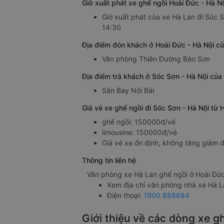
Giờ xuất phát xe ghế ngồi Hoài Đức - Hà N
Giờ xuất phát của xe Hà Lan đi Sóc S
14:30
Địa điểm đón khách ở Hoài Đức - Hà Nội củ
Văn phòng Thiên Đường Bảo Sơn
Địa điểm trả khách ở Sóc Sơn - Hà Nội của
Sân Bay Nội Bài
Giá vé xe ghế ngồi đi Sóc Sơn - Hà Nội từ 
ghế ngồi: 150000đ/vé
limousine: 150000đ/vé
Giá vé xe ổn định, không tăng giảm đ
Thông tin liên hệ
Văn phòng xe Hà Lan ghế ngồi ở Hoài Đức
Xem địa chỉ văn phòng nhà xe Hà 
Điện thoại:
1900 888684
Giới thiệu về các dòng xe g