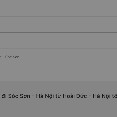
h
c - Sóc Sơn
 đi Sóc Sơn - Hà Nội từ Hoài Đức - Hà Nội t