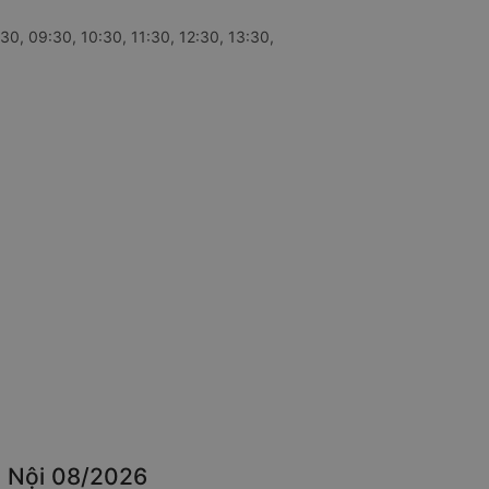
30, 09:30, 10:30, 11:30, 12:30, 13:30,
à Nội 08/2026