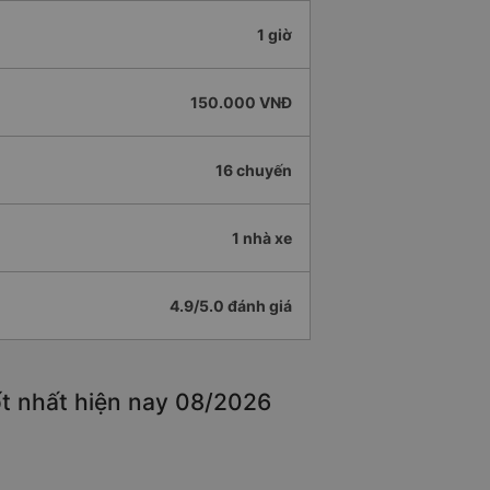
1 giờ
150.000 VNĐ
16 chuyến
1 nhà xe
4.9/5.0 đánh giá
ốt nhất hiện nay 08/2026