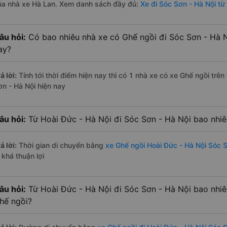
ủa nhà xe Hà Lan. Xem danh sách đầy đủ:
Xe đi Sóc Sơn - Hà Nội từ
âu hỏi:
Có bao nhiêu nhà xe có Ghế ngồi đi Sóc Sơn - Hà N
ay?
ả lời:
Tính tới thời điểm hiện nay thì có 1 nhà xe có xe Ghế ngồi trê
ơn - Hà Nội hiện nay
âu hỏi:
Từ Hoài Đức - Hà Nội đi Sóc Sơn - Hà Nội bao nhiê
ả lời:
Thời gian di chuyển bằng
xe Ghế ngồi Hoài Đức - Hà Nội Sóc S
 khá thuận lợi
âu hỏi:
Từ Hoài Đức - Hà Nội đi Sóc Sơn - Hà Nội bao nhi
hế ngồi?