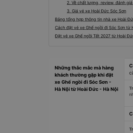
2. Về chất lượng, review, đánh g
3. Giá vé xe Hoài Đức Sóc Sơn
Bảng tổng hợp thông tin nhà xe Hoài Đứ
Cách đặt vé xe Ghế ngồi đi Sóc Sơn từ 
Đặt vé xe Ghế ngồi Tết 2027 từ Hoài Đứ
C
Những thắc mắc mà hàng
c
khách thường gặp khi đặt
xe Ghế ngồi đi Sóc Sơn -
Tr
Hà Nội từ Hoài Đức - Hà Nội
n
C
Tr