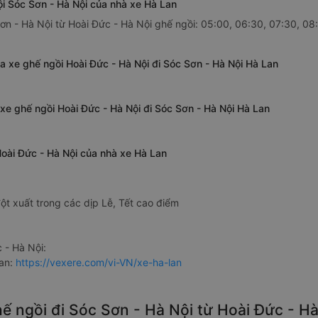
ội Sóc Sơn - Hà Nội của nhà xe Hà Lan
ơn - Hà Nội từ Hoài Đức - Hà Nội ghế ngồi: 05:00, 06:30, 07:30, 08:
a xe ghế ngồi Hoài Đức - Hà Nội đi Sóc Sơn - Hà Nội Hà Lan
 xe ghế ngồi Hoài Đức - Hà Nội đi Sóc Sơn - Hà Nội Hà Lan
Hoài Đức - Hà Nội của nhà xe Hà Lan
ột xuất trong các dịp Lễ, Tết cao điểm
 - Hà Nội:
Lan:
https://vexere.com/vi-VN/xe-ha-lan
hế ngồi đi Sóc Sơn - Hà Nội từ Hoài Đức - H