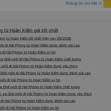
keyboard_arrow_down
Thông tin chi tiết
g từ Hoàn Kiếm giá tốt nhất
òng từ Hoàn Kiếm tốt nhất hiện nay 08/2026
ngồi đi Hải Phòng từ Hoàn Kiếm được đánh giá cao
ồi đi Hải Phòng từ Hoàn Kiếm uy tín
xe Ghế ngồi đi Hải Phòng từ Hoàn Kiếm chất lượng
ế ngồi đi Hải Phòng từ Hoàn Kiếm được yêu thích
 Ghế ngồi đi Hải Phòng từ Hoàn Kiếm được đánh giá cao
ồi đi Hải Phòng từ Hoàn Kiếm uy tín
 xe Ghế ngồi đi Hải Phòng từ Hoàn Kiếm chất lượng
e: xe Ghế ngồi đi Hải Phòng từ Hoàn Kiếm được yêu thích
i đi Hải Phòng từ Hoàn Kiếm được đánh giá cao
gồi đi Hải Phòng từ Hoàn Kiếm uy tín