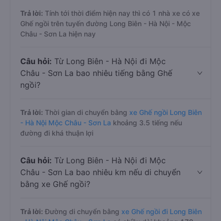
Trả lời:
Tính tới thời điểm hiện nay thì có 1 nhà xe có xe
Ghế ngồi trên tuyến đường Long Biên - Hà Nội - Mộc
Châu - Sơn La hiện nay
Câu hỏi:
Từ Long Biên - Hà Nội đi Mộc
Châu - Sơn La bao nhiêu tiếng bằng Ghế
ngồi?
Trả lời:
Thời gian di chuyển bằng
xe Ghế ngồi Long Biên
- Hà Nội Mộc Châu - Sơn La
khoảng 3.5 tiếng nếu
đường đi khá thuận lợi
Câu hỏi:
Từ Long Biên - Hà Nội đi Mộc
Châu - Sơn La bao nhiêu km nếu di chuyển
bằng xe Ghế ngồi?
Trả lời:
Đường di chuyển bằng
xe Ghế ngồi đi Long Biên