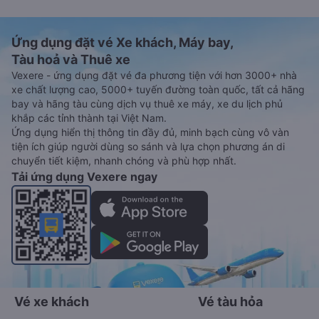
Ứng dụng đặt vé Xe khách, Máy bay,
Tàu hoả và Thuê xe
Vexere - ứng dụng đặt vé đa phương tiện với hơn 3000+ nhà
xe chất lượng cao, 5000+ tuyến đường toàn quốc, tất cả hãng
bay và hãng tàu cùng dịch vụ thuê xe máy, xe du lịch phủ
khắp các tỉnh thành tại Việt Nam.
Ứng dụng hiển thị thông tin đầy đủ, minh bạch cùng vô vàn
tiện ích giúp người dùng so sánh và lựa chọn phương án di
chuyển tiết kiệm, nhanh chóng và phù hợp nhất.
Tải ứng dụng Vexere ngay
Vé xe khách
Vé tàu hỏa