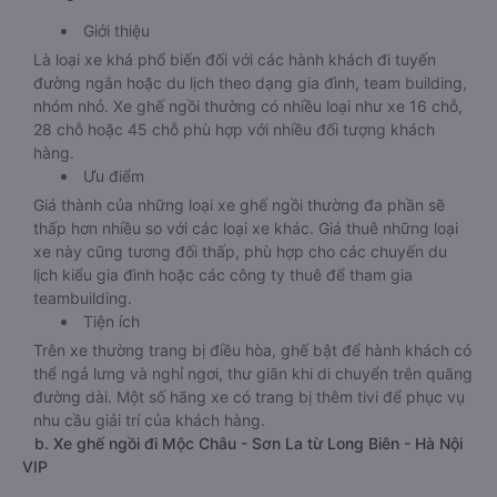
Giới thiệu
Là loại xe khá phổ biến đối với các hành khách đi tuyến
đường ngắn hoặc du lịch theo dạng gia đình, team building,
nhóm nhỏ. Xe ghế ngồi thường có nhiều loại như xe 16 chỗ,
28 chỗ hoặc 45 chỗ phù hợp với nhiều đối tượng khách
hàng.
Ưu điểm
Giá thành của những loại xe ghế ngồi thường đa phần sẽ
thấp hơn nhiều so với các loại xe khác. Giá thuê những loại
xe này cũng tương đối thấp, phù hợp cho các chuyến du
lịch kiểu gia đình hoặc các công ty thuê để tham gia
teambuilding.
Tiện ích
Trên xe thường trang bị điều hòa, ghế bật để hành khách có
thể ngả lưng và nghỉ ngơi, thư giãn khi di chuyển trên quãng
đường dài. Một số hãng xe có trang bị thêm tivi để phục vụ
nhu cầu giải trí của khách hàng.
b. Xe ghế ngồi đi Mộc Châu - Sơn La từ Long Biên - Hà Nội
VIP