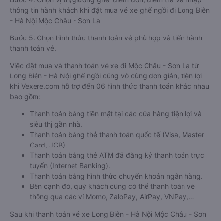
thông tin hành khách khi đặt mua vé xe ghế ngồi đi Long Biên
- Hà Nội Mộc Châu - Sơn La
Bước 5: Chọn hình thức thanh toán vé phù hợp và tiến hành
thanh toán vé.
Việc đặt mua và thanh toán vé xe đi Mộc Châu - Sơn La từ
Long Biên - Hà Nội ghế ngồi cũng vô cùng đơn giản, tiện lợi
khi Vexere.com hỗ trợ đến 06 hình thức thanh toán khác nhau
bao gồm:
Thanh toán bằng tiền mặt tại các cửa hàng tiện lợi và
siêu thị gần nhà.
Thanh toán bằng thẻ thanh toán quốc tế (Visa, Master
Card, JCB).
Thanh toán bằng thẻ ATM đã đăng ký thanh toán trực
tuyến (Internet Banking).
Thanh toán bằng hình thức chuyển khoản ngân hàng.
Bên cạnh đó, quý khách cũng có thể thanh toán vé
thông qua các ví Momo, ZaloPay, AirPay, VNPay,…
Sau khi thanh toán vé xe Long Biên - Hà Nội Mộc Châu - Sơn