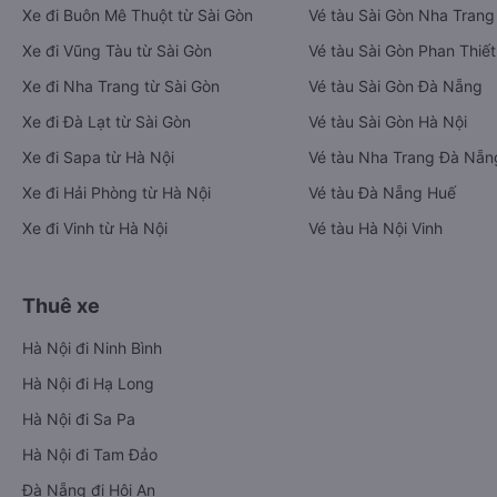
Xe đi Buôn Mê Thuột từ Sài Gòn
Vé tàu Sài Gòn Nha Trang
Xe đi Vũng Tàu từ Sài Gòn
Vé tàu Sài Gòn Phan Thiết
Xe đi Nha Trang từ Sài Gòn
Vé tàu Sài Gòn Đà Nẵng
Xe đi Đà Lạt từ Sài Gòn
Vé tàu Sài Gòn Hà Nội
Xe đi Sapa từ Hà Nội
Vé tàu Nha Trang Đà Nẵn
Xe đi Hải Phòng từ Hà Nội
Vé tàu Đà Nẵng Huế
Xe đi Vinh từ Hà Nội
Vé tàu Hà Nội Vinh
Thuê xe
Hà Nội đi Ninh Bình
Hà Nội đi Hạ Long
Hà Nội đi Sa Pa
Hà Nội đi Tam Đảo
Đà Nẵng đi Hội An