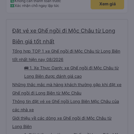
Không cần thanh toán trước
Xem giá
Xác nhận chỗ ngay lập tức
Đặt vé xe Ghế ngồi đi Mộc Châu từ Long
Biên giá tốt nhất
Tổng hợp TOP 1 xe Ghế ngồi đi Mộc Châu từ Long Biên
tốt nhất hiện nay 08/2026
🚌 1. Xe Thực Oanh: xe Ghế ngồi đi Mộc Châu từ
Long Biên được đánh giá cao
Những thắc mắc mà hàng khách thường gặp khi đặt xe
Ghế ngồi đi Long Biên từ Mộc Châu
Thông tin đặt vé xe Ghế ngồi Long Biên Mộc Châu của
các nhà xe
Giới thiệu về các dòng xe Ghế ngồi đi Mộc Châu từ
Long Biên