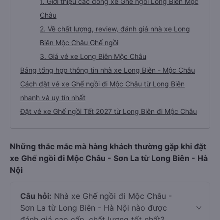
1. Giới thiệu các dòng xe Ghế ngồi Long Biên Mộc
Châu
2. Về chất lượng, review, đánh giá nhà xe Long
Biên Mộc Châu Ghế ngồi
3. Giá vé xe Long Biên Mộc Châu
Bảng tổng hợp thông tin nhà xe Long Biên - Mộc Châu
Cách đặt vé xe Ghế ngồi đi Mộc Châu từ Long Biên
nhanh và uy tín nhất
Đặt vé xe Ghế ngồi Tết 2027 từ Long Biên đi Mộc Châu
Những thắc mắc mà hàng khách thường gặp khi đặt
xe Ghế ngồi đi Mộc Châu - Sơn La từ Long Biên - Hà
Nội
Câu hỏi:
Nhà xe Ghế ngồi đi Mộc Châu -
Sơn La từ Long Biên - Hà Nội nào được
đánh giá cao cấp, chất lượng tốt nhất?