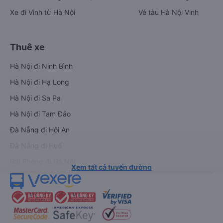
Xe đi Vinh từ Hà Nội
Vé tàu Hà Nội Vinh
Thuê xe
Hà Nội đi Ninh Bình
Hà Nội đi Hạ Long
Hà Nội đi Sa Pa
Hà Nội đi Tam Đảo
Đà Nẵng đi Hội An
Đà Nẵng đi Huế
Hải Phòng đi Hà Nội
Xem tất cả tuyến đường