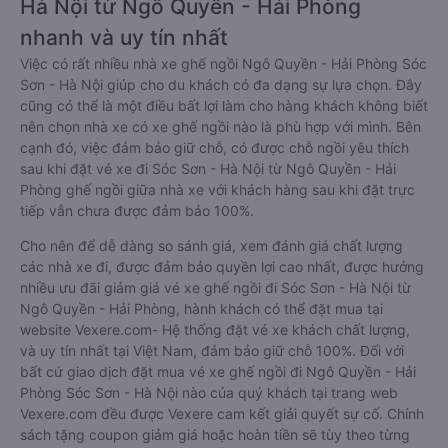
Hà Nội từ Ngô Quyền - Hải Phòng
nhanh và uy tín nhất
Việc có rất nhiều nhà xe ghế ngồi Ngô Quyền - Hải Phòng Sóc
Sơn - Hà Nội giúp cho du khách có đa dạng sự lựa chọn. Đây
cũng có thể là một điều bất lợi làm cho hàng khách không biết
nên chọn nhà xe có xe ghế ngồi nào là phù hợp với mình. Bên
cạnh đó, việc đảm bảo giữ chỗ, có được chỗ ngồi yêu thích
sau khi đặt vé xe đi Sóc Sơn - Hà Nội từ Ngô Quyền - Hải
Phòng ghế ngồi giữa nhà xe với khách hàng sau khi đặt trực
tiếp vẫn chưa được đảm bảo 100%.
Cho nên để dễ dàng so sánh giá, xem đánh giá chất lượng
các nhà xe đi, được đảm bảo quyền lợi cao nhất, được hưởng
nhiều ưu đãi giảm giá vé xe ghế ngồi đi Sóc Sơn - Hà Nội từ
Ngô Quyền - Hải Phòng, hành khách có thể đặt mua tại
website Vexere.com- Hệ thống đặt vé xe khách chất lượng,
và uy tín nhất tại Việt Nam, đảm bảo giữ chỗ 100%. Đối với
bất cứ giao dịch đặt mua vé xe ghế ngồi đi Ngô Quyền - Hải
Phòng Sóc Sơn - Hà Nội nào của quý khách tại trang web
Vexere.com đều được Vexere cam kết giải quyết sự cố. Chính
sách tặng coupon giảm giá hoặc hoàn tiền sẽ tùy theo từng