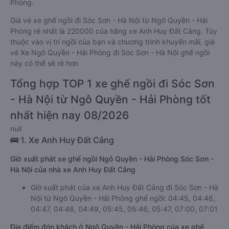
Phòng.
Giá vé xe ghế ngồi đi Sóc Sơn - Hà Nội từ Ngô Quyền - Hải
Phòng rẻ nhất là 220000 của hãng xe Anh Huy Đất Cảng. Tùy
thuộc vào vị trí ngồi của bạn và chương trình khuyến mãi, giá
vé Xe Ngô Quyền - Hải Phòng đi Sóc Sơn - Hà Nội ghế ngồi
này có thể sẽ rẻ hơn
Tổng hợp TOP 1 xe ghế ngồi đi Sóc Sơn
- Hà Nội từ Ngô Quyền - Hải Phòng tốt
nhất hiện nay 08/2026
null
🚌 1. Xe Anh Huy Đất Cảng
Giờ xuất phát xe ghế ngồi Ngô Quyền - Hải Phòng Sóc Sơn -
Hà Nội của nhà xe Anh Huy Đất Cảng
Giờ xuất phát của xe Anh Huy Đất Cảng đi Sóc Sơn - Hà
Nội từ Ngô Quyền - Hải Phòng ghế ngồi: 04:45, 04:46,
04:47, 04:48, 04:49, 05:45, 05:46, 05:47, 07:00, 07:01
Địa điểm đón khách ở Ngô Quyền - Hải Phòng của xe ghế