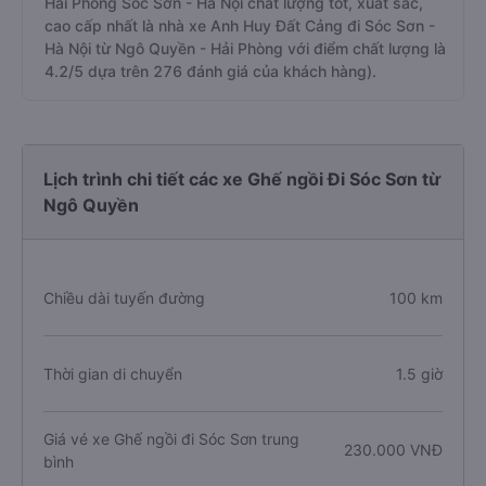
Hải Phòng Sóc Sơn - Hà Nội chất lượng tốt, xuất sắc,
cao cấp nhất là nhà xe Anh Huy Đất Cảng đi Sóc Sơn -
Hà Nội từ Ngô Quyền - Hải Phòng với điểm chất lượng là
4.2/5 dựa trên 276 đánh giá của khách hàng).
Lịch trình chi tiết các xe Ghế ngồi Đi Sóc Sơn từ
Ngô Quyền
Chiều dài tuyến đường
100 km
Thời gian di chuyển
1.5 giờ
Giá vé xe Ghế ngồi đi Sóc Sơn trung
230.000 VNĐ
bình