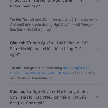
đi Sóc Sơn - Hà Nội từ Ngô Quyền - Hải
Phòng hiện nay?
Trả lời:
Tính tới thời điểm hiện nay thì có 1 nhà xe có xe
Ghế ngồi trên tuyến đường Ngô Quyền - Hải Phòng -
Sóc Sơn - Hà Nội hiện nay
Câu hỏi:
Từ Ngô Quyền - Hải Phòng đi Sóc
Sơn - Hà Nội bao nhiêu tiếng bằng Ghế
ngồi?
Trả lời:
Thời gian di chuyển bằng
xe Ghế ngồi Ngô
Quyền - Hải Phòng Sóc Sơn - Hà Nội
khoảng 1.5 tiếng
nếu đường đi khá thuận lợi
Câu hỏi:
Từ Ngô Quyền - Hải Phòng đi Sóc
Sơn - Hà Nội bao nhiêu km nếu di chuyển
bằng xe Ghế ngồi?