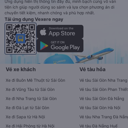
Ứng dụng hiển thị thông tin đầy đủ, minh bạch cùng vô vàn
tiện ích giúp người dùng so sánh và lựa chọn phương án di
chuyển tiết kiệm, nhanh chóng và phù hợp nhất.
Tải ứng dụng Vexere ngay
Vé xe khách
Vé tàu hỏa
Xe đi Buôn Mê Thuột từ Sài Gòn
Vé tàu Sài Gòn Nha Trang
Xe đi Vũng Tàu từ Sài Gòn
Vé tàu Sài Gòn Phan Thiết
Xe đi Nha Trang từ Sài Gòn
Vé tàu Sài Gòn Đà Nẵng
Xe đi Đà Lạt từ Sài Gòn
Vé tàu Sài Gòn Hà Nội
Xe đi Sapa từ Hà Nội
Vé tàu Nha Trang Đà Nẵn
Xe đi Hải Phòng từ Hà Nội
Vé tàu Đà Nẵng Huế