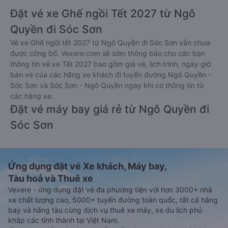
Đặt vé xe Ghế ngồi Tết 2027 từ Ngô
Quyền đi Sóc Sơn
Vé xe Ghế ngồi tết 2027 từ Ngô Quyền đi Sóc Sơn vẫn chưa
được công bố. Vexere.com sẽ sớm thông báo cho các bạn
thông tin vé xe Tết 2027 bao gồm giá vé, lịch trình, ngày giờ
bán vé của các hãng xe khách đi tuyến đường Ngô Quyền -
Sóc Sơn và Sóc Sơn - Ngô Quyền ngay khi có thông tin từ
các hãng xe.
Đặt vé máy bay giá rẻ từ Ngô Quyền đi
Sóc Sơn
Ứng dụng đặt vé Xe khách, Máy bay,
Tàu hoả và Thuê xe
Vexere - ứng dụng đặt vé đa phương tiện với hơn 3000+ nhà
xe chất lượng cao, 5000+ tuyến đường toàn quốc, tất cả hãng
bay và hãng tàu cùng dịch vụ thuê xe máy, xe du lịch phủ
khắp các tỉnh thành tại Việt Nam.