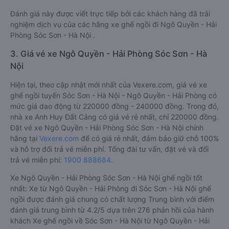
Đánh giá này được viết trực tiếp bởi các khách hàng đã trải
nghiệm dịch vụ của các hãng xe ghế ngồi đi Ngô Quyền - Hải
Phòng Sóc Sơn - Hà Nội .
3. Giá vé xe Ngô Quyền - Hải Phòng Sóc Sơn - Hà
Nội
Hiện tại, theo cập nhật mới nhất của Vexere.com, giá vé xe
ghế ngồi tuyến Sóc Sơn - Hà Nội - Ngô Quyền - Hải Phòng có
mức giá dao động từ 220000 đồng - 240000 đồng. Trong đó,
nhà xe Anh Huy Đất Cảng có giá vé rẻ nhất, chỉ 220000 đồng.
Đặt vé xe Ngô Quyền - Hải Phòng Sóc Sơn - Hà Nội chính
hãng tại
Vexere.com
để có giá rẻ nhất, đảm bảo giữ chỗ 100%
và hỗ trợ đổi trả vé miễn phí. Tổng đài tư vấn, đặt vé và đổi
trả vé miễn phí:
1900 888684
.
Xe Ngô Quyền - Hải Phòng Sóc Sơn - Hà Nội ghế ngồi tốt
nhất: Xe từ Ngô Quyền - Hải Phòng đi Sóc Sơn - Hà Nội ghế
ngồi được đánh giá chung có chất lượng Trung bình với điểm
đánh giá trung bình từ 4.2/5 dựa trên 276 phản hồi của hành
khách Xe ghế ngồi về Sóc Sơn - Hà Nội từ Ngô Quyền - Hải