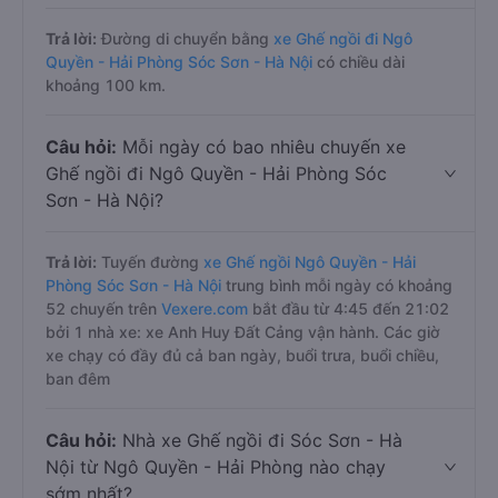
Trả lời:
Đường di chuyển bằng
xe Ghế ngồi đi Ngô
Quyền - Hải Phòng Sóc Sơn - Hà Nội
có chiều dài
khoảng 100 km.
Câu hỏi:
Mỗi ngày có bao nhiêu chuyến xe
Ghế ngồi đi Ngô Quyền - Hải Phòng Sóc
Sơn - Hà Nội?
Trả lời:
Tuyến đường
xe Ghế ngồi Ngô Quyền - Hải
Phòng Sóc Sơn - Hà Nội
trung bình mỗi ngày có khoảng
52 chuyến trên
Vexere.com
bắt đầu từ 4:45 đến 21:02
bởi 1 nhà xe: xe Anh Huy Đất Cảng vận hành. Các giờ
xe chạy có đầy đủ cả ban ngày, buổi trưa, buổi chiều,
ban đêm
Câu hỏi:
Nhà xe Ghế ngồi đi Sóc Sơn - Hà
Nội từ Ngô Quyền - Hải Phòng nào chạy
sớm nhất?