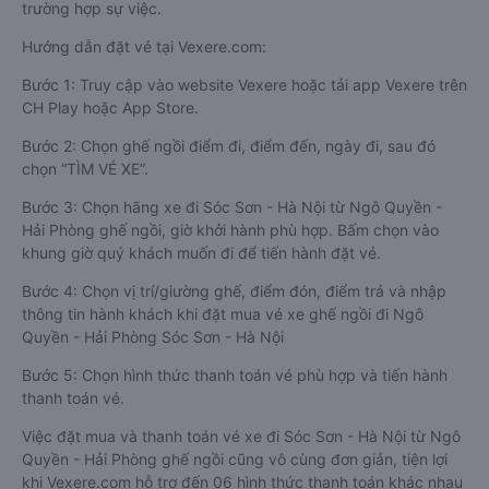
trường hợp sự việc.
Hướng dẫn đặt vé tại Vexere.com:
Bước 1: Truy cập vào website Vexere hoặc tải app Vexere trên
CH Play hoặc App Store.
Bước 2: Chọn ghế ngồi điểm đi, điểm đến, ngày đi, sau đó
chọn “TÌM VÉ XE”.
Bước 3: Chọn hãng xe đi Sóc Sơn - Hà Nội từ Ngô Quyền -
Hải Phòng ghế ngồi, giờ khởi hành phù hợp. Bấm chọn vào
khung giờ quý khách muốn đi để tiến hành đặt vé.
Bước 4: Chọn vị trí/giường ghế, điểm đón, điểm trả và nhập
thông tin hành khách khi đặt mua vé xe ghế ngồi đi Ngô
Quyền - Hải Phòng Sóc Sơn - Hà Nội
Bước 5: Chọn hình thức thanh toán vé phù hợp và tiến hành
thanh toán vé.
Việc đặt mua và thanh toán vé xe đi Sóc Sơn - Hà Nội từ Ngô
Quyền - Hải Phòng ghế ngồi cũng vô cùng đơn giản, tiện lợi
khi Vexere.com hỗ trợ đến 06 hình thức thanh toán khác nhau