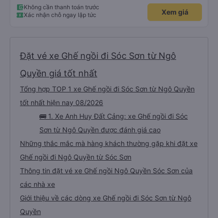
Không cần thanh toán trước
Xem giá
Xác nhận chỗ ngay lập tức
Đặt vé xe Ghế ngồi đi Sóc Sơn từ Ngô
Quyền giá tốt nhất
Tổng hợp TOP 1 xe Ghế ngồi đi Sóc Sơn từ Ngô Quyền
tốt nhất hiện nay 08/2026
🚌 1. Xe Anh Huy Đất Cảng: xe Ghế ngồi đi Sóc
Sơn từ Ngô Quyền được đánh giá cao
Những thắc mắc mà hàng khách thường gặp khi đặt xe
Ghế ngồi đi Ngô Quyền từ Sóc Sơn
Thông tin đặt vé xe Ghế ngồi Ngô Quyền Sóc Sơn của
các nhà xe
Giới thiệu về các dòng xe Ghế ngồi đi Sóc Sơn từ Ngô
Quyền