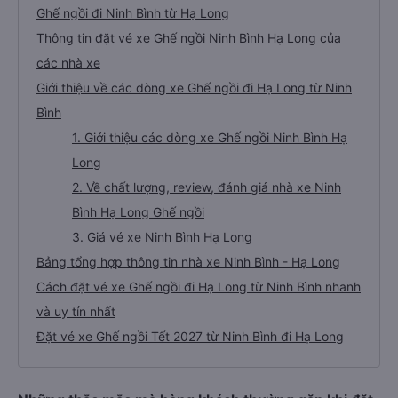
Ghế ngồi đi Ninh Bình từ Hạ Long
Thông tin đặt vé xe Ghế ngồi Ninh Bình Hạ Long của
các nhà xe
Giới thiệu về các dòng xe Ghế ngồi đi Hạ Long từ Ninh
Bình
1. Giới thiệu các dòng xe Ghế ngồi Ninh Bình Hạ
Long
2. Về chất lượng, review, đánh giá nhà xe Ninh
Bình Hạ Long Ghế ngồi
3. Giá vé xe Ninh Bình Hạ Long
Bảng tổng hợp thông tin nhà xe Ninh Bình - Hạ Long
Cách đặt vé xe Ghế ngồi đi Hạ Long từ Ninh Bình nhanh
và uy tín nhất
Đặt vé xe Ghế ngồi Tết 2027 từ Ninh Bình đi Hạ Long