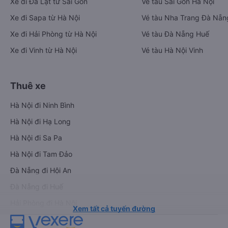
Xe đi Đà Lạt từ Sài Gòn
Vé tàu Sài Gòn Hà Nội
Xe đi Sapa từ Hà Nội
Vé tàu Nha Trang Đà Nẵn
Xe đi Hải Phòng từ Hà Nội
Vé tàu Đà Nẵng Huế
Xe đi Vinh từ Hà Nội
Vé tàu Hà Nội Vinh
Thuê xe
Hà Nội đi Ninh Bình
Hà Nội đi Hạ Long
Hà Nội đi Sa Pa
Hà Nội đi Tam Đảo
Đà Nẵng đi Hội An
Đà Nẵng đi Huế
Hải Phòng đi Hà Nội
Xem tất cả tuyến đường