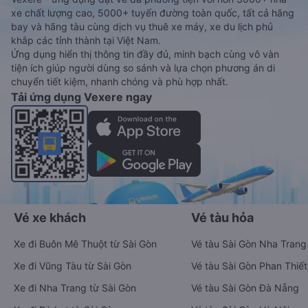
xe chất lượng cao, 5000+ tuyến đường toàn quốc, tất cả hãng
bay và hãng tàu cùng dịch vụ thuê xe máy, xe du lịch phủ
khắp các tỉnh thành tại Việt Nam.
Ứng dụng hiển thị thông tin đầy đủ, minh bạch cùng vô vàn
tiện ích giúp người dùng so sánh và lựa chọn phương án di
chuyển tiết kiệm, nhanh chóng và phù hợp nhất.
Tải ứng dụng Vexere ngay
Vé xe khách
Vé tàu hỏa
Xe đi Buôn Mê Thuột từ Sài Gòn
Vé tàu Sài Gòn Nha Trang
Xe đi Vũng Tàu từ Sài Gòn
Vé tàu Sài Gòn Phan Thiết
Xe đi Nha Trang từ Sài Gòn
Vé tàu Sài Gòn Đà Nẵng