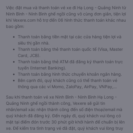
Việc đặt mua và thanh toán vé xe đi Hạ Long - Quảng Ninh từ
Ninh Bình - Ninh Bình ghế ngồi cũng vô cùng đơn giản, tiện lợi
khi Vexere.com hỗ trợ đến 06 hình thức thanh toán khác nhau
bao gồm:
Thanh toán bằng tiền mặt tại các cửa hàng tiện lợi và
siêu thị gần nhà.
Thanh toán bằng thẻ thanh toán quốc tế (Visa, Master
Card, JCB).
Thanh toán bằng thẻ ATM đã đăng ký thanh toán trực
tuyến (Internet Banking).
Thanh toán bằng hình thức chuyển khoản ngân hàng.
Bên cạnh đó, quý khách cũng có thể thanh toán vé
thông qua các ví Momo, ZaloPay, AirPay, VNPay,…
Sau khi thanh toán vé xe Ninh Bình - Ninh Bình Hạ Long -
Quảng Ninh ghế ngồi thành công, Vexere sẽ gửi tin
nhắn/email xác nhận thành công đến số điện thoại/email mà
quý khách đã đăng ký. Đến ngày đi, quý khách vui lòng có
mặt tại điểm đón trước 30 phút giờ khởi hành để chuẩn bị lên
xe. Để kiểm tra tình trạng vé đã đặt, quý khách vui lòng truy