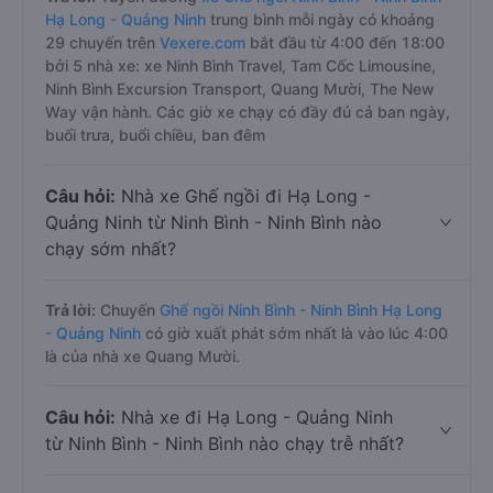
Hạ Long - Quảng Ninh
trung bình mỗi ngày có khoảng
29 chuyến trên
Vexere.com
bắt đầu từ 4:00 đến 18:00
bởi 5 nhà xe: xe Ninh Bình Travel, Tam Cốc Limousine,
Ninh Bình Excursion Transport, Quang Mười, The New
Way vận hành. Các giờ xe chạy có đầy đủ cả ban ngày,
buổi trưa, buổi chiều, ban đêm
Câu hỏi:
Nhà xe Ghế ngồi đi Hạ Long -
Quảng Ninh từ Ninh Bình - Ninh Bình nào
chạy sớm nhất?
Trả lời:
Chuyến
Ghế ngồi Ninh Bình - Ninh Bình Hạ Long
- Quảng Ninh
có giờ xuất phát sớm nhất là vào lúc 4:00
là của nhà xe Quang Mười.
Câu hỏi:
Nhà xe đi Hạ Long - Quảng Ninh
từ Ninh Bình - Ninh Bình nào chạy trễ nhất?