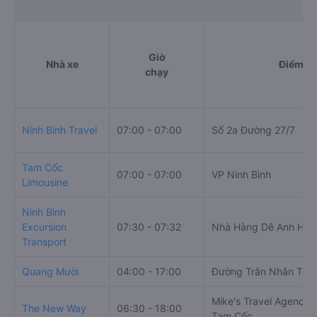
Giờ
Nhà xe
Điểm đi
chạy
Ninh Bình Travel
07:00 - 07:00
Số 2a Đường 27/7
Tam Cốc
07:00 - 07:00
VP Ninh Bình
Limousine
Ninh Bình
Excursion
07:30 - 07:32
Nhà Hàng Dê Anh Hào
Transport
Quang Mười
04:00 - 17:00
Đường Trân Nhân Tôn
Mike's Travel Agency 
The New Way
06:30 - 18:00
Tam Cốc