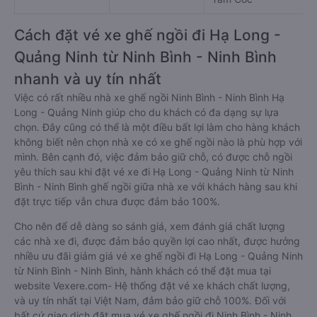
Cách đặt vé xe ghế ngồi đi Hạ Long -
Quảng Ninh từ Ninh Bình - Ninh Bình
nhanh và uy tín nhất
Việc có rất nhiều nhà xe ghế ngồi Ninh Bình - Ninh Bình Hạ
Long - Quảng Ninh giúp cho du khách có đa dạng sự lựa
chọn. Đây cũng có thể là một điều bất lợi làm cho hàng khách
không biết nên chọn nhà xe có xe ghế ngồi nào là phù hợp với
mình. Bên cạnh đó, việc đảm bảo giữ chỗ, có được chỗ ngồi
yêu thích sau khi đặt vé xe đi Hạ Long - Quảng Ninh từ Ninh
Bình - Ninh Bình ghế ngồi giữa nhà xe với khách hàng sau khi
đặt trực tiếp vẫn chưa được đảm bảo 100%.
Cho nên để dễ dàng so sánh giá, xem đánh giá chất lượng
các nhà xe đi, được đảm bảo quyền lợi cao nhất, được hưởng
nhiều ưu đãi giảm giá vé xe ghế ngồi đi Hạ Long - Quảng Ninh
từ Ninh Bình - Ninh Bình, hành khách có thể đặt mua tại
website Vexere.com- Hệ thống đặt vé xe khách chất lượng,
và uy tín nhất tại Việt Nam, đảm bảo giữ chỗ 100%. Đối với
bất cứ giao dịch đặt mua vé xe ghế ngồi đi Ninh Bình - Ninh