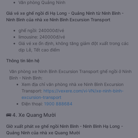
Văn phòng Quảng Ninh
Giá vé xe ghế ngồi đi Hạ Long - Quảng Ninh từ Ninh Bình -
Ninh Bình của nhà xe Ninh Bình Excursion Transport
ghế ngồi: 240000đ/vé
limousine: 240000đ/vé
Giá vé xe ổn định, không tăng giảm đột xuất trong các
dịp Lễ, Tết cao điểm
Thông tin liên hệ
Văn phòng xe Ninh Bình Excursion Transport ghế ngồi ở Ninh
Bình - Ninh Bình:
Xem địa chỉ văn phòng nhà xe Ninh Bình Excursion
Transport:
https://vexere.com/vi-VN/xe-ninh-binh-
excursion-transport
Điện thoại:
1900 888684
🚌 4. Xe Quang Mười
Giờ xuất phát xe ghế ngồi Ninh Bình - Ninh Bình Hạ Long -
Quảng Ninh của nhà xe Quang Mười