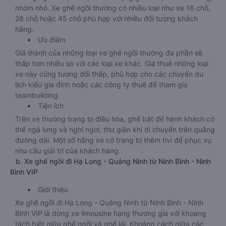
nhóm nhỏ. Xe ghế ngồi thường có nhiều loại như xe 16 chỗ,
28 chỗ hoặc 45 chỗ phù hợp với nhiều đối tượng khách
hàng.
Ưu điểm
Giá thành của những loại xe ghế ngồi thường đa phần sẽ
thấp hơn nhiều so với các loại xe khác. Giá thuê những loại
xe này cũng tương đối thấp, phù hợp cho các chuyến du
lịch kiểu gia đình hoặc các công ty thuê để tham gia
teambuilding.
Tiện ích
Trên xe thường trang bị điều hòa, ghế bật để hành khách có
thể ngả lưng và nghỉ ngơi, thư giãn khi di chuyển trên quãng
đường dài. Một số hãng xe có trang bị thêm tivi để phục vụ
nhu cầu giải trí của khách hàng.
b. Xe ghế ngồi đi Hạ Long - Quảng Ninh từ Ninh Bình - Ninh
Bình VIP
Giới thiệu
Xe ghế ngồi đi Hạ Long - Quảng Ninh từ Ninh Bình - Ninh
Bình VIP là dòng xe limousine hạng thương gia với khoang
tách biệt giữa ghế ngồi và ghế lái. Khoảng cách giữa các