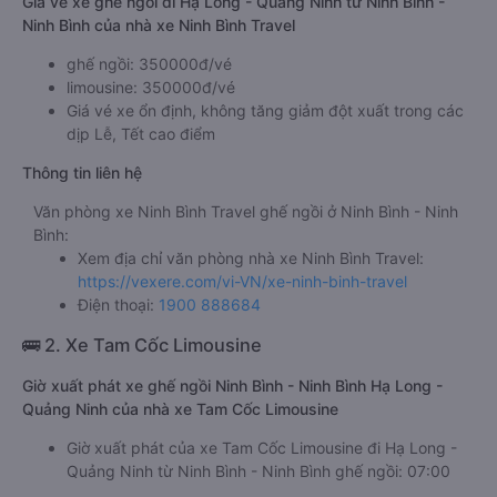
Giá vé xe ghế ngồi đi Hạ Long - Quảng Ninh từ Ninh Bình -
Ninh Bình của nhà xe Ninh Bình Travel
ghế ngồi: 350000đ/vé
limousine: 350000đ/vé
Giá vé xe ổn định, không tăng giảm đột xuất trong các
dịp Lễ, Tết cao điểm
Thông tin liên hệ
Văn phòng xe Ninh Bình Travel ghế ngồi ở Ninh Bình - Ninh
Bình:
Xem địa chỉ văn phòng nhà xe Ninh Bình Travel:
https://vexere.com/vi-VN/xe-ninh-binh-travel
Điện thoại:
1900 888684
🚌 2. Xe Tam Cốc Limousine
Giờ xuất phát xe ghế ngồi Ninh Bình - Ninh Bình Hạ Long -
Quảng Ninh của nhà xe Tam Cốc Limousine
Giờ xuất phát của xe Tam Cốc Limousine đi Hạ Long -
Quảng Ninh từ Ninh Bình - Ninh Bình ghế ngồi: 07:00