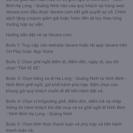
Bình Hạ Long - Quảng Ninh nào của quý khách tại trang web
Vexere.com đều được Vexere cam kết giải quyết sự cố. Chính
sách tặng coupon giảm giá hoặc hoàn tiền sẽ tùy theo từng
trường hợp sự việc.
Hướng dẫn đặt vé tại Vexere.com:
Bước 1: Truy cập vào website Vexere hoặc tải app Vexere trên
CH Play hoặc App Store.
Bước 2: Chọn ghế ngồi điểm đi, điểm đến, ngày đi, sau đó
chọn “TÌM VÉ XE”.
Bước 3: Chọn hãng xe đi Hạ Long - Quảng Ninh từ Ninh Bình -
Ninh Bình ghế ngồi, giờ khởi hành phù hợp. Bấm chọn vào
khung giờ quý khách muốn đi để tiến hành đặt vé.
Bước 4: Chọn vị trí/giường ghế, điểm đón, điểm trả và nhập
thông tin hành khách khi đặt mua vé xe ghế ngồi đi Ninh Bình
- Ninh Bình Hạ Long - Quảng Ninh
Bước 5: Chọn hình thức thanh toán vé phù hợp và tiến hành
thanh toán vé.