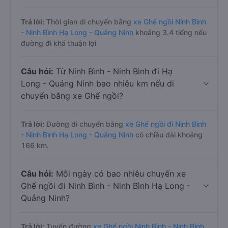
Trả lời:
Thời gian di chuyển bằng
xe Ghế ngồi Ninh Bình
- Ninh Bình Hạ Long - Quảng Ninh
khoảng 3.4 tiếng nếu
đường đi khá thuận lợi
Câu hỏi:
Từ Ninh Bình - Ninh Bình đi Hạ
Long - Quảng Ninh bao nhiêu km nếu di
chuyển bằng xe Ghế ngồi?
Trả lời:
Đường di chuyển bằng
xe Ghế ngồi đi Ninh Bình
- Ninh Bình Hạ Long - Quảng Ninh
có chiều dài khoảng
166 km.
Câu hỏi:
Mỗi ngày có bao nhiêu chuyến xe
Ghế ngồi đi Ninh Bình - Ninh Bình Hạ Long -
Quảng Ninh?
Trả lời:
Tuyến đường
xe Ghế ngồi Ninh Bình - Ninh Bình