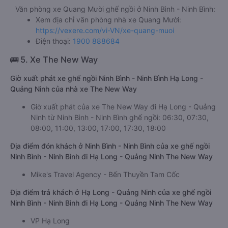
Văn phòng xe Quang Mười ghế ngồi ở Ninh Bình - Ninh Bình:
Xem địa chỉ văn phòng nhà xe Quang Mười:
https://vexere.com/vi-VN/xe-quang-muoi
Điện thoại:
1900 888684
🚌 5. Xe The New Way
Giờ xuất phát xe ghế ngồi Ninh Bình - Ninh Bình Hạ Long -
Quảng Ninh của nhà xe The New Way
Giờ xuất phát của xe The New Way đi Hạ Long - Quảng
Ninh từ Ninh Bình - Ninh Bình ghế ngồi: 06:30, 07:30,
08:00, 11:00, 13:00, 17:00, 17:30, 18:00
Địa điểm đón khách ở Ninh Bình - Ninh Bình của xe ghế ngồi
Ninh Bình - Ninh Bình đi Hạ Long - Quảng Ninh The New Way
Mike's Travel Agency - Bến Thuyền Tam Cốc
Địa điểm trả khách ở Hạ Long - Quảng Ninh của xe ghế ngồi
Ninh Bình - Ninh Bình đi Hạ Long - Quảng Ninh The New Way
VP Hạ Long