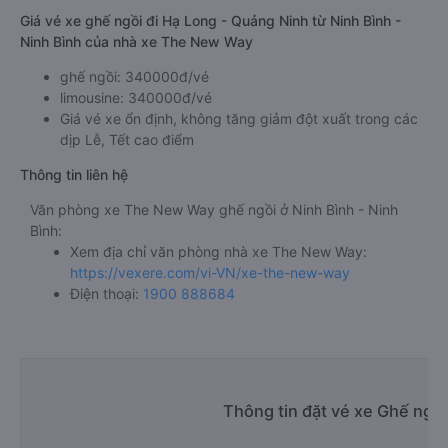
Giá vé xe ghế ngồi đi Hạ Long - Quảng Ninh từ Ninh Bình -
Ninh Bình của nhà xe The New Way
ghế ngồi: 340000đ/vé
limousine: 340000đ/vé
Giá vé xe ổn định, không tăng giảm đột xuất trong các
dịp Lễ, Tết cao điểm
Thông tin liên hệ
Văn phòng xe The New Way ghế ngồi ở Ninh Bình - Ninh
Bình:
Xem địa chỉ văn phòng nhà xe The New Way:
https://vexere.com/vi-VN/xe-the-new-way
Điện thoại:
1900 888684
Thông tin đặt vé xe Ghế ngồi