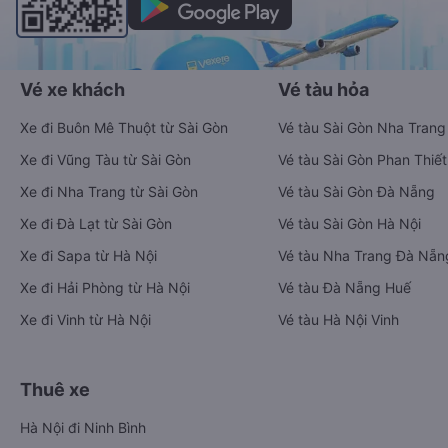
Vé xe khách
Vé tàu hỏa
Xe đi Buôn Mê Thuột từ Sài Gòn
Vé tàu Sài Gòn Nha Trang
Xe đi Vũng Tàu từ Sài Gòn
Vé tàu Sài Gòn Phan Thiết
Xe đi Nha Trang từ Sài Gòn
Vé tàu Sài Gòn Đà Nẵng
Xe đi Đà Lạt từ Sài Gòn
Vé tàu Sài Gòn Hà Nội
Xe đi Sapa từ Hà Nội
Vé tàu Nha Trang Đà Nẵn
Xe đi Hải Phòng từ Hà Nội
Vé tàu Đà Nẵng Huế
Xe đi Vinh từ Hà Nội
Vé tàu Hà Nội Vinh
Thuê xe
Hà Nội đi Ninh Bình