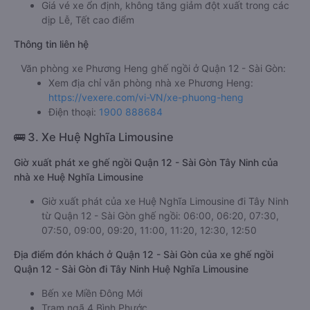
Giá vé xe ổn định, không tăng giảm đột xuất trong các
dịp Lễ, Tết cao điểm
Thông tin liên hệ
Văn phòng xe Phương Heng ghế ngồi ở Quận 12 - Sài Gòn:
Xem địa chỉ văn phòng nhà xe Phương Heng:
https://vexere.com/vi-VN/xe-phuong-heng
Điện thoại:
1900 888684
🚌 3. Xe Huệ Nghĩa Limousine
Giờ xuất phát xe ghế ngồi Quận 12 - Sài Gòn Tây Ninh của
nhà xe Huệ Nghĩa Limousine
Giờ xuất phát của xe Huệ Nghĩa Limousine đi Tây Ninh
từ Quận 12 - Sài Gòn ghế ngồi: 06:00, 06:20, 07:30,
07:50, 09:00, 09:20, 11:00, 11:20, 12:30, 12:50
Địa điểm đón khách ở Quận 12 - Sài Gòn của xe ghế ngồi
Quận 12 - Sài Gòn đi Tây Ninh Huệ Nghĩa Limousine
Bến xe Miền Đông Mới
Trạm ngã 4 Bình Phước