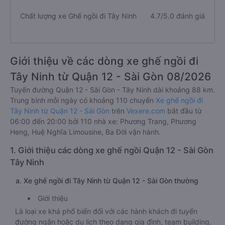
Chất lượng xe Ghế ngồi đi Tây Ninh
4.7/5.0 đánh giá
Giới thiệu về các dòng xe ghế ngồi đi
Tây Ninh từ Quận 12 - Sài Gòn 08/2026
Tuyến đường Quận 12 - Sài Gòn - Tây Ninh dài khoảng 88 km.
Trung bình mỗi ngày có khoảng 110 chuyến
Xe ghế ngồi đi
Tây Ninh từ Quận 12 - Sài Gòn
trên
Vexere.com
bắt đầu từ
06:00 đến 20:00 bởi 110 nhà xe: Phương Trang, Phương
Heng, Huệ Nghĩa Limousine, Ba Đời vận hành.
1. Giới thiệu các dòng xe ghế ngồi Quận 12 - Sài Gòn
Tây Ninh
a. Xe ghế ngồi đi Tây Ninh từ Quận 12 - Sài Gòn thường
Giới thiệu
Là loại xe khá phổ biến đối với các hành khách đi tuyến
đường ngắn hoặc du lịch theo dạng gia đình, team building,