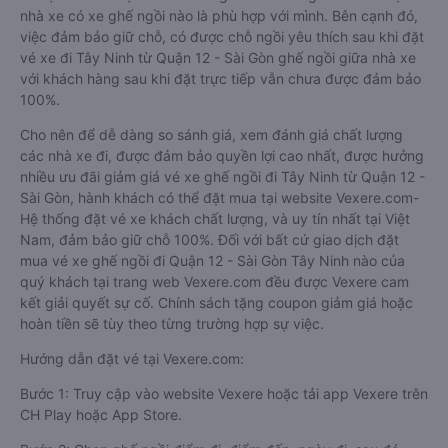
nhà xe có xe ghế ngồi nào là phù hợp với mình. Bên cạnh đó,
việc đảm bảo giữ chỗ, có được chỗ ngồi yêu thích sau khi đặt
vé xe đi Tây Ninh từ Quận 12 - Sài Gòn ghế ngồi giữa nhà xe
với khách hàng sau khi đặt trực tiếp vẫn chưa được đảm bảo
100%.
Cho nên để dễ dàng so sánh giá, xem đánh giá chất lượng
các nhà xe đi, được đảm bảo quyền lợi cao nhất, được hưởng
nhiều ưu đãi giảm giá vé xe ghế ngồi đi Tây Ninh từ Quận 12 -
Sài Gòn, hành khách có thể đặt mua tại website Vexere.com-
Hệ thống đặt vé xe khách chất lượng, và uy tín nhất tại Việt
Nam, đảm bảo giữ chỗ 100%. Đối với bất cứ giao dịch đặt
mua vé xe ghế ngồi đi Quận 12 - Sài Gòn Tây Ninh nào của
quý khách tại trang web Vexere.com đều được Vexere cam
kết giải quyết sự cố. Chính sách tặng coupon giảm giá hoặc
hoàn tiền sẽ tùy theo từng trường hợp sự việc.
Hướng dẫn đặt vé tại Vexere.com:
Bước 1: Truy cập vào website Vexere hoặc tải app Vexere trên
CH Play hoặc App Store.