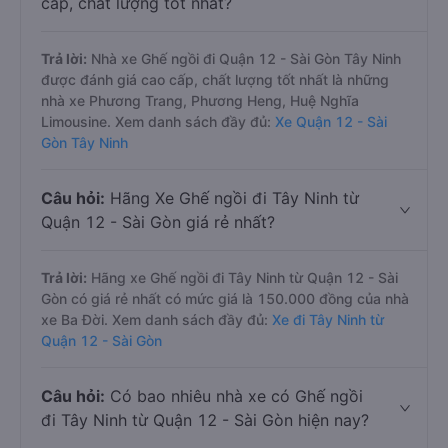
cấp, chất lượng tốt nhất?
Trả lời:
Nhà xe Ghế ngồi đi Quận 12 - Sài Gòn Tây Ninh
được đánh giá cao cấp, chất lượng tốt nhất là những
nhà xe Phương Trang, Phương Heng, Huệ Nghĩa
Limousine. Xem danh sách đầy đủ:
Xe Quận 12 - Sài
Gòn Tây Ninh
Câu hỏi:
Hãng Xe Ghế ngồi đi Tây Ninh từ
Quận 12 - Sài Gòn giá rẻ nhất?
Trả lời:
Hãng xe Ghế ngồi đi Tây Ninh từ Quận 12 - Sài
Gòn có giá rẻ nhất có mức giá là 150.000 đồng của nhà
xe Ba Đời. Xem danh sách đầy đủ:
Xe đi Tây Ninh từ
Quận 12 - Sài Gòn
Câu hỏi:
Có bao nhiêu nhà xe có Ghế ngồi
đi Tây Ninh từ Quận 12 - Sài Gòn hiện nay?