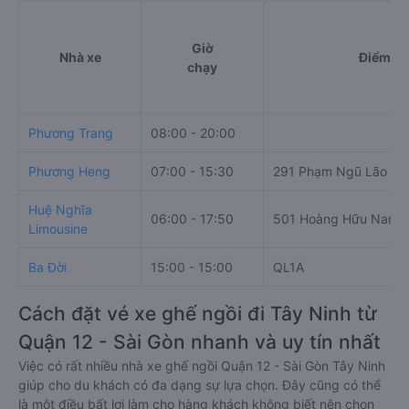
Giờ
Nhà xe
Điểm đi
chạy
Phương Trang
08:00 - 20:00
Phương Heng
07:00 - 15:30
291 Phạm Ngũ Lão
Huệ Nghĩa
06:00 - 17:50
501 Hoàng Hữu Nam
Limousine
Ba Đời
15:00 - 15:00
QL1A
Cách đặt vé xe ghế ngồi đi Tây Ninh từ
Quận 12 - Sài Gòn nhanh và uy tín nhất
Việc có rất nhiều nhà xe ghế ngồi Quận 12 - Sài Gòn Tây Ninh
giúp cho du khách có đa dạng sự lựa chọn. Đây cũng có thể
là một điều bất lợi làm cho hàng khách không biết nên chọn