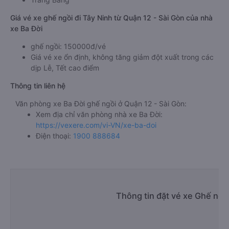
Giá vé xe ghế ngồi đi Tây Ninh từ Quận 12 - Sài Gòn của nhà
xe Ba Đời
ghế ngồi: 150000đ/vé
Giá vé xe ổn định, không tăng giảm đột xuất trong các
dịp Lễ, Tết cao điểm
Thông tin liên hệ
Văn phòng xe Ba Đời ghế ngồi ở Quận 12 - Sài Gòn:
Xem địa chỉ văn phòng nhà xe Ba Đời:
https://vexere.com/vi-VN/xe-ba-doi
Điện thoại:
1900 888684
Thông tin đặt vé xe Ghế ngồ