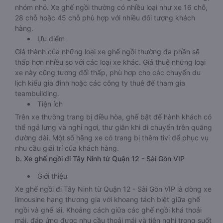
nhóm nhỏ. Xe ghế ngồi thường có nhiều loại như xe 16 chỗ,
28 chỗ hoặc 45 chỗ phù hợp với nhiều đối tượng khách
hàng.
Ưu điểm
Giá thành của những loại xe ghế ngồi thường đa phần sẽ
thấp hơn nhiều so với các loại xe khác. Giá thuê những loại
xe này cũng tương đối thấp, phù hợp cho các chuyến du
lịch kiểu gia đình hoặc các công ty thuê để tham gia
teambuilding.
Tiện ích
Trên xe thường trang bị điều hòa, ghế bật để hành khách có
thể ngả lưng và nghỉ ngơi, thư giãn khi di chuyển trên quãng
đường dài. Một số hãng xe có trang bị thêm tivi để phục vụ
nhu cầu giải trí của khách hàng.
b. Xe ghế ngồi đi Tây Ninh từ Quận 12 - Sài Gòn VIP
Giới thiệu
Xe ghế ngồi đi Tây Ninh từ Quận 12 - Sài Gòn VIP là dòng xe
limousine hạng thương gia với khoang tách biệt giữa ghế
ngồi và ghế lái. Khoảng cách giữa các ghế ngồi khá thoải
mái, đáp ứng được nhu cầu thoải mái và tiện nghi trong suốt