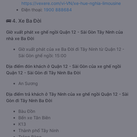
https://vexere.com/vi-VN/xe-hue-nghia-limousine
Điện thoại:
1900 888684
🚌 4. Xe Ba Đời
Giờ xuất phát xe ghế ngồi Quận 12 - Sài Gòn Tây Ninh của
nhà xe Ba Đời
Giờ xuất phát của xe Ba Đời đi Tây Ninh từ Quận 12 -
Sài Gòn ghế ngồi: 15:00
Địa điểm đón khách ở Quận 12 - Sài Gòn của xe ghế ngồi
Quận 12 - Sài Gòn đi Tây Ninh Ba Đời
An Sương
Địa điểm trả khách ở Tây Ninh của xe ghế ngồi Quận 12 - Sài
Gòn đi Tây Ninh Ba Đời
Bàu Đồn
Bến xe Tân Biên
K13
Thành phố Tây Ninh
Trảng Bàng