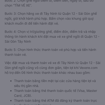
Bước 2: Chọn ghế ngồi điểm đi, điểm đến, ngày đi, sau đó
chọn “TÌM VÉ XE”.
Bước 3: Chọn hãng xe đi Tây Ninh từ Quận 12 - Sài Gòn ghế
ngồi, giờ khởi hành phù hợp. Bấm chọn vào khung giờ quý
khách muốn đi để tiến hành đặt vé.
Bước 4: Chọn vị trí/giường ghế, điểm đón, điểm trả và nhập
thông tin hành khách khi đặt mua vé xe ghế ngồi đi Quận 12 -
Sài Gòn Tây Ninh
Bước 5: Chọn hình thức thanh toán vé phù hợp và tiến hành
thanh toán vé.
Việc đặt mua và thanh toán vé xe đi Tây Ninh từ Quận 12 - Sài
Gòn ghế ngồi cũng vô cùng đơn giản, tiện lợi khi Vexere.com
hỗ trợ đến 06 hình thức thanh toán khác nhau bao gồm:
Thanh toán bằng tiền mặt tại các cửa hàng tiện lợi và
siêu thị gần nhà.
Thanh toán bằng thẻ thanh toán quốc tế (Visa, Master
Card, JCB).
Thanh toán bằng thẻ ATM đã đăng ký thanh toán trực