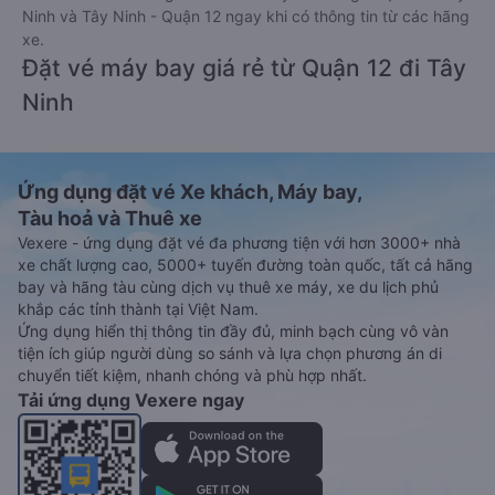
Ninh và Tây Ninh - Quận 12 ngay khi có thông tin từ các hãng
xe.
Đặt vé máy bay giá rẻ từ Quận 12 đi Tây
Ninh
Ứng dụng đặt vé Xe khách, Máy bay,
Tàu hoả và Thuê xe
Vexere - ứng dụng đặt vé đa phương tiện với hơn 3000+ nhà
xe chất lượng cao, 5000+ tuyến đường toàn quốc, tất cả hãng
bay và hãng tàu cùng dịch vụ thuê xe máy, xe du lịch phủ
khắp các tỉnh thành tại Việt Nam.
Ứng dụng hiển thị thông tin đầy đủ, minh bạch cùng vô vàn
tiện ích giúp người dùng so sánh và lựa chọn phương án di
chuyển tiết kiệm, nhanh chóng và phù hợp nhất.
Tải ứng dụng Vexere ngay