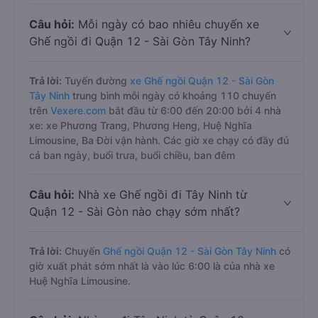
Câu hỏi:
Mỗi ngày có bao nhiêu chuyến xe
Ghế ngồi đi Quận 12 - Sài Gòn Tây Ninh?
Trả lời:
Tuyến đường
xe Ghế ngồi Quận 12 - Sài Gòn
Tây Ninh
trung bình mỗi ngày có khoảng 110 chuyến
trên
Vexere.com
bắt đầu từ 6:00 đến 20:00 bởi 4 nhà
xe: xe Phương Trang, Phương Heng, Huệ Nghĩa
Limousine, Ba Đời vận hành. Các giờ xe chạy có đầy đủ
cả ban ngày, buổi trưa, buổi chiều, ban đêm
Câu hỏi:
Nhà xe Ghế ngồi đi Tây Ninh từ
Quận 12 - Sài Gòn nào chạy sớm nhất?
Trả lời:
Chuyến
Ghế ngồi Quận 12 - Sài Gòn Tây Ninh
có
giờ xuất phát sớm nhất là vào lúc 6:00 là của nhà xe
Huệ Nghĩa Limousine.