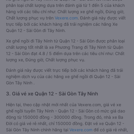
phân loại chất lượng dựa trên đánh giá từ 1 đến 5 của khách
hàng với các tiêu chí như: Chất lượng xe ghế ngồi, Đúng giờ,
Chất lượng phục vụ trên
Vexere.com
. Đánh giá này được viết
trực tiếp bởi các khách hàng đã trải nghiệm các hãng Xe
Quận 12 - Sài Gòn đi Tây Ninh.
Xe ghế ngồi đi Tây Ninh từ Quận 12 - Sài Gòn được phân loại
chất lượng tốt nhất là xe Phương Trang đi Tây Ninh từ Quận
12 - Sài Gòn đạt 4.8 / 5 điểm dựa trên các tiêu chí như: Chất
lượng xe, Đúng giờ, Chất lượng phục vụ.
Đánh giá này được viết trực tiếp bởi các khách hàng đã trải
nghiệm dịch vụ của các hãng xe ghế ngồi đi Quận 12 - Sài
Gòn Tây Ninh .
3. Giá vé xe Quận 12 - Sài Gòn Tây Ninh
Hiện tại, theo cập nhật mới nhất của Vexere.com, giá vé xe
ghế ngồi tuyến Tây Ninh - Quận 12 - Sài Gòn có mức giá dao
động từ 150000 đồng - 300000 đồng. Trong đó, nhà xe Ba
Đời có giá vé rẻ nhất, chỉ 150000 đồng. Đặt vé xe Quận 12 -
Sài Gòn Tây Ninh chính hãng tại
Vexere.com
để có giá rẻ nhất,