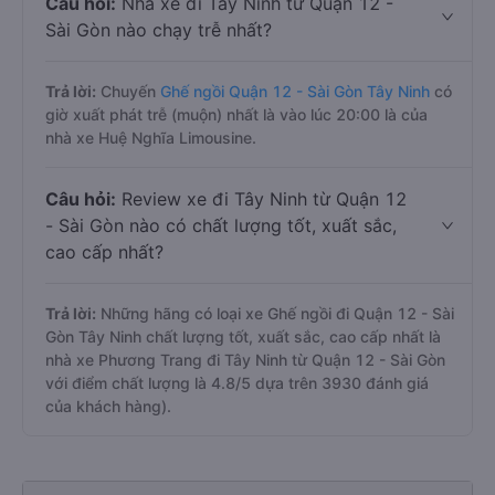
Câu hỏi:
Nhà xe đi Tây Ninh từ Quận 12 -
Sài Gòn nào chạy trễ nhất?
Trả lời:
Chuyến
Ghế ngồi Quận 12 - Sài Gòn Tây Ninh
có
giờ xuất phát trễ (muộn) nhất là vào lúc 20:00 là của
nhà xe Huệ Nghĩa Limousine.
Câu hỏi:
Review xe đi Tây Ninh từ Quận 12
- Sài Gòn nào có chất lượng tốt, xuất sắc,
cao cấp nhất?
Trả lời:
Những hãng có loại xe Ghế ngồi đi Quận 12 - Sài
Gòn Tây Ninh chất lượng tốt, xuất sắc, cao cấp nhất là
nhà xe Phương Trang đi Tây Ninh từ Quận 12 - Sài Gòn
với điểm chất lượng là 4.8/5 dựa trên 3930 đánh giá
của khách hàng).