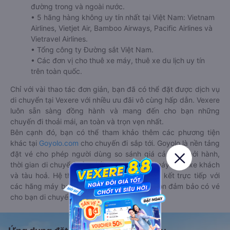
đường trong và ngoài nước.
• 5 hãng hàng không uy tín nhất tại Việt Nam: Vietnam
Airlines, Vietjet Air, Bamboo Airways, Pacific Airlines và
Vietravel Airlines.
• Tổng công ty Đường sắt Việt Nam.
• Các đơn vị cho thuê xe máy, thuê xe du lịch uy tín
trên toàn quốc.
Chỉ với vài thao tác đơn giản, bạn đã có thể đặt được dịch vụ
di chuyển tại Vexere với nhiều ưu đãi vô cùng hấp dẫn. Vexere
luôn sẵn sàng đồng hành và mang đến cho bạn những
chuyến đi thoải mái, an toàn và trọn vẹn nhất.
Bên cạnh đó, bạn có thể tham khảo thêm các phương tiện
khác tại
Goyolo.com
cho chuyến đi sắp tới. Goyolo là nền tảng
đặt vé cho phép người dùng so sánh giá cả, giờ khởi hành,
thời gian di chuyển của nhiều phương tiện máy bay, xe khách
và tàu hoả. Hệ thống của Goyolo được liên kết trực tiếp với
các hãng máy bay, xe khách và tàu hoả, luôn đảm bảo có vé
cho bạn di chuyển.