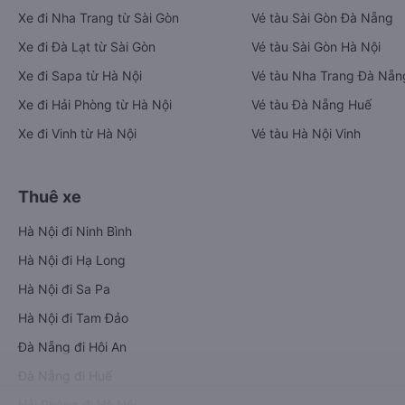
Xe đi Nha Trang từ Sài Gòn
Vé tàu Sài Gòn Đà Nẵng
Xe đi Đà Lạt từ Sài Gòn
Vé tàu Sài Gòn Hà Nội
Xe đi Sapa từ Hà Nội
Vé tàu Nha Trang Đà Nẵn
Xe đi Hải Phòng từ Hà Nội
Vé tàu Đà Nẵng Huế
Xe đi Vinh từ Hà Nội
Vé tàu Hà Nội Vinh
Thuê xe
Hà Nội đi Ninh Bình
Hà Nội đi Hạ Long
Hà Nội đi Sa Pa
Hà Nội đi Tam Đảo
Đà Nẵng đi Hội An
Đà Nẵng đi Huế
Hải Phòng đi Hà Nội