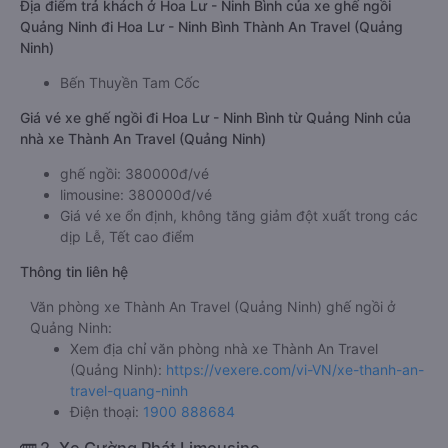
Địa điểm trả khách ở Hoa Lư - Ninh Bình của xe ghế ngồi
Quảng Ninh đi Hoa Lư - Ninh Bình Thành An Travel (Quảng
Ninh)
Bến Thuyền Tam Cốc
Giá vé xe ghế ngồi đi Hoa Lư - Ninh Bình từ Quảng Ninh của
nhà xe Thành An Travel (Quảng Ninh)
ghế ngồi: 380000đ/vé
limousine: 380000đ/vé
Giá vé xe ổn định, không tăng giảm đột xuất trong các
dịp Lễ, Tết cao điểm
Thông tin liên hệ
Văn phòng xe Thành An Travel (Quảng Ninh) ghế ngồi ở
Quảng Ninh:
Xem địa chỉ văn phòng nhà xe Thành An Travel
(Quảng Ninh):
https://vexere.com/vi-VN/xe-thanh-an-
travel-quang-ninh
Điện thoại:
1900 888684