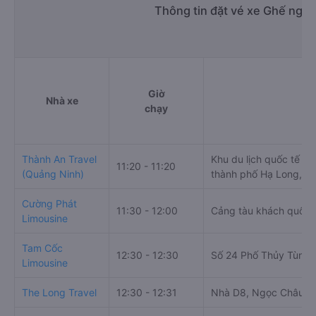
Thông tin đặt vé xe Ghế ngồi
Giờ
Nhà xe
chạy
Thành An Travel
Khu du lịch quốc tế T
11:20 - 11:20
(Quảng Ninh)
thành phố Hạ Long, tỉ
Cường Phát
11:30 - 12:00
Cảng tàu khách quốc 
Limousine
Tam Cốc
12:30 - 12:30
Số 24 Phố Thủy Tùng,
Limousine
The Long Travel
12:30 - 12:31
Nhà D8, Ngọc Châu