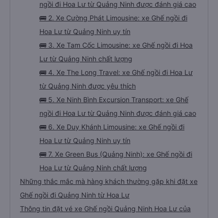
ngồi đi Hoa Lư từ Quảng Ninh được đánh giá cao
🚌 2. Xe Cường Phát Limousine: xe Ghế ngồi đi
Hoa Lư từ Quảng Ninh uy tín
🚌 3. Xe Tam Cốc Limousine: xe Ghế ngồi đi Hoa
Lư từ Quảng Ninh chất lượng
🚌 4. Xe The Long Travel: xe Ghế ngồi đi Hoa Lư
từ Quảng Ninh được yêu thích
🚌 5. Xe Ninh Bình Excursion Transport: xe Ghế
ngồi đi Hoa Lư từ Quảng Ninh được đánh giá cao
🚌 6. Xe Duy Khánh Limousine: xe Ghế ngồi đi
Hoa Lư từ Quảng Ninh uy tín
🚌 7. Xe Green Bus (Quảng Ninh): xe Ghế ngồi đi
Hoa Lư từ Quảng Ninh chất lượng
Những thắc mắc mà hàng khách thường gặp khi đặt xe
Ghế ngồi đi Quảng Ninh từ Hoa Lư
Thông tin đặt vé xe Ghế ngồi Quảng Ninh Hoa Lư của