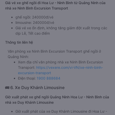
Giá vé xe ghế ngồi đi Hoa Lư - Ninh Bình từ Quảng Ninh của
nhà xe Ninh Bình Excursion Transport
ghế ngồi: 240000đ/vé
limousine: 240000đ/vé
Giá vé xe ổn định, không tăng giảm đột xuất trong các
dịp Lễ, Tết cao điểm
Thông tin liên hệ
Văn phòng xe Ninh Bình Excursion Transport ghế ngồi ở
Quảng Ninh:
Xem địa chỉ văn phòng nhà xe Ninh Bình Excursion
Transport:
https://vexere.com/vi-VN/xe-ninh-binh-
excursion-transport
Điện thoại:
1900 888684
🚌 6. Xe Duy Khánh Limousine
Giờ xuất phát xe ghế ngồi Quảng Ninh Hoa Lư - Ninh Bình của
nhà xe Duy Khánh Limousine
Giờ xuất phát của xe Duy Khánh Limousine đi Hoa Lư -