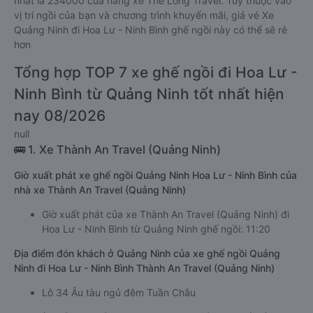
nhất là 234000 của hãng xe The Long Travel. Tùy thuộc vào
vị trí ngồi của bạn và chương trình khuyến mãi, giá vé Xe
Quảng Ninh đi Hoa Lư - Ninh Bình ghế ngồi này có thể sẽ rẻ
hơn
Tổng hợp TOP 7 xe ghế ngồi đi Hoa Lư -
Ninh Bình từ Quảng Ninh tốt nhất hiện
nay 08/2026
null
🚌 1. Xe Thành An Travel (Quảng Ninh)
Giờ xuất phát xe ghế ngồi Quảng Ninh Hoa Lư - Ninh Bình của
nhà xe Thành An Travel (Quảng Ninh)
Giờ xuất phát của xe Thành An Travel (Quảng Ninh) đi
Hoa Lư - Ninh Bình từ Quảng Ninh ghế ngồi: 11:20
Địa điểm đón khách ở Quảng Ninh của xe ghế ngồi Quảng
Ninh đi Hoa Lư - Ninh Bình Thành An Travel (Quảng Ninh)
Lô 34 Âu tàu ngủ đêm Tuần Châu