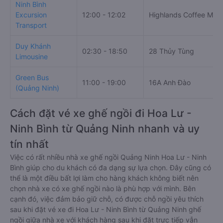
Ninh Bình
Excursion
12:00 - 12:02
Highlands Coffee Mườ
Transport
Duy Khánh
02:30 - 18:50
28 Thủy Tùng
Limousine
Green Bus
11:00 - 19:00
16A Anh Đào
(Quảng Ninh)
Cách đặt vé xe ghế ngồi đi Hoa Lư -
Ninh Bình từ Quảng Ninh nhanh và uy
tín nhất
Việc có rất nhiều nhà xe ghế ngồi Quảng Ninh Hoa Lư - Ninh
Bình giúp cho du khách có đa dạng sự lựa chọn. Đây cũng có
thể là một điều bất lợi làm cho hàng khách không biết nên
chọn nhà xe có xe ghế ngồi nào là phù hợp với mình. Bên
cạnh đó, việc đảm bảo giữ chỗ, có được chỗ ngồi yêu thích
sau khi đặt vé xe đi Hoa Lư - Ninh Bình từ Quảng Ninh ghế
ngồi giữa nhà xe với khách hàng sau khi đặt trực tiếp vẫn