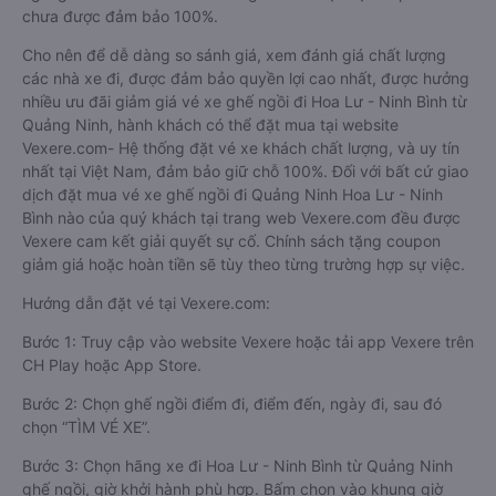
chưa được đảm bảo 100%.
Cho nên để dễ dàng so sánh giá, xem đánh giá chất lượng
các nhà xe đi, được đảm bảo quyền lợi cao nhất, được hưởng
nhiều ưu đãi giảm giá vé xe ghế ngồi đi Hoa Lư - Ninh Bình từ
Quảng Ninh, hành khách có thể đặt mua tại website
Vexere.com- Hệ thống đặt vé xe khách chất lượng, và uy tín
nhất tại Việt Nam, đảm bảo giữ chỗ 100%. Đối với bất cứ giao
dịch đặt mua vé xe ghế ngồi đi Quảng Ninh Hoa Lư - Ninh
Bình nào của quý khách tại trang web Vexere.com đều được
Vexere cam kết giải quyết sự cố. Chính sách tặng coupon
giảm giá hoặc hoàn tiền sẽ tùy theo từng trường hợp sự việc.
Hướng dẫn đặt vé tại Vexere.com:
Bước 1: Truy cập vào website Vexere hoặc tải app Vexere trên
CH Play hoặc App Store.
Bước 2: Chọn ghế ngồi điểm đi, điểm đến, ngày đi, sau đó
chọn “TÌM VÉ XE”.
Bước 3: Chọn hãng xe đi Hoa Lư - Ninh Bình từ Quảng Ninh
ghế ngồi, giờ khởi hành phù hợp. Bấm chọn vào khung giờ