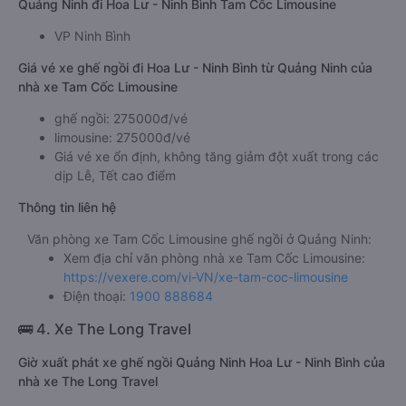
Quảng Ninh đi Hoa Lư - Ninh Bình Tam Cốc Limousine
VP Ninh Bình
Giá vé xe ghế ngồi đi Hoa Lư - Ninh Bình từ Quảng Ninh của
nhà xe Tam Cốc Limousine
ghế ngồi: 275000đ/vé
limousine: 275000đ/vé
Giá vé xe ổn định, không tăng giảm đột xuất trong các
dịp Lễ, Tết cao điểm
Thông tin liên hệ
Văn phòng xe Tam Cốc Limousine ghế ngồi ở Quảng Ninh:
Xem địa chỉ văn phòng nhà xe Tam Cốc Limousine:
https://vexere.com/vi-VN/xe-tam-coc-limousine
Điện thoại:
1900 888684
🚌 4. Xe The Long Travel
Giờ xuất phát xe ghế ngồi Quảng Ninh Hoa Lư - Ninh Bình của
nhà xe The Long Travel