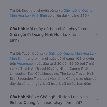
Trả lời:
Đường di chuyển bằng
xe Ghế ngồi đi Quảng
Ninh Hoa Lư - Ninh Bình
có chiều dài khoảng 210 km.
Câu hỏi:
Mỗi ngày có bao nhiêu chuyến xe
Ghế ngồi đi Quảng Ninh Hoa Lư - Ninh
Bình?
Trả lời:
Tuyến đường
xe Ghế ngồi Quảng Ninh Hoa Lư -
Ninh Bình
trung bình mỗi ngày có khoảng 102 chuyến
trên
Vexere.com
bắt đầu từ 2:30 đến 19:00 bởi 7 nhà
xe: xe Thành An Travel (Quảng Ninh), Cường Phát
Limousine, Tam Cốc Limousine, The Long Travel, Ninh
Bình Excursion Transport vận hành. Các giờ xe chạy có
đầy đủ cả ban ngày, buổi trưa, buổi chiều, ban đêm
Câu hỏi:
Nhà xe Ghế ngồi đi Hoa Lư - Ninh
Bình từ Quảng Ninh nào chạy sớm nhất?