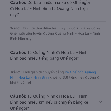
Câu hỏi:
Có bao nhiêu nhà xe có Ghế ngồi
đi Hoa Lư - Ninh Bình từ Quảng Ninh hiện
nay?
Trả lời:
Tính tới thời điểm hiện nay thì có 7 nhà xe có xe
Ghế ngồi trên tuyến đường Quảng Ninh - Hoa Lư - Ninh
Bình hiện nay
Câu hỏi:
Từ Quảng Ninh đi Hoa Lư - Ninh
Bình bao nhiêu tiếng bằng Ghế ngồi?
Trả lời:
Thời gian di chuyển bằng
xe Ghế ngồi Quảng
Ninh Hoa Lư - Ninh Bình
khoảng 3.6 tiếng nếu đường đi
khá thuận lợi
Câu hỏi:
Từ Quảng Ninh đi Hoa Lư - Ninh
Bình bao nhiêu km nếu di chuyển bằng xe
Ghế ngồi?