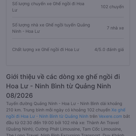
Số lượng chuyến xe Ghế ngồi đi Hoa
102 chuyến
Lư
Số lượng nhà xe Ghế ngồi tuyến Quảng
7 nhà xe
Ninh - Hoa Lư
Chất lượng xe Ghế ngồi đi Hoa Lư
4/5.0 đánh giá
Giới thiệu về các dòng xe ghế ngồi đi
Hoa Lư - Ninh Bình từ Quảng Ninh
08/2026
Tuyến đường Quảng Ninh - Hoa Lư - Ninh Bình dài khoảng
210 km. Trung bình mỗi ngày có khoảng 102 chuyến
Xe ghế
ngồi đi Hoa Lư - Ninh Bình từ Quảng Ninh
trên
Vexere.com
bắt
đầu từ 02:30 đến 19:00 bởi 102 nhà xe: Thành An Travel
(Quảng Ninh), Cường Phát Limousine, Tam Cốc Limousine,
The Long Travel, Ninh Bình Excursion Transport, Duy Khánh