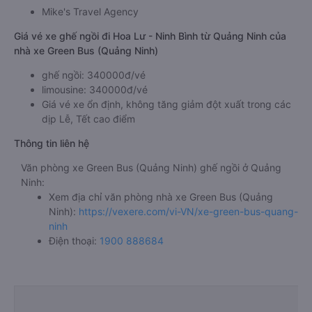
Mike's Travel Agency
Giá vé xe ghế ngồi đi Hoa Lư - Ninh Bình từ Quảng Ninh của
nhà xe Green Bus (Quảng Ninh)
ghế ngồi: 340000đ/vé
limousine: 340000đ/vé
Giá vé xe ổn định, không tăng giảm đột xuất trong các
dịp Lễ, Tết cao điểm
Thông tin liên hệ
Văn phòng xe Green Bus (Quảng Ninh) ghế ngồi ở Quảng
Ninh:
Xem địa chỉ văn phòng nhà xe Green Bus (Quảng
Ninh):
https://vexere.com/vi-VN/xe-green-bus-quang-
ninh
Điện thoại:
1900 888684