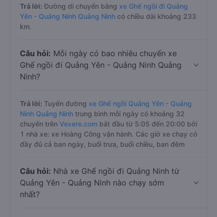
Trả lời:
Đường di chuyển bằng
xe Ghế ngồi đi Quảng
Yên - Quảng Ninh Quảng Ninh
có chiều dài khoảng 233
km.
Câu hỏi:
Mỗi ngày có bao nhiêu chuyến xe
Ghế ngồi đi Quảng Yên - Quảng Ninh Quảng
Ninh?
Trả lời:
Tuyến đường
xe Ghế ngồi Quảng Yên - Quảng
Ninh Quảng Ninh
trung bình mỗi ngày có khoảng 32
chuyến trên
Vexere.com
bắt đầu từ 5:05 đến 20:00 bởi
1 nhà xe: xe Hoàng Công vận hành. Các giờ xe chạy có
đầy đủ cả ban ngày, buổi trưa, buổi chiều, ban đêm
Câu hỏi:
Nhà xe Ghế ngồi đi Quảng Ninh từ
Quảng Yên - Quảng Ninh nào chạy sớm
nhất?