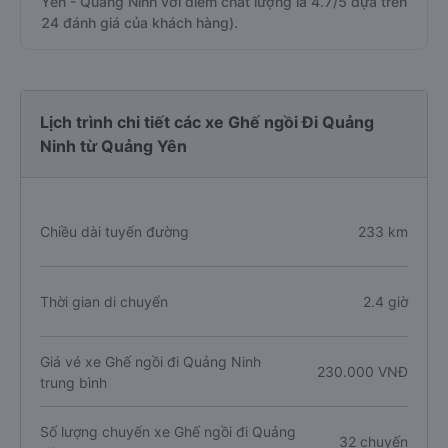
Yên - Quảng Ninh với điểm chất lượng là 4.7/5 dựa trên
24 đánh giá của khách hàng).
Lịch trình chi tiết các xe Ghế ngồi Đi Quảng
Ninh từ Quảng Yên
Chiều dài tuyến đường
233 km
Thời gian di chuyển
2.4 giờ
Giá vé xe Ghế ngồi đi Quảng Ninh
230.000 VNĐ
trung bình
Số lượng chuyến xe Ghế ngồi đi Quảng
32 chuyến