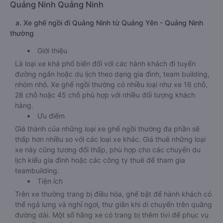
Quảng Ninh Quảng Ninh
a. Xe ghế ngồi đi Quảng Ninh từ Quảng Yên - Quảng Ninh
thường
Giới thiệu
Là loại xe khá phổ biến đối với các hành khách đi tuyến
đường ngắn hoặc du lịch theo dạng gia đình, team building,
nhóm nhỏ. Xe ghế ngồi thường có nhiều loại như xe 16 chỗ,
28 chỗ hoặc 45 chỗ phù hợp với nhiều đối tượng khách
hàng.
Ưu điểm
Giá thành của những loại xe ghế ngồi thường đa phần sẽ
thấp hơn nhiều so với các loại xe khác. Giá thuê những loại
xe này cũng tương đối thấp, phù hợp cho các chuyến du
lịch kiểu gia đình hoặc các công ty thuê để tham gia
teambuilding.
Tiện ích
Trên xe thường trang bị điều hòa, ghế bật để hành khách có
thể ngả lưng và nghỉ ngơi, thư giãn khi di chuyển trên quãng
đường dài. Một số hãng xe có trang bị thêm tivi để phục vụ