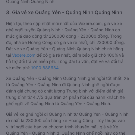
Quảng Ninh Quảng Ninh .
3. Giá vé xe Quảng Yên - Quảng Ninh Quảng Ninh
Hiện tại, theo cập nhật mới nhất của Vexere.com, giá vé xe
ghế ngồi tuyến Quảng Ninh - Quảng Yên - Quảng Ninh có
mức giá dao động từ 230000 đồng - 230000 đồng. Trong
đó, nhà xe Hoàng Công có giá vé rẻ nhất, chỉ 230000 đồng.
Đặt vé xe Quảng Yên - Quảng Ninh Quảng Ninh chính hãng
tại
Vexere.com
để có giá rẻ nhất, đảm bảo giữ chỗ 100% và
hỗ trợ đổi trả vé miễn phí. Tổng đài tư vấn, đặt vé và đổi trả
vé miễn phí:
1900 888684
.
Xe Quảng Yên - Quảng Ninh Quảng Ninh ghế ngồi tốt nhất: Xe
từ Quảng Yên - Quảng Ninh đi Quảng Ninh ghế ngồi được
đánh giá chung có chất lượng Trung bình với điểm đánh giá
trung bình từ 4.7/5 dựa trên 24 phản hồi của hành khách Xe
ghế ngồi về Quảng Ninh từ Quảng Yên - Quảng Ninh.
Giá vé xe ghế ngồi đi Quảng Ninh từ Quảng Yên - Quảng Ninh
rẻ nhất là 230000 của hãng xe Hoàng Công . Tùy thuộc vào
vị trí ngồi của bạn và chương trình khuyến mãi, giá vé Xe
Quảng Yên - Quảng Ninh đi Quảng Ninh ghế ngồi này có thể