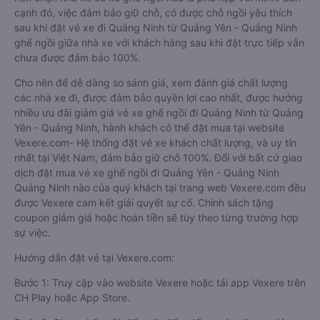
cạnh đó, việc đảm bảo giữ chỗ, có được chỗ ngồi yêu thích
sau khi đặt vé xe đi Quảng Ninh từ Quảng Yên - Quảng Ninh
ghế ngồi giữa nhà xe với khách hàng sau khi đặt trực tiếp vẫn
chưa được đảm bảo 100%.
Cho nên để dễ dàng so sánh giá, xem đánh giá chất lượng
các nhà xe đi, được đảm bảo quyền lợi cao nhất, được hưởng
nhiều ưu đãi giảm giá vé xe ghế ngồi đi Quảng Ninh từ Quảng
Yên - Quảng Ninh, hành khách có thể đặt mua tại website
Vexere.com- Hệ thống đặt vé xe khách chất lượng, và uy tín
nhất tại Việt Nam, đảm bảo giữ chỗ 100%. Đối với bất cứ giao
dịch đặt mua vé xe ghế ngồi đi Quảng Yên - Quảng Ninh
Quảng Ninh nào của quý khách tại trang web Vexere.com đều
được Vexere cam kết giải quyết sự cố. Chính sách tặng
coupon giảm giá hoặc hoàn tiền sẽ tùy theo từng trường hợp
sự việc.
Hướng dẫn đặt vé tại Vexere.com:
Bước 1: Truy cập vào website Vexere hoặc tải app Vexere trên
CH Play hoặc App Store.