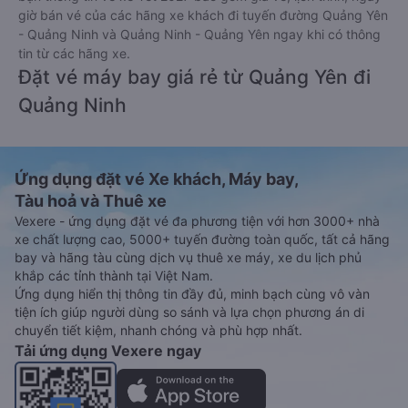
giờ bán vé của các hãng xe khách đi tuyến đường Quảng Yên
- Quảng Ninh và Quảng Ninh - Quảng Yên ngay khi có thông
tin từ các hãng xe.
Đặt vé máy bay giá rẻ từ Quảng Yên đi
Quảng Ninh
Ứng dụng đặt vé Xe khách, Máy bay,
Tàu hoả và Thuê xe
Vexere - ứng dụng đặt vé đa phương tiện với hơn 3000+ nhà
xe chất lượng cao, 5000+ tuyến đường toàn quốc, tất cả hãng
bay và hãng tàu cùng dịch vụ thuê xe máy, xe du lịch phủ
khắp các tỉnh thành tại Việt Nam.
Ứng dụng hiển thị thông tin đầy đủ, minh bạch cùng vô vàn
tiện ích giúp người dùng so sánh và lựa chọn phương án di
chuyển tiết kiệm, nhanh chóng và phù hợp nhất.
Tải ứng dụng Vexere ngay