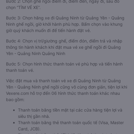
Bước 2: Chọn ghế ngồi điểm đi, điểm đến, ngày đi, sau đó
chọn “TÌM VÉ XE”.
Bước 3: Chọn hãng xe đi Quảng Ninh từ Quảng Yên - Quảng
Ninh ghế ngồi, giờ khởi hành phù hợp. Bấm chọn vào khung
giờ quý khách muốn đi để tiến hành đặt vé.
Bước 4: Chọn vị trí/giường ghế, điểm đón, điểm trả và nhập
thông tin hành khách khi đặt mua vé xe ghế ngồi đi Quảng
Yên - Quảng Ninh Quảng Ninh
Bước 5: Chọn hình thức thanh toán vé phù hợp và tiến hành
thanh toán vé.
Việc đặt mua và thanh toán vé xe đi Quảng Ninh từ Quảng
Yên - Quảng Ninh ghế ngồi cũng vô cùng đơn giản, tiện lợi khi
Vexere.com hỗ trợ đến 06 hình thức thanh toán khác nhau
bao gồm:
Thanh toán bằng tiền mặt tại các cửa hàng tiện lợi và
siêu thị gần nhà.
Thanh toán bằng thẻ thanh toán quốc tế (Visa, Master
Card, JCB).