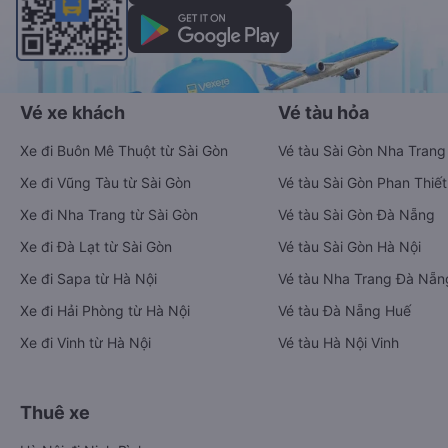
Vé xe khách
Vé tàu hỏa
Xe đi Buôn Mê Thuột từ Sài Gòn
Vé tàu Sài Gòn Nha Trang
Xe đi Vũng Tàu từ Sài Gòn
Vé tàu Sài Gòn Phan Thiết
Xe đi Nha Trang từ Sài Gòn
Vé tàu Sài Gòn Đà Nẵng
Xe đi Đà Lạt từ Sài Gòn
Vé tàu Sài Gòn Hà Nội
Xe đi Sapa từ Hà Nội
Vé tàu Nha Trang Đà Nẵn
Xe đi Hải Phòng từ Hà Nội
Vé tàu Đà Nẵng Huế
Xe đi Vinh từ Hà Nội
Vé tàu Hà Nội Vinh
Thuê xe