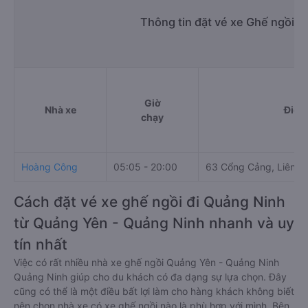
Thông tin đặt vé xe Ghế ngồi 
Giờ
Nhà xe
Điểm
chạy
Hoàng Công
05:05 - 20:00
63 Cổng Cảng, Liên H
Cách đặt vé xe ghế ngồi đi Quảng Ninh
từ Quảng Yên - Quảng Ninh nhanh và uy
tín nhất
Việc có rất nhiều nhà xe ghế ngồi Quảng Yên - Quảng Ninh
Quảng Ninh giúp cho du khách có đa dạng sự lựa chọn. Đây
cũng có thể là một điều bất lợi làm cho hàng khách không biết
nên chọn nhà xe có xe ghế ngồi nào là phù hợp với mình. Bên