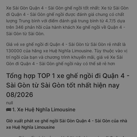
Xe Sài Gòn Quận 4 - Sài Gòn ghế ngồi tốt nhất: Xe từ Sài Gòn
đi Quận 4 - Sài Gòn ghế ngồi được đánh giá chung có chất
lượng Trung bình với điểm đánh giá trung bình từ 4.7/5 dựa
trên 346 phản hồi của hành khách Xe ghế ngồi về Quận 4 -
Sài Gòn từ Sài Gòn.
Giá vé xe ghế ngồi đi Quận 4 - Sài Gòn từ Sài Gòn rẻ nhất là
130000 của hãng xe Huệ Nghĩa Limousine. Tùy thuộc vào vị
trí ngồi của bạn và chương trình khuyến mãi, giá vé Xe Sài
Gòn đi Quận 4 - Sài Gòn ghế ngồi này có thể sẽ rẻ hơn
Tổng hợp TOP 1 xe ghế ngồi đi Quận 4 -
Sài Gòn từ Sài Gòn tốt nhất hiện nay
08/2026
null
🚌 1. Xe Huệ Nghĩa Limousine
Giờ xuất phát xe ghế ngồi Sài Gòn Quận 4 - Sài Gòn của nhà
xe Huệ Nghĩa Limousine