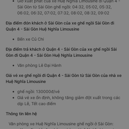
Giờ xuất phát của xe Huệ Nghĩa Limousine đi Quận 4 -
Sài Gòn từ Sài Gòn ghế ngồi: 04:32, 05:02, 05:32,
06:02, 06:32, 07:02, 07:32, 08:02, 08:32, 09:02
Địa điểm đón khách ở Sài Gòn của xe ghế ngồi Sài Gòn đi
Quận 4 - Sài Gòn Huệ Nghĩa Limousine
Bến xe Củ Chi
Địa điểm trả khách ở Quận 4 - Sài Gòn của xe ghế ngồi Sài
Gòn đi Quận 4 - Sài Gòn Huệ Nghĩa Limousine
Văn phòng Lê Đại Hành
Giá vé xe ghế ngồi đi Quận 4 - Sài Gòn từ Sài Gòn của nhà xe
Huệ Nghĩa Limousine
ghế ngồi: 130000đ/vé
Giá vé xe ổn định, không tăng giảm đột xuất trong các
dịp Lễ, Tết cao điểm
Thông tin liên hệ
Văn phòng xe Huệ Nghĩa Limousine ghế ngồi ở Sài Gòn: