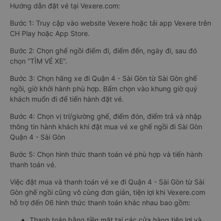
Hướng dẫn đặt vé tại Vexere.com:
Bước 1: Truy cập vào website Vexere hoặc tải app Vexere trên
CH Play hoặc App Store.
Bước 2: Chọn ghế ngồi điểm đi, điểm đến, ngày đi, sau đó
chọn “TÌM VÉ XE”.
Bước 3: Chọn hãng xe đi Quận 4 - Sài Gòn từ Sài Gòn ghế
ngồi, giờ khởi hành phù hợp. Bấm chọn vào khung giờ quý
khách muốn đi để tiến hành đặt vé.
Bước 4: Chọn vị trí/giường ghế, điểm đón, điểm trả và nhập
thông tin hành khách khi đặt mua vé xe ghế ngồi đi Sài Gòn
Quận 4 - Sài Gòn
Bước 5: Chọn hình thức thanh toán vé phù hợp và tiến hành
thanh toán vé.
Việc đặt mua và thanh toán vé xe đi Quận 4 - Sài Gòn từ Sài
Gòn ghế ngồi cũng vô cùng đơn giản, tiện lợi khi Vexere.com
hỗ trợ đến 06 hình thức thanh toán khác nhau bao gồm:
Thanh toán bằng tiền mặt tại các cửa hàng tiện lợi và