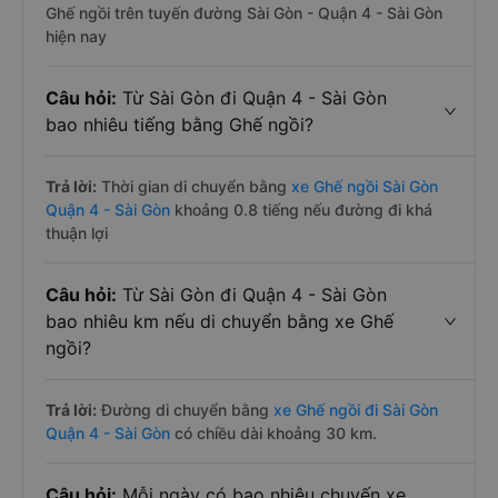
Ghế ngồi trên tuyến đường Sài Gòn - Quận 4 - Sài Gòn
hiện nay
Câu hỏi:
Từ Sài Gòn đi Quận 4 - Sài Gòn
bao nhiêu tiếng bằng Ghế ngồi?
Trả lời:
Thời gian di chuyển bằng
xe Ghế ngồi Sài Gòn
Quận 4 - Sài Gòn
khoảng 0.8 tiếng nếu đường đi khá
thuận lợi
Câu hỏi:
Từ Sài Gòn đi Quận 4 - Sài Gòn
bao nhiêu km nếu di chuyển bằng xe Ghế
ngồi?
Trả lời:
Đường di chuyển bằng
xe Ghế ngồi đi Sài Gòn
Quận 4 - Sài Gòn
có chiều dài khoảng 30 km.
Câu hỏi:
Mỗi ngày có bao nhiêu chuyến xe