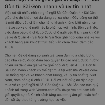
Gòn từ Sài Gòn nhanh và uy tín nhất
Việc có rất nhiều nhà xe ghế ngồi Sài Gòn Quận 4 - Sài Gòn
giúp cho du khách có đa dạng sự lựa chọn. Đây cũng có thể
là một điều bất lợi làm cho hàng khách không biết nên chọn
nhà xe có xe ghế ngồi nào là phù hợp với mình. Bên cạnh đó,
việc đảm bảo giữ chỗ, có được chỗ ngồi yêu thích sau khi đặt
vé xe đi Quận 4 - Sài Gòn từ Sài Gòn ghế ngồi giữa nhà xe với
khách hàng sau khi đặt trực tiếp vẫn chưa được đảm bảo
100%.
Cho nên để dễ dàng so sánh giá, xem đánh giá chất lượng
các nhà xe đi, được đảm bảo quyền lợi cao nhất, được hưởng
nhiều ưu đãi giảm giá vé xe ghế ngồi đi Quận 4 - Sài Gòn từ
Sài Gòn, hành khách có thể đặt mua tại website Vexere.com-
Hệ thống đặt vé xe khách chất lượng, và uy tín nhất tại Việt
Nam, đảm bảo giữ chỗ 100%. Đối với bất cứ giao dịch đặt
mua vé xe ghế ngồi đi Sài Gòn Quận 4 - Sài Gòn nào của quý
khách tại trang web Vexere.com đều được Vexere cam kết
giải quyết sự cố. Chính sách tặng coupon giảm giá hoặc hoàn
tiền sẽ tùy theo từng trường hợp sự việc.