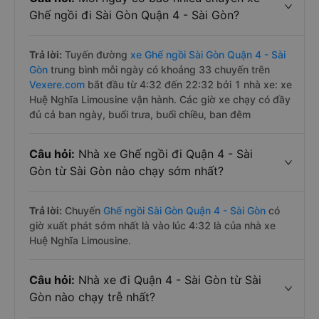
Ghế ngồi đi Sài Gòn Quận 4 - Sài Gòn?
Trả lời:
Tuyến đường
xe Ghế ngồi Sài Gòn Quận 4 - Sài
Gòn
trung bình mỗi ngày có khoảng 33 chuyến trên
Vexere.com
bắt đầu từ 4:32 đến 22:32 bởi 1 nhà xe: xe
Huệ Nghĩa Limousine vận hành. Các giờ xe chạy có đầy
đủ cả ban ngày, buổi trưa, buổi chiều, ban đêm
Câu hỏi:
Nhà xe Ghế ngồi đi Quận 4 - Sài
Gòn từ Sài Gòn nào chạy sớm nhất?
Trả lời:
Chuyến
Ghế ngồi Sài Gòn Quận 4 - Sài Gòn
có
giờ xuất phát sớm nhất là vào lúc 4:32 là của nhà xe
Huệ Nghĩa Limousine.
Câu hỏi:
Nhà xe đi Quận 4 - Sài Gòn từ Sài
Gòn nào chạy trễ nhất?