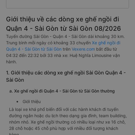
Giới thiệu về các dòng xe ghế ngồi đi
Quận 4 - Sài Gòn từ Sài Gòn 08/2026
Tuyến đường Sài Gòn - Quận 4 - Sài Gòn dài khoảng 30 km.
Trung bình mỗi ngày có khoảng 33 chuyến
Xe ghế ngồi đi
Quận 4 - Sài Gòn từ Sài Gòn
trên
Vexere.com
bắt đầu từ
04:32 đến 22:32 bởi 33 nhà xe: Huệ Nghĩa Limousine vận
hành.
1. Giới thiệu các dòng xe ghế ngồi Sài Gòn Quận 4 -
Sài Gòn
a. Xe ghế ngồi đi Quận 4 - Sài Gòn từ Sài Gòn thường
Giới thiệu
Là loại xe khá phổ biến đối với các hành khách đi tuyến
đường ngắn hoặc du lịch theo dạng gia đình, team building,
nhóm nhỏ. Xe ghế ngồi thường có nhiều loại như xe 16 chỗ,
28 chỗ hoặc 45 chỗ phù hợp với nhiều đối tượng khách
hàng.