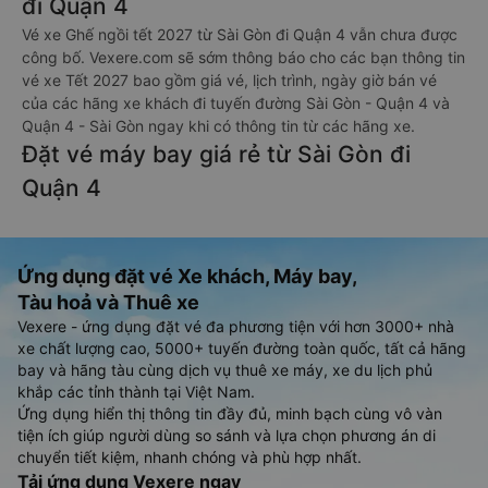
đi Quận 4
Vé xe Ghế ngồi tết 2027 từ Sài Gòn đi Quận 4 vẫn chưa được
công bố. Vexere.com sẽ sớm thông báo cho các bạn thông tin
vé xe Tết 2027 bao gồm giá vé, lịch trình, ngày giờ bán vé
của các hãng xe khách đi tuyến đường Sài Gòn - Quận 4 và
Quận 4 - Sài Gòn ngay khi có thông tin từ các hãng xe.
Đặt vé máy bay giá rẻ từ Sài Gòn đi
Quận 4
Ứng dụng đặt vé Xe khách, Máy bay,
Tàu hoả và Thuê xe
Vexere - ứng dụng đặt vé đa phương tiện với hơn 3000+ nhà
xe chất lượng cao, 5000+ tuyến đường toàn quốc, tất cả hãng
bay và hãng tàu cùng dịch vụ thuê xe máy, xe du lịch phủ
khắp các tỉnh thành tại Việt Nam.
Ứng dụng hiển thị thông tin đầy đủ, minh bạch cùng vô vàn
tiện ích giúp người dùng so sánh và lựa chọn phương án di
chuyển tiết kiệm, nhanh chóng và phù hợp nhất.
Tải ứng dụng Vexere ngay