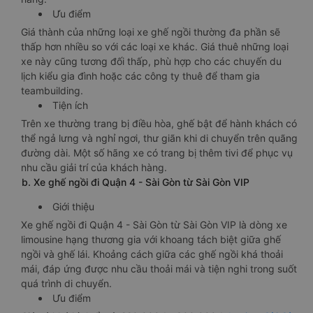
Ưu điểm
Giá thành của những loại xe ghế ngồi thường đa phần sẽ
thấp hơn nhiều so với các loại xe khác. Giá thuê những loại
xe này cũng tương đối thấp, phù hợp cho các chuyến du
lịch kiểu gia đình hoặc các công ty thuê để tham gia
teambuilding.
Tiện ích
Trên xe thường trang bị điều hòa, ghế bật để hành khách có
thể ngả lưng và nghỉ ngơi, thư giãn khi di chuyển trên quãng
đường dài. Một số hãng xe có trang bị thêm tivi để phục vụ
nhu cầu giải trí của khách hàng.
b. Xe ghế ngồi đi Quận 4 - Sài Gòn từ Sài Gòn VIP
Giới thiệu
Xe ghế ngồi đi Quận 4 - Sài Gòn từ Sài Gòn VIP là dòng xe
limousine hạng thương gia với khoang tách biệt giữa ghế
ngồi và ghế lái. Khoảng cách giữa các ghế ngồi khá thoải
mái, đáp ứng được nhu cầu thoải mái và tiện nghi trong suốt
quá trình di chuyển.
Ưu điểm