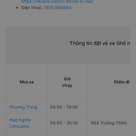
https://vexere.com/vi-VN/xe-tu-hao
Điện thoại:
1900 888684
Thông tin đặt vé xe Ghế ngồ
Giờ
Nhà xe
Điểm đi
chạy
Phương Trang
04:00 - 19:00
Huệ Nghĩa
04:00 - 20:10
664 Trường Chinh
Limousine