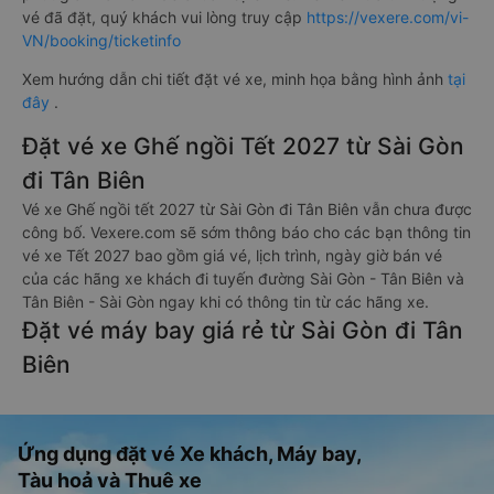
vé đã đặt, quý khách vui lòng truy cập
https://vexere.com/vi-
VN/booking/ticketinfo
Xem hướng dẫn chi tiết đặt vé xe, minh họa bằng hình ảnh
tại
đây
.
Đặt vé xe Ghế ngồi Tết 2027 từ Sài Gòn
đi Tân Biên
Vé xe Ghế ngồi tết 2027 từ Sài Gòn đi Tân Biên vẫn chưa được
công bố. Vexere.com sẽ sớm thông báo cho các bạn thông tin
vé xe Tết 2027 bao gồm giá vé, lịch trình, ngày giờ bán vé
của các hãng xe khách đi tuyến đường Sài Gòn - Tân Biên và
Tân Biên - Sài Gòn ngay khi có thông tin từ các hãng xe.
Đặt vé máy bay giá rẻ từ Sài Gòn đi Tân
Biên
Ứng dụng đặt vé Xe khách, Máy bay,
Tàu hoả và Thuê xe