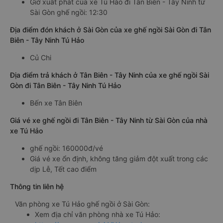
Giờ xuất phát của xe Tú Hảo đi Tân Biên - Tây Ninh từ
Sài Gòn ghế ngồi: 12:30
Địa điểm đón khách ở Sài Gòn của xe ghế ngồi Sài Gòn đi Tân
Biên - Tây Ninh Tú Hảo
Củ Chi
Địa điểm trả khách ở Tân Biên - Tây Ninh của xe ghế ngồi Sài
Gòn đi Tân Biên - Tây Ninh Tú Hảo
Bến xe Tân Biên
Giá vé xe ghế ngồi đi Tân Biên - Tây Ninh từ Sài Gòn của nhà
xe Tú Hảo
ghế ngồi: 160000đ/vé
Giá vé xe ổn định, không tăng giảm đột xuất trong các
dịp Lễ, Tết cao điểm
Thông tin liên hệ
Văn phòng xe Tú Hảo ghế ngồi ở Sài Gòn:
Xem địa chỉ văn phòng nhà xe Tú Hảo: