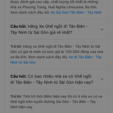
được đánh giá cao cấp, chất lượng tốt nhất là những
nhà xe Phương Trang, Huệ Nghĩa Limousine, Ba Đời.
Xem danh sách đầy đủ:
Xe Sài Gòn Tân Biên - Tây Ninh
Câu hỏi:
Hãng Xe Ghế ngồi đi Tân Biên -
Tây Ninh từ Sài Gòn giá rẻ nhất?
Trả lời:
Hãng xe Ghế ngồi đi Tân Biên - Tây Ninh từ Sài
Gòn có giá rẻ nhất có mức giá là 150.000 đồng của nhà
xe Ba Đời. Xem danh sách đầy đủ:
Xe đi Tân Biên - Tây
Ninh từ Sài Gòn
Câu hỏi:
Có bao nhiêu nhà xe có Ghế ngồi
đi Tân Biên - Tây Ninh từ Sài Gòn hiện nay?
Trả lời:
Tính tới thời điểm hiện nay thì có 4 nhà xe có xe
Ghế ngồi trên tuyến đường Sài Gòn - Tân Biên - Tây
Ninh hiện nay