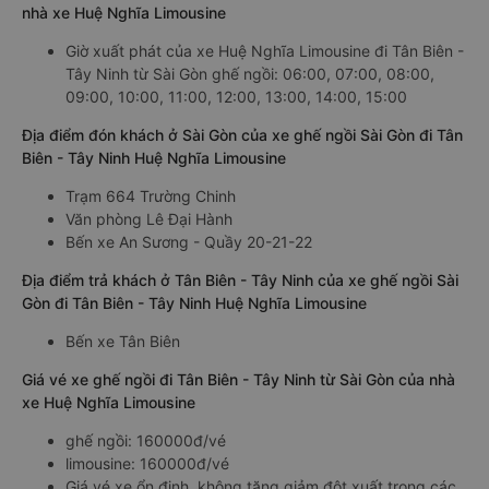
nhà xe Huệ Nghĩa Limousine
Giờ xuất phát của xe Huệ Nghĩa Limousine đi Tân Biên -
Tây Ninh từ Sài Gòn ghế ngồi: 06:00, 07:00, 08:00,
09:00, 10:00, 11:00, 12:00, 13:00, 14:00, 15:00
Địa điểm đón khách ở Sài Gòn của xe ghế ngồi Sài Gòn đi Tân
Biên - Tây Ninh Huệ Nghĩa Limousine
Trạm 664 Trường Chinh
Văn phòng Lê Đại Hành
Bến xe An Sương - Quầy 20-21-22
Địa điểm trả khách ở Tân Biên - Tây Ninh của xe ghế ngồi Sài
Gòn đi Tân Biên - Tây Ninh Huệ Nghĩa Limousine
Bến xe Tân Biên
Giá vé xe ghế ngồi đi Tân Biên - Tây Ninh từ Sài Gòn của nhà
xe Huệ Nghĩa Limousine
ghế ngồi: 160000đ/vé
limousine: 160000đ/vé
Giá vé xe ổn định, không tăng giảm đột xuất trong các