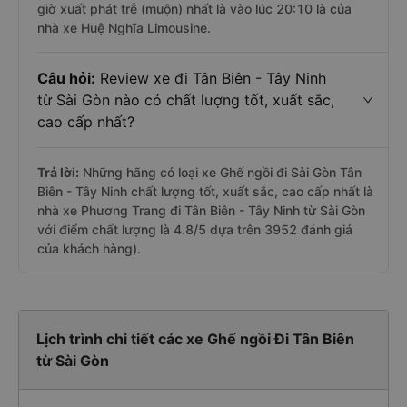
giờ xuất phát trễ (muộn) nhất là vào lúc 20:10 là của
nhà xe Huệ Nghĩa Limousine.
Câu hỏi:
Review xe đi Tân Biên - Tây Ninh
từ Sài Gòn nào có chất lượng tốt, xuất sắc,
cao cấp nhất?
Trả lời:
Những hãng có loại xe Ghế ngồi đi Sài Gòn Tân
Biên - Tây Ninh chất lượng tốt, xuất sắc, cao cấp nhất là
nhà xe Phương Trang đi Tân Biên - Tây Ninh từ Sài Gòn
với điểm chất lượng là 4.8/5 dựa trên 3952 đánh giá
của khách hàng).
Lịch trình chi tiết các xe Ghế ngồi Đi Tân Biên
từ Sài Gòn