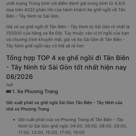
chất lượng Trung bình với điểm đánh giá trung bình từ 4.6/5
dựa trên 4332 phản hồi của hành khách Xe ghế ngồi về Tân
Biên - Tây Ninh từ Sài Gòn.
Giá vé xe ghế ngồi đi Tân Biên - Tây Ninh từ Sài Gòn rẻ nhất là
150000 của hãng xe Ba Đời. Tùy thuộc vào vị trí ngồi của bạn
và chương trình khuyến mãi, giá vé Xe Sài Gòn đi Tân Biên -
Tây Ninh ghế ngồi này có thể sẽ rẻ hơn
Tổng hợp TOP 4 xe ghế ngồi đi Tân Biên
- Tây Ninh từ Sài Gòn tốt nhất hiện nay
08/2026
null
🚌 1. Xe Phương Trang
Giờ xuất phát xe ghế ngồi Sài Gòn Tân Biên - Tây Ninh của
nhà xe Phương Trang
Giờ xuất phát của xe Phương Trang đi Tân Biên - Tây
Ninh từ Sài Gòn ghế ngồi: 04:00, 06:00, 08:00, 09:00,
11:00, 13:00, 15:00, 17:00, 19:00