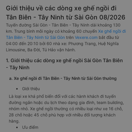
Giới thiệu về các dòng xe ghế ngồi đi
Tân Biên - Tây Ninh từ Sài Gòn 08/2026
Tuyến đường Sài Gòn - Tân Biên - Tây Ninh dài khoảng 130
km. Trung bình mỗi ngày có khoảng 60 chuyến
Xe ghế ngồi đi
Tân Biên - Tây Ninh từ Sài Gòn
trên
Vexere.com
bắt đầu từ
04:00 đến 20:10 bởi 60 nhà xe: Phương Trang, Huệ Nghĩa
Limousine, Ba Đời, Tú Hảo vận hành.
1. Giới thiệu các dòng xe ghế ngồi Sài Gòn Tân Biên
- Tây Ninh
a. Xe ghế ngồi đi Tân Biên - Tây Ninh từ Sài Gòn thường
Giới thiệu
Là loại xe khá phổ biến đối với các hành khách đi tuyến
đường ngắn hoặc du lịch theo dạng gia đình, team building,
nhóm nhỏ. Xe ghế ngồi thường có nhiều loại như xe 16 chỗ,
28 chỗ hoặc 45 chỗ phù hợp với nhiều đối tượng khách
hàng.
Ưu điểm