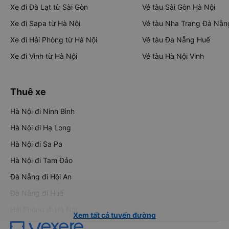
Xe đi Đà Lạt từ Sài Gòn
Vé tàu Sài Gòn Hà Nội
Xe đi Sapa từ Hà Nội
Vé tàu Nha Trang Đà Nẵn
Xe đi Hải Phòng từ Hà Nội
Vé tàu Đà Nẵng Huế
Xe đi Vinh từ Hà Nội
Vé tàu Hà Nội Vinh
Thuê xe
Hà Nội đi Ninh Bình
Hà Nội đi Hạ Long
Hà Nội đi Sa Pa
Hà Nội đi Tam Đảo
Đà Nẵng đi Hội An
Đà Nẵng đi Huế
Hải Phòng đi Hà Nội
Xem tất cả tuyến đường