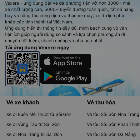
Vexere - ứng dụng đặt vé đa phương tiện với hơn 3000+ nhà
xe chất lượng cao, 5000+ tuyến đường toàn quốc, tất cả hãng
bay và hãng tàu cùng dịch vụ thuê xe máy, xe du lịch phủ
khắp các tỉnh thành tại Việt Nam.
Ứng dụng hiển thị thông tin đầy đủ, minh bạch cùng vô vàn
tiện ích giúp người dùng so sánh và lựa chọn phương án di
chuyển tiết kiệm, nhanh chóng và phù hợp nhất.
Tải ứng dụng Vexere ngay
Vé xe khách
Vé tàu hỏa
Xe đi Buôn Mê Thuột từ Sài Gòn
Vé tàu Sài Gòn Nha Trang
Xe đi Vũng Tàu từ Sài Gòn
Vé tàu Sài Gòn Phan Thiết
Xe đi Nha Trang từ Sài Gòn
Vé tàu Sài Gòn Đà Nẵng