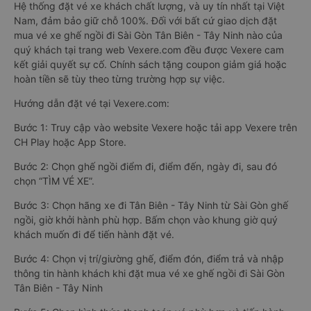
Hệ thống đặt vé xe khách chất lượng, và uy tín nhất tại Việt
Nam, đảm bảo giữ chỗ 100%. Đối với bất cứ giao dịch đặt
mua vé xe ghế ngồi đi Sài Gòn Tân Biên - Tây Ninh nào của
quý khách tại trang web Vexere.com đều được Vexere cam
kết giải quyết sự cố. Chính sách tặng coupon giảm giá hoặc
hoàn tiền sẽ tùy theo từng trường hợp sự việc.
Hướng dẫn đặt vé tại Vexere.com:
Bước 1: Truy cập vào website Vexere hoặc tải app Vexere trên
CH Play hoặc App Store.
Bước 2: Chọn ghế ngồi điểm đi, điểm đến, ngày đi, sau đó
chọn “TÌM VÉ XE”.
Bước 3: Chọn hãng xe đi Tân Biên - Tây Ninh từ Sài Gòn ghế
ngồi, giờ khởi hành phù hợp. Bấm chọn vào khung giờ quý
khách muốn đi để tiến hành đặt vé.
Bước 4: Chọn vị trí/giường ghế, điểm đón, điểm trả và nhập
thông tin hành khách khi đặt mua vé xe ghế ngồi đi Sài Gòn
Tân Biên - Tây Ninh