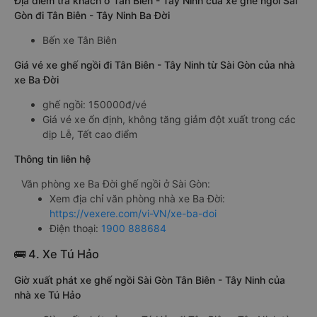
Địa điểm trả khách ở Tân Biên - Tây Ninh của xe ghế ngồi Sài
Gòn đi Tân Biên - Tây Ninh Ba Đời
Bến xe Tân Biên
Giá vé xe ghế ngồi đi Tân Biên - Tây Ninh từ Sài Gòn của nhà
xe Ba Đời
ghế ngồi: 150000đ/vé
Giá vé xe ổn định, không tăng giảm đột xuất trong các
dịp Lễ, Tết cao điểm
Thông tin liên hệ
Văn phòng xe Ba Đời ghế ngồi ở Sài Gòn:
Xem địa chỉ văn phòng nhà xe Ba Đời:
https://vexere.com/vi-VN/xe-ba-doi
Điện thoại:
1900 888684
🚌 4. Xe Tú Hảo
Giờ xuất phát xe ghế ngồi Sài Gòn Tân Biên - Tây Ninh của
nhà xe Tú Hảo