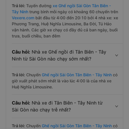
Trả lời:
Tuyến đường
xe Ghế ngồi Sài Gòn Tân Biên -
Tây Ninh
trung bình mỗi ngày có khoảng 60 chuyến trên
Vexere.com
bắt đầu từ 4:00 đến 20:10 bởi 4 nhà xe: xe
Phương Trang, Huệ Nghĩa Limousine, Ba Đời, Tú Hảo
vận hành. Các giờ xe chạy có đầy đủ cả ban ngày, buổi
trưa, buổi chiều, ban đêm
Câu hỏi:
Nhà xe Ghế ngồi đi Tân Biên - Tây
Ninh từ Sài Gòn nào chạy sớm nhất?
Trả lời:
Chuyến
Ghế ngồi Sài Gòn Tân Biên - Tây Ninh
có
giờ xuất phát sớm nhất là vào lúc 4:00 là của nhà xe
Huệ Nghĩa Limousine.
Câu hỏi:
Nhà xe đi Tân Biên - Tây Ninh từ
Sài Gòn nào chạy trễ nhất?
Trả lời:
Chuyến
Ghế ngồi Sài Gòn Tân Biên - Tây Ninh
có