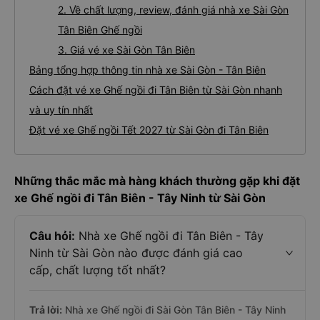
2. Về chất lượng, review, đánh giá nhà xe Sài Gòn
Tân Biên Ghế ngồi
3. Giá vé xe Sài Gòn Tân Biên
Bảng tổng hợp thông tin nhà xe Sài Gòn - Tân Biên
Cách đặt vé xe Ghế ngồi đi Tân Biên từ Sài Gòn nhanh
và uy tín nhất
Đặt vé xe Ghế ngồi Tết 2027 từ Sài Gòn đi Tân Biên
Những thắc mắc mà hàng khách thường gặp khi đặt
xe Ghế ngồi đi Tân Biên - Tây Ninh từ Sài Gòn
Câu hỏi:
Nhà xe Ghế ngồi đi Tân Biên - Tây
Ninh từ Sài Gòn nào được đánh giá cao
cấp, chất lượng tốt nhất?
Trả lời:
Nhà xe Ghế ngồi đi Sài Gòn Tân Biên - Tây Ninh