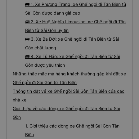
🚌 1. Xe Phương Trang: xe Ghế ngồi đi Tân Biên từ
Sài Gòn được đánh giá cao
🚌 2. Xe Huệ Nghĩa Limousine: xe Ghế ngồi đi Tân
Biên từ Sài Gòn uy tín
🚌 3. Xe Ba Đời: xe Ghế ngồi đi Tân Biên từ Sài
Gòn chất lượng
🚌 4. Xe Tú Hảo: xe Ghế ngồi đi Tân Biên từ Sài
Gòn được yêu thích
Những thắc mắc mà hàng khách thường gặp khi đặt xe
Ghế ngồi đi Sài Gòn từ Tân Biên
Thông tin đặt vé xe Ghế ngồi Sài Gòn Tân Biên của các
nhà xe
Giới thiệu về các dòng xe Ghế ngồi đi Tân Biên từ Sài
Gòn
1. Giới thiệu các dòng xe Ghế ngồi Sài Gòn Tân
Biên