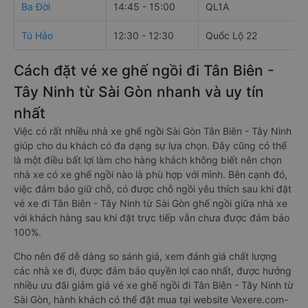
Ba Đời
14:45 - 15:00
QL1A
Tú Hảo
12:30 - 12:30
Quốc Lộ 22
Cách đặt vé xe ghế ngồi đi Tân Biên -
Tây Ninh từ Sài Gòn nhanh và uy tín
nhất
Việc có rất nhiều nhà xe ghế ngồi Sài Gòn Tân Biên - Tây Ninh
giúp cho du khách có đa dạng sự lựa chọn. Đây cũng có thể
là một điều bất lợi làm cho hàng khách không biết nên chọn
nhà xe có xe ghế ngồi nào là phù hợp với mình. Bên cạnh đó,
việc đảm bảo giữ chỗ, có được chỗ ngồi yêu thích sau khi đặt
vé xe đi Tân Biên - Tây Ninh từ Sài Gòn ghế ngồi giữa nhà xe
với khách hàng sau khi đặt trực tiếp vẫn chưa được đảm bảo
100%.
Cho nên để dễ dàng so sánh giá, xem đánh giá chất lượng
các nhà xe đi, được đảm bảo quyền lợi cao nhất, được hưởng
nhiều ưu đãi giảm giá vé xe ghế ngồi đi Tân Biên - Tây Ninh từ
Sài Gòn, hành khách có thể đặt mua tại website Vexere.com-