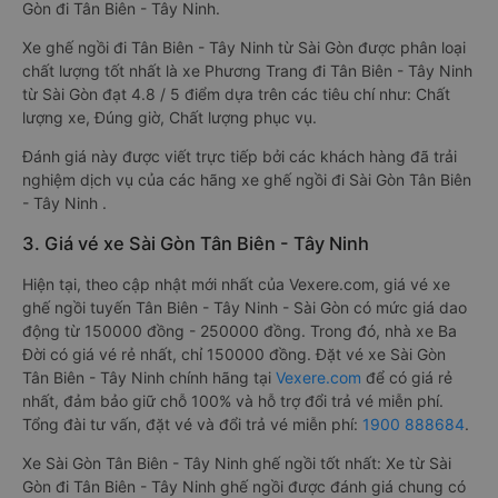
Gòn đi Tân Biên - Tây Ninh.
Xe ghế ngồi đi Tân Biên - Tây Ninh từ Sài Gòn được phân loại
chất lượng tốt nhất là xe Phương Trang đi Tân Biên - Tây Ninh
từ Sài Gòn đạt 4.8 / 5 điểm dựa trên các tiêu chí như: Chất
lượng xe, Đúng giờ, Chất lượng phục vụ.
Đánh giá này được viết trực tiếp bởi các khách hàng đã trải
nghiệm dịch vụ của các hãng xe ghế ngồi đi Sài Gòn Tân Biên
- Tây Ninh .
3. Giá vé xe Sài Gòn Tân Biên - Tây Ninh
Hiện tại, theo cập nhật mới nhất của Vexere.com, giá vé xe
ghế ngồi tuyến Tân Biên - Tây Ninh - Sài Gòn có mức giá dao
động từ 150000 đồng - 250000 đồng. Trong đó, nhà xe Ba
Đời có giá vé rẻ nhất, chỉ 150000 đồng. Đặt vé xe Sài Gòn
Tân Biên - Tây Ninh chính hãng tại
Vexere.com
để có giá rẻ
nhất, đảm bảo giữ chỗ 100% và hỗ trợ đổi trả vé miễn phí.
Tổng đài tư vấn, đặt vé và đổi trả vé miễn phí:
1900 888684
.
Xe Sài Gòn Tân Biên - Tây Ninh ghế ngồi tốt nhất: Xe từ Sài
Gòn đi Tân Biên - Tây Ninh ghế ngồi được đánh giá chung có