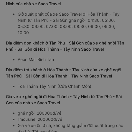
Ninh của nhà xe Saco Travel
Giờ xuất phát của xe Saco Travel đi Hòa Thành - Tây
Ninh từ Tân Phú - Sài Gòn ghế ngồi: 04:30, 05:00,
05:30, 06:00, 07:00, 08:00, 08:30, 09:00, 09:30,
10:00
Địa điểm đón khách ở Tân Phú - Sài Gòn của xe ghế ngồi Tân
Phú - Sài Gòn đi Hòa Thành - Tây Ninh Saco Travel
Aeon Mall Bình Tân
Địa điểm trả khách ở Hòa Thành - Tây Ninh của xe ghế ngồi
Tân Phú - Sài Gòn đi Hòa Thành - Tây Ninh Saco Travel
Tòa Thánh Tây Ninh (Cửa Chánh Môn)
Giá vé xe ghế ngồi đi Hòa Thành - Tây Ninh từ Tân Phú - Sài
Gòn của nhà xe Saco Travel
ghế ngồi: 200000đ/vé
limousine: 200000đ/vé
Giá vé xe ổn định, không tăng giảm đột xuất trong các
dịp Lễ, Tết cao điểm