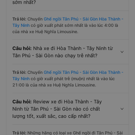
sớm nhất?
Trả lời:
Chuyến
Ghế ngồi Tân Phú - Sài Gòn Hòa Thành -
Tây Ninh
có giờ xuất phát sớm nhất là vào lúc 4:00 là
của nhà xe Huệ Nghĩa Limousine.
Câu hỏi:
Nhà xe đi Hòa Thành - Tây Ninh từ
Tân Phú - Sài Gòn nào chạy trễ nhất?
Trả lời:
Chuyến
Ghế ngồi Tân Phú - Sài Gòn Hòa Thành -
Tây Ninh
có giờ xuất phát trễ (muộn) nhất là vào lúc
21:00 là của nhà xe Huệ Nghĩa Limousine.
Câu hỏi:
Review xe đi Hòa Thành - Tây
Ninh từ Tân Phú - Sài Gòn nào có chất
lượng tốt, xuất sắc, cao cấp nhất?
Trả lời:
Những hãng có loại xe Ghế ngồi đi Tân Phú - Sài