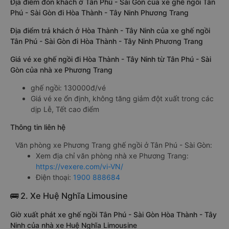
Địa điểm đón khách ở Tân Phú - Sài Gòn của xe ghế ngồi Tân
Phú - Sài Gòn đi Hòa Thành - Tây Ninh Phương Trang
Địa điểm trả khách ở Hòa Thành - Tây Ninh của xe ghế ngồi
Tân Phú - Sài Gòn đi Hòa Thành - Tây Ninh Phương Trang
Giá vé xe ghế ngồi đi Hòa Thành - Tây Ninh từ Tân Phú - Sài
Gòn của nhà xe Phương Trang
ghế ngồi: 130000đ/vé
Giá vé xe ổn định, không tăng giảm đột xuất trong các
dịp Lễ, Tết cao điểm
Thông tin liên hệ
Văn phòng xe Phương Trang ghế ngồi ở Tân Phú - Sài Gòn:
Xem địa chỉ văn phòng nhà xe Phương Trang:
https://vexere.com/vi-VN/
Điện thoại:
1900 888684
🚌 2. Xe Huệ Nghĩa Limousine
Giờ xuất phát xe ghế ngồi Tân Phú - Sài Gòn Hòa Thành - Tây
Ninh của nhà xe Huệ Nghĩa Limousine