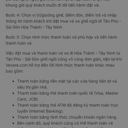
khung giờ quý khách muốn đi để tiến hành đặt vé.
Bước 4: Chọn vị trí/giường ghế, điểm đón, điểm trả và nhập
thông tin hành khách khi đặt mua vé xe ghế ngồi đi Tân Phú -
Sài Gòn Hòa Thành - Tây Ninh
Bước 5: Chọn hình thức thanh toán vé phù hợp và tiến hành
thanh toán vé.
Việc đặt mua và thanh toán vé xe đi Hòa Thành - Tây Ninh từ
Tân Phú - Sài Gòn ghế ngồi cũng vô cùng đơn giản, tiện lợi khi
Vexere.com hỗ trợ đến 06 hình thức thanh toán khác nhau
bao gồm:
Thanh toán bằng tiền mặt tại các cửa hàng tiện lợi và
siêu thị gần nhà.
Thanh toán bằng thẻ thanh toán quốc tế (Visa, Master
Card, JCB).
Thanh toán bằng thẻ ATM đã đăng ký thanh toán trực
tuyến (Internet Banking).
Thanh toán bằng hình thức chuyển khoản ngân hàng.
Bên cạnh đó, quý khách cũng có thể thanh toán vé