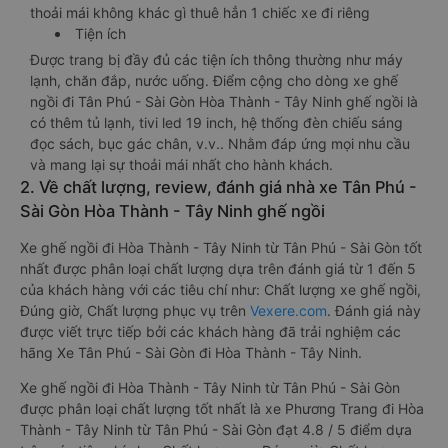
thoải mái không khác gì thuê hẳn 1 chiếc xe đi riêng
Tiện ích
Được trang bị đầy đủ các tiện ích thông thường như máy
lạnh, chăn đắp, nước uống. Điểm cộng cho dòng xe ghế
ngồi đi Tân Phú - Sài Gòn Hòa Thành - Tây Ninh ghế ngồi là
có thêm tủ lạnh, tivi led 19 inch, hệ thống đèn chiếu sáng
đọc sách, bục gác chân, v.v.. Nhằm đáp ứng mọi nhu cầu
và mang lại sự thoải mái nhất cho hành khách.
2. Về chất lượng, review, đánh giá nhà xe Tân Phú -
Sài Gòn Hòa Thành - Tây Ninh ghế ngồi
Xe ghế ngồi đi Hòa Thành - Tây Ninh từ Tân Phú - Sài Gòn tốt
nhất được phân loại chất lượng dựa trên đánh giá từ 1 đến 5
của khách hàng với các tiêu chí như: Chất lượng xe ghế ngồi,
Đúng giờ, Chất lượng phục vụ trên
Vexere.com
. Đánh giá này
được viết trực tiếp bởi các khách hàng đã trải nghiệm các
hãng Xe Tân Phú - Sài Gòn đi Hòa Thành - Tây Ninh.
Xe ghế ngồi đi Hòa Thành - Tây Ninh từ Tân Phú - Sài Gòn
được phân loại chất lượng tốt nhất là xe Phương Trang đi Hòa
Thành - Tây Ninh từ Tân Phú - Sài Gòn đạt 4.8 / 5 điểm dựa