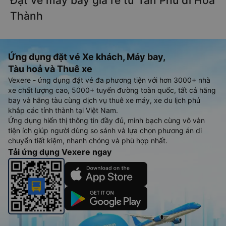
Đặt vé máy bay giá rẻ từ Tân Phú đi Hòa
Thành
Ứng dụng đặt vé Xe khách, Máy bay,
Tàu hoả và Thuê xe
Vexere - ứng dụng đặt vé đa phương tiện với hơn 3000+ nhà
xe chất lượng cao, 5000+ tuyến đường toàn quốc, tất cả hãng
bay và hãng tàu cùng dịch vụ thuê xe máy, xe du lịch phủ
khắp các tỉnh thành tại Việt Nam.
Ứng dụng hiển thị thông tin đầy đủ, minh bạch cùng vô vàn
tiện ích giúp người dùng so sánh và lựa chọn phương án di
chuyển tiết kiệm, nhanh chóng và phù hợp nhất.
Tải ứng dụng Vexere ngay