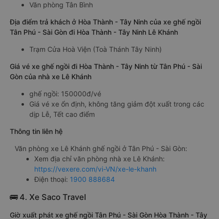
Văn phòng Tân Bình
Địa điểm trả khách ở Hòa Thành - Tây Ninh của xe ghế ngồi
Tân Phú - Sài Gòn đi Hòa Thành - Tây Ninh Lê Khánh
Trạm Cửa Hoà Viện (Toà Thánh Tây Ninh)
Giá vé xe ghế ngồi đi Hòa Thành - Tây Ninh từ Tân Phú - Sài
Gòn của nhà xe Lê Khánh
ghế ngồi: 150000đ/vé
Giá vé xe ổn định, không tăng giảm đột xuất trong các
dịp Lễ, Tết cao điểm
Thông tin liên hệ
Văn phòng xe Lê Khánh ghế ngồi ở Tân Phú - Sài Gòn:
Xem địa chỉ văn phòng nhà xe Lê Khánh:
https://vexere.com/vi-VN/xe-le-khanh
Điện thoại:
1900 888684
🚌 4. Xe Saco Travel
Giờ xuất phát xe ghế ngồi Tân Phú - Sài Gòn Hòa Thành - Tây