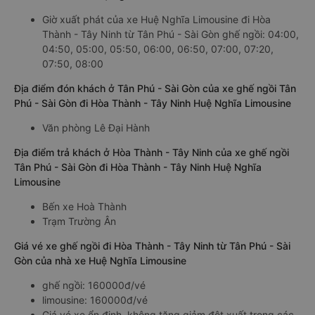
Giờ xuất phát của xe Huệ Nghĩa Limousine đi Hòa
Thành - Tây Ninh từ Tân Phú - Sài Gòn ghế ngồi: 04:00,
04:50, 05:00, 05:50, 06:00, 06:50, 07:00, 07:20,
07:50, 08:00
Địa điểm đón khách ở Tân Phú - Sài Gòn của xe ghế ngồi Tân
Phú - Sài Gòn đi Hòa Thành - Tây Ninh Huệ Nghĩa Limousine
Văn phòng Lê Đại Hành
Địa điểm trả khách ở Hòa Thành - Tây Ninh của xe ghế ngồi
Tân Phú - Sài Gòn đi Hòa Thành - Tây Ninh Huệ Nghĩa
Limousine
Bến xe Hoà Thành
Trạm Trường Ân
Giá vé xe ghế ngồi đi Hòa Thành - Tây Ninh từ Tân Phú - Sài
Gòn của nhà xe Huệ Nghĩa Limousine
ghế ngồi: 160000đ/vé
limousine: 160000đ/vé
Giá vé xe ổn định, không tăng giảm đột xuất trong các