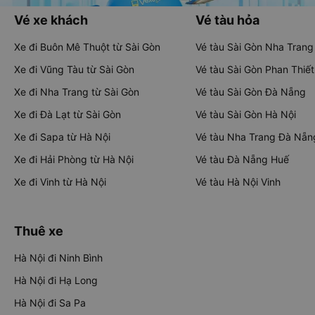
Vé xe khách
Vé tàu hỏa
Xe đi Buôn Mê Thuột từ Sài Gòn
Vé tàu Sài Gòn Nha Trang
Xe đi Vũng Tàu từ Sài Gòn
Vé tàu Sài Gòn Phan Thiết
Xe đi Nha Trang từ Sài Gòn
Vé tàu Sài Gòn Đà Nẵng
Xe đi Đà Lạt từ Sài Gòn
Vé tàu Sài Gòn Hà Nội
Xe đi Sapa từ Hà Nội
Vé tàu Nha Trang Đà Nẵn
Xe đi Hải Phòng từ Hà Nội
Vé tàu Đà Nẵng Huế
Xe đi Vinh từ Hà Nội
Vé tàu Hà Nội Vinh
Thuê xe
Hà Nội đi Ninh Bình
Hà Nội đi Hạ Long
Hà Nội đi Sa Pa