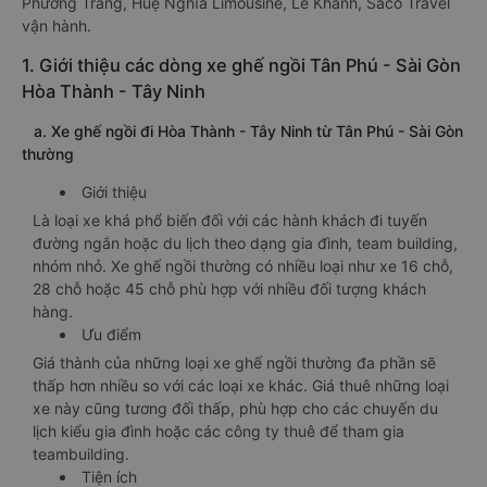
Phương Trang, Huệ Nghĩa Limousine, Lê Khánh, Saco Travel
vận hành.
1. Giới thiệu các dòng xe ghế ngồi Tân Phú - Sài Gòn
Hòa Thành - Tây Ninh
a. Xe ghế ngồi đi Hòa Thành - Tây Ninh từ Tân Phú - Sài Gòn
thường
Giới thiệu
Là loại xe khá phổ biến đối với các hành khách đi tuyến
đường ngắn hoặc du lịch theo dạng gia đình, team building,
nhóm nhỏ. Xe ghế ngồi thường có nhiều loại như xe 16 chỗ,
28 chỗ hoặc 45 chỗ phù hợp với nhiều đối tượng khách
hàng.
Ưu điểm
Giá thành của những loại xe ghế ngồi thường đa phần sẽ
thấp hơn nhiều so với các loại xe khác. Giá thuê những loại
xe này cũng tương đối thấp, phù hợp cho các chuyến du
lịch kiểu gia đình hoặc các công ty thuê để tham gia
teambuilding.
Tiện ích