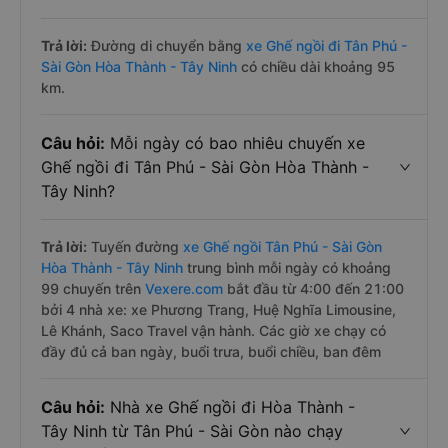
Trả lời:
Đường di chuyển bằng
xe Ghế ngồi đi Tân Phú -
Sài Gòn Hòa Thành - Tây Ninh
có chiều dài khoảng 95
km.
Câu hỏi:
Mỗi ngày có bao nhiêu chuyến xe
Ghế ngồi đi Tân Phú - Sài Gòn Hòa Thành -
Tây Ninh?
Trả lời:
Tuyến đường
xe Ghế ngồi Tân Phú - Sài Gòn
Hòa Thành - Tây Ninh
trung bình mỗi ngày có khoảng
99 chuyến trên
Vexere.com
bắt đầu từ 4:00 đến 21:00
bởi 4 nhà xe: xe Phương Trang, Huệ Nghĩa Limousine,
Lê Khánh, Saco Travel vận hành. Các giờ xe chạy có
đầy đủ cả ban ngày, buổi trưa, buổi chiều, ban đêm
Câu hỏi:
Nhà xe Ghế ngồi đi Hòa Thành -
Tây Ninh từ Tân Phú - Sài Gòn nào chạy