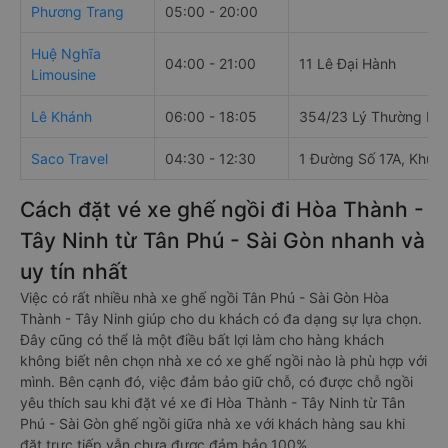
Phương Trang
05:00 - 20:00
Huệ Nghĩa
04:00 - 21:00
11 Lê Đại Hành
Limousine
Lê Khánh
06:00 - 18:05
354/23 Lý Thường Kiệ
Saco Travel
04:30 - 12:30
1 Đường Số 17A, Khu p
Cách đặt vé xe ghế ngồi đi Hòa Thành -
Tây Ninh từ Tân Phú - Sài Gòn nhanh và
uy tín nhất
Việc có rất nhiều nhà xe ghế ngồi Tân Phú - Sài Gòn Hòa
Thành - Tây Ninh giúp cho du khách có đa dạng sự lựa chọn.
Đây cũng có thể là một điều bất lợi làm cho hàng khách
không biết nên chọn nhà xe có xe ghế ngồi nào là phù hợp với
mình. Bên cạnh đó, việc đảm bảo giữ chỗ, có được chỗ ngồi
yêu thích sau khi đặt vé xe đi Hòa Thành - Tây Ninh từ Tân
Phú - Sài Gòn ghế ngồi giữa nhà xe với khách hàng sau khi
đặt trực tiếp vẫn chưa được đảm bảo 100%.