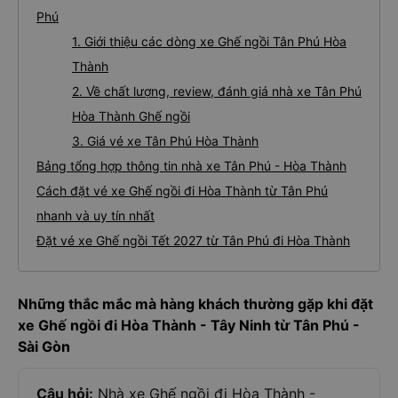
Phú
1. Giới thiệu các dòng xe Ghế ngồi Tân Phú Hòa
Thành
2. Về chất lượng, review, đánh giá nhà xe Tân Phú
Hòa Thành Ghế ngồi
3. Giá vé xe Tân Phú Hòa Thành
Bảng tổng hợp thông tin nhà xe Tân Phú - Hòa Thành
Cách đặt vé xe Ghế ngồi đi Hòa Thành từ Tân Phú
nhanh và uy tín nhất
Đặt vé xe Ghế ngồi Tết 2027 từ Tân Phú đi Hòa Thành
Những thắc mắc mà hàng khách thường gặp khi đặt
xe Ghế ngồi đi Hòa Thành - Tây Ninh từ Tân Phú -
Sài Gòn
Câu hỏi:
Nhà xe Ghế ngồi đi Hòa Thành -