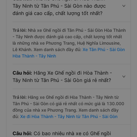
Tây Ninh từ Tân Phú - Sài Gòn nào được
đánh giá cao cấp, chất lượng tốt nhất?
Trả lời:
Nhà xe Ghế ngồi đi Tân Phú - Sài Gòn Hòa Thành
- Tây Ninh được đánh giá cao cấp, chất lượng tốt nhất
là những nhà xe Phương Trang, Huệ Nghĩa Limousine,
Lê Khánh. Xem danh sách đầy đủ:
Xe Tân Phú - Sài Gòn
Hòa Thành - Tây Ninh
Câu hỏi:
Hãng Xe Ghế ngồi đi Hòa Thành -
Tây Ninh từ Tân Phú - Sài Gòn giá rẻ nhất?
Trả lời:
Hãng xe Ghế ngồi đi Hòa Thành - Tây Ninh từ
Tân Phú - Sài Gòn có giá rẻ nhất có mức giá là 130.000
đồng của nhà xe Phương Trang. Xem danh sách đầy
đủ:
Xe đi Hòa Thành - Tây Ninh từ Tân Phú - Sài Gòn
Câu hỏi:
Có bao nhiêu nhà xe có Ghế ngồi