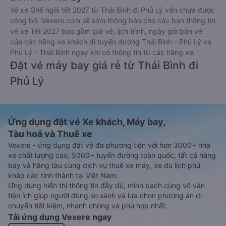
Vé xe Ghế ngồi tết 2027 từ Thái Bình đi Phủ Lý vẫn chưa được
công bố. Vexere.com sẽ sớm thông báo cho các bạn thông tin
vé xe Tết 2027 bao gồm giá vé, lịch trình, ngày giờ bán vé
của các hãng xe khách đi tuyến đường Thái Bình - Phủ Lý và
Phủ Lý - Thái Bình ngay khi có thông tin từ các hãng xe.
Đặt vé máy bay giá rẻ từ Thái Bình đi
Phủ Lý
Ứng dụng đặt vé Xe khách, Máy bay,
Tàu hoả và Thuê xe
Vexere - ứng dụng đặt vé đa phương tiện với hơn 3000+ nhà
xe chất lượng cao, 5000+ tuyến đường toàn quốc, tất cả hãng
bay và hãng tàu cùng dịch vụ thuê xe máy, xe du lịch phủ
khắp các tỉnh thành tại Việt Nam.
Ứng dụng hiển thị thông tin đầy đủ, minh bạch cùng vô vàn
tiện ích giúp người dùng so sánh và lựa chọn phương án di
chuyển tiết kiệm, nhanh chóng và phù hợp nhất.
Tải ứng dụng Vexere ngay