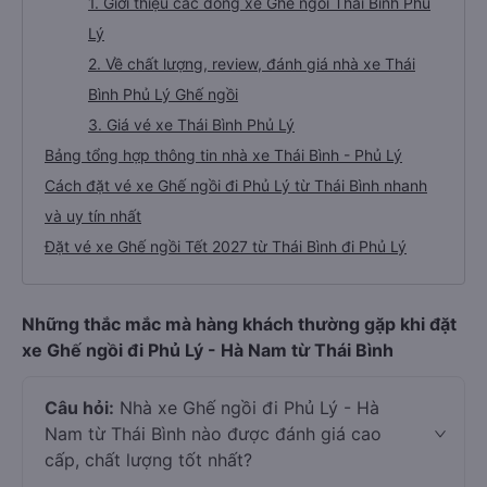
1. Giới thiệu các dòng xe Ghế ngồi Thái Bình Phủ
Lý
2. Về chất lượng, review, đánh giá nhà xe Thái
Bình Phủ Lý Ghế ngồi
3. Giá vé xe Thái Bình Phủ Lý
Bảng tổng hợp thông tin nhà xe Thái Bình - Phủ Lý
Cách đặt vé xe Ghế ngồi đi Phủ Lý từ Thái Bình nhanh
và uy tín nhất
Đặt vé xe Ghế ngồi Tết 2027 từ Thái Bình đi Phủ Lý
Những thắc mắc mà hàng khách thường gặp khi đặt
xe Ghế ngồi đi Phủ Lý - Hà Nam từ Thái Bình
Câu hỏi:
Nhà xe Ghế ngồi đi Phủ Lý - Hà
Nam từ Thái Bình nào được đánh giá cao
cấp, chất lượng tốt nhất?