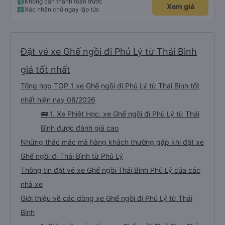
Không cần thanh toán trước
Xem giá
Xác nhận chỗ ngay lập tức
Đặt vé xe Ghế ngồi đi Phủ Lý từ Thái Bình
giá tốt nhất
Tổng hợp TOP 1 xe Ghế ngồi đi Phủ Lý từ Thái Bình tốt
nhất hiện nay 08/2026
🚌 1. Xe Phiệt Học: xe Ghế ngồi đi Phủ Lý từ Thái
Bình được đánh giá cao
Những thắc mắc mà hàng khách thường gặp khi đặt xe
Ghế ngồi đi Thái Bình từ Phủ Lý
Thông tin đặt vé xe Ghế ngồi Thái Bình Phủ Lý của các
nhà xe
Giới thiệu về các dòng xe Ghế ngồi đi Phủ Lý từ Thái
Bình