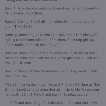
Bước 1: Truy cập vào website Vexere hoặc tải app Vexere trên
CH Play hoặc App Store.
Bước 2: Chọn ghế ngồi điểm đi, điểm đến, ngày đi, sau đó
chọn “TÌM VÉ XE”.
Bước 3: Chọn hãng xe đi Phủ Lý - Hà Nam từ Thái Bình ghế
ngồi, giờ khởi hành phù hợp. Bấm chọn vào khung giờ quý
khách muốn đi để tiến hành đặt vé.
Bước 4: Chọn vị trí/giường ghế, điểm đón, điểm trả và nhập
thông tin hành khách khi đặt mua vé xe ghế ngồi đi Thái Bình
Phủ Lý - Hà Nam
Bước 5: Chọn hình thức thanh toán vé phù hợp và tiến hành
thanh toán vé.
Việc đặt mua và thanh toán vé xe đi Phủ Lý - Hà Nam từ Thái
Bình ghế ngồi cũng vô cùng đơn giản, tiện lợi khi Vexere.com
hỗ trợ đến 06 hình thức thanh toán khác nhau bao gồm:
Thanh toán bằng tiền mặt tại các cửa hàng tiện lợi và