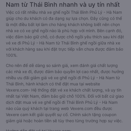
Nam từ Thái Bình nhanh và uy tín nhất
Việc có rất nhiều nhà xe ghế ngồi Thái Bình Phủ Lý - Hà Nam
giúp cho du khách có đa dạng sự lựa chọn. Đây cũng có thể
là một điều bất lợi làm cho hàng khách không biết nên chọn
nhà xe có xe ghế ngồi nào là phù hợp với mình. Bên cạnh đó,
việc đảm bảo giữ chỗ, có được chỗ ngồi yêu thích sau khi đặt
vé xe đi Phủ Lý - Hà Nam từ Thái Bình ghế ngồi giữa nhà xe
với khách hàng sau khi đặt trực tiếp vẫn chưa được đảm bảo
100%.
Cho nên để dễ dàng so sánh giá, xem đánh giá chất lượng
các nhà xe đi, được đảm bảo quyền lợi cao nhất, được hưởng
nhiều ưu đãi giảm giá vé xe ghế ngồi đi Phủ Lý - Hà Nam từ
Thái Bình, hành khách có thể đặt mua tại website
Vexere.com- Hệ thống đặt vé xe khách chất lượng, và uy tín
nhất tại Việt Nam, đảm bảo giữ chỗ 100%. Đối với bất cứ giao
dịch đặt mua vé xe ghế ngồi đi Thái Bình Phủ Lý - Hà Nam
nào của quý khách tại trang web Vexere.com đều được
Vexere cam kết giải quyết sự cố. Chính sách tặng coupon
giảm giá hoặc hoàn tiền sẽ tùy theo từng trường hợp sự việc.
Hướng dẫn đặt vé tại Vexere.com: