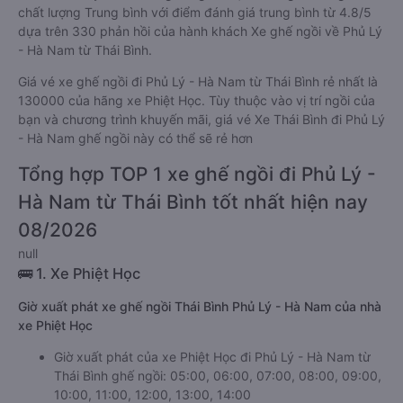
chất lượng Trung bình với điểm đánh giá trung bình từ 4.8/5
dựa trên 330 phản hồi của hành khách Xe ghế ngồi về Phủ Lý
- Hà Nam từ Thái Bình.
Giá vé xe ghế ngồi đi Phủ Lý - Hà Nam từ Thái Bình rẻ nhất là
130000 của hãng xe Phiệt Học. Tùy thuộc vào vị trí ngồi của
bạn và chương trình khuyến mãi, giá vé Xe Thái Bình đi Phủ Lý
- Hà Nam ghế ngồi này có thể sẽ rẻ hơn
Tổng hợp TOP 1 xe ghế ngồi đi Phủ Lý -
Hà Nam từ Thái Bình tốt nhất hiện nay
08/2026
null
🚌 1. Xe Phiệt Học
Giờ xuất phát xe ghế ngồi Thái Bình Phủ Lý - Hà Nam của nhà
xe Phiệt Học
Giờ xuất phát của xe Phiệt Học đi Phủ Lý - Hà Nam từ
Thái Bình ghế ngồi: 05:00, 06:00, 07:00, 08:00, 09:00,
10:00, 11:00, 12:00, 13:00, 14:00