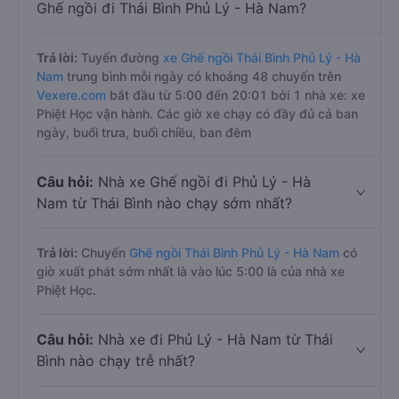
Ghế ngồi đi Thái Bình Phủ Lý - Hà Nam?
Trả lời:
Tuyến đường
xe Ghế ngồi Thái Bình Phủ Lý - Hà
Nam
trung bình mỗi ngày có khoảng 48 chuyến trên
Vexere.com
bắt đầu từ 5:00 đến 20:01 bởi 1 nhà xe: xe
Phiệt Học vận hành. Các giờ xe chạy có đầy đủ cả ban
ngày, buổi trưa, buổi chiều, ban đêm
Câu hỏi:
Nhà xe Ghế ngồi đi Phủ Lý - Hà
Nam từ Thái Bình nào chạy sớm nhất?
Trả lời:
Chuyến
Ghế ngồi Thái Bình Phủ Lý - Hà Nam
có
giờ xuất phát sớm nhất là vào lúc 5:00 là của nhà xe
Phiệt Học.
Câu hỏi:
Nhà xe đi Phủ Lý - Hà Nam từ Thái
Bình nào chạy trễ nhất?