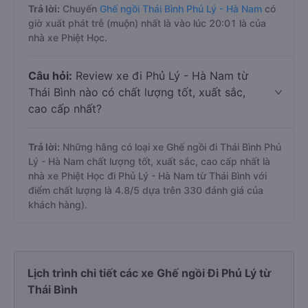
Trả lời:
Chuyến
Ghế ngồi Thái Bình Phủ Lý - Hà Nam
có
giờ xuất phát trễ (muộn) nhất là vào lúc 20:01 là của
nhà xe Phiệt Học.
Câu hỏi:
Review xe đi Phủ Lý - Hà Nam từ
Thái Bình nào có chất lượng tốt, xuất sắc,
cao cấp nhất?
Trả lời:
Những hãng có loại xe Ghế ngồi đi Thái Bình Phủ
Lý - Hà Nam chất lượng tốt, xuất sắc, cao cấp nhất là
nhà xe Phiệt Học đi Phủ Lý - Hà Nam từ Thái Bình với
điểm chất lượng là 4.8/5 dựa trên 330 đánh giá của
khách hàng).
Lịch trình chi tiết các xe Ghế ngồi Đi Phủ Lý từ
Thái Bình