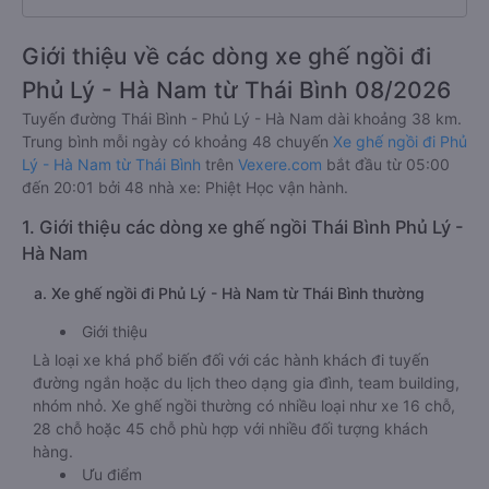
Giới thiệu về các dòng xe ghế ngồi đi
Phủ Lý - Hà Nam từ Thái Bình 08/2026
Tuyến đường Thái Bình - Phủ Lý - Hà Nam dài khoảng 38 km.
Trung bình mỗi ngày có khoảng 48 chuyến
Xe ghế ngồi đi Phủ
Lý - Hà Nam từ Thái Bình
trên
Vexere.com
bắt đầu từ 05:00
đến 20:01 bởi 48 nhà xe: Phiệt Học vận hành.
1. Giới thiệu các dòng xe ghế ngồi Thái Bình Phủ Lý -
Hà Nam
a. Xe ghế ngồi đi Phủ Lý - Hà Nam từ Thái Bình thường
Giới thiệu
Là loại xe khá phổ biến đối với các hành khách đi tuyến
đường ngắn hoặc du lịch theo dạng gia đình, team building,
nhóm nhỏ. Xe ghế ngồi thường có nhiều loại như xe 16 chỗ,
28 chỗ hoặc 45 chỗ phù hợp với nhiều đối tượng khách
hàng.
Ưu điểm