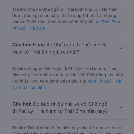
Trả lời:
Nhà xe Ghế ngồi đi Thái Bình Phủ Lý - Hà Nam
được đánh giá cao cấp, chất lượng tốt nhất là những
nhà xe Phiệt Học. Xem danh sách đầy đủ:
Xe Thái Bình
Phủ Lý - Hà Nam
Câu hỏi:
Hãng Xe Ghế ngồi đi Phủ Lý - Hà
Nam từ Thái Bình giá rẻ nhất?
Trả lời:
Hãng xe Ghế ngồi đi Phủ Lý - Hà Nam từ Thái
Bình có giá rẻ nhất có mức giá là 130.000 đồng của nhà
xe Phiệt Học. Xem danh sách đầy đủ:
Xe đi Phủ Lý - Hà
Nam từ Thái Bình
Câu hỏi:
Có bao nhiêu nhà xe có Ghế ngồi
đi Phủ Lý - Hà Nam từ Thái Bình hiện nay?
Trả lời:
Tính tới thời điểm hiện nay thì có 1 nhà xe có xe
Ghế ngồi trên tuyến đường Thái Bình - Phủ Lý - Hà Nam