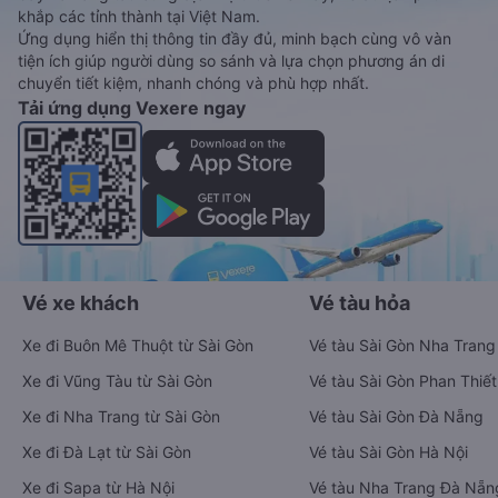
khắp các tỉnh thành tại Việt Nam.
Ứng dụng hiển thị thông tin đầy đủ, minh bạch cùng vô vàn
tiện ích giúp người dùng so sánh và lựa chọn phương án di
chuyển tiết kiệm, nhanh chóng và phù hợp nhất.
Tải ứng dụng Vexere ngay
Vé xe khách
Vé tàu hỏa
Xe đi Buôn Mê Thuột từ Sài Gòn
Vé tàu Sài Gòn Nha Trang
Xe đi Vũng Tàu từ Sài Gòn
Vé tàu Sài Gòn Phan Thiết
Xe đi Nha Trang từ Sài Gòn
Vé tàu Sài Gòn Đà Nẵng
Xe đi Đà Lạt từ Sài Gòn
Vé tàu Sài Gòn Hà Nội
Xe đi Sapa từ Hà Nội
Vé tàu Nha Trang Đà Nẵn