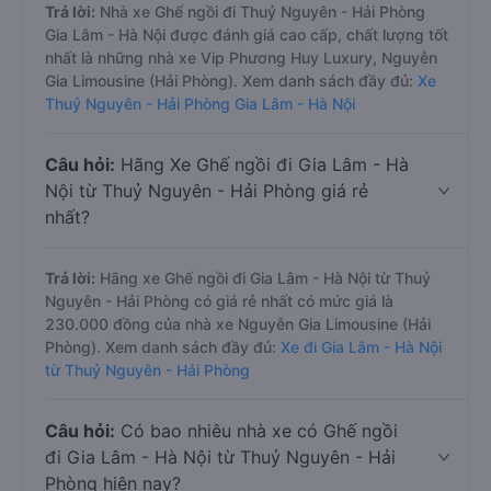
Trả lời:
Nhà xe Ghế ngồi đi Thuỷ Nguyên - Hải Phòng
Gia Lâm - Hà Nội được đánh giá cao cấp, chất lượng tốt
nhất là những nhà xe Vip Phương Huy Luxury, Nguyễn
Gia Limousine (Hải Phòng). Xem danh sách đầy đủ:
Xe
Thuỷ Nguyên - Hải Phòng Gia Lâm - Hà Nội
Câu hỏi:
Hãng Xe Ghế ngồi đi Gia Lâm - Hà
Nội từ Thuỷ Nguyên - Hải Phòng giá rẻ
nhất?
Trả lời:
Hãng xe Ghế ngồi đi Gia Lâm - Hà Nội từ Thuỷ
Nguyên - Hải Phòng có giá rẻ nhất có mức giá là
230.000 đồng của nhà xe Nguyễn Gia Limousine (Hải
Phòng). Xem danh sách đầy đủ:
Xe đi Gia Lâm - Hà Nội
từ Thuỷ Nguyên - Hải Phòng
Câu hỏi:
Có bao nhiêu nhà xe có Ghế ngồi
đi Gia Lâm - Hà Nội từ Thuỷ Nguyên - Hải
Phòng hiện nay?