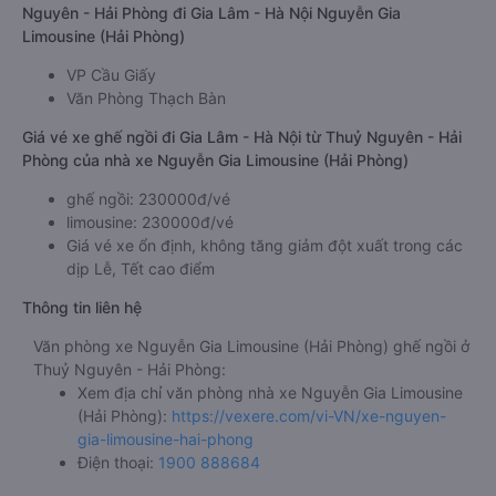
Nguyên - Hải Phòng đi Gia Lâm - Hà Nội Nguyễn Gia
Limousine (Hải Phòng)
VP Cầu Giấy
Văn Phòng Thạch Bàn
Giá vé xe ghế ngồi đi Gia Lâm - Hà Nội từ Thuỷ Nguyên - Hải
Phòng của nhà xe Nguyễn Gia Limousine (Hải Phòng)
ghế ngồi: 230000đ/vé
limousine: 230000đ/vé
Giá vé xe ổn định, không tăng giảm đột xuất trong các
dịp Lễ, Tết cao điểm
Thông tin liên hệ
Văn phòng xe Nguyễn Gia Limousine (Hải Phòng) ghế ngồi ở
Thuỷ Nguyên - Hải Phòng:
Xem địa chỉ văn phòng nhà xe Nguyễn Gia Limousine
(Hải Phòng):
https://vexere.com/vi-VN/xe-nguyen-
gia-limousine-hai-phong
Điện thoại:
1900 888684