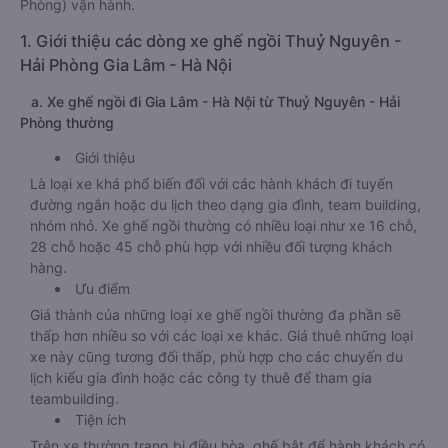
Phòng) vận hành.
1. Giới thiệu các dòng xe ghế ngồi Thuỷ Nguyên -
Hải Phòng Gia Lâm - Hà Nội
a. Xe ghế ngồi đi Gia Lâm - Hà Nội từ Thuỷ Nguyên - Hải
Phòng thường
Giới thiệu
Là loại xe khá phổ biến đối với các hành khách đi tuyến
đường ngắn hoặc du lịch theo dạng gia đình, team building,
nhóm nhỏ. Xe ghế ngồi thường có nhiều loại như xe 16 chỗ,
28 chỗ hoặc 45 chỗ phù hợp với nhiều đối tượng khách
hàng.
Ưu điểm
Giá thành của những loại xe ghế ngồi thường đa phần sẽ
thấp hơn nhiều so với các loại xe khác. Giá thuê những loại
xe này cũng tương đối thấp, phù hợp cho các chuyến du
lịch kiểu gia đình hoặc các công ty thuê để tham gia
teambuilding.
Tiện ích
Trên xe thường trang bị điều hòa, ghế bật để hành khách có