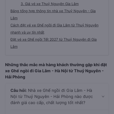
3. Giá vé xe Thuỷ Nguyên Gia Lâm
Bảng tổng hợp thông tin nhà xe Thuỷ Nguyên - Gia
Lâm
Cách đặt vé xe Ghế ngồi đi Gia Lâm từ Thuỷ Nguyên
nhanh và uy tín nhất
Đặt vé xe Ghế ngồi Tết 2027 từ Thuỷ Nguyên đi Gia
Lâm
Những thắc mắc mà hàng khách thường gặp khi đặt
xe Ghế ngồi đi Gia Lâm - Hà Nội từ Thuỷ Nguyên -
Hải Phòng
Câu hỏi:
Nhà xe Ghế ngồi đi Gia Lâm - Hà
Nội từ Thuỷ Nguyên - Hải Phòng nào được
đánh giá cao cấp, chất lượng tốt nhất?