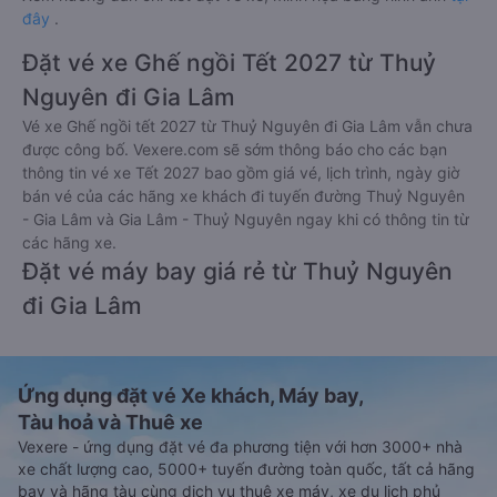
đây
.
Đặt vé xe Ghế ngồi Tết 2027 từ Thuỷ
Nguyên đi Gia Lâm
Vé xe Ghế ngồi tết 2027 từ Thuỷ Nguyên đi Gia Lâm vẫn chưa
được công bố. Vexere.com sẽ sớm thông báo cho các bạn
thông tin vé xe Tết 2027 bao gồm giá vé, lịch trình, ngày giờ
bán vé của các hãng xe khách đi tuyến đường Thuỷ Nguyên
- Gia Lâm và Gia Lâm - Thuỷ Nguyên ngay khi có thông tin từ
các hãng xe.
Đặt vé máy bay giá rẻ từ Thuỷ Nguyên
đi Gia Lâm
Ứng dụng đặt vé Xe khách, Máy bay,
Tàu hoả và Thuê xe
Vexere - ứng dụng đặt vé đa phương tiện với hơn 3000+ nhà
xe chất lượng cao, 5000+ tuyến đường toàn quốc, tất cả hãng
bay và hãng tàu cùng dịch vụ thuê xe máy, xe du lịch phủ