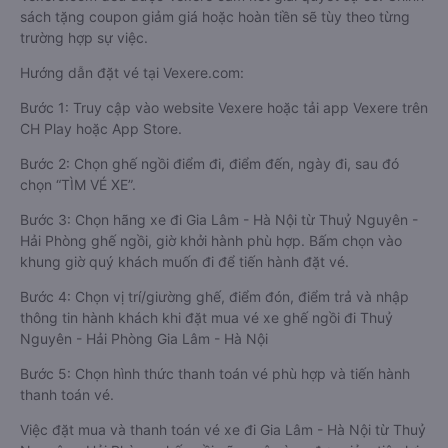
sách tặng coupon giảm giá hoặc hoàn tiền sẽ tùy theo từng
trường hợp sự việc.
Hướng dẫn đặt vé tại Vexere.com:
Bước 1: Truy cập vào website Vexere hoặc tải app Vexere trên
CH Play hoặc App Store.
Bước 2: Chọn ghế ngồi điểm đi, điểm đến, ngày đi, sau đó
chọn “TÌM VÉ XE”.
Bước 3: Chọn hãng xe đi Gia Lâm - Hà Nội từ Thuỷ Nguyên -
Hải Phòng ghế ngồi, giờ khởi hành phù hợp. Bấm chọn vào
khung giờ quý khách muốn đi để tiến hành đặt vé.
Bước 4: Chọn vị trí/giường ghế, điểm đón, điểm trả và nhập
thông tin hành khách khi đặt mua vé xe ghế ngồi đi Thuỷ
Nguyên - Hải Phòng Gia Lâm - Hà Nội
Bước 5: Chọn hình thức thanh toán vé phù hợp và tiến hành
thanh toán vé.
Việc đặt mua và thanh toán vé xe đi Gia Lâm - Hà Nội từ Thuỷ