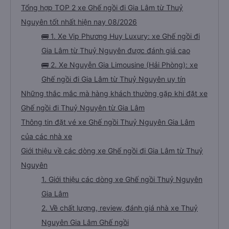
Tổng hợp TOP 2 xe Ghế ngồi đi Gia Lâm từ Thuỷ
Nguyên tốt nhất hiện nay 08/2026
🚌 1. Xe Vip Phương Huy Luxury: xe Ghế ngồi đi
Gia Lâm từ Thuỷ Nguyên được đánh giá cao
🚌 2. Xe Nguyễn Gia Limousine (Hải Phòng): xe
Ghế ngồi đi Gia Lâm từ Thuỷ Nguyên uy tín
Những thắc mắc mà hàng khách thường gặp khi đặt xe
Ghế ngồi đi Thuỷ Nguyên từ Gia Lâm
Thông tin đặt vé xe Ghế ngồi Thuỷ Nguyên Gia Lâm
của các nhà xe
Giới thiệu về các dòng xe Ghế ngồi đi Gia Lâm từ Thuỷ
Nguyên
1. Giới thiệu các dòng xe Ghế ngồi Thuỷ Nguyên
Gia Lâm
2. Về chất lượng, review, đánh giá nhà xe Thuỷ
Nguyên Gia Lâm Ghế ngồi