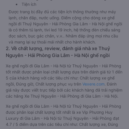
Tiện ích
Được trang bị đầy đủ các tiện ích thông thường như máy
lạnh, chăn đắp, nước uống. Điểm cộng cho dòng xe ghế
ngồi đi Thuỷ Nguyên - Hải Phòng Gia Lâm - Hà Nội ghế ngồi
là có thêm tủ lạnh, tivi led 19 inch, hệ thống đèn chiếu sáng
đọc sách, bục gác chân, v.v.. Nhằm đáp ứng mọi nhu cầu
và mang lại sự thoải mái nhất cho hành khách.
2. Về chất lượng, review, đánh giá nhà xe Thuỷ
Nguyên - Hải Phòng Gia Lâm - Hà Nội ghế ngồi
Xe ghế ngồi đi Gia Lâm - Hà Nội từ Thuỷ Nguyên - Hải Phòng
tốt nhất được phân loại chất lượng dựa trên đánh giá từ 1 đến
5 của khách hàng với các tiêu chí như: Chất lượng xe ghế
ngồi, Đúng giờ, Chất lượng phục vụ trên
Vexere.com
. Đánh
giá này được viết trực tiếp bởi các khách hàng đã trải nghiệm
các hãng Xe Thuỷ Nguyên - Hải Phòng đi Gia Lâm - Hà Nội.
Xe ghế ngồi đi Gia Lâm - Hà Nội từ Thuỷ Nguyên - Hải Phòng
được phân loại chất lượng tốt nhất là xe Vip Phương Huy
Luxury đi Gia Lâm - Hà Nội từ Thuỷ Nguyên - Hải Phòng đạt
4.7 / 5 điểm dựa trên các tiêu chí như: Chất lượng xe, Đúng