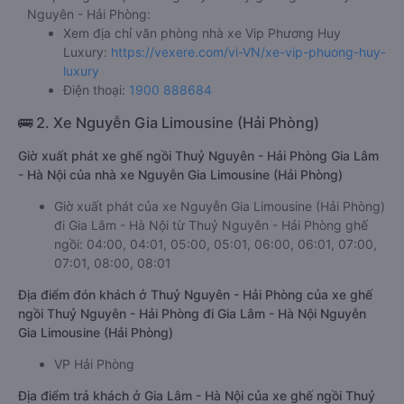
Nguyên - Hải Phòng:
Xem địa chỉ văn phòng nhà xe Vip Phương Huy
Luxury:
https://vexere.com/vi-VN/xe-vip-phuong-huy-
luxury
Điện thoại:
1900 888684
🚌 2. Xe Nguyễn Gia Limousine (Hải Phòng)
Giờ xuất phát xe ghế ngồi Thuỷ Nguyên - Hải Phòng Gia Lâm
- Hà Nội của nhà xe Nguyễn Gia Limousine (Hải Phòng)
Giờ xuất phát của xe Nguyễn Gia Limousine (Hải Phòng)
đi Gia Lâm - Hà Nội từ Thuỷ Nguyên - Hải Phòng ghế
ngồi: 04:00, 04:01, 05:00, 05:01, 06:00, 06:01, 07:00,
07:01, 08:00, 08:01
Địa điểm đón khách ở Thuỷ Nguyên - Hải Phòng của xe ghế
ngồi Thuỷ Nguyên - Hải Phòng đi Gia Lâm - Hà Nội Nguyễn
Gia Limousine (Hải Phòng)
VP Hải Phòng
Địa điểm trả khách ở Gia Lâm - Hà Nội của xe ghế ngồi Thuỷ