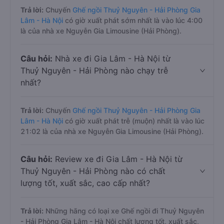
Trả lời:
Chuyến
Ghế ngồi Thuỷ Nguyên - Hải Phòng Gia
Lâm - Hà Nội
có giờ xuất phát sớm nhất là vào lúc 4:00
là của nhà xe Nguyễn Gia Limousine (Hải Phòng).
Câu hỏi:
Nhà xe đi Gia Lâm - Hà Nội từ
Thuỷ Nguyên - Hải Phòng nào chạy trễ
nhất?
Trả lời:
Chuyến
Ghế ngồi Thuỷ Nguyên - Hải Phòng Gia
Lâm - Hà Nội
có giờ xuất phát trễ (muộn) nhất là vào lúc
21:02 là của nhà xe Nguyễn Gia Limousine (Hải Phòng).
Câu hỏi:
Review xe đi Gia Lâm - Hà Nội từ
Thuỷ Nguyên - Hải Phòng nào có chất
lượng tốt, xuất sắc, cao cấp nhất?
Trả lời:
Những hãng có loại xe Ghế ngồi đi Thuỷ Nguyên
- Hải Phòng Gia Lâm - Hà Nội chất lượng tốt, xuất sắc,