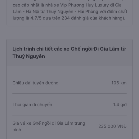
cao cấp nhất là nhà xe Vip Phương Huy Luxury đi Gia
Lâm - Hà Nội từ Thuỷ Nguyên - Hải Phòng với điểm chất
lượng là 4.7/5 dựa trên 234 đánh giá của khách hàng).
Lịch trình chi tiết các xe Ghế ngồi Đi Gia Lâm từ
Thuỷ Nguyên
Chiều dài tuyến đường
106 km
Thời gian di chuyển
1.4 giờ
Giá vé xe Ghế ngồi đi Gia Lâm trung
235.000 VNĐ
bình