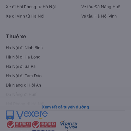
Xe đi Hải Phòng từ Hà Nội
Vé tàu Đà Nẵng Huế
Xe đi Vinh từ Hà Nội
Vé tàu Hà Nội Vinh
Thuê xe
Hà Nội đi Ninh Bình
Hà Nội đi Hạ Long
Hà Nội đi Sa Pa
Hà Nội đi Tam Đảo
Đà Nẵng đi Hội An
Đà Nẵng đi Huế
Hải Phòng đi Hà Nội
Xem tất cả tuyến đường