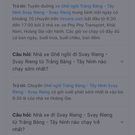
Trả lời:
Tuyến đường
xe Ghế ngồi Trảng Bàng - Tây
Ninh Svay Rieng - Svay Rieng
trung bình mỗi ngày có
khoảng 10 chuyến trên
Vexere.com
bắt đầu từ 6:30
đến 17:00 bởi 3 nhà xe: xe Phy Phy Transport, Khải
Nam, Hoàng Gia vận hành. Các giờ xe chạy có đầy đủ
cả ban ngày, buổi trưa, buổi chiều, ban đêm
Câu hỏi:
Nhà xe Ghế ngồi đi Svay Rieng -
Svay Rieng từ Trảng Bàng - Tây Ninh nào
chạy sớm nhất?
Trả lời:
Chuyến
Ghế ngồi Trảng Bàng - Tây Ninh Svay
Rieng - Svay Rieng
có giờ xuất phát sớm nhất là vào lúc
6:30 là của nhà xe Hoàng Gia.
Câu hỏi:
Nhà xe đi Svay Rieng - Svay Rieng
từ Trảng Bàng - Tây Ninh nào chạy trễ
nhất?