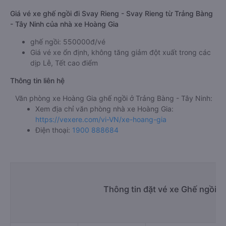
Giá vé xe ghế ngồi đi Svay Rieng - Svay Rieng từ Trảng Bàng
- Tây Ninh của nhà xe Hoàng Gia
ghế ngồi: 550000đ/vé
Giá vé xe ổn định, không tăng giảm đột xuất trong các
dịp Lễ, Tết cao điểm
Thông tin liên hệ
Văn phòng xe Hoàng Gia ghế ngồi ở Trảng Bàng - Tây Ninh:
Xem địa chỉ văn phòng nhà xe Hoàng Gia:
https://vexere.com/vi-VN/xe-hoang-gia
Điện thoại:
1900 888684
Thông tin đặt vé xe Ghế ngồi T