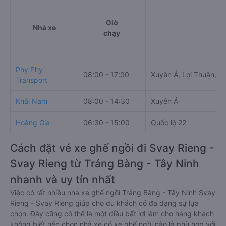
Giờ
Nhà xe
chạy
Phy Phy
08:00 - 17:00
Xuyên Á, Lợi Thuận, B
Transport
Khải Nam
08:00 - 14:30
Xuyên Á
Hoàng Gia
06:30 - 15:00
Quốc lộ 22
Cách đặt vé xe ghế ngồi đi Svay Rieng -
Svay Rieng từ Trảng Bàng - Tây Ninh
nhanh và uy tín nhất
Việc có rất nhiều nhà xe ghế ngồi Trảng Bàng - Tây Ninh Svay
Rieng - Svay Rieng giúp cho du khách có đa dạng sự lựa
chọn. Đây cũng có thể là một điều bất lợi làm cho hàng khách
không biết nên chọn nhà xe có xe ghế ngồi nào là phù hợp với