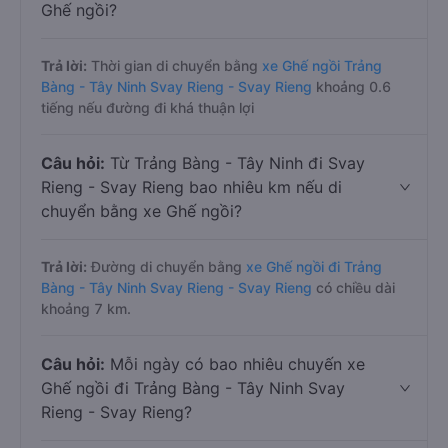
Ghế ngồi?
Trả lời:
Thời gian di chuyển bằng
xe Ghế ngồi Trảng
Bàng - Tây Ninh Svay Rieng - Svay Rieng
khoảng 0.6
tiếng nếu đường đi khá thuận lợi
Câu hỏi:
Từ Trảng Bàng - Tây Ninh đi Svay
Rieng - Svay Rieng bao nhiêu km nếu di
chuyển bằng xe Ghế ngồi?
Trả lời:
Đường di chuyển bằng
xe Ghế ngồi đi Trảng
Bàng - Tây Ninh Svay Rieng - Svay Rieng
có chiều dài
khoảng 7 km.
Câu hỏi:
Mỗi ngày có bao nhiêu chuyến xe
Ghế ngồi đi Trảng Bàng - Tây Ninh Svay
Rieng - Svay Rieng?