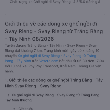
Chất lượng xe Ghế ngồi đi Svay Rieng
4.8/5.0 đánh giá
Giới thiệu về các dòng xe ghế ngồi đi
Svay Rieng - Svay Rieng từ Trảng Bàng
- Tây Ninh 08/2026
Tuyến đường Trảng Bàng - Tây Ninh - Svay Rieng - Svay
Rieng dài khoảng 7 km. Trung bình mỗi ngày có khoảng 10
chuyến
Xe ghế ngồi đi Svay Rieng - Svay Rieng từ Trảng
Bàng - Tây Ninh
trên
Vexere.com
bắt đầu từ 06:30 đến 17:00
bởi 10 nhà xe: Phy Phy Transport, Khải Nam, Hoàng Gia vận
hành.
1. Giới thiệu các dòng xe ghế ngồi Trảng Bàng - Tây
Ninh Svay Rieng - Svay Rieng
a. Xe ghế ngồi đi Svay Rieng - Svay Rieng từ Trảng Bàng -
Tây Ninh thường
Giới thiệu