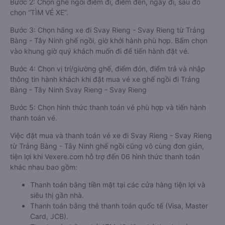
Bước 2: Chọn ghế ngồi điểm đi, điểm đến, ngày đi, sau đó
chọn “TÌM VÉ XE”.
Bước 3: Chọn hãng xe đi Svay Rieng - Svay Rieng từ Trảng
Bàng - Tây Ninh ghế ngồi, giờ khởi hành phù hợp. Bấm chọn
vào khung giờ quý khách muốn đi để tiến hành đặt vé.
Bước 4: Chọn vị trí/giường ghế, điểm đón, điểm trả và nhập
thông tin hành khách khi đặt mua vé xe ghế ngồi đi Trảng
Bàng - Tây Ninh Svay Rieng - Svay Rieng
Bước 5: Chọn hình thức thanh toán vé phù hợp và tiến hành
thanh toán vé.
Việc đặt mua và thanh toán vé xe đi Svay Rieng - Svay Rieng
từ Trảng Bàng - Tây Ninh ghế ngồi cũng vô cùng đơn giản,
tiện lợi khi Vexere.com hỗ trợ đến 06 hình thức thanh toán
khác nhau bao gồm:
Thanh toán bằng tiền mặt tại các cửa hàng tiện lợi và
siêu thị gần nhà.
Thanh toán bằng thẻ thanh toán quốc tế (Visa, Master
Card, JCB).