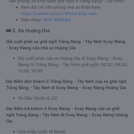
Văn phòng xe Khải Nam ghế ngồi ở Trảng Bàng - Tây Ninh:
Xem địa chỉ văn phòng nhà xe Khải Nam:
https://vexere.com/vi-VN/xe-khai-nam
Điện thoại:
1900 888684
🚌 3. Xe Hoàng Gia
Giờ xuất phát xe ghế ngồi Trảng Bàng - Tây Ninh Svay Rieng
- Svay Rieng của nhà xe Hoàng Gia
Giờ xuất phát của xe Hoàng Gia đi Svay Rieng - Svay
Rieng từ Trảng Bàng - Tây Ninh ghế ngồi: 06:30, 09:30,
12:30, 15:00
Địa điểm đón khách ở Trảng Bàng - Tây Ninh của xe ghế ngồi
Trảng Bàng - Tây Ninh đi Svay Rieng - Svay Rieng Hoàng Gia
Gò Dầu (Quốc lộ 22)
Địa điểm trả khách ở Svay Rieng - Svay Rieng của xe ghế
ngồi Trảng Bàng - Tây Ninh đi Svay Rieng - Svay Rieng Hoàng
Gia
Cửa khẩu quốc tế Bavet