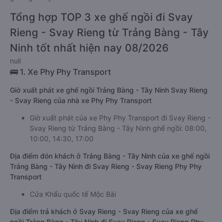
Tổng hợp TOP 3 xe ghế ngồi đi Svay
Rieng - Svay Rieng từ Trảng Bàng - Tây
Ninh tốt nhất hiện nay 08/2026
null
🚌 1. Xe Phy Phy Transport
Giờ xuất phát xe ghế ngồi Trảng Bàng - Tây Ninh Svay Rieng
- Svay Rieng của nhà xe Phy Phy Transport
Giờ xuất phát của xe Phy Phy Transport đi Svay Rieng -
Svay Rieng từ Trảng Bàng - Tây Ninh ghế ngồi: 08:00,
10:00, 14:30, 17:00
Địa điểm đón khách ở Trảng Bàng - Tây Ninh của xe ghế ngồi
Trảng Bàng - Tây Ninh đi Svay Rieng - Svay Rieng Phy Phy
Transport
Cửa Khẩu quốc tế Mộc Bài
Địa điểm trả khách ở Svay Rieng - Svay Rieng của xe ghế
ngồi Trảng Bàng - Tây Ninh đi Svay Rieng - Svay Rieng Phy