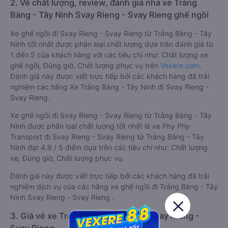
2. Về chất lượng, review, đánh giá nhà xe Trảng
Bàng - Tây Ninh Svay Rieng - Svay Rieng ghế ngồi
Xe ghế ngồi đi Svay Rieng - Svay Rieng từ Trảng Bàng - Tây
Ninh tốt nhất được phân loại chất lượng dựa trên đánh giá từ
1 đến 5 của khách hàng với các tiêu chí như: Chất lượng xe
ghế ngồi, Đúng giờ, Chất lượng phục vụ trên
Vexere.com
.
Đánh giá này được viết trực tiếp bởi các khách hàng đã trải
nghiệm các hãng Xe Trảng Bàng - Tây Ninh đi Svay Rieng -
Svay Rieng.
Xe ghế ngồi đi Svay Rieng - Svay Rieng từ Trảng Bàng - Tây
Ninh được phân loại chất lượng tốt nhất là xe Phy Phy
Transport đi Svay Rieng - Svay Rieng từ Trảng Bàng - Tây
Ninh đạt 4.9 / 5 điểm dựa trên các tiêu chí như: Chất lượng
xe, Đúng giờ, Chất lượng phục vụ.
Đánh giá này được viết trực tiếp bởi các khách hàng đã trải
nghiệm dịch vụ của các hãng xe ghế ngồi đi Trảng Bàng - Tây
Ninh Svay Rieng - Svay Rieng .
3. Giá vé xe Trảng Bàng - Tây Ninh Svay Rieng -