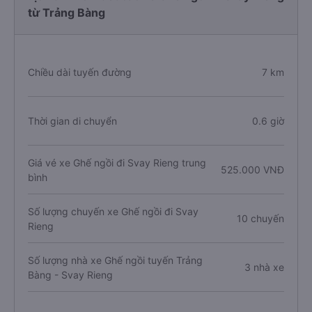
từ Trảng Bàng
Chiều dài tuyến đường
7 km
Thời gian di chuyển
0.6 giờ
Giá vé xe Ghế ngồi đi Svay Rieng trung
525.000 VNĐ
bình
Số lượng chuyến xe Ghế ngồi đi Svay
10 chuyến
Rieng
Số lượng nhà xe Ghế ngồi tuyến Trảng
3 nhà xe
Bàng - Svay Rieng