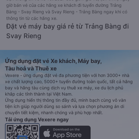
giờ bán vé của các hãng xe khách đi tuyến đường Trảng
Bàng - Svay Rieng và Svay Rieng - Trảng Bàng ngay khi có
thông tin từ các hãng xe.
Đặt vé máy bay giá rẻ từ Trảng Bàng đi
Svay Rieng
Ứng dụng đặt vé Xe khách, Máy bay,
Tàu hoả và Thuê xe
Vexere - ứng dụng đặt vé đa phương tiện với hơn 3000+ nhà
xe chất lượng cao, 5000+ tuyến đường toàn quốc, tất cả hãng
bay và hãng tàu cùng dịch vụ thuê xe máy, xe du lịch phủ
khắp các tỉnh thành tại Việt Nam.
Ứng dụng hiển thị thông tin đầy đủ, minh bạch cùng vô vàn
tiện ích giúp người dùng so sánh và lựa chọn phương án di
chuyển tiết kiệm, nhanh chóng và phù hợp nhất.
Tải ứng dụng Vexere ngay