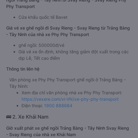
Phy Transport
Cửa khẩu quốc tế Bavet
Giá vé xe ghế ngồi đi Svay Rieng - Svay Rieng từ Trảng Bàng
- Tây Ninh của nhà xe Phy Phy Transport
ghế ngồi: 500000đ/vé
Giá vé xe ổn định, không tăng giảm đột xuất trong các
dịp Lễ, Tết cao điểm
Thông tin liên hệ
Văn phòng xe Phy Phy Transport ghế ngồi ở Trảng Bàng -
Tây Ninh:
Xem địa chỉ văn phòng nhà xe Phy Phy Transport:
https://vexere.com/vi-VN/xe-phy-phy-transport
Điện thoại:
1900 888684
🚌 2. Xe Khải Nam
Giờ xuất phát xe ghế ngồi Trảng Bàng - Tây Ninh Svay Rieng
- Svay Rieng của nhà xe Khải Nam