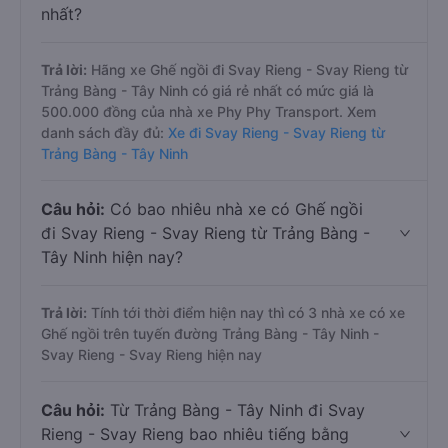
nhất?
Trả lời:
Hãng xe Ghế ngồi đi Svay Rieng - Svay Rieng từ
Trảng Bàng - Tây Ninh có giá rẻ nhất có mức giá là
500.000 đồng của nhà xe Phy Phy Transport. Xem
danh sách đầy đủ:
Xe đi Svay Rieng - Svay Rieng từ
Trảng Bàng - Tây Ninh
Câu hỏi:
Có bao nhiêu nhà xe có Ghế ngồi
đi Svay Rieng - Svay Rieng từ Trảng Bàng -
Tây Ninh hiện nay?
Trả lời:
Tính tới thời điểm hiện nay thì có 3 nhà xe có xe
Ghế ngồi trên tuyến đường Trảng Bàng - Tây Ninh -
Svay Rieng - Svay Rieng hiện nay
Câu hỏi:
Từ Trảng Bàng - Tây Ninh đi Svay
Rieng - Svay Rieng bao nhiêu tiếng bằng