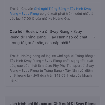
Trả lời:
Chuyến
Ghế ngồi Trảng Bàng - Tây Ninh Svay
Rieng - Svay Rieng
có giờ xuất phát trễ (muộn) nhất là
vào lúc 17:00 là của nhà xe Hoàng Gia.
Câu hỏi:
Review xe đi Svay Rieng - Svay
Rieng từ Trảng Bàng - Tây Ninh nào có chất
lượng tốt, xuất sắc, cao cấp nhất?
Trả lời:
Những hãng có loại xe Ghế ngồi đi Trảng Bàng -
Tây Ninh Svay Rieng - Svay Rieng chất lượng tốt, xuất
sắc, cao cấp nhất là nhà xe Phy Phy Transport đi Svay
Rieng - Svay Rieng từ Trảng Bàng - Tây Ninh với điểm
chất lượng là 4.9/5 dựa trên 349 đánh giá của khách
hàng).
Lịch trình chi tiết các xe Ghế ngồi Đi Svay Rieng