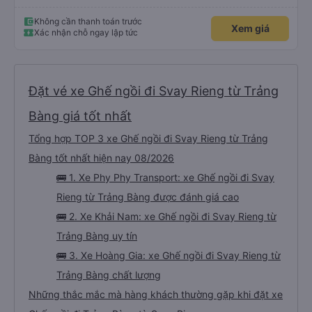
Không cần thanh toán trước
Xem giá
Xác nhận chỗ ngay lập tức
Đặt vé xe Ghế ngồi đi Svay Rieng từ Trảng
Bàng giá tốt nhất
Tổng hợp TOP 3 xe Ghế ngồi đi Svay Rieng từ Trảng
Bàng tốt nhất hiện nay 08/2026
🚌 1. Xe Phy Phy Transport: xe Ghế ngồi đi Svay
Rieng từ Trảng Bàng được đánh giá cao
🚌 2. Xe Khải Nam: xe Ghế ngồi đi Svay Rieng từ
Trảng Bàng uy tín
🚌 3. Xe Hoàng Gia: xe Ghế ngồi đi Svay Rieng từ
Trảng Bàng chất lượng
Những thắc mắc mà hàng khách thường gặp khi đặt xe