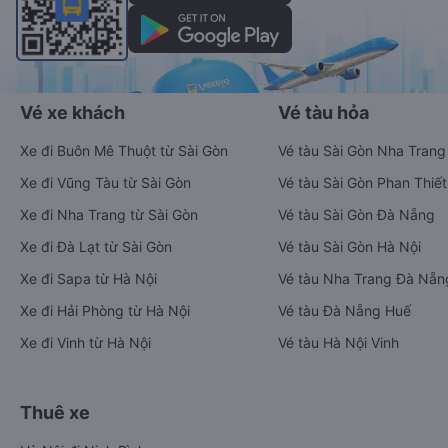
Vé xe khách
Vé tàu hỏa
Xe đi Buôn Mê Thuột từ Sài Gòn
Vé tàu Sài Gòn Nha Trang
Xe đi Vũng Tàu từ Sài Gòn
Vé tàu Sài Gòn Phan Thiết
Xe đi Nha Trang từ Sài Gòn
Vé tàu Sài Gòn Đà Nẵng
Xe đi Đà Lạt từ Sài Gòn
Vé tàu Sài Gòn Hà Nội
Xe đi Sapa từ Hà Nội
Vé tàu Nha Trang Đà Nẵn
Xe đi Hải Phòng từ Hà Nội
Vé tàu Đà Nẵng Huế
Xe đi Vinh từ Hà Nội
Vé tàu Hà Nội Vinh
Thuê xe