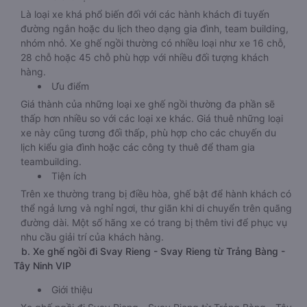
Là loại xe khá phổ biến đối với các hành khách đi tuyến
đường ngắn hoặc du lịch theo dạng gia đình, team building,
nhóm nhỏ. Xe ghế ngồi thường có nhiều loại như xe 16 chỗ,
28 chỗ hoặc 45 chỗ phù hợp với nhiều đối tượng khách
hàng.
Ưu điểm
Giá thành của những loại xe ghế ngồi thường đa phần sẽ
thấp hơn nhiều so với các loại xe khác. Giá thuê những loại
xe này cũng tương đối thấp, phù hợp cho các chuyến du
lịch kiểu gia đình hoặc các công ty thuê để tham gia
teambuilding.
Tiện ích
Trên xe thường trang bị điều hòa, ghế bật để hành khách có
thể ngả lưng và nghỉ ngơi, thư giãn khi di chuyển trên quãng
đường dài. Một số hãng xe có trang bị thêm tivi để phục vụ
nhu cầu giải trí của khách hàng.
b. Xe ghế ngồi đi Svay Rieng - Svay Rieng từ Trảng Bàng -
Tây Ninh VIP
Giới thiệu