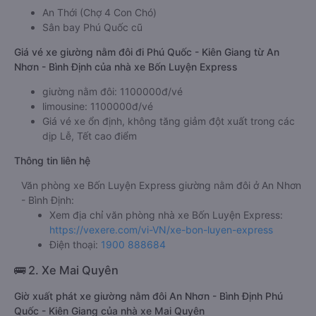
An Thới (Chợ 4 Con Chó)
Sân bay Phú Quốc cũ
Giá vé xe giường nằm đôi đi Phú Quốc - Kiên Giang từ An
Nhơn - Bình Định của nhà xe Bốn Luyện Express
giường nằm đôi: 1100000đ/vé
limousine: 1100000đ/vé
Giá vé xe ổn định, không tăng giảm đột xuất trong các
dịp Lễ, Tết cao điểm
Thông tin liên hệ
Văn phòng xe Bốn Luyện Express giường nằm đôi ở An Nhơn
- Bình Định:
Xem địa chỉ văn phòng nhà xe Bốn Luyện Express:
https://vexere.com/vi-VN/xe-bon-luyen-express
Điện thoại:
1900 888684
🚌 2. Xe Mai Quyên
Giờ xuất phát xe giường nằm đôi An Nhơn - Bình Định Phú
Quốc - Kiên Giang của nhà xe Mai Quyên