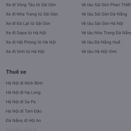
Xe đi Vũng Tàu từ Sài Gòn
Vé tàu Sài Gòn Phan Thiết
Xe đi Nha Trang từ Sài Gòn
Vé tàu Sài Gòn Đà Nẵng
Xe đi Đà Lạt từ Sài Gòn
Vé tàu Sài Gòn Hà Nội
Xe đi Sapa từ Hà Nội
Vé tàu Nha Trang Đà Nẵn
Xe đi Hải Phòng từ Hà Nội
Vé tàu Đà Nẵng Huế
Xe đi Vinh từ Hà Nội
Vé tàu Hà Nội Vinh
Thuê xe
Hà Nội đi Ninh Bình
Hà Nội đi Hạ Long
Hà Nội đi Sa Pa
Hà Nội đi Tam Đảo
Đà Nẵng đi Hội An
Đà Nẵng đi Huế