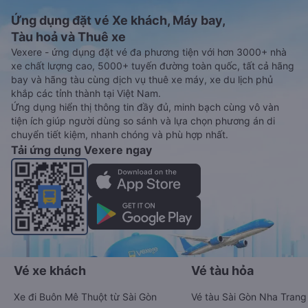
Ứng dụng đặt vé Xe khách, Máy bay,
Tàu hoả và Thuê xe
Vexere - ứng dụng đặt vé đa phương tiện với hơn 3000+ nhà
xe chất lượng cao, 5000+ tuyến đường toàn quốc, tất cả hãng
bay và hãng tàu cùng dịch vụ thuê xe máy, xe du lịch phủ
khắp các tỉnh thành tại Việt Nam.
Ứng dụng hiển thị thông tin đầy đủ, minh bạch cùng vô vàn
tiện ích giúp người dùng so sánh và lựa chọn phương án di
chuyển tiết kiệm, nhanh chóng và phù hợp nhất.
Tải ứng dụng Vexere ngay
Vé xe khách
Vé tàu hỏa
Xe đi Buôn Mê Thuột từ Sài Gòn
Vé tàu Sài Gòn Nha Trang