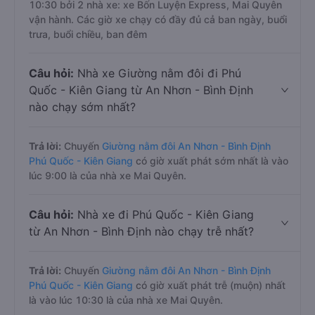
10:30 bởi 2 nhà xe: xe Bốn Luyện Express, Mai Quyên
vận hành. Các giờ xe chạy có đầy đủ cả ban ngày, buổi
trưa, buổi chiều, ban đêm
Câu hỏi:
Nhà xe Giường nằm đôi đi Phú
Quốc - Kiên Giang từ An Nhơn - Bình Định
nào chạy sớm nhất?
Trả lời:
Chuyến
Giường nằm đôi An Nhơn - Bình Định
Phú Quốc - Kiên Giang
có giờ xuất phát sớm nhất là vào
lúc 9:00 là của nhà xe Mai Quyên.
Câu hỏi:
Nhà xe đi Phú Quốc - Kiên Giang
từ An Nhơn - Bình Định nào chạy trễ nhất?
Trả lời:
Chuyến
Giường nằm đôi An Nhơn - Bình Định
Phú Quốc - Kiên Giang
có giờ xuất phát trễ (muộn) nhất
là vào lúc 10:30 là của nhà xe Mai Quyên.