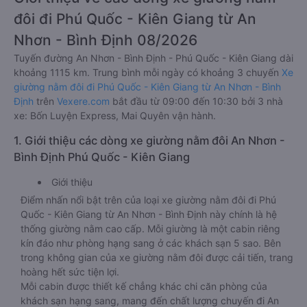
đôi đi Phú Quốc - Kiên Giang từ An
Nhơn - Bình Định 08/2026
Tuyến đường An Nhơn - Bình Định - Phú Quốc - Kiên Giang dài
khoảng 1115 km. Trung bình mỗi ngày có khoảng 3 chuyến
Xe
giường nằm đôi đi Phú Quốc - Kiên Giang từ An Nhơn - Bình
Định
trên
Vexere.com
bắt đầu từ 09:00 đến 10:30 bởi 3 nhà
xe: Bốn Luyện Express, Mai Quyên vận hành.
1. Giới thiệu các dòng xe giường nằm đôi An Nhơn -
Bình Định Phú Quốc - Kiên Giang
Giới thiệu
Điểm nhấn nổi bật trên của loại xe giường nằm đôi đi Phú
Quốc - Kiên Giang từ An Nhơn - Bình Định này chính là hệ
thống giường nằm cao cấp. Mỗi giường là một cabin riêng
kín đáo như phòng hạng sang ở các khách sạn 5 sao. Bên
trong không gian của xe giường nằm đôi được cải tiến, trang
hoàng hết sức tiện lợi.
Mỗi cabin được thiết kế chẳng khác chi căn phòng của
khách sạn hạng sang, mang đến chất lượng chuyến đi An