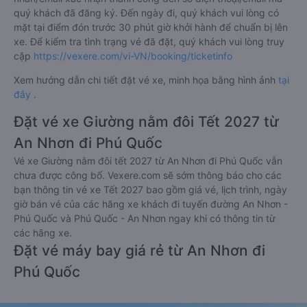
quý khách đã đăng ký. Đến ngày đi, quý khách vui lòng có
mặt tại điểm đón trước 30 phút giờ khởi hành để chuẩn bị lên
xe. Để kiểm tra tình trạng vé đã đặt, quý khách vui lòng truy
cập
https://vexere.com/vi-VN/booking/ticketinfo
Xem hướng dẫn chi tiết đặt vé xe, minh họa bằng hình ảnh
tại
đây
.
Đặt vé xe Giường nằm đôi Tết 2027 từ
An Nhơn đi Phú Quốc
Vé xe Giường nằm đôi tết 2027 từ An Nhơn đi Phú Quốc vẫn
chưa được công bố. Vexere.com sẽ sớm thông báo cho các
bạn thông tin vé xe Tết 2027 bao gồm giá vé, lịch trình, ngày
giờ bán vé của các hãng xe khách đi tuyến đường An Nhơn -
Phú Quốc và Phú Quốc - An Nhơn ngay khi có thông tin từ
các hãng xe.
Đặt vé máy bay giá rẻ từ An Nhơn đi
Phú Quốc