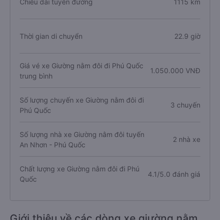
Chiều dài tuyến đường
1115 km
Thời gian di chuyển
22.9 giờ
Giá vé xe Giường nằm đôi đi Phú Quốc
1.050.000 VNĐ
trung bình
Số lượng chuyến xe Giường nằm đôi đi
3 chuyến
Phú Quốc
Số lượng nhà xe Giường nằm đôi tuyến
2 nhà xe
An Nhơn - Phú Quốc
Chất lượng xe Giường nằm đôi đi Phú
4.1/5.0 đánh giá
Quốc
Giới thiệu về các dòng xe giường nằm