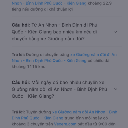
Nhơn - Bình Định Phú Quốc - Kiên Giang
khoảng 22.9
tiếng nếu đường đi khá thuận lợi
Câu hỏi:
Từ An Nhơn - Bình Định đi Phú
Quốc - Kiên Giang bao nhiêu km nếu di
chuyển bằng xe Giường nằm đôi?
Trả lời:
Đường di chuyển bằng
xe Giường nằm đôi đi An
Nhơn - Bình Định Phú Quốc - Kiên Giang
có chiều dài
khoảng 1115 km.
Câu hỏi:
Mỗi ngày có bao nhiêu chuyến xe
Giường nằm đôi đi An Nhơn - Bình Định Phú
Quốc - Kiên Giang?
Trả lời:
Tuyến đường
xe Giường nằm đôi An Nhơn - Bình
Định Phú Quốc - Kiên Giang
trung bình mỗi ngày có
khoảng 3 chuyến trên
Vexere.com
bắt đầu từ 9:00 đến