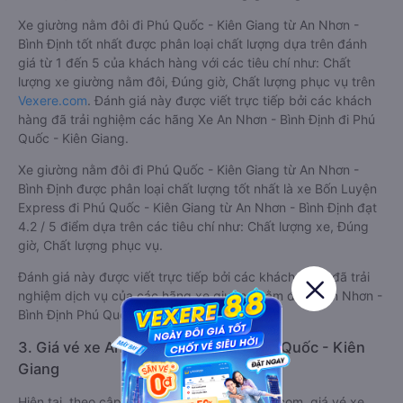
Xe giường nằm đôi đi Phú Quốc - Kiên Giang từ An Nhơn -
Bình Định tốt nhất được phân loại chất lượng dựa trên đánh
giá từ 1 đến 5 của khách hàng với các tiêu chí như: Chất
lượng xe giường nằm đôi, Đúng giờ, Chất lượng phục vụ trên
Vexere.com
. Đánh giá này được viết trực tiếp bởi các khách
hàng đã trải nghiệm các hãng Xe An Nhơn - Bình Định đi Phú
Quốc - Kiên Giang.
Xe giường nằm đôi đi Phú Quốc - Kiên Giang từ An Nhơn -
Bình Định được phân loại chất lượng tốt nhất là xe Bốn Luyện
Express đi Phú Quốc - Kiên Giang từ An Nhơn - Bình Định đạt
4.2 / 5 điểm dựa trên các tiêu chí như: Chất lượng xe, Đúng
giờ, Chất lượng phục vụ.
Đánh giá này được viết trực tiếp bởi các khách hàng đã trải
nghiệm dịch vụ của các hãng xe giường nằm đôi đi An Nhơn -
Bình Định Phú Quốc - Kiên Giang .
3. Giá vé xe An Nhơn - Bình Định Phú Quốc - Kiên
Giang
Hiện tại, theo cập nhật mới nhất của Vexere.com, giá vé xe