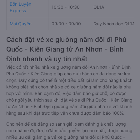
Bốn Luyện
10:30 - 10:30
QL1A
Express
Mai Quyên
09:00 - 09:00
Quy Nhơn dọc QL1A
Cách đặt vé xe giường nằm đôi đi Phú
Quốc - Kiên Giang từ An Nhơn - Bình
Định nhanh và uy tín nhất
Việc có rất nhiều nhà xe giường nằm đôi An Nhơn - Bình Định
Phú Quốc - Kiên Giang giúp cho du khách có đa dạng sự lựa
chọn. Đây cũng có thể là một điều bất lợi làm cho hàng khách
không biết nên chọn nhà xe có xe giường nằm đôi nào là phù
hợp với mình. Bên cạnh đó, việc đảm bảo giữ chỗ, có được
chỗ ngồi yêu thích sau khi đặt vé xe đi Phú Quốc - Kiên Giang
từ An Nhơn - Bình Định giường nằm đôi giữa nhà xe với khách
hàng sau khi đặt trực tiếp vẫn chưa được đảm bảo 100%.
Cho nên để dễ dàng so sánh giá, xem đánh giá chất lượng
các nhà xe đi, được đảm bảo quyền lợi cao nhất, được hưởng
nhiều ưu đãi giảm giá vé xe giường nằm đôi đi Phú Quốc -