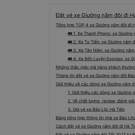
Đặt vé xe Giường nằm đôi đi Hà
Tổng hợp TOP 4 xe Giường nằm đôi đi H
🚌 1. Xe Thanh Phong: xe Giường 
🚌 2. Xe Tư Tiến: xe Giường nằm đ
🚌 3. Xe Tân Niên: xe Giường nằm 
🚌 4. Xe Bốn Luyện Express: xe G
Những thắc mắc mà hàng khách thường g
Thông tin đặt vé xe Giường nằm đôi Bả
Giới thiệu về các dòng xe Giường nằm đô
1. Giới thiệu các dòng xe Giường 
2. Về chất lượng, review, đánh g
3. Giá vé xe Bảo Lộc Hà Tiên
Bảng tổng hợp thông tin nhà xe Bảo Lộc
Cách đặt vé xe Giường nằm đôi đi Hà Ti
Đặt vé xe Giường nằm đôi Tết 2027 từ B