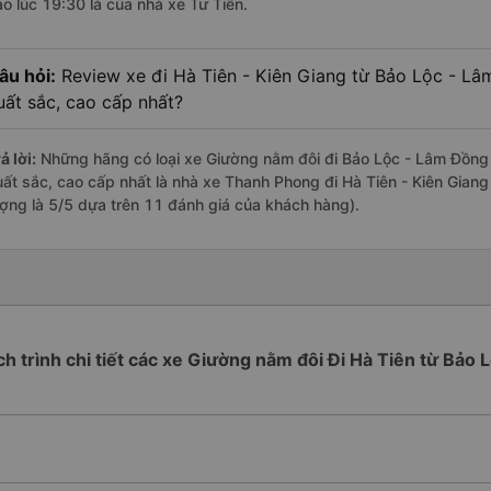
ào lúc 19:30 là của nhà xe Tư Tiến.
âu hỏi:
Review xe đi Hà Tiên - Kiên Giang từ Bảo Lộc - Lâ
uất sắc, cao cấp nhất?
ả lời:
Những hãng có loại xe Giường nằm đôi đi Bảo Lộc - Lâm Đồng H
uất sắc, cao cấp nhất là nhà xe Thanh Phong đi Hà Tiên - Kiên Gian
ượng là 5/5 dựa trên 11 đánh giá của khách hàng).
ch trình chi tiết các xe Giường nằm đôi Đi Hà Tiên từ Bảo 