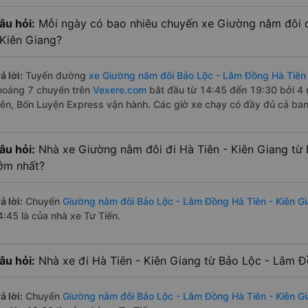
âu hỏi:
Mỗi ngày có bao nhiêu chuyến xe Giường nằm đôi 
 Kiên Giang?
ả lời:
Tuyến đường
xe Giường nằm đôi Bảo Lộc - Lâm Đồng Hà Tiên 
hoảng 7 chuyến trên
Vexere.com
bắt đầu từ 14:45 đến 19:30 bởi 4 
iên, Bốn Luyện Express vận hành. Các giờ xe chạy có đầy đủ cả ban 
âu hỏi:
Nhà xe Giường nằm đôi đi Hà Tiên - Kiên Giang từ
ớm nhất?
ả lời:
Chuyến
Giường nằm đôi Bảo Lộc - Lâm Đồng Hà Tiên - Kiên G
4:45 là của nhà xe Tư Tiến.
âu hỏi:
Nhà xe đi Hà Tiên - Kiên Giang từ Bảo Lộc - Lâm Đ
ả lời:
Chuyến
Giường nằm đôi Bảo Lộc - Lâm Đồng Hà Tiên - Kiên G