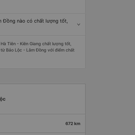
m Đồng nào có chất lượng tốt,
à Tiên - Kiên Giang chất lượng tốt,
g từ Bảo Lộc - Lâm Đồng với điểm chất
Lộc
672 km