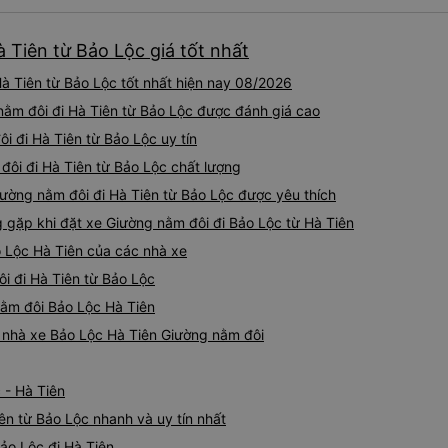
 Tiên từ Bảo Lộc giá tốt nhất
à Tiên từ Bảo Lộc tốt nhất hiện nay 08/2026
nằm đôi đi Hà Tiên từ Bảo Lộc được đánh giá cao
ôi đi Hà Tiên từ Bảo Lộc uy tín
đôi đi Hà Tiên từ Bảo Lộc chất lượng
iường nằm đôi đi Hà Tiên từ Bảo Lộc được yêu thích
ặp khi đặt xe Giường nằm đôi đi Bảo Lộc từ Hà Tiên
o Lộc Hà Tiên của các nhà xe
i đi Hà Tiên từ Bảo Lộc
nằm đôi Bảo Lộc Hà Tiên
iá nhà xe Bảo Lộc Hà Tiên Giường nằm đôi
 - Hà Tiên
ên từ Bảo Lộc nhanh và uy tín nhất
ảo Lộc đi Hà Tiên