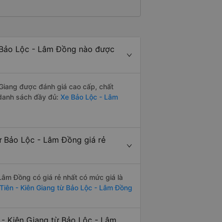
 Bảo Lộc - Lâm Đồng nào được
Giang được đánh giá cao cấp, chất
 danh sách đầy đủ:
Xe Bảo Lộc - Lâm
ừ Bảo Lộc - Lâm Đồng giá rẻ
Lâm Đồng có giá rẻ nhất có mức giá là
 Tiên - Kiên Giang từ Bảo Lộc - Lâm Đồng
 - Kiên Giang từ Bảo Lộc - Lâm