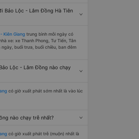
đi Bảo Lộc - Lâm Đồng Hà Tiên
- Kiên Giang
trung bình mỗi ngày có
nhà xe: xe Thanh Phong, Tư Tiến, Tân
ngày, buổi trưa, buổi chiều, ban đêm
 Bảo Lộc - Lâm Đồng nào chạy
iang
có giờ xuất phát sớm nhất là vào lúc
ồng nào chạy trễ nhất?
iang
có giờ xuất phát trễ (muộn) nhất là