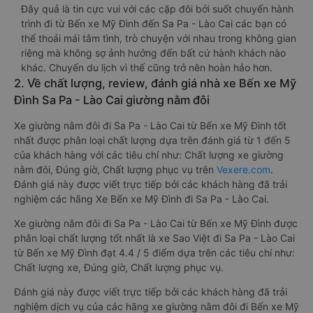
Đây quả là tin cực vui với các cặp đôi bởi suốt chuyến hành
trình đi từ Bến xe Mỹ Đình đến Sa Pa - Lào Cai các bạn có
thể thoải mái tâm tình, trò chuyện với nhau trong không gian
riêng mà không sợ ảnh hưởng đến bất cứ hành khách nào
khác. Chuyến du lịch vì thế cũng trở nên hoàn hảo hơn.
2. Về chất lượng, review, đánh giá nhà xe Bến xe Mỹ
Đình Sa Pa - Lào Cai giường nằm đôi
Xe giường nằm đôi đi Sa Pa - Lào Cai từ Bến xe Mỹ Đình tốt
nhất được phân loại chất lượng dựa trên đánh giá từ 1 đến 5
của khách hàng với các tiêu chí như: Chất lượng xe giường
nằm đôi, Đúng giờ, Chất lượng phục vụ trên
Vexere.com
.
Đánh giá này được viết trực tiếp bởi các khách hàng đã trải
nghiệm các hãng Xe Bến xe Mỹ Đình đi Sa Pa - Lào Cai.
Xe giường nằm đôi đi Sa Pa - Lào Cai từ Bến xe Mỹ Đình được
phân loại chất lượng tốt nhất là xe Sao Việt đi Sa Pa - Lào Cai
từ Bến xe Mỹ Đình đạt 4.4 / 5 điểm dựa trên các tiêu chí như:
Chất lượng xe, Đúng giờ, Chất lượng phục vụ.
Đánh giá này được viết trực tiếp bởi các khách hàng đã trải
nghiệm dịch vụ của các hãng xe giường nằm đôi đi Bến xe Mỹ