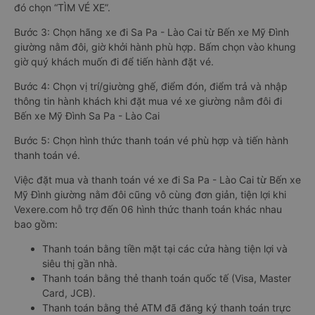
đó chọn “TÌM VÉ XE”.
Bước 3: Chọn hãng xe đi Sa Pa - Lào Cai từ Bến xe Mỹ Đình
giường nằm đôi, giờ khởi hành phù hợp. Bấm chọn vào khung
giờ quý khách muốn đi để tiến hành đặt vé.
Bước 4: Chọn vị trí/giường ghế, điểm đón, điểm trả và nhập
thông tin hành khách khi đặt mua vé xe giường nằm đôi đi
Bến xe Mỹ Đình Sa Pa - Lào Cai
Bước 5: Chọn hình thức thanh toán vé phù hợp và tiến hành
thanh toán vé.
Việc đặt mua và thanh toán vé xe đi Sa Pa - Lào Cai từ Bến xe
Mỹ Đình giường nằm đôi cũng vô cùng đơn giản, tiện lợi khi
Vexere.com hỗ trợ đến 06 hình thức thanh toán khác nhau
bao gồm:
Thanh toán bằng tiền mặt tại các cửa hàng tiện lợi và
siêu thị gần nhà.
Thanh toán bằng thẻ thanh toán quốc tế (Visa, Master
Card, JCB).
Thanh toán bằng thẻ ATM đã đăng ký thanh toán trực