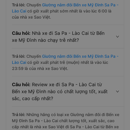
Trả lời:
Chuyến
Giường nằm đôi Bến xe Mỹ Đình Sa Pa -
Lào Cai
có giờ xuất phát sớm nhất là vào lúc 6:00 là
của nhà xe Sao Việt.
Câu hỏi:
Nhà xe đi Sa Pa - Lào Cai từ Bến
xe Mỹ Đình nào chạy trễ nhất?
Trả lời:
Chuyến
Giường nằm đôi Bến xe Mỹ Đình Sa Pa -
Lào Cai
có giờ xuất phát trễ (muộn) nhất là vào lúc
23:59 là của nhà xe Sao Việt.
Câu hỏi:
Review xe đi Sa Pa - Lào Cai từ
Bến xe Mỹ Đình nào có chất lượng tốt, xuất
sắc, cao cấp nhất?
Trả lời:
Những hãng có loại xe Giường nằm đôi đi Bến xe
Mỹ Đình Sa Pa - Lào Cai chất lượng tốt, xuất sắc, cao
cấp nhất là nhà xe Sao Việt đi Sa Pa - Lào Cai từ Bến xe