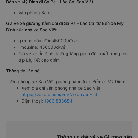
Bến xe Mỹ Đình đi Sa Pa - Lào Cai Sao Việt
Văn phòng Sapa
Giá vé xe giường nằm đôi đi Sa Pa - Lào Cai từ Bến xe Mỹ
Đình của nhà xe Sao Việt
giường nằm đôi: 450000đ/vé
limousine: 450000đ/vé
Giá vé xe ổn định, không tăng giảm đột xuất trong các
dịp Lễ, Tết cao điểm
Thông tin liên hệ
Văn phòng xe Sao Việt giường nằm đôi ở Bến xe Mỹ Đình:
Xem địa chỉ văn phòng nhà xe Sao Việt:
https://vexere.com/vi-VN/xe-sao-viet
Điện thoại:
1900 888684
Thông tin đặt vé xe Giường nằm đ