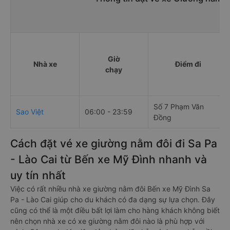
Giờ
Nhà xe
Điểm đi
chạy
Số 7 Phạm Văn
Sao Việt
06:00 - 23:59
Đồng
Cách đặt vé xe giường nằm đôi đi Sa Pa
- Lào Cai từ Bến xe Mỹ Đình nhanh và
uy tín nhất
Việc có rất nhiều nhà xe giường nằm đôi Bến xe Mỹ Đình Sa
Pa - Lào Cai giúp cho du khách có đa dạng sự lựa chọn. Đây
cũng có thể là một điều bất lợi làm cho hàng khách không biết
nên chọn nhà xe có xe giường nằm đôi nào là phù hợp với