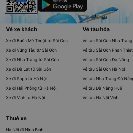
Vé xe khách
Vé tàu hỏa
Xe đi Buôn Mê Thuột từ Sài Gòn
Vé tàu Sài Gòn Nha Trang
Xe đi Vũng Tàu từ Sài Gòn
Vé tàu Sài Gòn Phan Thiết
Xe đi Nha Trang từ Sài Gòn
Vé tàu Sài Gòn Đà Nẵng
Xe đi Đà Lạt từ Sài Gòn
Vé tàu Sài Gòn Hà Nội
Xe đi Sapa từ Hà Nội
Vé tàu Nha Trang Đà Nẵn
Xe đi Hải Phòng từ Hà Nội
Vé tàu Đà Nẵng Huế
Xe đi Vinh từ Hà Nội
Vé tàu Hà Nội Vinh
Thuê xe
Hà Nội đi Ninh Bình