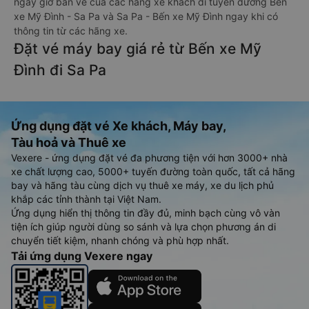
ngày giờ bán vé của các hãng xe khách đi tuyến đường Bến
xe Mỹ Đình - Sa Pa và Sa Pa - Bến xe Mỹ Đình ngay khi có
thông tin từ các hãng xe.
Đặt vé máy bay giá rẻ từ Bến xe Mỹ
Đình đi Sa Pa
Ứng dụng đặt vé Xe khách, Máy bay,
Tàu hoả và Thuê xe
Vexere - ứng dụng đặt vé đa phương tiện với hơn 3000+ nhà
xe chất lượng cao, 5000+ tuyến đường toàn quốc, tất cả hãng
bay và hãng tàu cùng dịch vụ thuê xe máy, xe du lịch phủ
khắp các tỉnh thành tại Việt Nam.
Ứng dụng hiển thị thông tin đầy đủ, minh bạch cùng vô vàn
tiện ích giúp người dùng so sánh và lựa chọn phương án di
chuyển tiết kiệm, nhanh chóng và phù hợp nhất.
Tải ứng dụng Vexere ngay