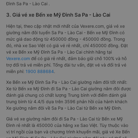
Đình Sa Pa - Lào Cai .
3. Giá vé xe Bến xe Mỹ Đình Sa Pa - Lào Cai
Hiện tại, theo cập nhật mới nhất của Vexere.com, giá vé xe
giường nằm đôi tuyến Sa Pa - Lào Cai - Bến xe Mỹ Đình có
mức giá dao động từ 450000 đồng - 450000 đồng. Trong
đó, nhà xe Sao Việt có giá vé rẻ nhất, chỉ 450000 đồng. Đặt
vé xe Bến xe Mỹ Đình Sa Pa - Lào Cai chính hãng tại
Vexere.com
để có giá rẻ nhất, đảm bảo giữ chỗ 100% và hỗ
trợ đổi trả vé miễn phí. Tổng đài tư vấn, đặt vé và đổi trả vé
miễn phí:
1900 888684
.
Xe Bến xe Mỹ Đình Sa Pa - Lào Cai giường nằm đôi tốt nhất:
Xe từ Bến xe Mỹ Đình đi Sa Pa - Lào Cai giường nằm đôi được
đánh giá chung có chất lượng Trung bình với điểm đánh giá
trung bình từ 4.4/5 dựa trên 3596 phản hồi của hành khách
Xe giường nằm đôi về Sa Pa - Lào Cai từ Bến xe Mỹ Đình.
Giá vé xe giường nằm đôi đi Sa Pa - Lào Cai từ Bến xe Mỹ
Đình rẻ nhất là 450000 của hãng xe Sao Việt. Tùy thuộc vào
vị trí ngồi của bạn và chương trình khuyến mãi, giá vé Xe Bến