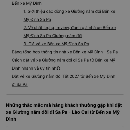
Bến xe Mỹ Đình
1. Giới thiệu các dòng xe Giường nằm đôi Bến xe
Mỹ Đình Sa Pa
2. Về chất lượng, review, đánh giá nhà xe Bến xe
Mỹ Đình Sa Pa Giường nằm đôi
3. Giá vé xe Bến xe Mỹ Đình Sa Pa
Bảng tổng hợp thông tin nhà xe Bến xe Mỹ Đình - Sa Pa
Cách đặt vé xe Giường nằm đôi đi Sa Pa từ Bến xe Mỹ
Đình nhanh và uy tín nhất
Đặt vé xe Giường nằm đôi Tết 2027 từ Bến xe Mỹ Đình
đi Sa Pa
Những thắc mắc mà hàng khách thường gặp khi đặt
xe Giường nằm đôi đi Sa Pa - Lào Cai từ Bến xe Mỹ
Đình