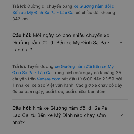
Trả lời:
Đường di chuyển bằng
xe Giường nằm đôi đi
Bến xe Mỹ Đình Sa Pa - Lào Cai
có chiều dài khoảng
342 km.
Câu hỏi:
Mỗi ngày có bao nhiêu chuyến xe
Giường nằm đôi đi Bến xe Mỹ Đình Sa Pa -
Lào Cai?
Trả lời:
Tuyến đường
xe Giường nằm đôi Bến xe Mỹ
Đình Sa Pa - Lào Cai
trung bình mỗi ngày có khoảng 35
chuyến trên
Vexere.com
bắt đầu từ 6:00 đến 23:59 bởi
1 nhà xe: xe Sao Việt vận hành. Các giờ xe chạy có đầy
đủ cả ban ngày, buổi trưa, buổi chiều, ban đêm
Câu hỏi:
Nhà xe Giường nằm đôi đi Sa Pa -
Lào Cai từ Bến xe Mỹ Đình nào chạy sớm
nhất?