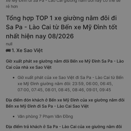
xe Mỹ Đình đi Sa Pa - Lào Cai giường nằm đôi này có thể sẽ
rẻ hơn
Tổng hợp TOP 1 xe giường nằm đôi đi
Sa Pa - Lào Cai từ Bến xe Mỹ Đình tốt
nhất hiện nay 08/2026
null
🚌 1. Xe Sao Việt
Giờ xuất phát xe giường nằm đôi Bến xe Mỹ Đình Sa Pa - Lào
Cai của nhà xe Sao Việt
Giờ xuất phát của xe Sao Việt đi Sa Pa - Lào Cai từ Bến
xe Mỹ Đình giường nằm đôi: 23:59, 06:00, 06:45,
07:00, 07:45, 08:01, 08:45, 08:46, 09:01, 09:45
Địa điểm đón khách ở Bến xe Mỹ Đình của xe giường nằm đôi
Bến xe Mỹ Đình đi Sa Pa - Lào Cai Sao Việt
Văn phòng 7 Phạm Văn Đồng
Địa điểm trả khách ở Sa Pa - Lào Cai của xe giường nằm đôi