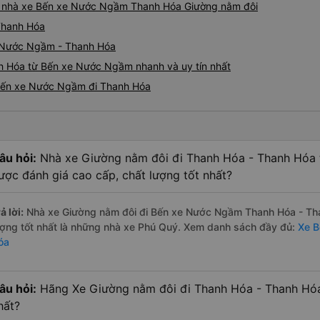
giá nhà xe Bến xe Nước Ngầm Thanh Hóa Giường nằm đôi
Thanh Hóa
e Nước Ngầm - Thanh Hóa
h Hóa từ Bến xe Nước Ngầm nhanh và uy tín nhất
 Bến xe Nước Ngầm đi Thanh Hóa
âu hỏi:
Nhà xe Giường nằm đôi đi Thanh Hóa - Thanh Hóa
ược đánh giá cao cấp, chất lượng tốt nhất?
ả lời:
Nhà xe Giường nằm đôi đi Bến xe Nước Ngầm Thanh Hóa - Tha
ượng tốt nhất là những nhà xe Phú Quý. Xem danh sách đầy đủ:
Xe B
óa
âu hỏi:
Hãng Xe Giường nằm đôi đi Thanh Hóa - Thanh Hóa
hất?