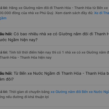
ả lời:
Hãng xe Giường nằm đôi đi Thanh Hóa - Thanh Hóa từ Bến xe 
00.000 đồng của nhà xe Phú Quý. Xem danh sách đầy đủ:
Xe đi Th
gầm
âu hỏi:
Có bao nhiêu nhà xe có Giường nằm đôi đi Thanh H
ước Ngầm hiện nay?
ả lời:
Tính tới thời điểm hiện nay thì có 1 nhà xe có xe Giường nằm
 Thanh Hóa - Thanh Hóa hiện nay
âu hỏi:
Từ Bến xe Nước Ngầm đi Thanh Hóa - Thanh Hóa ba
ằm đôi?
ả lời:
Thời gian di chuyển bằng
xe Giường nằm đôi Bến xe Nước Ng
iếng nếu đường đi khá thuận lợi