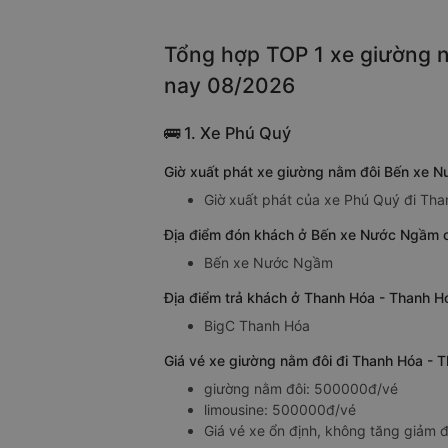
Tổng hợp TOP 1 xe giường 
nay 08/2026
🚌 1. Xe Phú Quý
Giờ xuất phát xe giường nằm đôi Bến xe 
Giờ xuất phát của xe Phú Quý đi Th
Địa điểm đón khách ở Bến xe Nước Ngầm 
Bến xe Nước Ngầm
Địa điểm trả khách ở Thanh Hóa - Thanh 
BigC Thanh Hóa
Giá vé xe giường nằm đôi đi Thanh Hóa -
giường nằm đôi: 500000đ/vé
limousine: 500000đ/vé
Giá vé xe ổn định, không tăng giảm đ