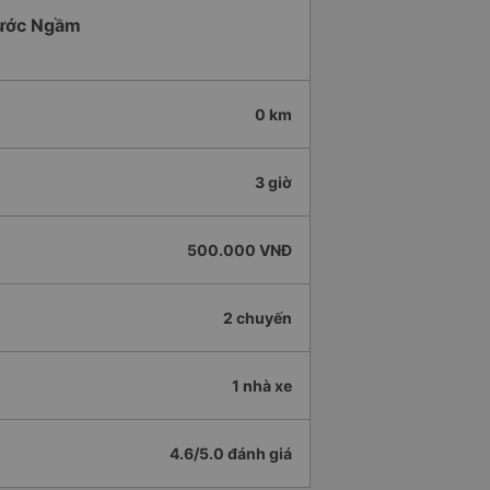
 Nước Ngầm
0 km
3 giờ
500.000 VNĐ
2 chuyến
1 nhà xe
4.6/5.0 đánh giá