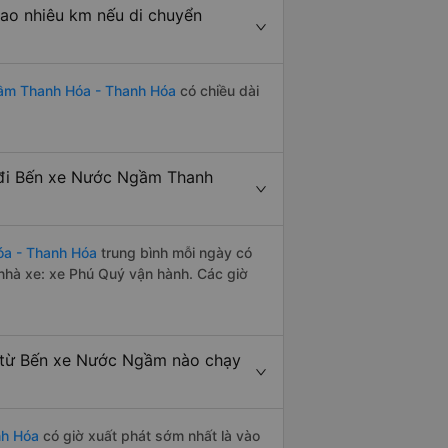
o nhiêu km nếu di chuyển
gầm Thanh Hóa - Thanh Hóa
có chiều dài
 đi Bến xe Nước Ngầm Thanh
óa - Thanh Hóa
trung bình mỗi ngày có
nhà xe: xe Phú Quý vận hành. Các giờ
 từ Bến xe Nước Ngầm nào chạy
nh Hóa
có giờ xuất phát sớm nhất là vào