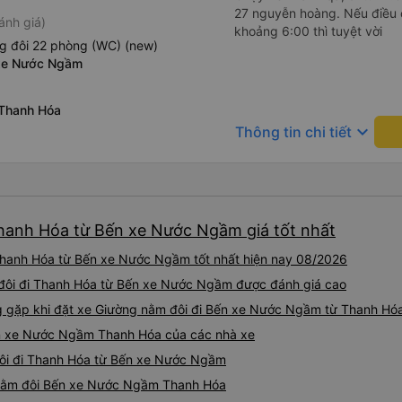
27 nguyễn hoàng. Nếu điều ch
ánh giá)
khoảng 6:00 thì tuyệt vời
g đôi 22 phòng (WC) (new)
 xe Nước Ngầm
 Thanh Hóa
keyboard_arrow_down
Thông tin chi tiết
Thanh Hóa từ Bến xe Nước Ngầm giá tốt nhất
Thanh Hóa từ Bến xe Nước Ngầm tốt nhất hiện nay 08/2026
 đôi đi Thanh Hóa từ Bến xe Nước Ngầm được đánh giá cao
gặp khi đặt xe Giường nằm đôi đi Bến xe Nước Ngầm từ Thanh Hó
ến xe Nước Ngầm Thanh Hóa của các nhà xe
đôi đi Thanh Hóa từ Bến xe Nước Ngầm
g nằm đôi Bến xe Nước Ngầm Thanh Hóa