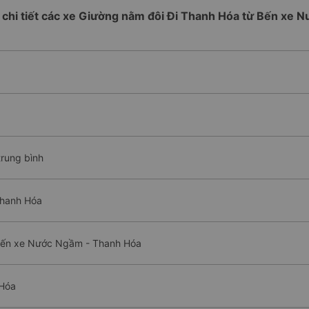
h chi tiết các xe Giường nằm đôi Đi Thanh Hóa từ Bến xe
trung bình
Thanh Hóa
 Bến xe Nước Ngầm - Thanh Hóa
 Hóa