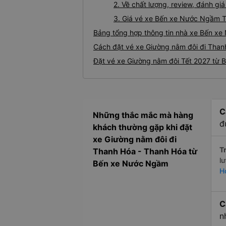
2. Về chất lượng, review, đánh 
3. Giá vé xe Bến xe Nước Ngầm 
Bảng tổng hợp thông tin nhà xe Bến x
Cách đặt vé xe Giường nằm đôi đi Than
Đặt vé xe Giường nằm đôi Tết 2027 từ
C
Những thắc mắc mà hàng
đ
khách thường gặp khi đặt
xe Giường nằm đôi đi
Tr
Thanh Hóa - Thanh Hóa từ
l
Bến xe Nước Ngầm
H
C
n