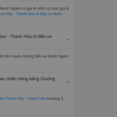
Nước Ngầm có giá rẻ nhất có mức giá là
anh Hóa - Thanh Hóa từ Bến xe Nước
óa - Thanh Hóa từ Bến xe
 đôi trên tuyến đường Bến xe Nước Ngầm
o nhiêu tiếng bằng Giường
ầm Thanh Hóa - Thanh Hóa
khoảng 3