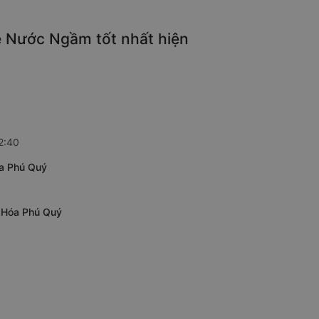
e Nước Ngầm tốt nhất hiện
2:40
óa Phú Quý
h Hóa Phú Quý