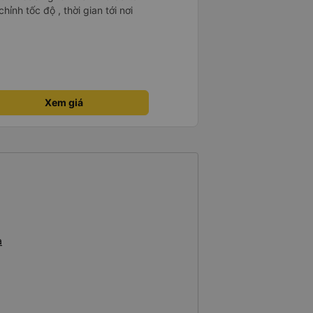
ỉnh tốc độ , thời gian tới nơi
Xem giá
a