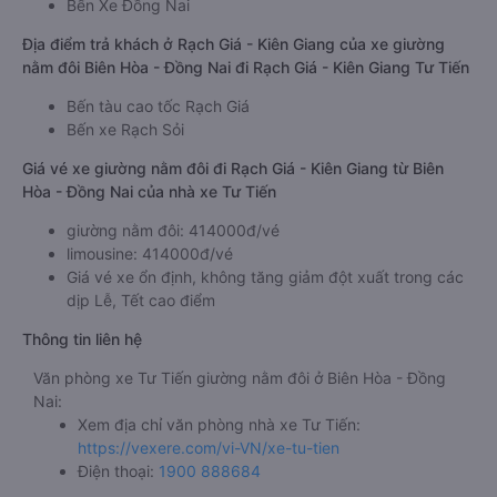
Bến Xe Đồng Nai
Địa điểm trả khách ở Rạch Giá - Kiên Giang của xe giường
nằm đôi Biên Hòa - Đồng Nai đi Rạch Giá - Kiên Giang Tư Tiến
Bến tàu cao tốc Rạch Giá
Bến xe Rạch Sỏi
Giá vé xe giường nằm đôi đi Rạch Giá - Kiên Giang từ Biên
Hòa - Đồng Nai của nhà xe Tư Tiến
giường nằm đôi: 414000đ/vé
limousine: 414000đ/vé
Giá vé xe ổn định, không tăng giảm đột xuất trong các
dịp Lễ, Tết cao điểm
Thông tin liên hệ
Văn phòng xe Tư Tiến giường nằm đôi ở Biên Hòa - Đồng
Nai:
Xem địa chỉ văn phòng nhà xe Tư Tiến:
https://vexere.com/vi-VN/xe-tu-tien
Điện thoại:
1900 888684