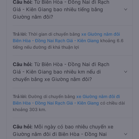
Câu hỏi:
Từ Biên Hòa - Đồng Nai đi Rạch
Giá - Kiên Giang bao nhiêu tiếng bằng
Giường nằm đôi?
Trả lời:
Thời gian di chuyển bằng
xe Giường nằm đôi
Biên Hòa - Đồng Nai Rạch Giá - Kiên Giang
khoảng 6.6
tiếng nếu đường đi khá thuận lợi
Câu hỏi:
Từ Biên Hòa - Đồng Nai đi Rạch
Giá - Kiên Giang bao nhiêu km nếu di
chuyển bằng xe Giường nằm đôi?
Trả lời:
Đường di chuyển bằng
xe Giường nằm đôi đi
Biên Hòa - Đồng Nai Rạch Giá - Kiên Giang
có chiều dài
khoảng 303 km.
Câu hỏi:
Mỗi ngày có bao nhiêu chuyến xe
Giường nằm đôi đi Biên Hòa - Đồng Nai