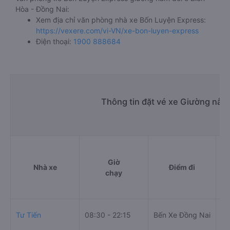
Hòa - Đồng Nai:
Xem địa chỉ văn phòng nhà xe Bốn Luyện Express:
https://vexere.com/vi-VN/xe-bon-luyen-express
Điện thoại:
1900 888684
Thông tin đặt vé xe Giường nằm 
Giờ
Nhà xe
Điểm đi
chạy
Cả
Tư Tiến
08:30 - 22:15
Bến Xe Đồng Nai
Cô