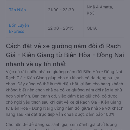
Ngã 4 Amata,
Tân Niên
21:00 - 23:30
16
Kp3
Bốn Luyện
22:00 - 23:15
QL1A
44
Express
Cách đặt vé xe giường nằm đôi đi Rạch
Giá - Kiên Giang từ Biên Hòa - Đồng Nai
nhanh và uy tín nhất
Việc có rất nhiều nhà xe giường nằm đôi Biên Hòa - Đồng Nai
Rạch Giá - Kiên Giang giúp cho du khách có đa dạng sự lựa
chọn. Đây cũng có thể là một điều bất lợi làm cho hàng khách
không biết nên chọn nhà xe có xe giường nằm đôi nào là phù
hợp với mình. Bên cạnh đó, việc đảm bảo giữ chỗ, có được
chỗ ngồi yêu thích sau khi đặt vé xe đi Rạch Giá - Kiên Giang
từ Biên Hòa - Đồng Nai giường nằm đôi giữa nhà xe với khách
hàng sau khi đặt trực tiếp vẫn chưa được đảm bảo 100%.
Cho nên để dễ dàng so sánh giá, xem đánh giá chất lượng