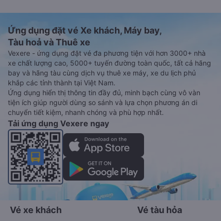
Ứng dụng đặt vé Xe khách, Máy bay,
Tàu hoả và Thuê xe
Vexere - ứng dụng đặt vé đa phương tiện với hơn 3000+ nhà
xe chất lượng cao, 5000+ tuyến đường toàn quốc, tất cả hãng
bay và hãng tàu cùng dịch vụ thuê xe máy, xe du lịch phủ
khắp các tỉnh thành tại Việt Nam.
Ứng dụng hiển thị thông tin đầy đủ, minh bạch cùng vô vàn
tiện ích giúp người dùng so sánh và lựa chọn phương án di
chuyển tiết kiệm, nhanh chóng và phù hợp nhất.
Tải ứng dụng Vexere ngay
Vé xe khách
Vé tàu hỏa