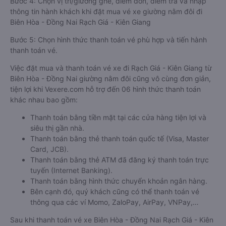
Bước 4: Chọn vị trí/giường ghế, điểm đón, điểm trả và nhập
thông tin hành khách khi đặt mua vé xe giường nằm đôi đi
Biên Hòa - Đồng Nai Rạch Giá - Kiên Giang
Bước 5: Chọn hình thức thanh toán vé phù hợp và tiến hành
thanh toán vé.
Việc đặt mua và thanh toán vé xe đi Rạch Giá - Kiên Giang từ
Biên Hòa - Đồng Nai giường nằm đôi cũng vô cùng đơn giản,
tiện lợi khi Vexere.com hỗ trợ đến 06 hình thức thanh toán
khác nhau bao gồm:
Thanh toán bằng tiền mặt tại các cửa hàng tiện lợi và
siêu thị gần nhà.
Thanh toán bằng thẻ thanh toán quốc tế (Visa, Master
Card, JCB).
Thanh toán bằng thẻ ATM đã đăng ký thanh toán trực
tuyến (Internet Banking).
Thanh toán bằng hình thức chuyển khoản ngân hàng.
Bên cạnh đó, quý khách cũng có thể thanh toán vé
thông qua các ví Momo, ZaloPay, AirPay, VNPay,…
Sau khi thanh toán vé xe Biên Hòa - Đồng Nai Rạch Giá - Kiên