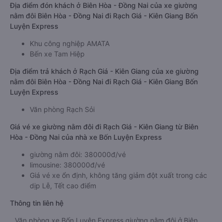
Địa điểm đón khách ở Biên Hòa - Đồng Nai của xe giường
nằm đôi Biên Hòa - Đồng Nai đi Rạch Giá - Kiên Giang Bốn
Luyện Express
Khu công nghiệp AMATA
Bến xe Tam Hiệp
Địa điểm trả khách ở Rạch Giá - Kiên Giang của xe giường
nằm đôi Biên Hòa - Đồng Nai đi Rạch Giá - Kiên Giang Bốn
Luyện Express
Văn phòng Rạch Sỏi
Giá vé xe giường nằm đôi đi Rạch Giá - Kiên Giang từ Biên
Hòa - Đồng Nai của nhà xe Bốn Luyện Express
giường nằm đôi: 380000đ/vé
limousine: 380000đ/vé
Giá vé xe ổn định, không tăng giảm đột xuất trong các
dịp Lễ, Tết cao điểm
Thông tin liên hệ
Văn phòng xe Bốn Luyện Express giường nằm đôi ở Biên