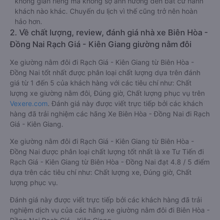
không gian riêng mà không sợ ảnh hưởng đến bất cứ hành
khách nào khác. Chuyến du lịch vì thế cũng trở nên hoàn
hảo hơn.
2. Về chất lượng, review, đánh giá nhà xe Biên Hòa -
Đồng Nai Rạch Giá - Kiên Giang giường nằm đôi
Xe giường nằm đôi đi Rạch Giá - Kiên Giang từ Biên Hòa -
Đồng Nai tốt nhất được phân loại chất lượng dựa trên đánh
giá từ 1 đến 5 của khách hàng với các tiêu chí như: Chất
lượng xe giường nằm đôi, Đúng giờ, Chất lượng phục vụ trên
Vexere.com
. Đánh giá này được viết trực tiếp bởi các khách
hàng đã trải nghiệm các hãng Xe Biên Hòa - Đồng Nai đi Rạch
Giá - Kiên Giang.
Xe giường nằm đôi đi Rạch Giá - Kiên Giang từ Biên Hòa -
Đồng Nai được phân loại chất lượng tốt nhất là xe Tư Tiến đi
Rạch Giá - Kiên Giang từ Biên Hòa - Đồng Nai đạt 4.8 / 5 điểm
dựa trên các tiêu chí như: Chất lượng xe, Đúng giờ, Chất
lượng phục vụ.
Đánh giá này được viết trực tiếp bởi các khách hàng đã trải
nghiệm dịch vụ của các hãng xe giường nằm đôi đi Biên Hòa -