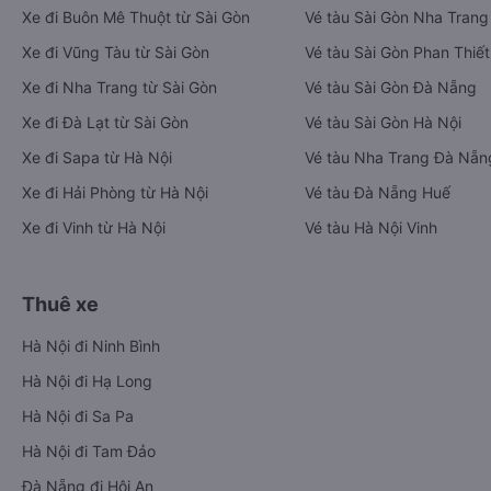
Xe đi Buôn Mê Thuột từ Sài Gòn
Vé tàu Sài Gòn Nha Trang
Xe đi Vũng Tàu từ Sài Gòn
Vé tàu Sài Gòn Phan Thiết
Xe đi Nha Trang từ Sài Gòn
Vé tàu Sài Gòn Đà Nẵng
Xe đi Đà Lạt từ Sài Gòn
Vé tàu Sài Gòn Hà Nội
Xe đi Sapa từ Hà Nội
Vé tàu Nha Trang Đà Nẵn
Xe đi Hải Phòng từ Hà Nội
Vé tàu Đà Nẵng Huế
Xe đi Vinh từ Hà Nội
Vé tàu Hà Nội Vinh
Thuê xe
Hà Nội đi Ninh Bình
Hà Nội đi Hạ Long
Hà Nội đi Sa Pa
Hà Nội đi Tam Đảo
Đà Nẵng đi Hội An