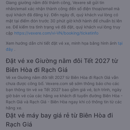
Giang giường nằm đôi thành công, Vexere sẽ gửi tin
nhắn/email xác nhận thành công đến số điện thoại/email mà
quý khách đã đăng ký. Đến ngày đi, quý khách vui lòng có
mặt tại điểm đón trước 30 phút giờ khởi hành để chuẩn bị lên
xe. Để kiểm tra tình trạng vé đã đặt, quý khách vui lòng truy
cập
https://vexere.com/vi-VN/booking/ticketinfo
Xem hướng dẫn chi tiết đặt vé xe, minh họa bằng hình ảnh
tại
đây
.
Đặt vé xe Giường nằm đôi Tết 2027 từ
Biên Hòa đi Rạch Giá
Vé xe Giường nằm đôi tết 2027 từ Biên Hòa đi Rạch Giá vẫn
chưa được công bố. Vexere.com sẽ sớm thông báo cho các
bạn thông tin vé xe Tết 2027 bao gồm giá vé, lịch trình, ngày
giờ bán vé của các hãng xe khách đi tuyến đường Biên Hòa -
Rạch Giá và Rạch Giá - Biên Hòa ngay khi có thông tin từ các
hãng xe.
Đặt vé máy bay giá rẻ từ Biên Hòa đi
Rạch Giá