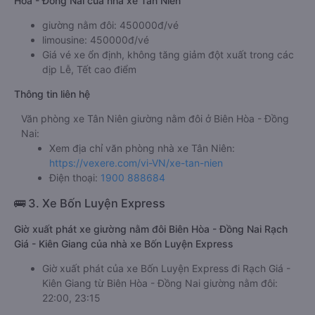
Hòa - Đồng Nai của nhà xe Tân Niên
giường nằm đôi: 450000đ/vé
limousine: 450000đ/vé
Giá vé xe ổn định, không tăng giảm đột xuất trong các
dịp Lễ, Tết cao điểm
Thông tin liên hệ
Văn phòng xe Tân Niên giường nằm đôi ở Biên Hòa - Đồng
Nai:
Xem địa chỉ văn phòng nhà xe Tân Niên:
https://vexere.com/vi-VN/xe-tan-nien
Điện thoại:
1900 888684
🚌 3. Xe Bốn Luyện Express
Giờ xuất phát xe giường nằm đôi Biên Hòa - Đồng Nai Rạch
Giá - Kiên Giang của nhà xe Bốn Luyện Express
Giờ xuất phát của xe Bốn Luyện Express đi Rạch Giá -
Kiên Giang từ Biên Hòa - Đồng Nai giường nằm đôi:
22:00, 23:15