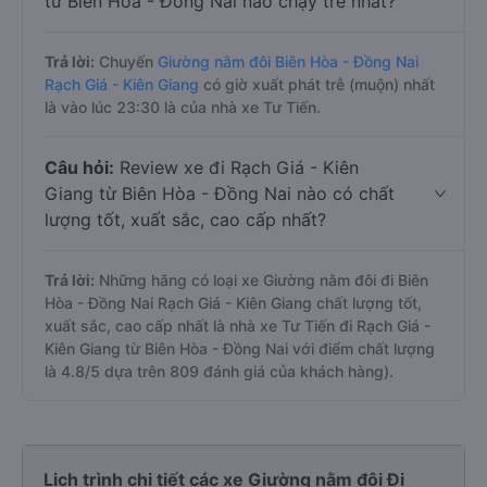
từ Biên Hòa - Đồng Nai nào chạy trễ nhất?
Trả lời:
Chuyến
Giường nằm đôi Biên Hòa - Đồng Nai
Rạch Giá - Kiên Giang
có giờ xuất phát trễ (muộn) nhất
là vào lúc 23:30 là của nhà xe Tư Tiến.
Câu hỏi:
Review xe đi Rạch Giá - Kiên
Giang từ Biên Hòa - Đồng Nai nào có chất
lượng tốt, xuất sắc, cao cấp nhất?
Trả lời:
Những hãng có loại xe Giường nằm đôi đi Biên
Hòa - Đồng Nai Rạch Giá - Kiên Giang chất lượng tốt,
xuất sắc, cao cấp nhất là nhà xe Tư Tiến đi Rạch Giá -
Kiên Giang từ Biên Hòa - Đồng Nai với điểm chất lượng
là 4.8/5 dựa trên 809 đánh giá của khách hàng).
Lịch trình chi tiết các xe Giường nằm đôi Đi