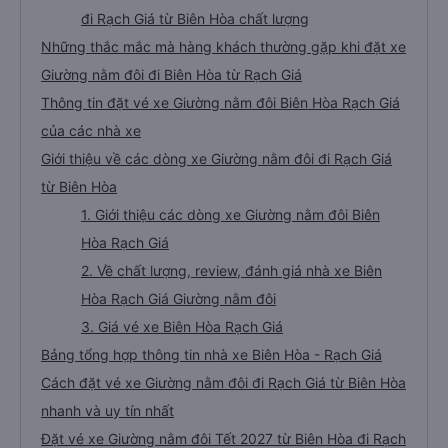
đi Rạch Giá từ Biên Hòa chất lượng
Những thắc mắc mà hàng khách thường gặp khi đặt xe
Giường nằm đôi đi Biên Hòa từ Rạch Giá
Thông tin đặt vé xe Giường nằm đôi Biên Hòa Rạch Giá
của các nhà xe
Giới thiệu về các dòng xe Giường nằm đôi đi Rạch Giá
từ Biên Hòa
1. Giới thiệu các dòng xe Giường nằm đôi Biên
Hòa Rạch Giá
2. Về chất lượng, review, đánh giá nhà xe Biên
Hòa Rạch Giá Giường nằm đôi
3. Giá vé xe Biên Hòa Rạch Giá
Bảng tổng hợp thông tin nhà xe Biên Hòa - Rạch Giá
Cách đặt vé xe Giường nằm đôi đi Rạch Giá từ Biên Hòa
nhanh và uy tín nhất
Đặt vé xe Giường nằm đôi Tết 2027 từ Biên Hòa đi Rạch