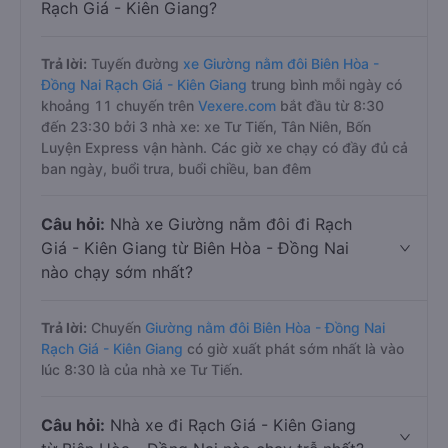
Rạch Giá - Kiên Giang?
Trả lời:
Tuyến đường
xe Giường nằm đôi Biên Hòa -
Đồng Nai Rạch Giá - Kiên Giang
trung bình mỗi ngày có
khoảng 11 chuyến trên
Vexere.com
bắt đầu từ 8:30
đến 23:30 bởi 3 nhà xe: xe Tư Tiến, Tân Niên, Bốn
Luyện Express vận hành. Các giờ xe chạy có đầy đủ cả
ban ngày, buổi trưa, buổi chiều, ban đêm
Câu hỏi:
Nhà xe Giường nằm đôi đi Rạch
Giá - Kiên Giang từ Biên Hòa - Đồng Nai
nào chạy sớm nhất?
Trả lời:
Chuyến
Giường nằm đôi Biên Hòa - Đồng Nai
Rạch Giá - Kiên Giang
có giờ xuất phát sớm nhất là vào
lúc 8:30 là của nhà xe Tư Tiến.
Câu hỏi:
Nhà xe đi Rạch Giá - Kiên Giang