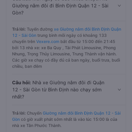
Giường nằm đôi đi Bình Định Quận 12 - Sài
Gòn?
Trả lời:
Tuyến đường
xe Giường nằm đôi Bình Định Quận
12 - Sài Gòn
trung bình mỗi ngày có khoảng 133
chuyến trên
Vexere.com
bắt đầu từ 15:00 đến 21:45
bởi 13 nhà xe: xe Ba Quy , Tài Phát Limousine, Phong
Nhung, Trọng Thủy Limousine, Trung Thành vận hành.
Các giờ xe chạy có đầy đủ cả ban ngày, buổi trưa, buổi
chiều, ban đêm
Câu hỏi:
Nhà xe Giường nằm đôi đi Quận
12 - Sài Gòn từ Bình Định nào chạy sớm
nhất?
Trả lời:
Chuyến
Giường nằm đôi Bình Định Quận 12 - Sài
Gòn
có giờ xuất phát sớm nhất là vào lúc 15:00 là của
nhà xe Tân Phước Thành.