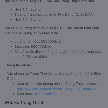
đôi Bình Định đi Quận 12 - Sài Gòn Trọng Thủy Limousine
Ngã 4 An Sương
Trường Trung học cơ sở An Phú Đông (Quốc lộ 1A)
Ngã 4 An Sương
Giá vé xe giường nằm đôi đi Quận 12 - Sài Gòn từ Bình Định
của nhà xe Trọng Thủy Limousine
giường nằm đôi: 590000đ/vé
limousine: 590000đ/vé
Giá vé xe ổn định, không tăng giảm đột xuất trong các
dịp Lễ, Tết cao điểm
Thông tin liên hệ
Văn phòng xe Trọng Thủy Limousine giường nằm đôi ở Bình
Định:
Xem địa chỉ văn phòng nhà xe Trọng Thủy Limousine:
https://vexere.com/vi-VN/xe-trong-thuy-limousine
Điện thoại:
1900 888684
🚌 5. Xe Trung Thành