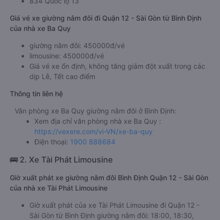
834 Quốc lộ 13
Giá vé xe giường nằm đôi đi Quận 12 - Sài Gòn từ Bình Định
của nhà xe Ba Quy
giường nằm đôi: 450000đ/vé
limousine: 450000đ/vé
Giá vé xe ổn định, không tăng giảm đột xuất trong các
dịp Lễ, Tết cao điểm
Thông tin liên hệ
Văn phòng xe Ba Quy giường nằm đôi ở Bình Định:
Xem địa chỉ văn phòng nhà xe Ba Quy :
https://vexere.com/vi-VN/xe-ba-quy
Điện thoại:
1900 888684
🚌 2. Xe Tài Phát Limousine
Giờ xuất phát xe giường nằm đôi Bình Định Quận 12 - Sài Gòn
của nhà xe Tài Phát Limousine
Giờ xuất phát của xe Tài Phát Limousine đi Quận 12 -
Sài Gòn từ Bình Định giường nằm đôi: 18:00, 18:30,