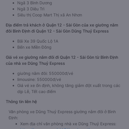
Ngã 3 Bình Dương
Ngã 3 Diêu Trì
Siêu thị Coop Mart Thị xã An Nhơn
Địa điểm trả khách ở Quận 12 - Sài Gòn của xe giường nằm
đôi Bình Định đi Quận 12 - Sài Gòn Dũng Thuỷ Express
Bãi Xe 39 Quốc Lộ 1A
Bến xe Miền Đông
Giá vé xe giường nằm đôi đi Quận 12 - Sài Gòn từ Bình Định
của nhà xe Dũng Thuỷ Express
giường nằm đôi: 550000đ/vé
limousine: 550000đ/vé
Giá vé xe ổn định, không tăng giảm đột xuất trong các
dịp Lễ, Tết cao điểm
Thông tin liên hệ
Văn phòng xe Dũng Thuỷ Express giường nằm đôi ở Bình
Định:
Xem địa chỉ văn phòng nhà xe Dũng Thuỷ Express: