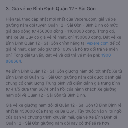
3. Giá vé xe Bình Định Quận 12 - Sài Gòn
Hiện tại, theo cập nhật mới nhất của Vexere.com, giá vé xe
giường nằm đôi tuyến Quận 12 - Sài Gòn - Bình Định có mức
giá dao động từ 450000 đồng - 1100000 đồng. Trong đó,
nhà xe Ba Quy có giá vé rẻ nhất, chỉ 450000 đồng. Đặt vé xe
Bình Định Quận 12 - Sài Gòn chính hãng tại
Vexere.com
để có
giá rẻ nhất, đảm bảo giữ chỗ 100% và hỗ trợ đổi trả vé miễn
phí. Tổng đài tư vấn, đặt vé và đổi trả vé miễn phí:
1900
888684
.
Xe Bình Định Quận 12 - Sài Gòn giường nằm đôi tốt nhất: Xe từ
Bình Định đi Quận 12 - Sài Gòn giường nằm đôi được đánh giá
chung có chất lượng Trung bình với điểm đánh giá trung bình
từ 4.1/5 dựa trên 6874 phản hồi của hành khách Xe giường
nằm đôi về Quận 12 - Sài Gòn từ Bình Định.
Giá vé xe giường nằm đôi đi Quận 12 - Sài Gòn từ Bình Định rẻ
nhất là 450000 của hãng xe Ba Quy . Tùy thuộc vào vị trí ngồi
của bạn và chương trình khuyến mãi, giá vé Xe Bình Định đi
Quận 12 - Sài Gòn giường nằm đôi này có thể sẽ rẻ hơn