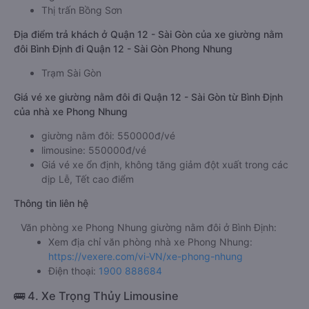
Thị trấn Bồng Sơn
Địa điểm trả khách ở Quận 12 - Sài Gòn của xe giường nằm
đôi Bình Định đi Quận 12 - Sài Gòn Phong Nhung
Trạm Sài Gòn
Giá vé xe giường nằm đôi đi Quận 12 - Sài Gòn từ Bình Định
của nhà xe Phong Nhung
giường nằm đôi: 550000đ/vé
limousine: 550000đ/vé
Giá vé xe ổn định, không tăng giảm đột xuất trong các
dịp Lễ, Tết cao điểm
Thông tin liên hệ
Văn phòng xe Phong Nhung giường nằm đôi ở Bình Định:
Xem địa chỉ văn phòng nhà xe Phong Nhung:
https://vexere.com/vi-VN/xe-phong-nhung
Điện thoại:
1900 888684
🚌 4. Xe Trọng Thủy Limousine