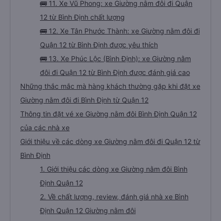
🚌 11. Xe Vũ Phong: xe Giường nằm đôi đi Quận
12 từ Bình Định chất lượng
🚌 12. Xe Tân Phước Thành: xe Giường nằm đôi đi
Quận 12 từ Bình Định được yêu thích
🚌 13. Xe Phúc Lộc (Bình Định): xe Giường nằm
đôi đi Quận 12 từ Bình Định được đánh giá cao
Những thắc mắc mà hàng khách thường gặp khi đặt xe
Giường nằm đôi đi Bình Định từ Quận 12
Thông tin đặt vé xe Giường nằm đôi Bình Định Quận 12
của các nhà xe
Giới thiệu về các dòng xe Giường nằm đôi đi Quận 12 từ
Bình Định
1. Giới thiệu các dòng xe Giường nằm đôi Bình
Định Quận 12
2. Về chất lượng, review, đánh giá nhà xe Bình
Định Quận 12 Giường nằm đôi