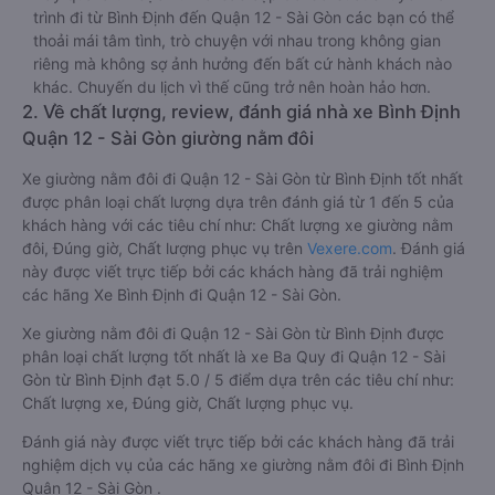
trình đi từ Bình Định đến Quận 12 - Sài Gòn các bạn có thể
thoải mái tâm tình, trò chuyện với nhau trong không gian
riêng mà không sợ ảnh hưởng đến bất cứ hành khách nào
khác. Chuyến du lịch vì thế cũng trở nên hoàn hảo hơn.
2. Về chất lượng, review, đánh giá nhà xe Bình Định
Quận 12 - Sài Gòn giường nằm đôi
Xe giường nằm đôi đi Quận 12 - Sài Gòn từ Bình Định tốt nhất
được phân loại chất lượng dựa trên đánh giá từ 1 đến 5 của
khách hàng với các tiêu chí như: Chất lượng xe giường nằm
đôi, Đúng giờ, Chất lượng phục vụ trên
Vexere.com
. Đánh giá
này được viết trực tiếp bởi các khách hàng đã trải nghiệm
các hãng Xe Bình Định đi Quận 12 - Sài Gòn.
Xe giường nằm đôi đi Quận 12 - Sài Gòn từ Bình Định được
phân loại chất lượng tốt nhất là xe Ba Quy đi Quận 12 - Sài
Gòn từ Bình Định đạt 5.0 / 5 điểm dựa trên các tiêu chí như:
Chất lượng xe, Đúng giờ, Chất lượng phục vụ.
Đánh giá này được viết trực tiếp bởi các khách hàng đã trải
nghiệm dịch vụ của các hãng xe giường nằm đôi đi Bình Định
Quận 12 - Sài Gòn .