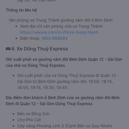
Thông tin liên hệ
Văn phòng xe Trung Thành giường nằm đôi ở Bình Định:
Xem địa chỉ văn phòng nhà xe Trung Thành:
https://vexere.com/vi-VN/xe-trung-thanh
Điện thoại:
1900 888684
🚌 6. Xe Dũng Thuỷ Express
Giờ xuất phát xe giường nằm đôi Bình Định Quận 12 - Sài Gòn
của nhà xe Dũng Thuỷ Express
Giờ xuất phát của xe Dũng Thuỷ Express đi Quận 12 -
Sài Gòn từ Bình Định giường nằm đôi: 18:00, 18:15,
18:55, 19:15, 19:30, 19:45
Địa điểm đón khách ở Bình Định của xe giường nằm đôi Bình
Định đi Quận 12 - Sài Gòn Dũng Thuỷ Express
Bến xe Bồng Sơn
Chợ Phù Cát
Cây xăng Phương Linh 3 (Cạnh Bến xe Quy Nhơn)