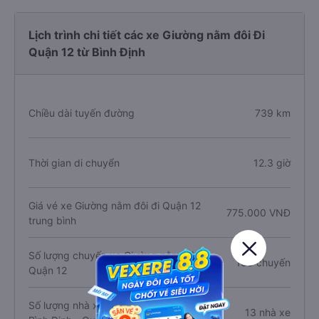
Lịch trình chi tiết các xe Giường nằm đôi Đi
Quận 12 từ Bình Định
Chiều dài tuyến đường
739 km
Thời gian di chuyển
12.3 giờ
Giá vé xe Giường nằm đôi đi Quận 12
775.000 VNĐ
trung bình
Số lượng chuyến xe Giường nằm đôi đi
133 chuyến
Quận 12
Số lượng nhà xe Giường nằm đôi tuyến
13 nhà xe