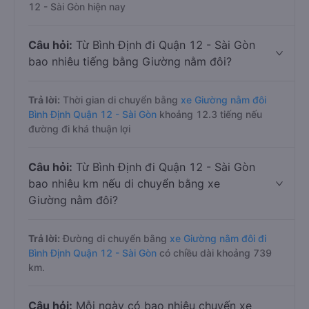
12 - Sài Gòn hiện nay
Câu hỏi:
Từ Bình Định đi Quận 12 - Sài Gòn
bao nhiêu tiếng bằng Giường nằm đôi?
Trả lời:
Thời gian di chuyển bằng
xe Giường nằm đôi
Bình Định Quận 12 - Sài Gòn
khoảng 12.3 tiếng nếu
đường đi khá thuận lợi
Câu hỏi:
Từ Bình Định đi Quận 12 - Sài Gòn
bao nhiêu km nếu di chuyển bằng xe
Giường nằm đôi?
Trả lời:
Đường di chuyển bằng
xe Giường nằm đôi đi
Bình Định Quận 12 - Sài Gòn
có chiều dài khoảng 739
km.
Câu hỏi:
Mỗi ngày có bao nhiêu chuyến xe