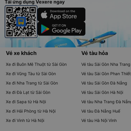
Tải ứng dụng Vexere ngay
Vé xe khách
Vé tàu hỏa
Xe đi Buôn Mê Thuột từ Sài Gòn
Vé tàu Sài Gòn Nha Trang
Xe đi Vũng Tàu từ Sài Gòn
Vé tàu Sài Gòn Phan Thiết
Xe đi Nha Trang từ Sài Gòn
Vé tàu Sài Gòn Đà Nẵng
Xe đi Đà Lạt từ Sài Gòn
Vé tàu Sài Gòn Hà Nội
Xe đi Sapa từ Hà Nội
Vé tàu Nha Trang Đà Nẵn
Xe đi Hải Phòng từ Hà Nội
Vé tàu Đà Nẵng Huế
Xe đi Vinh từ Hà Nội
Vé tàu Hà Nội Vinh