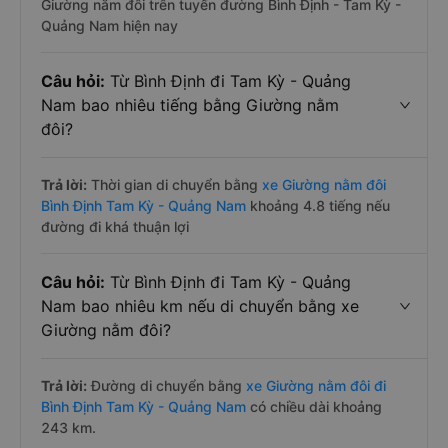
Giường nằm đôi trên tuyến đường Bình Định - Tam Kỳ -
Quảng Nam hiện nay
Câu hỏi:
Từ Bình Định đi Tam Kỳ - Quảng
Nam bao nhiêu tiếng bằng Giường nằm
đôi?
Trả lời:
Thời gian di chuyển bằng
xe Giường nằm đôi
Bình Định Tam Kỳ - Quảng Nam
khoảng 4.8 tiếng nếu
đường đi khá thuận lợi
Câu hỏi:
Từ Bình Định đi Tam Kỳ - Quảng
Nam bao nhiêu km nếu di chuyển bằng xe
Giường nằm đôi?
Trả lời:
Đường di chuyển bằng
xe Giường nằm đôi đi
Bình Định Tam Kỳ - Quảng Nam
có chiều dài khoảng
243 km.