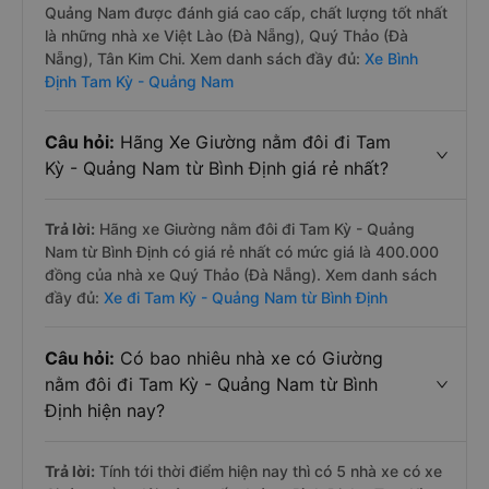
Quảng Nam được đánh giá cao cấp, chất lượng tốt nhất
là những nhà xe Việt Lào (Đà Nẵng), Quý Thảo (Đà
Nẵng), Tân Kim Chi. Xem danh sách đầy đủ:
Xe Bình
Định Tam Kỳ - Quảng Nam
Câu hỏi:
Hãng Xe Giường nằm đôi đi Tam
Kỳ - Quảng Nam từ Bình Định giá rẻ nhất?
Trả lời:
Hãng xe Giường nằm đôi đi Tam Kỳ - Quảng
Nam từ Bình Định có giá rẻ nhất có mức giá là 400.000
đồng của nhà xe Quý Thảo (Đà Nẵng). Xem danh sách
đầy đủ:
Xe đi Tam Kỳ - Quảng Nam từ Bình Định
Câu hỏi:
Có bao nhiêu nhà xe có Giường
nằm đôi đi Tam Kỳ - Quảng Nam từ Bình
Định hiện nay?
Trả lời:
Tính tới thời điểm hiện nay thì có 5 nhà xe có xe