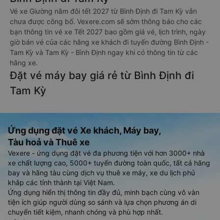
Vé xe Giường nằm đôi tết 2027 từ Bình Định đi Tam Kỳ vẫn
chưa được công bố. Vexere.com sẽ sớm thông báo cho các
bạn thông tin vé xe Tết 2027 bao gồm giá vé, lịch trình, ngày
giờ bán vé của các hãng xe khách đi tuyến đường Bình Định -
Tam Kỳ và Tam Kỳ - Bình Định ngay khi có thông tin từ các
hãng xe.
Đặt vé máy bay giá rẻ từ Bình Định đi
Tam Kỳ
Ứng dụng đặt vé Xe khách, Máy bay,
Tàu hoả và Thuê xe
Vexere - ứng dụng đặt vé đa phương tiện với hơn 3000+ nhà
xe chất lượng cao, 5000+ tuyến đường toàn quốc, tất cả hãng
bay và hãng tàu cùng dịch vụ thuê xe máy, xe du lịch phủ
khắp các tỉnh thành tại Việt Nam.
Ứng dụng hiển thị thông tin đầy đủ, minh bạch cùng vô vàn
tiện ích giúp người dùng so sánh và lựa chọn phương án di
chuyển tiết kiệm, nhanh chóng và phù hợp nhất.