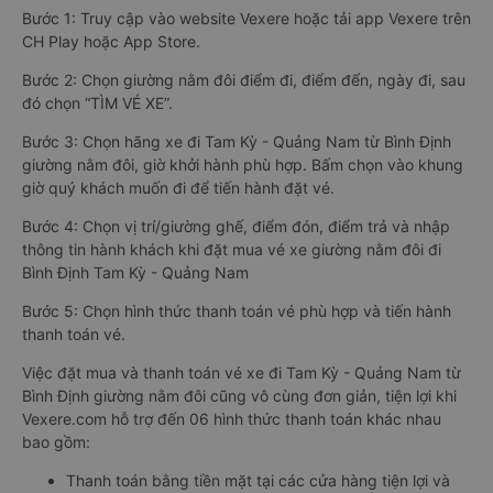
Bước 1: Truy cập vào website Vexere hoặc tải app Vexere trên
CH Play hoặc App Store.
Bước 2: Chọn giường nằm đôi điểm đi, điểm đến, ngày đi, sau
đó chọn “TÌM VÉ XE”.
Bước 3: Chọn hãng xe đi Tam Kỳ - Quảng Nam từ Bình Định
giường nằm đôi, giờ khởi hành phù hợp. Bấm chọn vào khung
giờ quý khách muốn đi để tiến hành đặt vé.
Bước 4: Chọn vị trí/giường ghế, điểm đón, điểm trả và nhập
thông tin hành khách khi đặt mua vé xe giường nằm đôi đi
Bình Định Tam Kỳ - Quảng Nam
Bước 5: Chọn hình thức thanh toán vé phù hợp và tiến hành
thanh toán vé.
Việc đặt mua và thanh toán vé xe đi Tam Kỳ - Quảng Nam từ
Bình Định giường nằm đôi cũng vô cùng đơn giản, tiện lợi khi
Vexere.com hỗ trợ đến 06 hình thức thanh toán khác nhau
bao gồm:
Thanh toán bằng tiền mặt tại các cửa hàng tiện lợi và