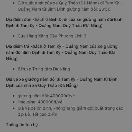
Giờ xuất phát của xe Quý Thảo (Đà Nẵng) đi Tam Kỳ -
Quảng Nam từ Bình Định giường nằm đôi: 23:50
Địa điểm đón khách ở Bình Định của xe giường nằm đôi Bình
Định đi Tam Kỳ - Quảng Nam Quý Thảo (Đà Nẵng)
Cửa Hàng Xăng Dầu Phương Linh 3
Địa điểm trả khách ở Tam Kỳ - Quảng Nam của xe giường
nằm đôi Bình Định đi Tam Kỳ - Quảng Nam Quý Thảo (Đà
Nẵng)
Bến xe Trung tâm Đà Nẵng
Giá vé xe giường nằm đôi đi Tam Kỳ - Quảng Nam từ Bình
Định của nhà xe Quý Thảo (Đà Nẵng)
giường nằm đôi: 400000đ/vé
limousine: 400000đ/vé
Giá vé xe ổn định, không tăng giảm đột xuất trong các
dịp Lễ, Tết cao điểm
Thông tin liên hệ