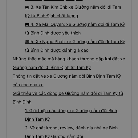
🚌 3. Xe Tân Kim Chi: xe Giường nằm đôi đi Tam
Kỳ từ Bình Định chất lượng
🚌 4. Xe Mai Quyên: xe Giường nằm đôi đi Tam Kỳ
từ Bình Định được yêu thích
🚌 5. Xe Ngọc Phát: xe Giường nằm đôi đi Tam Kỳ
từ Bình Định được đánh giá cao
Những thắc mắc mà hàng khách thường gặp khi đặt xe
Giường nằm đôi đi Bình Định từ Tam Kỳ
Thông tin đặt vé xe Giường nằm đôi Bình Định Tam Kỳ
của các nhà xe
Giới thiệu về các dòng xe Giường nằm đôi đi Tam Kỳ từ
Bình Định
1. Giới thiệu các dòng xe Giường nằm đôi Bình
Định Tam Kỳ
2. Về chất lượng, review, đánh giá nhà xe Bình
Định Tam Kỳ Giường nằm đôi