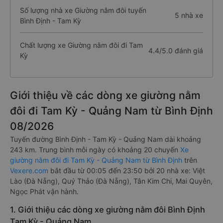
Số lượng nhà xe Giường nằm đôi tuyến
5 nhà xe
Bình Định - Tam Kỳ
Chất lượng xe Giường nằm đôi đi Tam
4.4/5.0 đánh giá
Kỳ
Giới thiệu về các dòng xe giường nằm
đôi đi Tam Kỳ - Quảng Nam từ Bình Định
08/2026
Tuyến đường Bình Định - Tam Kỳ - Quảng Nam dài khoảng
243 km. Trung bình mỗi ngày có khoảng 20 chuyến
Xe
giường nằm đôi đi Tam Kỳ - Quảng Nam từ Bình Định
trên
Vexere.com
bắt đầu từ 00:05 đến 23:50 bởi 20 nhà xe: Việt
Lào (Đà Nẵng), Quý Thảo (Đà Nẵng), Tân Kim Chi, Mai Quyên,
Ngọc Phát vận hành.
1. Giới thiệu các dòng xe giường nằm đôi Bình Định
Tam Kỳ - Quảng Nam