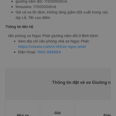
giường nằm đôi: 1150000đ/vé
limousine: 1150000đ/vé
Giá vé xe ổn định, không tăng giảm đột xuất trong các
dịp Lễ, Tết cao điểm
Thông tin liên hệ
Văn phòng xe Ngọc Phát giường nằm đôi ở Bình Định:
Xem địa chỉ văn phòng nhà xe Ngọc Phát:
https://vexere.com/vi-VN/xe-ngoc-phat
Điện thoại:
1900 888684
Thông tin đặt vé xe Giường nằm
Giờ
Nhà xe
Điểm đ