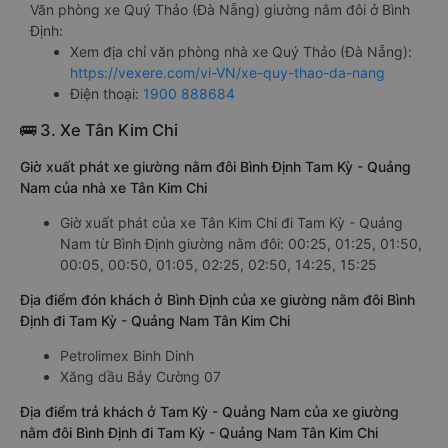
Văn phòng xe Quý Thảo (Đà Nẵng) giường nằm đôi ở Bình
Định:
Xem địa chỉ văn phòng nhà xe Quý Thảo (Đà Nẵng):
https://vexere.com/vi-VN/xe-quy-thao-da-nang
Điện thoại:
1900 888684
🚌 3. Xe Tân Kim Chi
Giờ xuất phát xe giường nằm đôi Bình Định Tam Kỳ - Quảng
Nam của nhà xe Tân Kim Chi
Giờ xuất phát của xe Tân Kim Chi đi Tam Kỳ - Quảng
Nam từ Bình Định giường nằm đôi: 00:25, 01:25, 01:50,
00:05, 00:50, 01:05, 02:25, 02:50, 14:25, 15:25
Địa điểm đón khách ở Bình Định của xe giường nằm đôi Bình
Định đi Tam Kỳ - Quảng Nam Tân Kim Chi
Petrolimex Binh Dinh
Xăng dầu Bảy Cường 07
Địa điểm trả khách ở Tam Kỳ - Quảng Nam của xe giường
nằm đôi Bình Định đi Tam Kỳ - Quảng Nam Tân Kim Chi