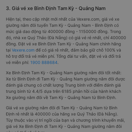
3. Giá vé xe Bình Định Tam Kỳ - Quảng Nam
Hiện tại, theo cập nhật mới nhất của Vexere.com, giá vé xe
giường nằm đôi tuyến Tam Kỳ - Quảng Nam - Bình Định có
mức giá dao động từ 400000 đồng - 1150000 đồng. Trong
đó, nhà xe Quý Thảo (Đà Nẵng) có giá vé rẻ nhất, chỉ 400000
đồng. Đặt vé xe Bình Định Tam Kỳ - Quảng Nam chính hãng
tại
Vexere.com
để có giá rẻ nhất, đảm bảo giữ chỗ 100% và
hỗ trợ đổi trả vé miễn phí. Tổng đài tư vấn, đặt vé và đổi trả
vé miễn phí:
1900 888684
.
Xe Bình Định Tam Kỳ - Quảng Nam giường nằm đôi tốt nhất:
Xe từ Bình Định đi Tam Kỳ - Quảng Nam giường nằm đôi được
đánh giá chung có chất lượng Trung bình với điểm đánh giá
trung bình từ 4.4/5 dựa trên 6185 phản hồi của hành khách
Xe giường nằm đôi về Tam Kỳ - Quảng Nam từ Bình Định.
Giá vé xe giường nằm đôi đi Tam Kỳ - Quảng Nam từ Bình
Định rẻ nhất là 400000 của hãng xe Quý Thảo (Đà Nẵng).
Tùy thuộc vào vị trí ngồi của bạn và chương trình khuyến mãi,
giá vé Xe Bình Định đi Tam Kỳ - Quảng Nam giường nằm đôi