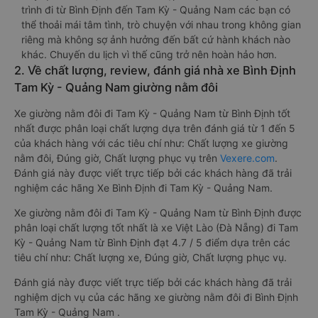
trình đi từ Bình Định đến Tam Kỳ - Quảng Nam các bạn có
thể thoải mái tâm tình, trò chuyện với nhau trong không gian
riêng mà không sợ ảnh hưởng đến bất cứ hành khách nào
khác. Chuyến du lịch vì thế cũng trở nên hoàn hảo hơn.
2. Về chất lượng, review, đánh giá nhà xe Bình Định
Tam Kỳ - Quảng Nam giường nằm đôi
Xe giường nằm đôi đi Tam Kỳ - Quảng Nam từ Bình Định tốt
nhất được phân loại chất lượng dựa trên đánh giá từ 1 đến 5
của khách hàng với các tiêu chí như: Chất lượng xe giường
nằm đôi, Đúng giờ, Chất lượng phục vụ trên
Vexere.com
.
Đánh giá này được viết trực tiếp bởi các khách hàng đã trải
nghiệm các hãng Xe Bình Định đi Tam Kỳ - Quảng Nam.
Xe giường nằm đôi đi Tam Kỳ - Quảng Nam từ Bình Định được
phân loại chất lượng tốt nhất là xe Việt Lào (Đà Nẵng) đi Tam
Kỳ - Quảng Nam từ Bình Định đạt 4.7 / 5 điểm dựa trên các
tiêu chí như: Chất lượng xe, Đúng giờ, Chất lượng phục vụ.
Đánh giá này được viết trực tiếp bởi các khách hàng đã trải
nghiệm dịch vụ của các hãng xe giường nằm đôi đi Bình Định
Tam Kỳ - Quảng Nam .