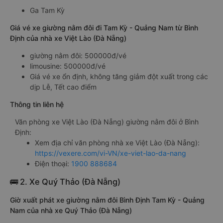
Ga Tam Kỳ
Giá vé xe giường nằm đôi đi Tam Kỳ - Quảng Nam từ Bình
Định của nhà xe Việt Lào (Đà Nẵng)
giường nằm đôi: 500000đ/vé
limousine: 500000đ/vé
Giá vé xe ổn định, không tăng giảm đột xuất trong các
dịp Lễ, Tết cao điểm
Thông tin liên hệ
Văn phòng xe Việt Lào (Đà Nẵng) giường nằm đôi ở Bình
Định:
Xem địa chỉ văn phòng nhà xe Việt Lào (Đà Nẵng):
https://vexere.com/vi-VN/xe-viet-lao-da-nang
Điện thoại:
1900 888684
🚌 2. Xe Quý Thảo (Đà Nẵng)
Giờ xuất phát xe giường nằm đôi Bình Định Tam Kỳ - Quảng
Nam của nhà xe Quý Thảo (Đà Nẵng)