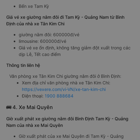
Bến xe Tam Kỳ
Giá vé xe giường nằm đôi đi Tam Kỳ - Quảng Nam từ Bình
Định của nhà xe Tân Kim Chi
giường nằm đôi: 600000đ/vé
limousine: 600000đ/vé
Giá vé xe ổn định, không tăng giảm đột xuất trong các
dịp Lễ, Tết cao điểm
Thông tin liên hệ
Văn phòng xe Tân Kim Chi giường nằm đôi ở Bình Định:
Xem địa chỉ văn phòng nhà xe Tân Kim Chi:
https://vexere.com/vi-VN/xe-tan-kim-chi
Điện thoại:
1900 888684
🚌 4. Xe Mai Quyên
Giờ xuất phát xe giường nằm đôi Bình Định Tam Kỳ - Quảng
Nam của nhà xe Mai Quyên
Giờ xuất phát của xe Mai Quyên đi Tam Kỳ - Quảng