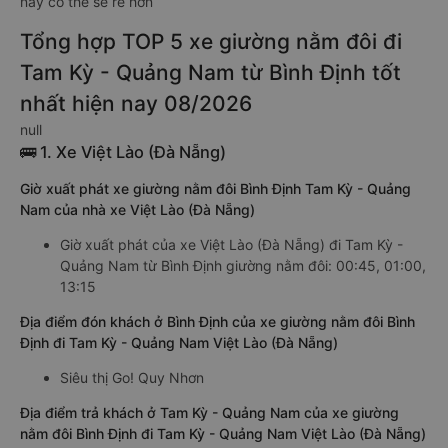
này có thể sẽ rẻ hơn
Tổng hợp TOP 5 xe giường nằm đôi đi
Tam Kỳ - Quảng Nam từ Bình Định tốt
nhất hiện nay 08/2026
null
🚌 1. Xe Việt Lào (Đà Nẵng)
Giờ xuất phát xe giường nằm đôi Bình Định Tam Kỳ - Quảng
Nam của nhà xe Việt Lào (Đà Nẵng)
Giờ xuất phát của xe Việt Lào (Đà Nẵng) đi Tam Kỳ -
Quảng Nam từ Bình Định giường nằm đôi: 00:45, 01:00,
13:15
Địa điểm đón khách ở Bình Định của xe giường nằm đôi Bình
Định đi Tam Kỳ - Quảng Nam Việt Lào (Đà Nẵng)
Siêu thị Go! Quy Nhơn
Địa điểm trả khách ở Tam Kỳ - Quảng Nam của xe giường
nằm đôi Bình Định đi Tam Kỳ - Quảng Nam Việt Lào (Đà Nẵng)