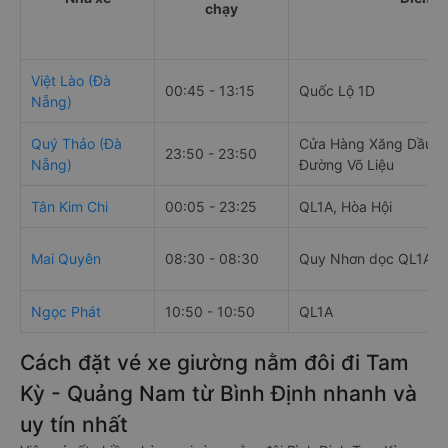
chạy
Việt Lào (Đà
00:45 - 13:15
Quốc Lộ 1D
Nẵng)
Quý Thảo (Đà
Cửa Hàng Xăng Dầu Ph
23:50 - 23:50
Nẵng)
Đường Võ Liệu
Tân Kim Chi
00:05 - 23:25
QL1A, Hòa Hội
Mai Quyên
08:30 - 08:30
Quy Nhơn dọc QL1A
Ngọc Phát
10:50 - 10:50
QL1A
Cách đặt vé xe giường nằm đôi đi Tam
Kỳ - Quảng Nam từ Bình Định nhanh và
uy tín nhất