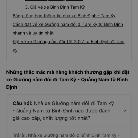
3. Giá vé xe Bình Định Tam Kỳ
Bảng tổng hợp thông tin nhà xe Bình Định - Tam Kỳ
Cách đặt vé xe Giường nằm đôi đi Tam Kỳ từ Bình Định
nhanh và uy tín nhất
Đặt vé xe Giường nằm đôi Tết 2027 từ Bình Định đi Tam
Kỳ
Những thắc mắc mà hàng khách thường gặp khi đặt
xe Giường nằm đôi đi Tam Kỳ - Quảng Nam từ Bình
Định
Câu hỏi:
Nhà xe Giường nằm đôi đi Tam Kỳ
- Quảng Nam từ Bình Định nào được đánh
giá cao cấp, chất lượng tốt nhất?
Trả lời:
Nhà xe Giường nằm đôi đi Bình Định Tam Kỳ -