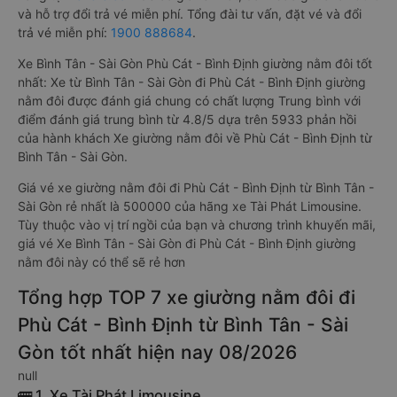
và hỗ trợ đổi trả vé miễn phí. Tổng đài tư vấn, đặt vé và đổi
trả vé miễn phí:
1900 888684
.
Xe Bình Tân - Sài Gòn Phù Cát - Bình Định giường nằm đôi tốt
nhất: Xe từ Bình Tân - Sài Gòn đi Phù Cát - Bình Định giường
nằm đôi được đánh giá chung có chất lượng Trung bình với
điểm đánh giá trung bình từ 4.8/5 dựa trên 5933 phản hồi
của hành khách Xe giường nằm đôi về Phù Cát - Bình Định từ
Bình Tân - Sài Gòn.
Giá vé xe giường nằm đôi đi Phù Cát - Bình Định từ Bình Tân -
Sài Gòn rẻ nhất là 500000 của hãng xe Tài Phát Limousine.
Tùy thuộc vào vị trí ngồi của bạn và chương trình khuyến mãi,
giá vé Xe Bình Tân - Sài Gòn đi Phù Cát - Bình Định giường
nằm đôi này có thể sẽ rẻ hơn
Tổng hợp TOP 7 xe giường nằm đôi đi
Phù Cát - Bình Định từ Bình Tân - Sài
Gòn tốt nhất hiện nay 08/2026
null
🚌 1. Xe Tài Phát Limousine