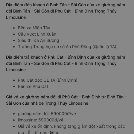
Địa điểm đón khách ở Bình Tân - Sài Gòn của xe giường nằm
đôi Bình Tân - Sài Gòn đi Phù Cát - Bình Định Trọng Thủy
Limousine
Bến xe Miền Tây
Cầu vượt Linh Xuân
Siêu thị Đá An Sương
Trường Trung học cơ sở An Phú Đông (Quốc lộ 1A)
Địa điểm trả khách ở Phù Cát - Bình Định của xe giường nằm
đôi Bình Tân - Sài Gòn đi Phù Cát - Bình Định Trọng Thủy
Limousine
Phù Cát dọc QL 1A (Bình Định)
Bến xe Phù Cát
Giá vé xe giường nằm đôi đi Phù Cát - Bình Định từ Bình Tân -
Sài Gòn của nhà xe Trọng Thủy Limousine
giường nằm đôi: 590000đ/vé
limousine: 590000đ/vé
Giá vé xe ổn định, không tăng giảm đột xuất trong các
dịp Lễ, Tết cao điểm