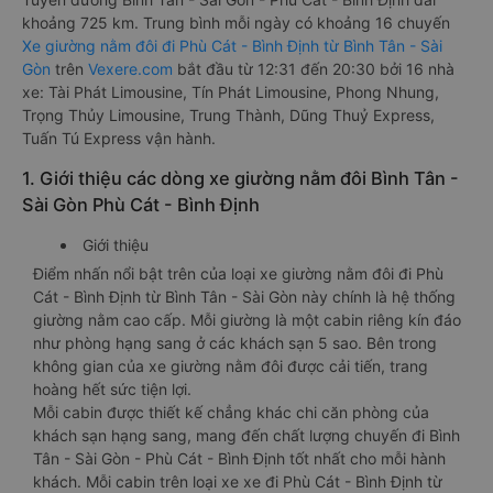
khoảng 725 km. Trung bình mỗi ngày có khoảng 16 chuyến
Xe giường nằm đôi đi Phù Cát - Bình Định từ Bình Tân - Sài
Gòn
trên
Vexere.com
bắt đầu từ 12:31 đến 20:30 bởi 16 nhà
xe: Tài Phát Limousine, Tín Phát Limousine, Phong Nhung,
Trọng Thủy Limousine, Trung Thành, Dũng Thuỷ Express,
Tuấn Tú Express vận hành.
1. Giới thiệu các dòng xe giường nằm đôi Bình Tân -
Sài Gòn Phù Cát - Bình Định
Giới thiệu
Điểm nhấn nổi bật trên của loại xe giường nằm đôi đi Phù
Cát - Bình Định từ Bình Tân - Sài Gòn này chính là hệ thống
giường nằm cao cấp. Mỗi giường là một cabin riêng kín đáo
như phòng hạng sang ở các khách sạn 5 sao. Bên trong
không gian của xe giường nằm đôi được cải tiến, trang
hoàng hết sức tiện lợi.
Mỗi cabin được thiết kế chẳng khác chi căn phòng của
khách sạn hạng sang, mang đến chất lượng chuyến đi Bình
Tân - Sài Gòn - Phù Cát - Bình Định tốt nhất cho mỗi hành
khách. Mỗi cabin trên loại xe xe đi Phù Cát - Bình Định từ