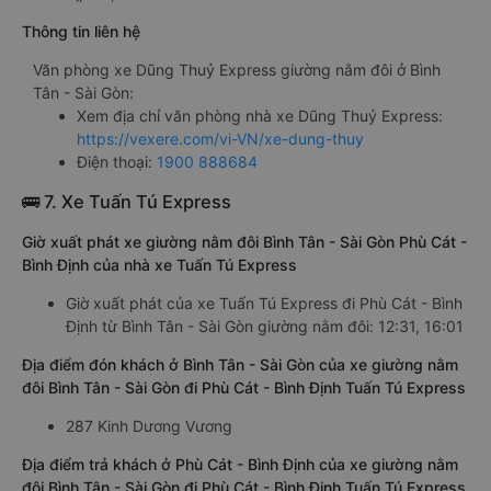
Thông tin liên hệ
Văn phòng xe Dũng Thuỷ Express giường nằm đôi ở Bình
Tân - Sài Gòn:
Xem địa chỉ văn phòng nhà xe Dũng Thuỷ Express:
https://vexere.com/vi-VN/xe-dung-thuy
Điện thoại:
1900 888684
🚌 7. Xe Tuấn Tú Express
Giờ xuất phát xe giường nằm đôi Bình Tân - Sài Gòn Phù Cát -
Bình Định của nhà xe Tuấn Tú Express
Giờ xuất phát của xe Tuấn Tú Express đi Phù Cát - Bình
Định từ Bình Tân - Sài Gòn giường nằm đôi: 12:31, 16:01
Địa điểm đón khách ở Bình Tân - Sài Gòn của xe giường nằm
đôi Bình Tân - Sài Gòn đi Phù Cát - Bình Định Tuấn Tú Express
287 Kinh Dương Vương
Địa điểm trả khách ở Phù Cát - Bình Định của xe giường nằm
đôi Bình Tân - Sài Gòn đi Phù Cát - Bình Định Tuấn Tú Express