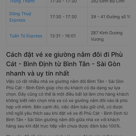
Trung Thành
17:30 - 17:30
292 Đinh Bộ Lĩnh
Dũng Thuỷ
17:30 - 17:30
39 - 41 Đường số 18
Express
287 Kinh Dương
Tuấn Tú Express
12:31 - 16:01
Vương
Cách đặt vé xe giường nằm đôi đi Phù
Cát - Bình Định từ Bình Tân - Sài Gòn
nhanh và uy tín nhất
Việc có rất nhiều nhà xe giường nằm đôi Bình Tân - Sài Gòn
Phù Cát - Bình Định giúp cho du khách có đa dạng sự lựa
chọn. Đây cũng có thể là một điều bất lợi làm cho hàng khách
không biết nên chọn nhà xe có xe giường nằm đôi nào là phù
hợp với mình. Bên cạnh đó, việc đảm bảo giữ chỗ, có được
chỗ ngồi yêu thích sau khi đặt vé xe đi Phù Cát - Bình Định từ
Bình Tân - Sài Gòn giường nằm đôi giữa nhà xe với khách
hàng sau khi đặt trực tiếp vẫn chưa được đảm bảo 100%.