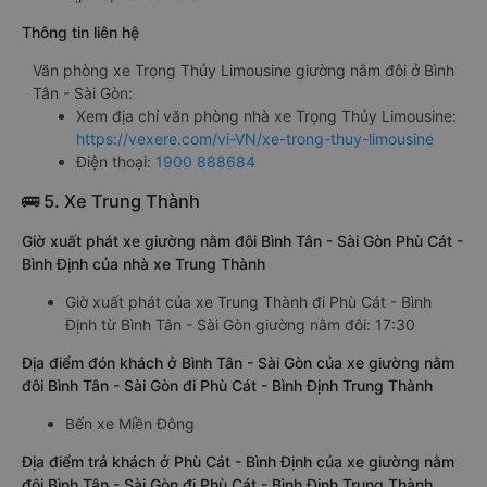
Thông tin liên hệ
Văn phòng xe Trọng Thủy Limousine giường nằm đôi ở Bình
Tân - Sài Gòn:
Xem địa chỉ văn phòng nhà xe Trọng Thủy Limousine:
https://vexere.com/vi-VN/xe-trong-thuy-limousine
Điện thoại:
1900 888684
🚌 5. Xe Trung Thành
Giờ xuất phát xe giường nằm đôi Bình Tân - Sài Gòn Phù Cát -
Bình Định của nhà xe Trung Thành
Giờ xuất phát của xe Trung Thành đi Phù Cát - Bình
Định từ Bình Tân - Sài Gòn giường nằm đôi: 17:30
Địa điểm đón khách ở Bình Tân - Sài Gòn của xe giường nằm
đôi Bình Tân - Sài Gòn đi Phù Cát - Bình Định Trung Thành
Bến xe Miền Đông
Địa điểm trả khách ở Phù Cát - Bình Định của xe giường nằm
đôi Bình Tân - Sài Gòn đi Phù Cát - Bình Định Trung Thành