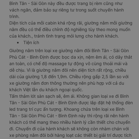
Bình Tân - Sài Gòn này đều được trang bị rèm cũng như
vách ngăn, đảm bảo sự riêng tư trong suốt chuyến hành
trình.
Diện tích của mỗi cabin khá rộng rãi, giường nằm mỗi giường
nằm đều có thể điều chỉnh độ nghiêng tùy theo mong muốn
của khách., tránh tình trạng mỏi lưng cho hành khách.
Tiện ích
Giường nằm trên loại xe giường nằm đôi Bình Tân - Sài Gòn
Phù Cát - Bình Định được bọc da xịn, nệm êm ái, có dây thắt
an toàn, có chế độ massage tự động vô cùng thoải mái và
dễ chịu. Vì là giường nằm đôi nên diện tích rất rộng, chiều
dài của giường 1,8 đến 1,9m. Chiều rộng gấp 2,5 lần so với
xe giường nằm đơn thông thường nên phù hợp với cả du
khách Việt lẫn du khách ngoại quốc.
Tấm thảm lót sàn sạch sẽ, êm ái. Không gian loại xe đi Bình
Tân - Sài Gòn Phù Cát - Bình Định được lắp đặt hệ thống đèn
led trang trí cực ấn tượng. Khoang chứa trên loại xe Bình
Tân - Sài Gòn Phù Cát - Bình Định này thì rộng rãi nên hành
khách có thể mang theo nhiều hành lý cần thiết cho chuyến
đi. Chuyến đi của hành khách sẽ không còn nhàm chán với
xe phòng nằm đôi bởi hàng loạt các thiết bị giải trí được tích