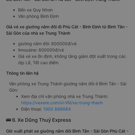
Bến xe Quy Nhơn
Văn phòng Bình Định
Giá vé xe giường nằm đôi đi Phù Cát - Bình Định từ Bình Tân -
Sài Gòn của nhà xe Trung Thành
giường nằm đôi: 600000đ/vé
limousine: 600000đ/vé
Giá vé xe ổn định, không tăng giảm đột xuất trong các
dịp Lễ, Tết cao điểm
Thông tin liên hệ
Văn phòng xe Trung Thành giường nằm đôi ở Bình Tân - Sài
Gòn:
Xem địa chỉ văn phòng nhà xe Trung Thành:
https://vexere.com/vi-VN/xe-trung-thanh
Điện thoại:
1900 888684
🚌 6. Xe Dũng Thuỷ Express
Giờ xuất phát xe giường nằm đôi Bình Tân - Sài Gòn Phù Cát -