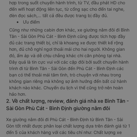
hợp trong suốt chuyến hành trình, từ TV, đầu phát HD cho
đến wifi hoạt động liên tục, từ cổng sạc cho đến tai nghe,
đèn đọc sách,… tất cả đều được trang bị đầy đủ.
Ưu điểm
Cũng như những cabin đơn khác, xe giường nằm đôi đi Bình
Tân - Sài Gòn Phù Cát - Bình Định cũng được tích hợp đầy
đủ các trang thiết bị, chỉ là khoang xe được thiết kế rộng
hơn, đủ chỗ nghỉ ngơi thoải mái cho hai người. Không gian
đó, ấm áp và dễ chịu chẳng khác chi căn phòng tại nhà.
Đây quả là tin cực vui với các cặp đôi bởi suốt chuyến hành
trình đi từ Bình Tân - Sài Gòn đến Phù Cát - Bình Định các
bạn có thể thoải mái tâm tình, trò chuyện với nhau trong
không gian riêng mà không sợ ảnh hưởng đến bất cứ hành
khách nào khác. Chuyến du lịch vì thế cũng trở nên hoàn
hảo hơn.
2. Về chất lượng, review, đánh giá nhà xe Bình Tân -
Sài Gòn Phù Cát - Bình Định giường nằm đôi
Xe giường nằm đôi đi Phù Cát - Bình Định từ Bình Tân - Sài
Gòn tốt nhất được phân loại chất lượng dựa trên đánh giá từ 1
đến 5 của khách hàng với các tiêu chí như: Chất lượng xe