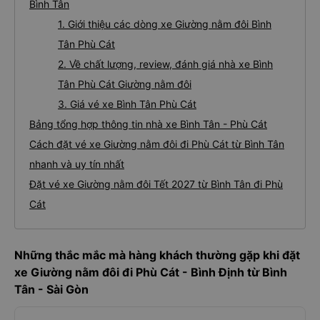
Bình Tân
1. Giới thiệu các dòng xe Giường nằm đôi Bình
Tân Phù Cát
2. Về chất lượng, review, đánh giá nhà xe Bình
Tân Phù Cát Giường nằm đôi
3. Giá vé xe Bình Tân Phù Cát
Bảng tổng hợp thông tin nhà xe Bình Tân - Phù Cát
Cách đặt vé xe Giường nằm đôi đi Phù Cát từ Bình Tân
nhanh và uy tín nhất
Đặt vé xe Giường nằm đôi Tết 2027 từ Bình Tân đi Phù
Cát
Những thắc mắc mà hàng khách thường gặp khi đặt
xe Giường nằm đôi đi Phù Cát - Bình Định từ Bình
Tân - Sài Gòn