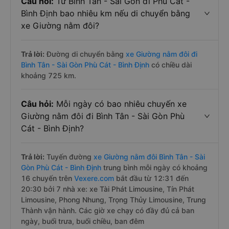
Câu hỏi:
Từ Bình Tân - Sài Gòn đi Phù Cát -
Bình Định bao nhiêu km nếu di chuyển bằng
xe Giường nằm đôi?
Trả lời:
Đường di chuyển bằng
xe Giường nằm đôi đi
Bình Tân - Sài Gòn Phù Cát - Bình Định
có chiều dài
khoảng 725 km.
Câu hỏi:
Mỗi ngày có bao nhiêu chuyến xe
Giường nằm đôi đi Bình Tân - Sài Gòn Phù
Cát - Bình Định?
Trả lời:
Tuyến đường
xe Giường nằm đôi Bình Tân - Sài
Gòn Phù Cát - Bình Định
trung bình mỗi ngày có khoảng
16 chuyến trên
Vexere.com
bắt đầu từ 12:31 đến
20:30 bởi 7 nhà xe: xe Tài Phát Limousine, Tín Phát
Limousine, Phong Nhung, Trọng Thủy Limousine, Trung
Thành vận hành. Các giờ xe chạy có đầy đủ cả ban
ngày, buổi trưa, buổi chiều, ban đêm