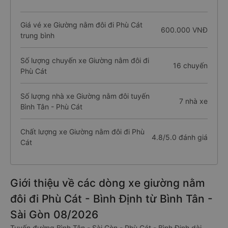
Giá vé xe Giường nằm đôi đi Phù Cát
600.000 VNĐ
trung bình
Số lượng chuyến xe Giường nằm đôi đi
16 chuyến
Phù Cát
Số lượng nhà xe Giường nằm đôi tuyến
7 nhà xe
Bình Tân - Phù Cát
Chất lượng xe Giường nằm đôi đi Phù
4.8/5.0 đánh giá
Cát
Giới thiệu về các dòng xe giường nằm
đôi đi Phù Cát - Bình Định từ Bình Tân -
Sài Gòn 08/2026
Tuyến đường Bình Tân - Sài Gòn - Phù Cát - Bình Định dài