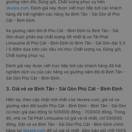
giường nằm đôi, Đúng giờ, Chất lượng phục vụ trên
Vexere.com
. Đánh giá này được viết trực tiếp bởi các khách
hàng đã trải nghiệm các hãng Xe Bình Tân - Sài Gòn đi Phù
Cát - Bình Định.
Xe giường nằm đôi đi Phù Cát - Bình Định từ Bình Tân - Sài
Gòn được phân loại chất lượng tốt nhất là xe Tài Phát
Limousine đi Phù Cát - Bình Định từ Bình Tân - Sài Gòn đạt 5.0
/ 5 điểm dựa trên các tiêu chí như: Chất lượng xe, Đúng giờ,
Chất lượng phục vụ.
Đánh giá này được viết trực tiếp bởi các khách hàng đã trải
nghiệm dịch vụ của các hãng xe giường nằm đôi đi Bình Tân -
Sài Gòn Phù Cát - Bình Định .
3. Giá vé xe Bình Tân - Sài Gòn Phù Cát - Bình Định
Hiện tại, theo cập nhật mới nhất của Vexere.com, giá vé xe
giường nằm đôi tuyến Phù Cát - Bình Định - Bình Tân - Sài Gòn
có mức giá dao động từ 500000 đồng - 700000 đồng. Trong
đó, nhà xe Tài Phát Limousine có giá vé rẻ nhất, chỉ 500000
đồng. Đặt vé xe Bình Tân - Sài Gòn Phù Cát - Bình Định chính
hãng tại
Vexere.com
để có giá rẻ nhất, đảm bảo giữ chỗ 100%