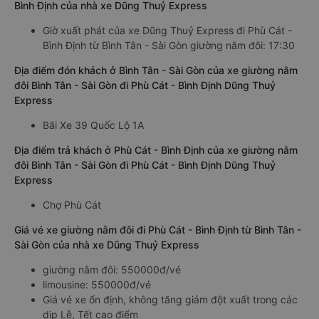
Bình Định của nhà xe Dũng Thuỷ Express
Giờ xuất phát của xe Dũng Thuỷ Express đi Phù Cát -
Bình Định từ Bình Tân - Sài Gòn giường nằm đôi: 17:30
Địa điểm đón khách ở Bình Tân - Sài Gòn của xe giường nằm
đôi Bình Tân - Sài Gòn đi Phù Cát - Bình Định Dũng Thuỷ
Express
Bãi Xe 39 Quốc Lộ 1A
Địa điểm trả khách ở Phù Cát - Bình Định của xe giường nằm
đôi Bình Tân - Sài Gòn đi Phù Cát - Bình Định Dũng Thuỷ
Express
Chợ Phù Cát
Giá vé xe giường nằm đôi đi Phù Cát - Bình Định từ Bình Tân -
Sài Gòn của nhà xe Dũng Thuỷ Express
giường nằm đôi: 550000đ/vé
limousine: 550000đ/vé
Giá vé xe ổn định, không tăng giảm đột xuất trong các
dịp Lễ, Tết cao điểm