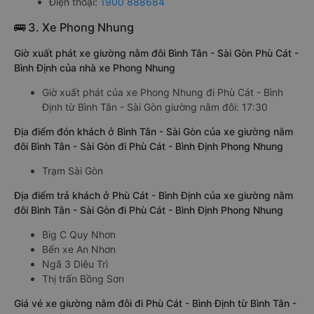
Điện thoại:
1900 888684
🚌 3. Xe Phong Nhung
Giờ xuất phát xe giường nằm đôi Bình Tân - Sài Gòn Phù Cát -
Bình Định của nhà xe Phong Nhung
Giờ xuất phát của xe Phong Nhung đi Phù Cát - Bình
Định từ Bình Tân - Sài Gòn giường nằm đôi: 17:30
Địa điểm đón khách ở Bình Tân - Sài Gòn của xe giường nằm
đôi Bình Tân - Sài Gòn đi Phù Cát - Bình Định Phong Nhung
Trạm Sài Gòn
Địa điểm trả khách ở Phù Cát - Bình Định của xe giường nằm
đôi Bình Tân - Sài Gòn đi Phù Cát - Bình Định Phong Nhung
Big C Quy Nhơn
Bến xe An Nhơn
Ngã 3 Diêu Trì
Thị trấn Bồng Sơn
Giá vé xe giường nằm đôi đi Phù Cát - Bình Định từ Bình Tân -