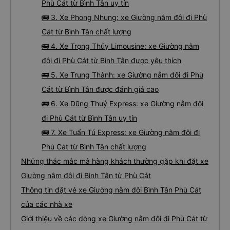
Phù Cát từ Bình Tân uy tín
🚌 3. Xe Phong Nhung: xe Giường nằm đôi đi Phù
Cát từ Bình Tân chất lượng
🚌 4. Xe Trọng Thủy Limousine: xe Giường nằm
đôi đi Phù Cát từ Bình Tân được yêu thích
🚌 5. Xe Trung Thành: xe Giường nằm đôi đi Phù
Cát từ Bình Tân được đánh giá cao
🚌 6. Xe Dũng Thuỷ Express: xe Giường nằm đôi
đi Phù Cát từ Bình Tân uy tín
🚌 7. Xe Tuấn Tú Express: xe Giường nằm đôi đi
Phù Cát từ Bình Tân chất lượng
Những thắc mắc mà hàng khách thường gặp khi đặt xe
Giường nằm đôi đi Bình Tân từ Phù Cát
Thông tin đặt vé xe Giường nằm đôi Bình Tân Phù Cát
của các nhà xe
Giới thiệu về các dòng xe Giường nằm đôi đi Phù Cát từ