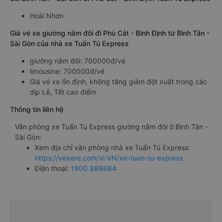
Hoài Nhơn
Giá vé xe giường nằm đôi đi Phù Cát - Bình Định từ Bình Tân -
Sài Gòn của nhà xe Tuấn Tú Express
giường nằm đôi: 700000đ/vé
limousine: 700000đ/vé
Giá vé xe ổn định, không tăng giảm đột xuất trong các
dịp Lễ, Tết cao điểm
Thông tin liên hệ
Văn phòng xe Tuấn Tú Express giường nằm đôi ở Bình Tân -
Sài Gòn:
Xem địa chỉ văn phòng nhà xe Tuấn Tú Express:
https://vexere.com/vi-VN/xe-tuan-tu-express
Điện thoại:
1900 888684