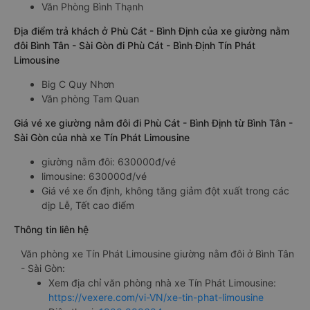
Văn Phòng Bình Thạnh
Địa điểm trả khách ở Phù Cát - Bình Định của xe giường nằm
đôi Bình Tân - Sài Gòn đi Phù Cát - Bình Định Tín Phát
Limousine
Big C Quy Nhơn
Văn phòng Tam Quan
Giá vé xe giường nằm đôi đi Phù Cát - Bình Định từ Bình Tân -
Sài Gòn của nhà xe Tín Phát Limousine
giường nằm đôi: 630000đ/vé
limousine: 630000đ/vé
Giá vé xe ổn định, không tăng giảm đột xuất trong các
dịp Lễ, Tết cao điểm
Thông tin liên hệ
Văn phòng xe Tín Phát Limousine giường nằm đôi ở Bình Tân
- Sài Gòn:
Xem địa chỉ văn phòng nhà xe Tín Phát Limousine:
https://vexere.com/vi-VN/xe-tin-phat-limousine