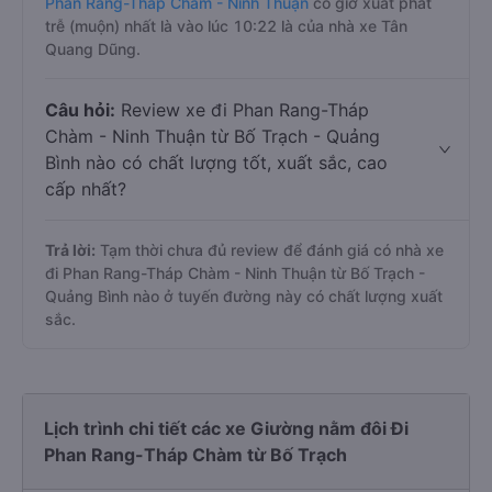
Phan Rang-Tháp Chàm - Ninh Thuận
có giờ xuất phát
trễ (muộn) nhất là vào lúc 10:22 là của nhà xe Tân
Quang Dũng.
Câu hỏi:
Review xe đi Phan Rang-Tháp
Chàm - Ninh Thuận từ Bố Trạch - Quảng
Bình nào có chất lượng tốt, xuất sắc, cao
cấp nhất?
Trả lời:
Tạm thời chưa đủ review để đánh giá có nhà xe
đi Phan Rang-Tháp Chàm - Ninh Thuận từ Bố Trạch -
Quảng Bình nào ở tuyến đường này có chất lượng xuất
sắc.
Lịch trình chi tiết các xe Giường nằm đôi Đi
Phan Rang-Tháp Chàm từ Bố Trạch