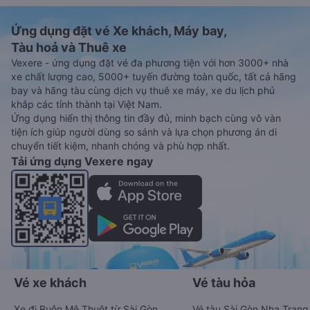
Ứng dụng đặt vé Xe khách, Máy bay,
Tàu hoả và Thuê xe
Vexere - ứng dụng đặt vé đa phương tiện với hơn 3000+ nhà
xe chất lượng cao, 5000+ tuyến đường toàn quốc, tất cả hãng
bay và hãng tàu cùng dịch vụ thuê xe máy, xe du lịch phủ
khắp các tỉnh thành tại Việt Nam.
Ứng dụng hiển thị thông tin đầy đủ, minh bạch cùng vô vàn
tiện ích giúp người dùng so sánh và lựa chọn phương án di
chuyển tiết kiệm, nhanh chóng và phù hợp nhất.
Tải ứng dụng Vexere ngay
Vé xe khách
Vé tàu hỏa
Xe đi Buôn Mê Thuột từ Sài Gòn
Vé tàu Sài Gòn Nha Trang