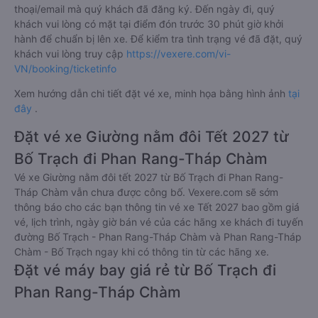
thoại/email mà quý khách đã đăng ký. Đến ngày đi, quý
khách vui lòng có mặt tại điểm đón trước 30 phút giờ khởi
hành để chuẩn bị lên xe. Để kiểm tra tình trạng vé đã đặt, quý
khách vui lòng truy cập
https://vexere.com/vi-
VN/booking/ticketinfo
Xem hướng dẫn chi tiết đặt vé xe, minh họa bằng hình ảnh
tại
đây
.
Đặt vé xe Giường nằm đôi Tết 2027 từ
Bố Trạch đi Phan Rang-Tháp Chàm
Vé xe Giường nằm đôi tết 2027 từ Bố Trạch đi Phan Rang-
Tháp Chàm vẫn chưa được công bố. Vexere.com sẽ sớm
thông báo cho các bạn thông tin vé xe Tết 2027 bao gồm giá
vé, lịch trình, ngày giờ bán vé của các hãng xe khách đi tuyến
đường Bố Trạch - Phan Rang-Tháp Chàm và Phan Rang-Tháp
Chàm - Bố Trạch ngay khi có thông tin từ các hãng xe.
Đặt vé máy bay giá rẻ từ Bố Trạch đi
Phan Rang-Tháp Chàm