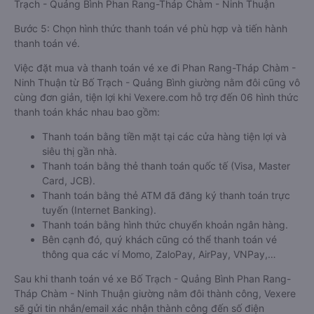
Trạch - Quảng Bình Phan Rang-Tháp Chàm - Ninh Thuận
Bước 5: Chọn hình thức thanh toán vé phù hợp và tiến hành
thanh toán vé.
Việc đặt mua và thanh toán vé xe đi Phan Rang-Tháp Chàm -
Ninh Thuận từ Bố Trạch - Quảng Bình giường nằm đôi cũng vô
cùng đơn giản, tiện lợi khi Vexere.com hỗ trợ đến 06 hình thức
thanh toán khác nhau bao gồm:
Thanh toán bằng tiền mặt tại các cửa hàng tiện lợi và
siêu thị gần nhà.
Thanh toán bằng thẻ thanh toán quốc tế (Visa, Master
Card, JCB).
Thanh toán bằng thẻ ATM đã đăng ký thanh toán trực
tuyến (Internet Banking).
Thanh toán bằng hình thức chuyển khoản ngân hàng.
Bên cạnh đó, quý khách cũng có thể thanh toán vé
thông qua các ví Momo, ZaloPay, AirPay, VNPay,…
Sau khi thanh toán vé xe Bố Trạch - Quảng Bình Phan Rang-
Tháp Chàm - Ninh Thuận giường nằm đôi thành công, Vexere
sẽ gửi tin nhắn/email xác nhận thành công đến số điện