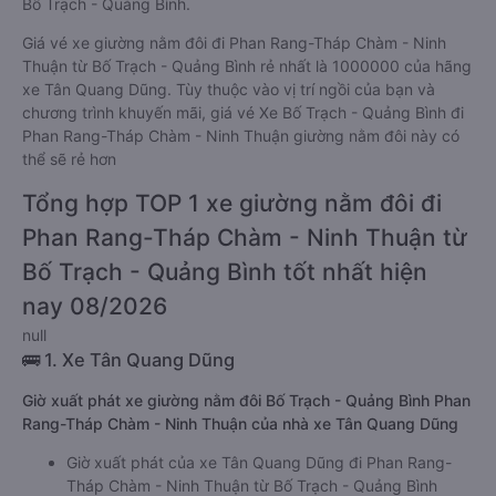
Bố Trạch - Quảng Bình.
Giá vé xe giường nằm đôi đi Phan Rang-Tháp Chàm - Ninh
Thuận từ Bố Trạch - Quảng Bình rẻ nhất là 1000000 của hãng
xe Tân Quang Dũng. Tùy thuộc vào vị trí ngồi của bạn và
chương trình khuyến mãi, giá vé Xe Bố Trạch - Quảng Bình đi
Phan Rang-Tháp Chàm - Ninh Thuận giường nằm đôi này có
thể sẽ rẻ hơn
Tổng hợp TOP 1 xe giường nằm đôi đi
Phan Rang-Tháp Chàm - Ninh Thuận từ
Bố Trạch - Quảng Bình tốt nhất hiện
nay 08/2026
null
🚌 1. Xe Tân Quang Dũng
Giờ xuất phát xe giường nằm đôi Bố Trạch - Quảng Bình Phan
Rang-Tháp Chàm - Ninh Thuận của nhà xe Tân Quang Dũng
Giờ xuất phát của xe Tân Quang Dũng đi Phan Rang-
Tháp Chàm - Ninh Thuận từ Bố Trạch - Quảng Bình