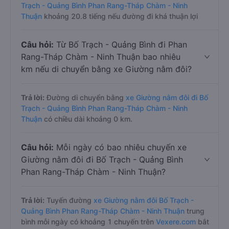
Trạch - Quảng Bình Phan Rang-Tháp Chàm - Ninh
Thuận
khoảng 20.8 tiếng nếu đường đi khá thuận lợi
Câu hỏi:
Từ Bố Trạch - Quảng Bình đi Phan
Rang-Tháp Chàm - Ninh Thuận bao nhiêu
km nếu di chuyển bằng xe Giường nằm đôi?
Trả lời:
Đường di chuyển bằng
xe Giường nằm đôi đi Bố
Trạch - Quảng Bình Phan Rang-Tháp Chàm - Ninh
Thuận
có chiều dài khoảng 0 km.
Câu hỏi:
Mỗi ngày có bao nhiêu chuyến xe
Giường nằm đôi đi Bố Trạch - Quảng Bình
Phan Rang-Tháp Chàm - Ninh Thuận?
Trả lời:
Tuyến đường
xe Giường nằm đôi Bố Trạch -
Quảng Bình Phan Rang-Tháp Chàm - Ninh Thuận
trung
bình mỗi ngày có khoảng 1 chuyến trên
Vexere.com
bắt