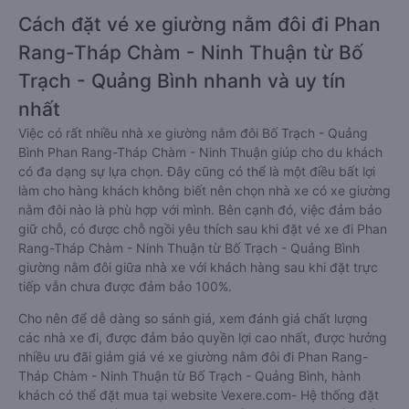
Cách đặt vé xe giường nằm đôi đi Phan
Rang-Tháp Chàm - Ninh Thuận từ Bố
Trạch - Quảng Bình nhanh và uy tín
nhất
Việc có rất nhiều nhà xe giường nằm đôi Bố Trạch - Quảng
Bình Phan Rang-Tháp Chàm - Ninh Thuận giúp cho du khách
có đa dạng sự lựa chọn. Đây cũng có thể là một điều bất lợi
làm cho hàng khách không biết nên chọn nhà xe có xe giường
nằm đôi nào là phù hợp với mình. Bên cạnh đó, việc đảm bảo
giữ chỗ, có được chỗ ngồi yêu thích sau khi đặt vé xe đi Phan
Rang-Tháp Chàm - Ninh Thuận từ Bố Trạch - Quảng Bình
giường nằm đôi giữa nhà xe với khách hàng sau khi đặt trực
tiếp vẫn chưa được đảm bảo 100%.
Cho nên để dễ dàng so sánh giá, xem đánh giá chất lượng
các nhà xe đi, được đảm bảo quyền lợi cao nhất, được hưởng
nhiều ưu đãi giảm giá vé xe giường nằm đôi đi Phan Rang-
Tháp Chàm - Ninh Thuận từ Bố Trạch - Quảng Bình, hành
khách có thể đặt mua tại website Vexere.com- Hệ thống đặt