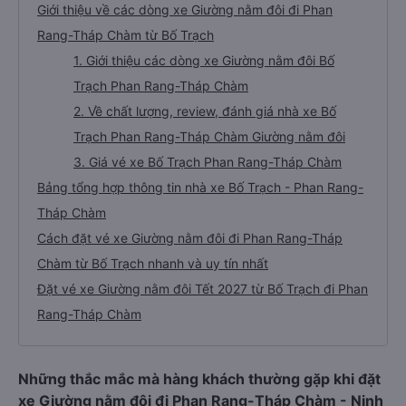
Giới thiệu về các dòng xe Giường nằm đôi đi Phan
Rang-Tháp Chàm từ Bố Trạch
1. Giới thiệu các dòng xe Giường nằm đôi Bố
Trạch Phan Rang-Tháp Chàm
2. Về chất lượng, review, đánh giá nhà xe Bố
Trạch Phan Rang-Tháp Chàm Giường nằm đôi
3. Giá vé xe Bố Trạch Phan Rang-Tháp Chàm
Bảng tổng hợp thông tin nhà xe Bố Trạch - Phan Rang-
Tháp Chàm
Cách đặt vé xe Giường nằm đôi đi Phan Rang-Tháp
Chàm từ Bố Trạch nhanh và uy tín nhất
Đặt vé xe Giường nằm đôi Tết 2027 từ Bố Trạch đi Phan
Rang-Tháp Chàm
Những thắc mắc mà hàng khách thường gặp khi đặt
xe Giường nằm đôi đi Phan Rang-Tháp Chàm - Ninh