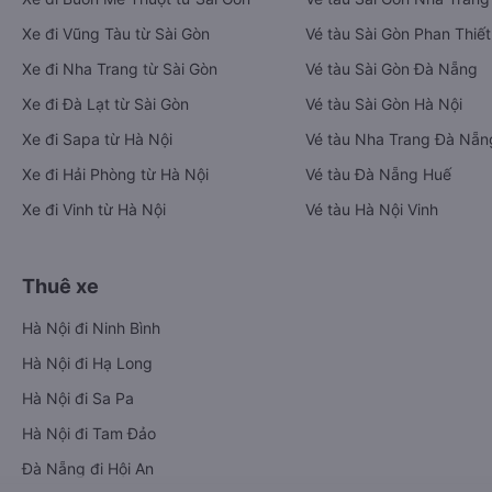
Xe đi Vũng Tàu từ Sài Gòn
Vé tàu Sài Gòn Phan Thiết
Xe đi Nha Trang từ Sài Gòn
Vé tàu Sài Gòn Đà Nẵng
Xe đi Đà Lạt từ Sài Gòn
Vé tàu Sài Gòn Hà Nội
Xe đi Sapa từ Hà Nội
Vé tàu Nha Trang Đà Nẵn
Xe đi Hải Phòng từ Hà Nội
Vé tàu Đà Nẵng Huế
Xe đi Vinh từ Hà Nội
Vé tàu Hà Nội Vinh
Thuê xe
Hà Nội đi Ninh Bình
Hà Nội đi Hạ Long
Hà Nội đi Sa Pa
Hà Nội đi Tam Đảo
Đà Nẵng đi Hội An