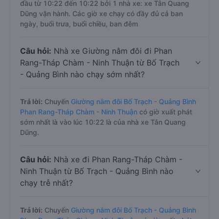
đầu từ 10:22 đến 10:22 bởi 1 nhà xe: xe Tân Quang
Dũng vận hành. Các giờ xe chạy có đầy đủ cả ban
ngày, buổi trưa, buổi chiều, ban đêm
Câu hỏi:
Nhà xe Giường nằm đôi đi Phan
Rang-Tháp Chàm - Ninh Thuận từ Bố Trạch
- Quảng Bình nào chạy sớm nhất?
Trả lời:
Chuyến
Giường nằm đôi Bố Trạch - Quảng Bình
Phan Rang-Tháp Chàm - Ninh Thuận
có giờ xuất phát
sớm nhất là vào lúc 10:22 là của nhà xe Tân Quang
Dũng.
Câu hỏi:
Nhà xe đi Phan Rang-Tháp Chàm -
Ninh Thuận từ Bố Trạch - Quảng Bình nào
chạy trễ nhất?
Trả lời:
Chuyến
Giường nằm đôi Bố Trạch - Quảng Bình