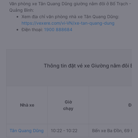
Văn phòng xe Tân Quang Dũng giường nằm đôi ở Bố Trạch -
Quảng Bình:
Xem địa chỉ văn phòng nhà xe Tân Quang Dũng:
https://vexere.com/vi-VN/xe-tan-quang-dung
Điện thoại:
1900 888684
Thông tin đặt vé xe Giường nằm đôi B
Giờ
Nhà xe
Điểm
chạy
Tân Quang Dũng
10:22 - 10:22
Bến xe Ba Đồn, 69 Hù