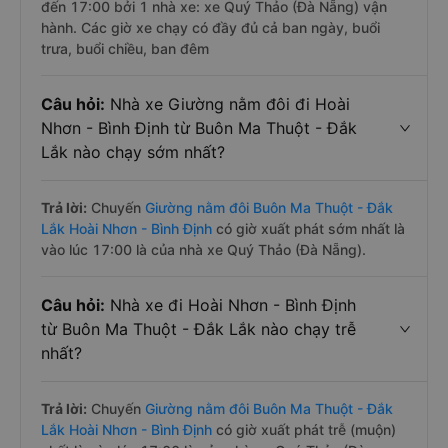
đến 17:00 bởi 1 nhà xe: xe Quý Thảo (Đà Nẵng) vận
hành. Các giờ xe chạy có đầy đủ cả ban ngày, buổi
trưa, buổi chiều, ban đêm
Câu hỏi:
Nhà xe Giường nằm đôi đi Hoài
Nhơn - Bình Định từ Buôn Ma Thuột - Đắk
Lắk nào chạy sớm nhất?
Trả lời:
Chuyến
Giường nằm đôi Buôn Ma Thuột - Đắk
Lắk Hoài Nhơn - Bình Định
có giờ xuất phát sớm nhất là
vào lúc 17:00 là của nhà xe Quý Thảo (Đà Nẵng).
Câu hỏi:
Nhà xe đi Hoài Nhơn - Bình Định
từ Buôn Ma Thuột - Đắk Lắk nào chạy trễ
nhất?
Trả lời:
Chuyến
Giường nằm đôi Buôn Ma Thuột - Đắk
Lắk Hoài Nhơn - Bình Định
có giờ xuất phát trễ (muộn)