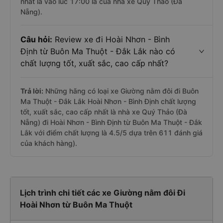
nhất là vào lúc 17:00 là của nhà xe Quý Thảo (Đà
Nẵng).
Câu hỏi:
Review xe đi Hoài Nhơn - Bình
Định từ Buôn Ma Thuột - Đắk Lắk nào có
chất lượng tốt, xuất sắc, cao cấp nhất?
Trả lời:
Những hãng có loại xe Giường nằm đôi đi Buôn
Ma Thuột - Đắk Lắk Hoài Nhơn - Bình Định chất lượng
tốt, xuất sắc, cao cấp nhất là nhà xe Quý Thảo (Đà
Nẵng) đi Hoài Nhơn - Bình Định từ Buôn Ma Thuột - Đắk
Lắk với điểm chất lượng là 4.5/5 dựa trên 611 đánh giá
của khách hàng).
Lịch trình chi tiết các xe Giường nằm đôi Đi
Hoài Nhơn từ Buôn Ma Thuột