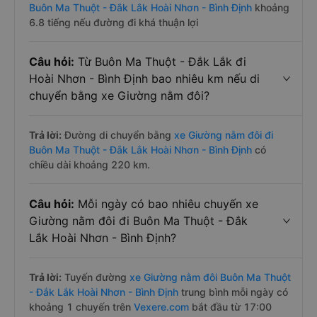
Buôn Ma Thuột - Đắk Lắk Hoài Nhơn - Bình Định
khoảng
6.8 tiếng nếu đường đi khá thuận lợi
Câu hỏi:
Từ Buôn Ma Thuột - Đắk Lắk đi
Hoài Nhơn - Bình Định bao nhiêu km nếu di
chuyển bằng xe Giường nằm đôi?
Trả lời:
Đường di chuyển bằng
xe Giường nằm đôi đi
Buôn Ma Thuột - Đắk Lắk Hoài Nhơn - Bình Định
có
chiều dài khoảng 220 km.
Câu hỏi:
Mỗi ngày có bao nhiêu chuyến xe
Giường nằm đôi đi Buôn Ma Thuột - Đắk
Lắk Hoài Nhơn - Bình Định?
Trả lời:
Tuyến đường
xe Giường nằm đôi Buôn Ma Thuột
- Đắk Lắk Hoài Nhơn - Bình Định
trung bình mỗi ngày có
khoảng 1 chuyến trên
Vexere.com
bắt đầu từ 17:00