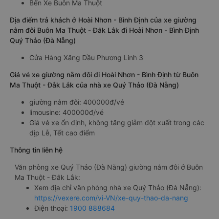
Bến Xe Buôn Ma Thuột
Địa điểm trả khách ở Hoài Nhơn - Bình Định của xe giường
nằm đôi Buôn Ma Thuột - Đắk Lắk đi Hoài Nhơn - Bình Định
Quý Thảo (Đà Nẵng)
Cửa Hàng Xăng Dầu Phương Linh 3
Giá vé xe giường nằm đôi đi Hoài Nhơn - Bình Định từ Buôn
Ma Thuột - Đắk Lắk của nhà xe Quý Thảo (Đà Nẵng)
giường nằm đôi: 400000đ/vé
limousine: 400000đ/vé
Giá vé xe ổn định, không tăng giảm đột xuất trong các
dịp Lễ, Tết cao điểm
Thông tin liên hệ
Văn phòng xe Quý Thảo (Đà Nẵng) giường nằm đôi ở Buôn
Ma Thuột - Đắk Lắk:
Xem địa chỉ văn phòng nhà xe Quý Thảo (Đà Nẵng):
https://vexere.com/vi-VN/xe-quy-thao-da-nang
Điện thoại:
1900 888684