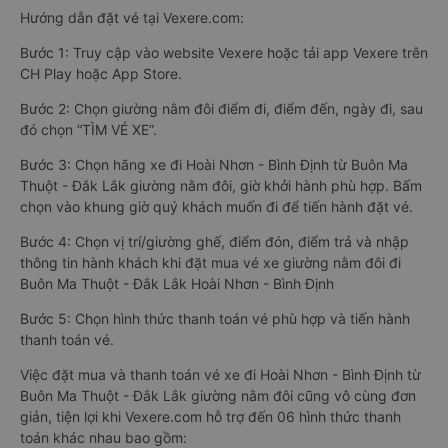
Hướng dẫn đặt vé tại Vexere.com:
Bước 1: Truy cập vào website Vexere hoặc tải app Vexere trên
CH Play hoặc App Store.
Bước 2: Chọn giường nằm đôi điểm đi, điểm đến, ngày đi, sau
đó chọn “TÌM VÉ XE”.
Bước 3: Chọn hãng xe đi Hoài Nhơn - Bình Định từ Buôn Ma
Thuột - Đắk Lắk giường nằm đôi, giờ khởi hành phù hợp. Bấm
chọn vào khung giờ quý khách muốn đi để tiến hành đặt vé.
Bước 4: Chọn vị trí/giường ghế, điểm đón, điểm trả và nhập
thông tin hành khách khi đặt mua vé xe giường nằm đôi đi
Buôn Ma Thuột - Đắk Lắk Hoài Nhơn - Bình Định
Bước 5: Chọn hình thức thanh toán vé phù hợp và tiến hành
thanh toán vé.
Việc đặt mua và thanh toán vé xe đi Hoài Nhơn - Bình Định từ
Buôn Ma Thuột - Đắk Lắk giường nằm đôi cũng vô cùng đơn
giản, tiện lợi khi Vexere.com hỗ trợ đến 06 hình thức thanh
toán khác nhau bao gồm: