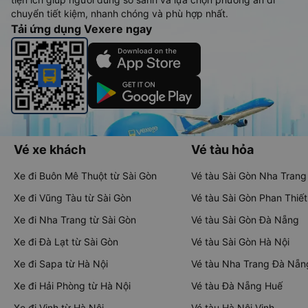
chuyển tiết kiệm, nhanh chóng và phù hợp nhất.
Tải ứng dụng Vexere ngay
Vé xe khách
Vé tàu hỏa
Xe đi Buôn Mê Thuột từ Sài Gòn
Vé tàu Sài Gòn Nha Trang
Xe đi Vũng Tàu từ Sài Gòn
Vé tàu Sài Gòn Phan Thiết
Xe đi Nha Trang từ Sài Gòn
Vé tàu Sài Gòn Đà Nẵng
Xe đi Đà Lạt từ Sài Gòn
Vé tàu Sài Gòn Hà Nội
Xe đi Sapa từ Hà Nội
Vé tàu Nha Trang Đà Nẵn
Xe đi Hải Phòng từ Hà Nội
Vé tàu Đà Nẵng Huế
Xe đi Vinh từ Hà Nội
Vé tàu Hà Nội Vinh