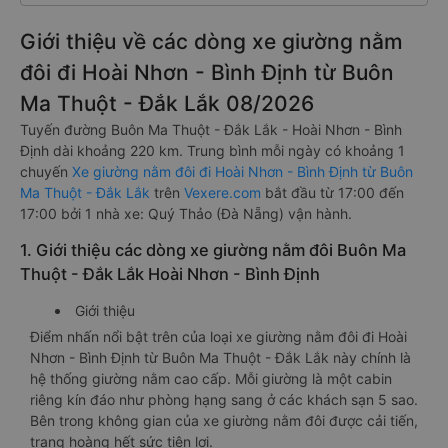
Giới thiệu về các dòng xe giường nằm
đôi đi Hoài Nhơn - Bình Định từ Buôn
Ma Thuột - Đắk Lắk 08/2026
Tuyến đường Buôn Ma Thuột - Đắk Lắk - Hoài Nhơn - Bình
Định dài khoảng 220 km. Trung bình mỗi ngày có khoảng 1
chuyến
Xe giường nằm đôi đi Hoài Nhơn - Bình Định từ Buôn
Ma Thuột - Đắk Lắk
trên
Vexere.com
bắt đầu từ 17:00 đến
17:00 bởi 1 nhà xe: Quý Thảo (Đà Nẵng) vận hành.
1. Giới thiệu các dòng xe giường nằm đôi Buôn Ma
Thuột - Đắk Lắk Hoài Nhơn - Bình Định
Giới thiệu
Điểm nhấn nổi bật trên của loại xe giường nằm đôi đi Hoài
Nhơn - Bình Định từ Buôn Ma Thuột - Đắk Lắk này chính là
hệ thống giường nằm cao cấp. Mỗi giường là một cabin
riêng kín đáo như phòng hạng sang ở các khách sạn 5 sao.
Bên trong không gian của xe giường nằm đôi được cải tiến,
trang hoàng hết sức tiện lợi.