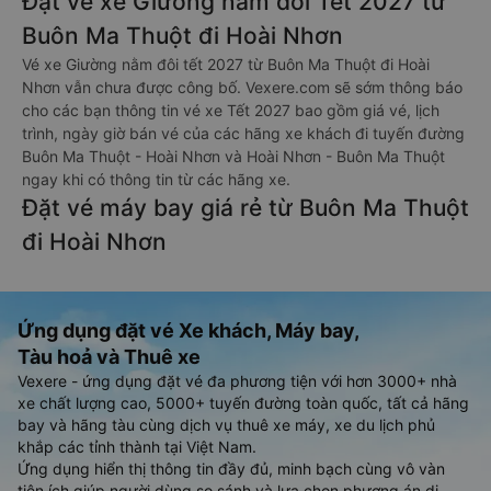
Đặt vé xe Giường nằm đôi Tết 2027 từ
Buôn Ma Thuột đi Hoài Nhơn
Vé xe Giường nằm đôi tết 2027 từ Buôn Ma Thuột đi Hoài
Nhơn vẫn chưa được công bố. Vexere.com sẽ sớm thông báo
cho các bạn thông tin vé xe Tết 2027 bao gồm giá vé, lịch
trình, ngày giờ bán vé của các hãng xe khách đi tuyến đường
Buôn Ma Thuột - Hoài Nhơn và Hoài Nhơn - Buôn Ma Thuột
ngay khi có thông tin từ các hãng xe.
Đặt vé máy bay giá rẻ từ Buôn Ma Thuột
đi Hoài Nhơn
Ứng dụng đặt vé Xe khách, Máy bay,
Tàu hoả và Thuê xe
Vexere - ứng dụng đặt vé đa phương tiện với hơn 3000+ nhà
xe chất lượng cao, 5000+ tuyến đường toàn quốc, tất cả hãng
bay và hãng tàu cùng dịch vụ thuê xe máy, xe du lịch phủ
khắp các tỉnh thành tại Việt Nam.
Ứng dụng hiển thị thông tin đầy đủ, minh bạch cùng vô vàn
tiện ích giúp người dùng so sánh và lựa chọn phương án di