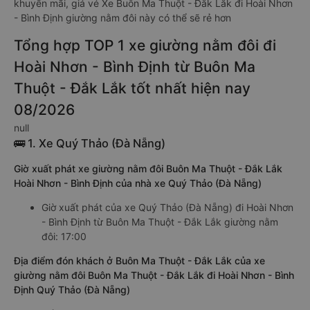
khuyến mãi, giá vé Xe Buôn Ma Thuột - Đắk Lắk đi Hoài Nhơn
- Bình Định giường nằm đôi này có thể sẽ rẻ hơn
Tổng hợp TOP 1 xe giường nằm đôi đi
Hoài Nhơn - Bình Định từ Buôn Ma
Thuột - Đắk Lắk tốt nhất hiện nay
08/2026
null
🚌 1. Xe Quý Thảo (Đà Nẵng)
Giờ xuất phát xe giường nằm đôi Buôn Ma Thuột - Đắk Lắk
Hoài Nhơn - Bình Định của nhà xe Quý Thảo (Đà Nẵng)
Giờ xuất phát của xe Quý Thảo (Đà Nẵng) đi Hoài Nhơn
- Bình Định từ Buôn Ma Thuột - Đắk Lắk giường nằm
đôi: 17:00
Địa điểm đón khách ở Buôn Ma Thuột - Đắk Lắk của xe
giường nằm đôi Buôn Ma Thuột - Đắk Lắk đi Hoài Nhơn - Bình
Định Quý Thảo (Đà Nẵng)