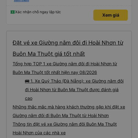
những bình luận khen vất vả nên tôi đã rất lo lắng. Đó là một sự lo lắng vô
Xem thêm
ích. Rất thoải mái và thoải mái. Bên trong xe buýt sạch sẽ, tài xế rất thân
thiện. Gối và chăn nệm cũng sạch và thơm nữa. Mình đề cử bài này. 제 리뷰
를 보시게 되는 한국분들께 정보를 드리자면 저는 다낭에서 꾸이년가는 버스를 탔습
Xác nhận chỗ ngay lập tức
Xem giá
니다. 같은 회사라도 버스마다 퀄리티가 다른지는 모르겠는데, 제가 탄 버스는 쾌적
하고 좋았어요. 자리 넓찍하고 베개 이불 깨끗합니다. 뭐 경적소리야 베트남에서는
익숙해져야 하는 문화일거같구요. 기사님 친절하시구요, 버스 안에서 담배 안피시구
요. 다른 승객들도 버스안에서 담배피는 사람 없어요 휴게소에 들렀다 갈때도 저 있
는지 없는지 체크해보고 출발하시네요. 다만 키173 기준 다리를 쭉 펴지는 못해요.
뭐 전 새우자세가 편해서 불만은 없었습니다 : )
Đặt vé xe Giường nằm đôi đi Hoài Nhơn từ
Buôn Ma Thuột giá tốt nhất
Tổng hợp TOP 1 xe Giường nằm đôi đi Hoài Nhơn từ
Buôn Ma Thuột tốt nhất hiện nay 08/2026
🚌 1. Xe Quý Thảo (Đà Nẵng): xe Giường nằm đôi
đi Hoài Nhơn từ Buôn Ma Thuột được đánh giá
cao
Những thắc mắc mà hàng khách thường gặp khi đặt xe
Giường nằm đôi đi Buôn Ma Thuột từ Hoài Nhơn
Thông tin đặt vé xe Giường nằm đôi Buôn Ma Thuột
Hoài Nhơn của các nhà xe