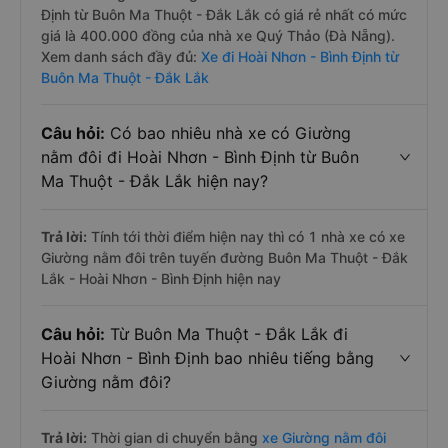
Định từ Buôn Ma Thuột - Đắk Lắk có giá rẻ nhất có mức
giá là 400.000 đồng của nhà xe Quý Thảo (Đà Nẵng).
Xem danh sách đầy đủ:
Xe đi Hoài Nhơn - Bình Định từ
Buôn Ma Thuột - Đắk Lắk
Câu hỏi:
Có bao nhiêu nhà xe có Giường
nằm đôi đi Hoài Nhơn - Bình Định từ Buôn
Ma Thuột - Đắk Lắk hiện nay?
Trả lời:
Tính tới thời điểm hiện nay thì có 1 nhà xe có xe
Giường nằm đôi trên tuyến đường Buôn Ma Thuột - Đắk
Lắk - Hoài Nhơn - Bình Định hiện nay
Câu hỏi:
Từ Buôn Ma Thuột - Đắk Lắk đi
Hoài Nhơn - Bình Định bao nhiêu tiếng bằng
Giường nằm đôi?
Trả lời:
Thời gian di chuyển bằng
xe Giường nằm đôi