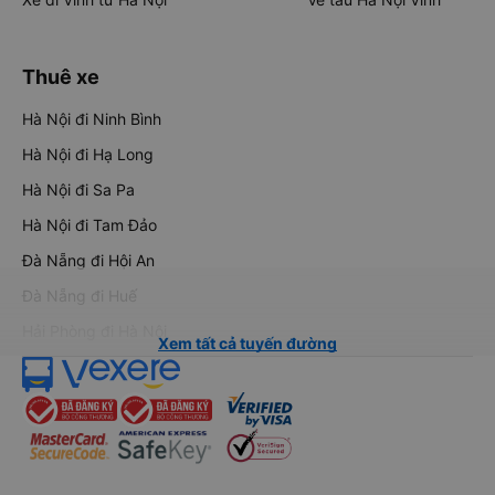
Thuê xe
Hà Nội đi Ninh Bình
Hà Nội đi Hạ Long
Hà Nội đi Sa Pa
Hà Nội đi Tam Đảo
Đà Nẵng đi Hội An
Đà Nẵng đi Huế
Hải Phòng đi Hà Nội
Xem tất cả tuyến đường