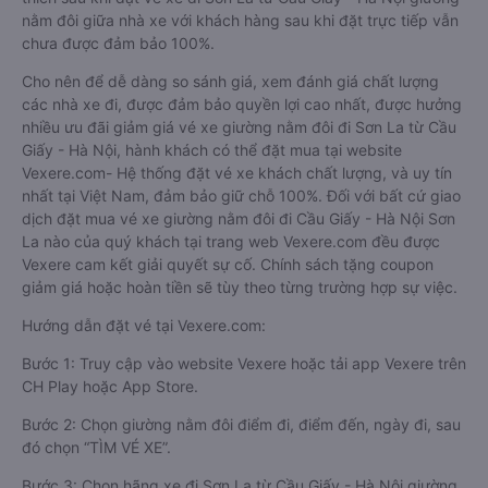
nằm đôi giữa nhà xe với khách hàng sau khi đặt trực tiếp vẫn
chưa được đảm bảo 100%.
Cho nên để dễ dàng so sánh giá, xem đánh giá chất lượng
các nhà xe đi, được đảm bảo quyền lợi cao nhất, được hưởng
nhiều ưu đãi giảm giá vé xe giường nằm đôi đi Sơn La từ Cầu
Giấy - Hà Nội, hành khách có thể đặt mua tại website
Vexere.com- Hệ thống đặt vé xe khách chất lượng, và uy tín
nhất tại Việt Nam, đảm bảo giữ chỗ 100%. Đối với bất cứ giao
dịch đặt mua vé xe giường nằm đôi đi Cầu Giấy - Hà Nội Sơn
La nào của quý khách tại trang web Vexere.com đều được
Vexere cam kết giải quyết sự cố. Chính sách tặng coupon
giảm giá hoặc hoàn tiền sẽ tùy theo từng trường hợp sự việc.
Hướng dẫn đặt vé tại Vexere.com:
Bước 1: Truy cập vào website Vexere hoặc tải app Vexere trên
CH Play hoặc App Store.
Bước 2: Chọn giường nằm đôi điểm đi, điểm đến, ngày đi, sau
đó chọn “TÌM VÉ XE”.
Bước 3: Chọn hãng xe đi Sơn La từ Cầu Giấy - Hà Nội giường