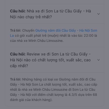
Câu hỏi:
Nhà xe đi Sơn La từ Cầu Giấy - Hà
Nội nào chạy trễ nhất?
Trả lời:
Chuyến
Giường nằm đôi Cầu Giấy - Hà Nội Sơn
La
có giờ xuất phát trễ (muộn) nhất là vào lúc 22:00 là
của nhà xe Minh Châu Limousine.
Câu hỏi:
Review xe đi Sơn La từ Cầu Giấy -
Hà Nội nào có chất lượng tốt, xuất sắc, cao
cấp nhất?
Trả lời:
Những hãng có loại xe Giường nằm đôi đi Cầu
Giấy - Hà Nội Sơn La chất lượng tốt, xuất sắc, cao cấp
nhất là nhà xe Minh Châu Limousine đi Sơn La từ Cầu
Giấy - Hà Nội với điểm chất lượng là 4.3/5 dựa trên 68
đánh giá của khách hàng).