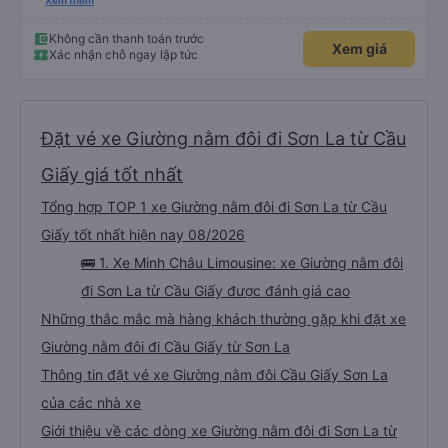
cuối của chuyến đi từ Hà Nội. Ngoài ra thì mọi thứ khác đều rất tốt.
Xem thêm
Không cần thanh toán trước
Xem giá
Xác nhận chỗ ngay lập tức
Đặt vé xe Giường nằm đôi đi Sơn La từ Cầu
Giấy giá tốt nhất
Tổng hợp TOP 1 xe Giường nằm đôi đi Sơn La từ Cầu
Giấy tốt nhất hiện nay 08/2026
🚌 1. Xe Minh Châu Limousine: xe Giường nằm đôi
đi Sơn La từ Cầu Giấy được đánh giá cao
Những thắc mắc mà hàng khách thường gặp khi đặt xe
Giường nằm đôi đi Cầu Giấy từ Sơn La
Thông tin đặt vé xe Giường nằm đôi Cầu Giấy Sơn La
của các nhà xe
Giới thiệu về các dòng xe Giường nằm đôi đi Sơn La từ