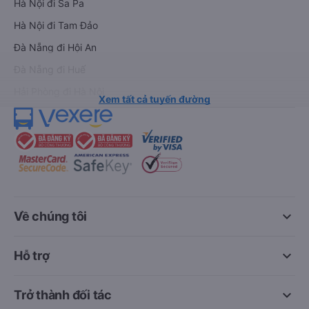
Hà Nội đi Sa Pa
Hà Nội đi Tam Đảo
Đà Nẵng đi Hội An
Đà Nẵng đi Huế
Hải Phòng đi Hà Nội
Xem tất cả tuyến đường
keyboard_arrow_down
Về chúng tôi
keyboard_arrow_down
Hỗ trợ
keyboard_arrow_down
Trở thành đối tác