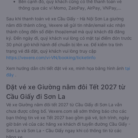
Bên cạnh đó, quý khách cũng có thể thanh toán vé
thông qua các ví Momo, ZaloPay, AirPay, VNPay,…
Sau khi thanh toán vé xe Cầu Giấy - Hà Nội Sơn La giường
nằm đôi thành công, Vexere sẽ gửi tin nhắn/email xác nhận
thành công đến số điện thoại/email mà quý khách đã đăng
ký. Đến ngày đi, quý khách vui lòng có mặt tại điểm đón trước
30 phút giờ khởi hành để chuẩn bị lên xe. Để kiểm tra tình
trạng vé đã đặt, quý khách vui lòng truy cập
https://vexere.com/vi-VN/booking/ticketinfo
Xem hướng dẫn chi tiết đặt vé xe, minh họa bằng hình ảnh
tại
đây
.
Đặt vé xe Giường nằm đôi Tết 2027 từ
Cầu Giấy đi Sơn La
Vé xe Giường nằm đôi tết 2027 từ Cầu Giấy đi Sơn La vẫn
chưa được công bố. Vexere.com sẽ sớm thông báo cho các
bạn thông tin vé xe Tết 2027 bao gồm giá vé, lịch trình, ngày
giờ bán vé của các hãng xe khách đi tuyến đường Cầu Giấy -
Sơn La và Sơn La - Cầu Giấy ngay khi có thông tin từ các
hãng xe.