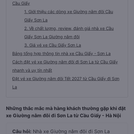
Cầu Giấy
1. Giới thiệu các dòng xe Giường nằm đôi Cầu
Giấy Sơn La
2. Về chất lượng, review, đánh giá nhà xe Cầu
Giấy Sơn La Giường nằm đôi
3. Giá vé xe Cầu Giấy Sơn La
Bảng tổng hợp thông tin nhà xe Cầu Giấy - Sơn La
Cách đặt vé xe Giường nằm đôi đi Sơn La từ Cầu Giấy
nhanh và uy tín nhất
Đặt vé xe Giường nằm đôi Tết 2027 từ Cầu Giấy đi Sơn
La
Những thắc mắc mà hàng khách thường gặp khi đặt
xe Giường nằm đôi đi Sơn La từ Cầu Giấy - Hà Nội
Câu hỏi:
Nhà xe Giường nằm đôi đi Sơn La