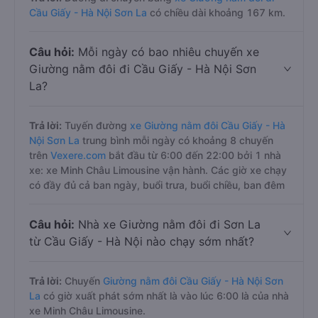
Cầu Giấy - Hà Nội Sơn La
có chiều dài khoảng 167 km.
Câu hỏi:
Mỗi ngày có bao nhiêu chuyến xe
Giường nằm đôi đi Cầu Giấy - Hà Nội Sơn
La?
Trả lời:
Tuyến đường
xe Giường nằm đôi Cầu Giấy - Hà
Nội Sơn La
trung bình mỗi ngày có khoảng 8 chuyến
trên
Vexere.com
bắt đầu từ 6:00 đến 22:00 bởi 1 nhà
xe: xe Minh Châu Limousine vận hành. Các giờ xe chạy
có đầy đủ cả ban ngày, buổi trưa, buổi chiều, ban đêm
Câu hỏi:
Nhà xe Giường nằm đôi đi Sơn La
từ Cầu Giấy - Hà Nội nào chạy sớm nhất?
Trả lời:
Chuyến
Giường nằm đôi Cầu Giấy - Hà Nội Sơn
La
có giờ xuất phát sớm nhất là vào lúc 6:00 là của nhà
xe Minh Châu Limousine.