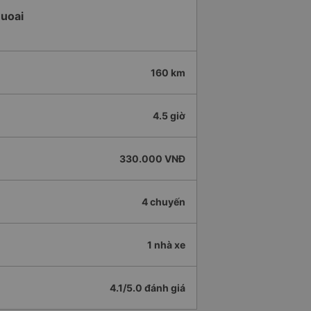
Huoai
160 km
4.5 giờ
330.000 VNĐ
4 chuyến
1 nhà xe
4.1/5.0 đánh giá