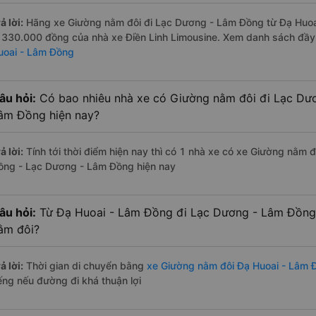
ả lời:
Hãng xe Giường nằm đôi đi Lạc Dương - Lâm Đồng từ Đạ Huoai
à 330.000 đồng của nhà xe Điền Linh Limousine. Xem danh sách đầy
uoai - Lâm Đồng
âu hỏi:
Có bao nhiêu nhà xe có Giường nằm đôi đi Lạc Dư
âm Đồng hiện nay?
ả lời:
Tính tới thời điểm hiện nay thì có 1 nhà xe có xe Giường nằm 
ồng - Lạc Dương - Lâm Đồng hiện nay
âu hỏi:
Từ Đạ Huoai - Lâm Đồng đi Lạc Dương - Lâm Đồng 
ằm đôi?
ả lời:
Thời gian di chuyển bằng
xe Giường nằm đôi Đạ Huoai - Lâm
iếng nếu đường đi khá thuận lợi