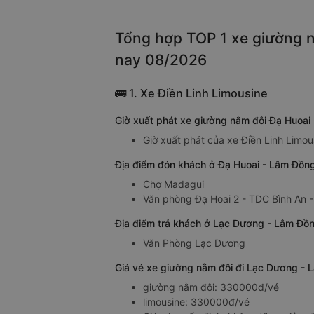
Tổng hợp TOP 1 xe giường n
nay 08/2026
🚌 1. Xe Điền Linh Limousine
Giờ xuất phát xe giường nằm đôi Đạ Huoai
Giờ xuất phát của xe Điền Linh Limo
Địa điểm đón khách ở Đạ Huoai - Lâm Đồng
Chợ Madagui
Văn phòng Đạ Hoai 2 - TDC Bình An 
Địa điểm trả khách ở Lạc Dương - Lâm Đồn
Văn Phòng Lạc Dương
Giá vé xe giường nằm đôi đi Lạc Dương - 
giường nằm đôi: 330000đ/vé
limousine: 330000đ/vé