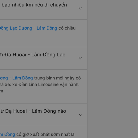
bao nhiêu km nếu di chuyển
 Đồng Lạc Dương - Lâm Đồng
có chiều
đi Đạ Huoai - Lâm Đồng Lạc
ương - Lâm Đồng
trung bình mỗi ngày có
à xe: xe Điền Linh Limousine vận hành.
êm
từ Đạ Huoai - Lâm Đồng nào
âm Đồng
có giờ xuất phát sớm nhất là