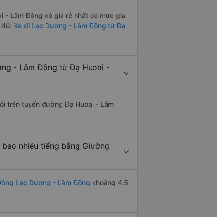
 - Lâm Đồng có giá rẻ nhất có mức giá
 đủ:
Xe đi Lạc Dương - Lâm Đồng từ Đạ
ơng - Lâm Đồng từ Đạ Huoai -
đôi trên tuyến đường Đạ Huoai - Lâm
bao nhiêu tiếng bằng Giường
 Đồng Lạc Dương - Lâm Đồng
khoảng 4.5