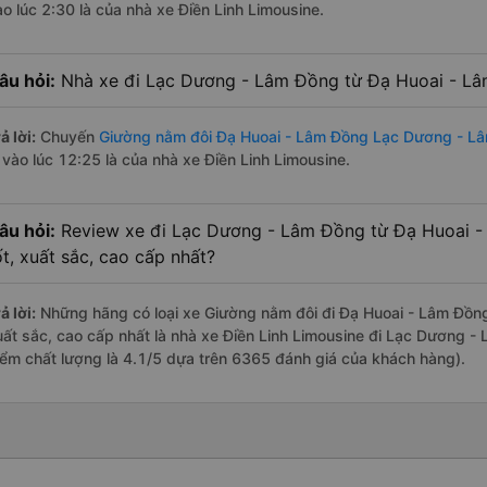
ào lúc 2:30 là của nhà xe Điền Linh Limousine.
âu hỏi:
Nhà xe đi Lạc Dương - Lâm Đồng từ Đạ Huoai - Lâ
ả lời:
Chuyến
Giường nằm đôi Đạ Huoai - Lâm Đồng Lạc Dương - L
à vào lúc 12:25 là của nhà xe Điền Linh Limousine.
âu hỏi:
Review xe đi Lạc Dương - Lâm Đồng từ Đạ Huoai -
ốt, xuất sắc, cao cấp nhất?
ả lời:
Những hãng có loại xe Giường nằm đôi đi Đạ Huoai - Lâm Đồn
uất sắc, cao cấp nhất là nhà xe Điền Linh Limousine đi Lạc Dương -
iểm chất lượng là 4.1/5 dựa trên 6365 đánh giá của khách hàng).