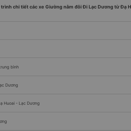
 trình chi tiết các xe Giường nằm đôi Đi Lạc Dương từ Đạ 
trung bình
Lạc Dương
Đạ Huoai - Lạc Dương
ương