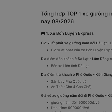
Tổng hợp TOP 1 xe giường n
nay 08/2026
🚌 1. Xe Bốn Luyện Express
Giờ xuất phát xe giường nằm đôi Đà Lạt -
Giờ xuất phát của xe Bốn Luyện Expr
Địa điểm đón khách ở Đà Lạt - Lâm Đồng c
Bến xe Liên tỉnh Đà Lạt
Địa điểm trả khách ở Phú Quốc - Kiên Gia
Sân bay Phú Quốc cũ
An Thới (Chợ 4 Con Chó)
Giá vé xe giường nằm đôi đi Phú Quốc - K
giường nằm đôi: 900000đ/vé
limousine: 900000đ/vé