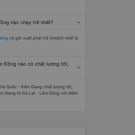
ồng nào chạy trễ nhất?
iang
có giờ xuất phát trễ (muộn) nhất là
m Đồng nào có chất lượng tốt,
ú Quốc - Kiên Giang chất lượng tốt,
ên Giang từ Đà Lạt - Lâm Đồng với điểm