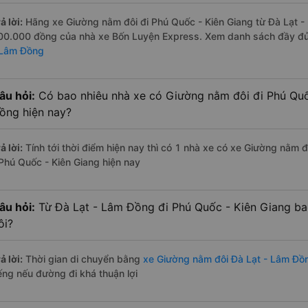
ả lời:
Hãng xe Giường nằm đôi đi Phú Quốc - Kiên Giang từ Đà Lạt - 
00.000 đồng của nhà xe Bốn Luyện Express. Xem danh sách đầy đ
 Lâm Đồng
âu hỏi:
Có bao nhiêu nhà xe có Giường nằm đôi đi Phú Quố
ồng hiện nay?
ả lời:
Tính tới thời điểm hiện nay thì có 1 nhà xe có xe Giường nằm 
 Phú Quốc - Kiên Giang hiện nay
âu hỏi:
Từ Đà Lạt - Lâm Đồng đi Phú Quốc - Kiên Giang ba
ôi?
ả lời:
Thời gian di chuyển bằng
xe Giường nằm đôi Đà Lạt - Lâm Đồ
iếng nếu đường đi khá thuận lợi