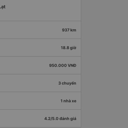
Lạt
937 km
18.8 giờ
950.000 VNĐ
3 chuyến
1 nhà xe
4.2/5.0 đánh giá