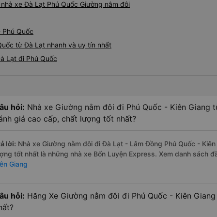
iá nhà xe Đà Lạt Phú Quốc Giường nằm đôi
- Phú Quốc
uốc từ Đà Lạt nhanh và uy tín nhất
Đà Lạt đi Phú Quốc
âu hỏi:
Nhà xe Giường nằm đôi đi Phú Quốc - Kiên Giang 
ánh giá cao cấp, chất lượng tốt nhất?
ả lời:
Nhà xe Giường nằm đôi đi Đà Lạt - Lâm Đồng Phú Quốc - Kiên
ượng tốt nhất là những nhà xe Bốn Luyện Express. Xem danh sách đ
iên Giang
âu hỏi:
Hãng Xe Giường nằm đôi đi Phú Quốc - Kiên Giang 
hất?