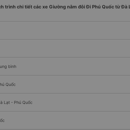
ch trình chi tiết các xe Giường nằm đôi Đi Phú Quốc từ Đà 
rung bình
Phú Quốc
à Lạt - Phú Quốc
uốc