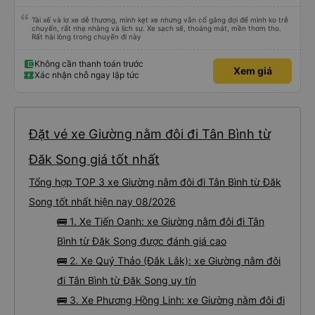
Tài xế và lơ xe dễ thương, mình kẹt xe nhưng vẫn cố gắng đợi để mình ko trễ
chuyến, rất nhẹ nhàng và lịch sự. Xe sạch sẽ, thoáng mát, mền thơm tho.
Rất hài lòng trong chuyến đi này
Không cần thanh toán trước
Xem giá
Xác nhận chỗ ngay lập tức
Đặt vé xe Giường nằm đôi đi Tân Bình từ
Đăk Song giá tốt nhất
Tổng hợp TOP 3 xe Giường nằm đôi đi Tân Bình từ Đăk
Song tốt nhất hiện nay 08/2026
🚌 1. Xe Tiến Oanh: xe Giường nằm đôi đi Tân
Bình từ Đăk Song được đánh giá cao
🚌 2. Xe Quý Thảo (Đắk Lắk): xe Giường nằm đôi
đi Tân Bình từ Đăk Song uy tín
🚌 3. Xe Phương Hồng Linh: xe Giường nằm đôi đi