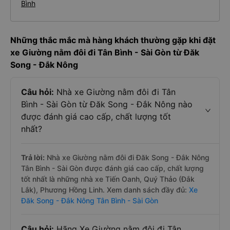
Bình
Những thắc mắc mà hàng khách thường gặp khi đặt
xe Giường nằm đôi đi Tân Bình - Sài Gòn từ Đăk
Song - Đắk Nông
Câu hỏi:
Nhà xe Giường nằm đôi đi Tân
Bình - Sài Gòn từ Đăk Song - Đắk Nông nào
được đánh giá cao cấp, chất lượng tốt
nhất?
Trả lời:
Nhà xe Giường nằm đôi đi Đăk Song - Đắk Nông
Tân Bình - Sài Gòn được đánh giá cao cấp, chất lượng
tốt nhất là những nhà xe Tiến Oanh, Quý Thảo (Đắk
Lắk), Phương Hồng Linh. Xem danh sách đầy đủ:
Xe
Đăk Song - Đắk Nông Tân Bình - Sài Gòn
Câu hỏi:
Hãng Xe Giường nằm đôi đi Tân