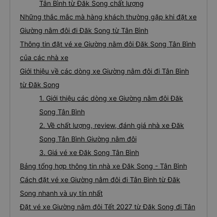
Tân Bình từ Đăk Song chất lượng
Những thắc mắc mà hàng khách thường gặp khi đặt xe
Giường nằm đôi đi Đăk Song từ Tân Bình
Thông tin đặt vé xe Giường nằm đôi Đăk Song Tân Bình
của các nhà xe
Giới thiệu về các dòng xe Giường nằm đôi đi Tân Bình
từ Đăk Song
1. Giới thiệu các dòng xe Giường nằm đôi Đăk
Song Tân Bình
2. Về chất lượng, review, đánh giá nhà xe Đăk
Song Tân Bình Giường nằm đôi
3. Giá vé xe Đăk Song Tân Bình
Bảng tổng hợp thông tin nhà xe Đăk Song - Tân Bình
Cách đặt vé xe Giường nằm đôi đi Tân Bình từ Đăk
Song nhanh và uy tín nhất
Đặt vé xe Giường nằm đôi Tết 2027 từ Đăk Song đi Tân