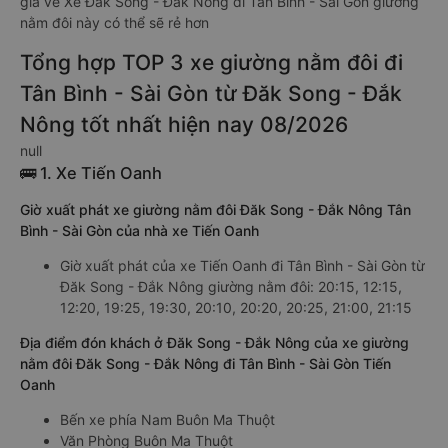
giá vé Xe Đăk Song - Đắk Nông đi Tân Bình - Sài Gòn giường
nằm đôi này có thể sẽ rẻ hơn
Tổng hợp TOP 3 xe giường nằm đôi đi
Tân Bình - Sài Gòn từ Đăk Song - Đắk
Nông tốt nhất hiện nay 08/2026
null
🚌 1. Xe Tiến Oanh
Giờ xuất phát xe giường nằm đôi Đăk Song - Đắk Nông Tân
Bình - Sài Gòn của nhà xe Tiến Oanh
Giờ xuất phát của xe Tiến Oanh đi Tân Bình - Sài Gòn từ
Đăk Song - Đắk Nông giường nằm đôi: 20:15, 12:15,
12:20, 19:25, 19:30, 20:10, 20:20, 20:25, 21:00, 21:15
Địa điểm đón khách ở Đăk Song - Đắk Nông của xe giường
nằm đôi Đăk Song - Đắk Nông đi Tân Bình - Sài Gòn Tiến
Oanh
Bến xe phía Nam Buôn Ma Thuột
Văn Phòng Buôn Ma Thuột