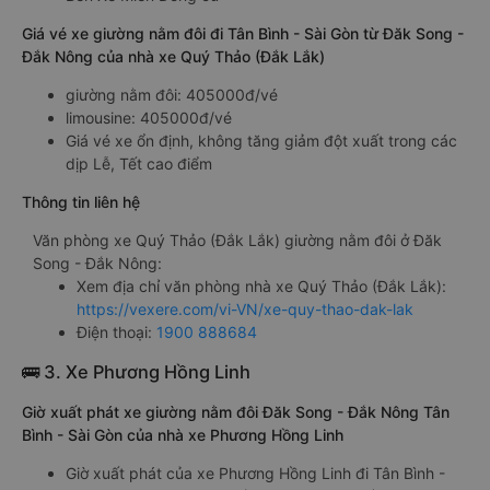
Giá vé xe giường nằm đôi đi Tân Bình - Sài Gòn từ Đăk Song -
Đắk Nông của nhà xe Quý Thảo (Đắk Lắk)
giường nằm đôi: 405000đ/vé
limousine: 405000đ/vé
Giá vé xe ổn định, không tăng giảm đột xuất trong các
dịp Lễ, Tết cao điểm
Thông tin liên hệ
Văn phòng xe Quý Thảo (Đắk Lắk) giường nằm đôi ở Đăk
Song - Đắk Nông:
Xem địa chỉ văn phòng nhà xe Quý Thảo (Đắk Lắk):
https://vexere.com/vi-VN/xe-quy-thao-dak-lak
Điện thoại:
1900 888684
🚌 3. Xe Phương Hồng Linh
Giờ xuất phát xe giường nằm đôi Đăk Song - Đắk Nông Tân
Bình - Sài Gòn của nhà xe Phương Hồng Linh
Giờ xuất phát của xe Phương Hồng Linh đi Tân Bình -