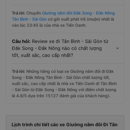
Trả lời:
Chuyến
Giường nằm đôi Đăk Song - Đắk Nông
Tân Bình - Sài Gòn
có giờ xuất phát trễ (muộn) nhất là
vào lúc 23:45 là của nhà xe Tiến Oanh.
Câu hỏi:
Review xe đi Tân Bình - Sài Gòn từ
Đăk Song - Đắk Nông nào có chất lượng
tốt, xuất sắc, cao cấp nhất?
Trả lời:
Những hãng có loại xe Giường nằm đôi đi Đăk
Song - Đắk Nông Tân Bình - Sài Gòn chất lượng tốt,
xuất sắc, cao cấp nhất là nhà xe Tiến Oanh đi Tân Bình
- Sài Gòn từ Đăk Song - Đắk Nông với điểm chất lượng
là 4.8/5 dựa trên 15127 đánh giá của khách hàng).
Lịch trình chi tiết các xe Giường nằm đôi Đi Tân