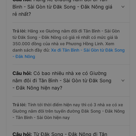
Bình - Sài Gòn từ Đăk Song - Đắk Nông giá
rẻ nhất?
Trả lời:
Hãng xe Giường nằm đôi đi Tân Bình - Sài Gòn
từ Đăk Song - Đắk Nông có giá rẻ nhất có mức giá là
350.000 đồng của nhà xe Phương Hồng Linh. Xem
danh sách đầy đủ:
Xe đi Tân Bình - Sài Gòn từ Đăk Song
- Đắk Nông
Câu hỏi:
Có bao nhiêu nhà xe có Giường
nằm đôi đi Tân Bình - Sài Gòn từ Đăk Song
- Đắk Nông hiện nay?
Trả lời:
Tính tới thời điểm hiện nay thì có 3 nhà xe có xe
Giường nằm đôi trên tuyến đường Đăk Song - Đắk Nông
- Tân Bình - Sài Gòn hiện nay
Câu hỏi:
Từ Đăk Song - Đắk Nông đi Tân