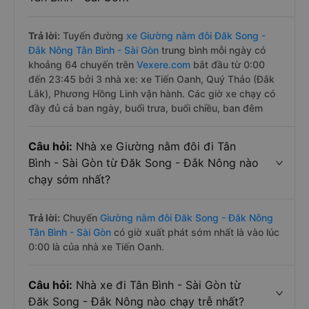
Trả lời:
Tuyến đường
xe Giường nằm đôi Đăk Song -
Đắk Nông Tân Bình - Sài Gòn
trung bình mỗi ngày có
khoảng 64 chuyến trên
Vexere.com
bắt đầu từ 0:00
đến 23:45 bởi 3 nhà xe: xe Tiến Oanh, Quý Thảo (Đắk
Lắk), Phương Hồng Linh vận hành. Các giờ xe chạy có
đầy đủ cả ban ngày, buổi trưa, buổi chiều, ban đêm
Câu hỏi:
Nhà xe Giường nằm đôi đi Tân
Bình - Sài Gòn từ Đăk Song - Đắk Nông nào
chạy sớm nhất?
Trả lời:
Chuyến
Giường nằm đôi Đăk Song - Đắk Nông
Tân Bình - Sài Gòn
có giờ xuất phát sớm nhất là vào lúc
0:00 là của nhà xe Tiến Oanh.
Câu hỏi:
Nhà xe đi Tân Bình - Sài Gòn từ
Đăk Song - Đắk Nông nào chạy trễ nhất?