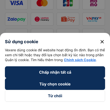
close
Sử dụng cookie
Vexere dùng cookie để website hoạt động ổn định. Bạn có thể
xem chi tiết hoặc thay đổi lựa chọn bất kỳ lúc nào trong phần
Quản lý cookie. Tìm hiểu thêm trong
Chính sách Cookie
.
Chấp nhận tất cả
Tùy chọn cookie
Từ chối
Theo dõi chúng tôi trên