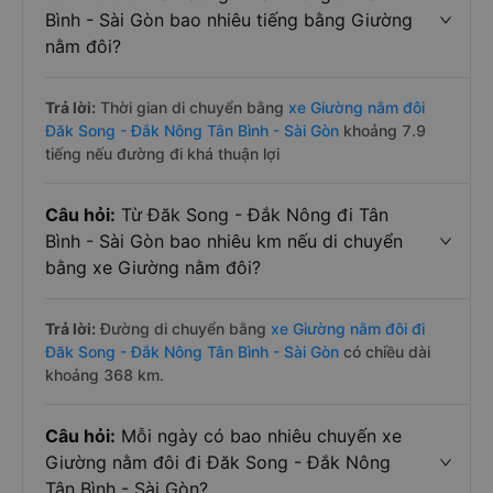
Bình - Sài Gòn bao nhiêu tiếng bằng Giường
nằm đôi?
Trả lời:
Thời gian di chuyển bằng
xe Giường nằm đôi
Đăk Song - Đắk Nông Tân Bình - Sài Gòn
khoảng 7.9
tiếng nếu đường đi khá thuận lợi
Câu hỏi:
Từ Đăk Song - Đắk Nông đi Tân
Bình - Sài Gòn bao nhiêu km nếu di chuyển
bằng xe Giường nằm đôi?
Trả lời:
Đường di chuyển bằng
xe Giường nằm đôi đi
Đăk Song - Đắk Nông Tân Bình - Sài Gòn
có chiều dài
khoảng 368 km.
Câu hỏi:
Mỗi ngày có bao nhiêu chuyến xe
Giường nằm đôi đi Đăk Song - Đắk Nông
Tân Bình - Sài Gòn?