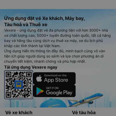
Ứng dụng đặt vé Xe khách, Máy bay,
Tàu hoả và Thuê xe
Vexere - ứng dụng đặt vé đa phương tiện với hơn 3000+ nhà
xe chất lượng cao, 5000+ tuyến đường toàn quốc, tất cả hãng
bay và hãng tàu cùng dịch vụ thuê xe máy, xe du lịch phủ
khắp các tỉnh thành tại Việt Nam.
Ứng dụng hiển thị thông tin đầy đủ, minh bạch cùng vô vàn
tiện ích giúp người dùng so sánh và lựa chọn phương án di
chuyển tiết kiệm, nhanh chóng và phù hợp nhất.
Tải ứng dụng Vexere ngay
Vé xe khách
Vé tàu hỏa