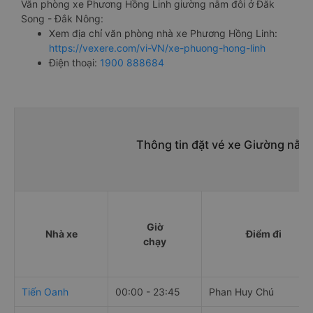
Văn phòng xe Phương Hồng Linh giường nằm đôi ở Đăk
Song - Đắk Nông:
Xem địa chỉ văn phòng nhà xe Phương Hồng Linh:
https://vexere.com/vi-VN/xe-phuong-hong-linh
Điện thoại:
1900 888684
Thông tin đặt vé xe Giường nằm 
Giờ
Nhà xe
Điểm đi
chạy
Tiến Oanh
00:00 - 23:45
Phan Huy Chú