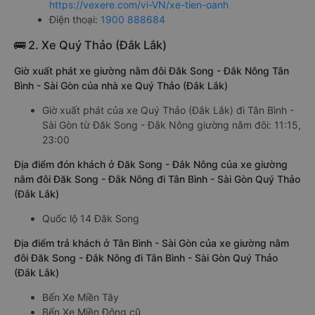
https://vexere.com/vi-VN/xe-tien-oanh
Điện thoại:
1900 888684
🚌 2. Xe Quý Thảo (Đắk Lắk)
Giờ xuất phát xe giường nằm đôi Đăk Song - Đắk Nông Tân
Bình - Sài Gòn của nhà xe Quý Thảo (Đắk Lắk)
Giờ xuất phát của xe Quý Thảo (Đắk Lắk) đi Tân Bình -
Sài Gòn từ Đăk Song - Đắk Nông giường nằm đôi: 11:15,
23:00
Địa điểm đón khách ở Đăk Song - Đắk Nông của xe giường
nằm đôi Đăk Song - Đắk Nông đi Tân Bình - Sài Gòn Quý Thảo
(Đắk Lắk)
Quốc lộ 14 Đăk Song
Địa điểm trả khách ở Tân Bình - Sài Gòn của xe giường nằm
đôi Đăk Song - Đắk Nông đi Tân Bình - Sài Gòn Quý Thảo
(Đắk Lắk)
Bến Xe Miền Tây
Bến Xe Miền Đông cũ