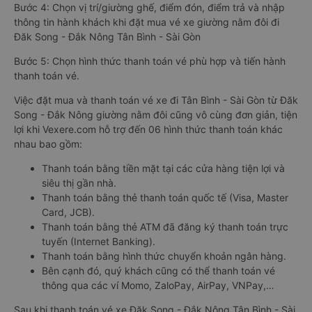
Bước 4: Chọn vị trí/giường ghế, điểm đón, điểm trả và nhập
thông tin hành khách khi đặt mua vé xe giường nằm đôi đi
Đăk Song - Đắk Nông Tân Bình - Sài Gòn
Bước 5: Chọn hình thức thanh toán vé phù hợp và tiến hành
thanh toán vé.
Việc đặt mua và thanh toán vé xe đi Tân Bình - Sài Gòn từ Đăk
Song - Đắk Nông giường nằm đôi cũng vô cùng đơn giản, tiện
lợi khi Vexere.com hỗ trợ đến 06 hình thức thanh toán khác
nhau bao gồm:
Thanh toán bằng tiền mặt tại các cửa hàng tiện lợi và
siêu thị gần nhà.
Thanh toán bằng thẻ thanh toán quốc tế (Visa, Master
Card, JCB).
Thanh toán bằng thẻ ATM đã đăng ký thanh toán trực
tuyến (Internet Banking).
Thanh toán bằng hình thức chuyển khoản ngân hàng.
Bên cạnh đó, quý khách cũng có thể thanh toán vé
thông qua các ví Momo, ZaloPay, AirPay, VNPay,…
Sau khi thanh toán vé xe Đăk Song - Đắk Nông Tân Bình - Sài