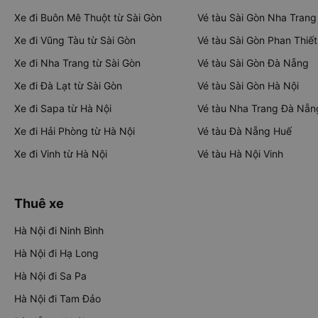
Xe đi Buôn Mê Thuột từ Sài Gòn
Vé tàu Sài Gòn Nha Trang
Xe đi Vũng Tàu từ Sài Gòn
Vé tàu Sài Gòn Phan Thiết
Xe đi Nha Trang từ Sài Gòn
Vé tàu Sài Gòn Đà Nẵng
Xe đi Đà Lạt từ Sài Gòn
Vé tàu Sài Gòn Hà Nội
Xe đi Sapa từ Hà Nội
Vé tàu Nha Trang Đà Nẵn
Xe đi Hải Phòng từ Hà Nội
Vé tàu Đà Nẵng Huế
Xe đi Vinh từ Hà Nội
Vé tàu Hà Nội Vinh
Thuê xe
Hà Nội đi Ninh Bình
Hà Nội đi Hạ Long
Hà Nội đi Sa Pa
Hà Nội đi Tam Đảo