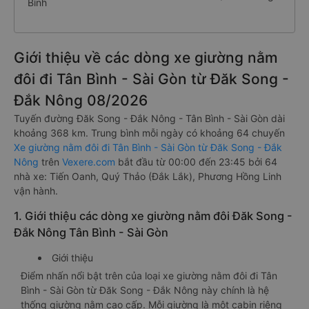
Bình
Giới thiệu về các dòng xe giường nằm
đôi đi Tân Bình - Sài Gòn từ Đăk Song -
Đắk Nông 08/2026
Tuyến đường Đăk Song - Đắk Nông - Tân Bình - Sài Gòn dài
khoảng 368 km. Trung bình mỗi ngày có khoảng 64 chuyến
Xe giường nằm đôi đi Tân Bình - Sài Gòn từ Đăk Song - Đắk
Nông
trên
Vexere.com
bắt đầu từ 00:00 đến 23:45 bởi 64
nhà xe: Tiến Oanh, Quý Thảo (Đắk Lắk), Phương Hồng Linh
vận hành.
1. Giới thiệu các dòng xe giường nằm đôi Đăk Song -
Đắk Nông Tân Bình - Sài Gòn
Giới thiệu
Điểm nhấn nổi bật trên của loại xe giường nằm đôi đi Tân
Bình - Sài Gòn từ Đăk Song - Đắk Nông này chính là hệ
thống giường nằm cao cấp. Mỗi giường là một cabin riêng