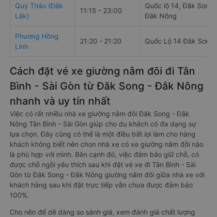
Quý Thảo (Đắk
Quốc lộ 14, Đăk Song,
11:15 - 23:00
Lắk)
Đăk Nông
Phương Hồng
21:20 - 21:20
Quốc Lộ 14 Đắk Song
Linh
Cách đặt vé xe giường nằm đôi đi Tân
Bình - Sài Gòn từ Đăk Song - Đắk Nông
nhanh và uy tín nhất
Việc có rất nhiều nhà xe giường nằm đôi Đăk Song - Đắk
Nông Tân Bình - Sài Gòn giúp cho du khách có đa dạng sự
lựa chọn. Đây cũng có thể là một điều bất lợi làm cho hàng
khách không biết nên chọn nhà xe có xe giường nằm đôi nào
là phù hợp với mình. Bên cạnh đó, việc đảm bảo giữ chỗ, có
được chỗ ngồi yêu thích sau khi đặt vé xe đi Tân Bình - Sài
Gòn từ Đăk Song - Đắk Nông giường nằm đôi giữa nhà xe với
khách hàng sau khi đặt trực tiếp vẫn chưa được đảm bảo
100%.
Cho nên để dễ dàng so sánh giá, xem đánh giá chất lượng