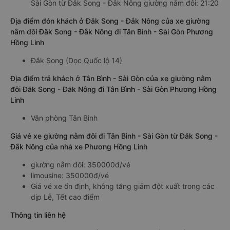
Sài Gòn từ Đăk Song - Đắk Nông giường nằm đôi: 21:20
Địa điểm đón khách ở Đăk Song - Đắk Nông của xe giường
nằm đôi Đăk Song - Đắk Nông đi Tân Bình - Sài Gòn Phương
Hồng Linh
Đắk Song (Dọc Quốc lộ 14)
Địa điểm trả khách ở Tân Bình - Sài Gòn của xe giường nằm
đôi Đăk Song - Đắk Nông đi Tân Bình - Sài Gòn Phương Hồng
Linh
Văn phòng Tân Bình
Giá vé xe giường nằm đôi đi Tân Bình - Sài Gòn từ Đăk Song -
Đắk Nông của nhà xe Phương Hồng Linh
giường nằm đôi: 350000đ/vé
limousine: 350000đ/vé
Giá vé xe ổn định, không tăng giảm đột xuất trong các
dịp Lễ, Tết cao điểm
Thông tin liên hệ