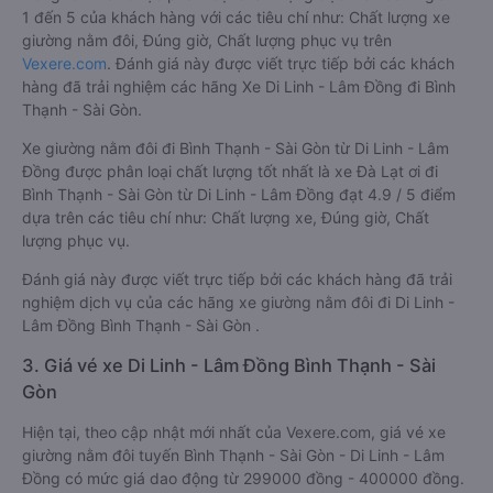
1 đến 5 của khách hàng với các tiêu chí như: Chất lượng xe
giường nằm đôi, Đúng giờ, Chất lượng phục vụ trên
Vexere.com
. Đánh giá này được viết trực tiếp bởi các khách
hàng đã trải nghiệm các hãng Xe Di Linh - Lâm Đồng đi Bình
Thạnh - Sài Gòn.
Xe giường nằm đôi đi Bình Thạnh - Sài Gòn từ Di Linh - Lâm
Đồng được phân loại chất lượng tốt nhất là xe Đà Lạt ơi đi
Bình Thạnh - Sài Gòn từ Di Linh - Lâm Đồng đạt 4.9 / 5 điểm
dựa trên các tiêu chí như: Chất lượng xe, Đúng giờ, Chất
lượng phục vụ.
Đánh giá này được viết trực tiếp bởi các khách hàng đã trải
nghiệm dịch vụ của các hãng xe giường nằm đôi đi Di Linh -
Lâm Đồng Bình Thạnh - Sài Gòn .
3. Giá vé xe Di Linh - Lâm Đồng Bình Thạnh - Sài
Gòn
Hiện tại, theo cập nhật mới nhất của Vexere.com, giá vé xe
giường nằm đôi tuyến Bình Thạnh - Sài Gòn - Di Linh - Lâm
Đồng có mức giá dao động từ 299000 đồng - 400000 đồng.