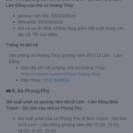
Lâm Đồng của nhà xe Hoàng Thủy
giường nằm đôi: 300000đ/vé
limousine: 300000đ/vé
Giá vé xe ổn định, không tăng giảm đột xuất trong các
dịp Lễ, Tết cao điểm
Thông tin liên hệ
Văn phòng xe Hoàng Thủy giường nằm đôi ở Di Linh - Lâm
Đồng:
Xem địa chỉ văn phòng nhà xe Hoàng Thủy:
https://vexere.com/vi-VN/xe-hoang-thuy
Điện thoại:
1900 888684
🚌 6. Xe Phong Phú
Giờ xuất phát xe giường nằm đôi Di Linh - Lâm Đồng Bình
Thạnh - Sài Gòn của nhà xe Phong Phú
Giờ xuất phát của xe Phong Phú đi Bình Thạnh - Sài Gòn
từ Di Linh - Lâm Đồng giường nằm đôi: 15:20, 15:50,
16:50, 21:20, 23:50