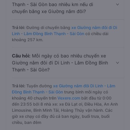
Thạnh - Sài Gòn bao nhiêu km nếu di
chuyển bằng xe Giường nằm đôi?
Trả lời:
Đường di chuyển bằng
xe Giường nằm đôi đi Di
Linh - Lâm Đồng Bình Thạnh - Sài Gòn
có chiều dài
khoảng 257 km.
Câu hỏi:
Mỗi ngày có bao nhiêu chuyến xe
Giường nằm đôi đi Di Linh - Lâm Đồng Bình
Thạnh - Sài Gòn?
Trả lời:
Tuyến đường
xe Giường nằm đôi Di Linh - Lâm
Đồng Bình Thạnh - Sài Gòn
trung bình mỗi ngày có
khoảng 40 chuyến trên
Vexere.com
bắt đầu từ 0:00
đến 23:55 bởi 8 nhà xe: xe Đà Lạt ơi, Điều Hòa, An Anh
Limousine, Bình Minh Tải, Hoàng Thủy vận hành. Các
giờ xe chạy có đầy đủ cả ban ngày, buổi trưa, buổi
chiều, ban đêm