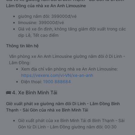
Lâm Đồng của nhà xe An Anh Limousine
giường nằm đôi: 399000đ/vé
limousine: 399000đ/vé
Giá vé xe ổn định, không tăng giảm đột xuất trong các
dịp Lễ, Tết cao điểm
Thông tin liên hệ
Văn phòng xe An Anh Limousine giường nằm đôi ở Di Linh -
Lâm Đồng:
Xem địa chỉ văn phòng nhà xe An Anh Limousine:
https://vexere.com/vi-VN/xe-an-anh
Điện thoại:
1900 888684
🚌 4. Xe Bình Minh Tải
Giờ xuất phát xe giường nằm đôi Di Linh - Lâm Đồng Bình
Thạnh - Sài Gòn của nhà xe Bình Minh Tải
Giờ xuất phát của xe Bình Minh Tải đi Bình Thạnh - Sài
Gòn từ Di Linh - Lâm Đồng giường nằm đôi: 00:30