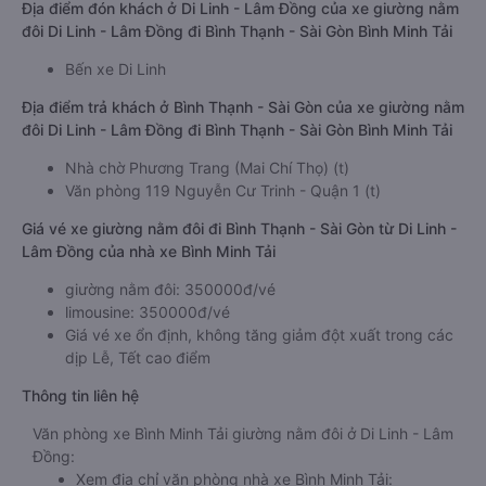
Địa điểm đón khách ở Di Linh - Lâm Đồng của xe giường nằm
đôi Di Linh - Lâm Đồng đi Bình Thạnh - Sài Gòn Bình Minh Tải
Bến xe Di Linh
Địa điểm trả khách ở Bình Thạnh - Sài Gòn của xe giường nằm
đôi Di Linh - Lâm Đồng đi Bình Thạnh - Sài Gòn Bình Minh Tải
Nhà chờ Phương Trang (Mai Chí Thọ) (t)
Văn phòng 119 Nguyễn Cư Trinh - Quận 1 (t)
Giá vé xe giường nằm đôi đi Bình Thạnh - Sài Gòn từ Di Linh -
Lâm Đồng của nhà xe Bình Minh Tải
giường nằm đôi: 350000đ/vé
limousine: 350000đ/vé
Giá vé xe ổn định, không tăng giảm đột xuất trong các
dịp Lễ, Tết cao điểm
Thông tin liên hệ
Văn phòng xe Bình Minh Tải giường nằm đôi ở Di Linh - Lâm
Đồng:
Xem địa chỉ văn phòng nhà xe Bình Minh Tải: