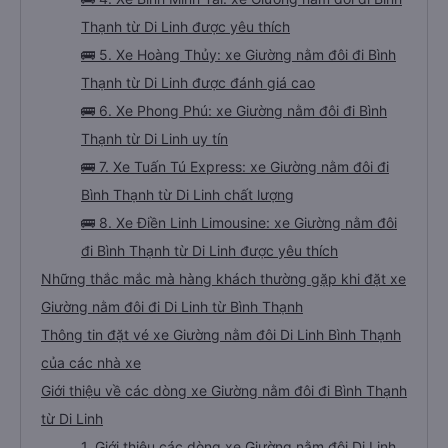
Thạnh từ Di Linh được yêu thích
🚌 5. Xe Hoàng Thủy: xe Giường nằm đôi đi Bình
Thạnh từ Di Linh được đánh giá cao
🚌 6. Xe Phong Phú: xe Giường nằm đôi đi Bình
Thạnh từ Di Linh uy tín
🚌 7. Xe Tuấn Tú Express: xe Giường nằm đôi đi
Bình Thạnh từ Di Linh chất lượng
🚌 8. Xe Điền Linh Limousine: xe Giường nằm đôi
đi Bình Thạnh từ Di Linh được yêu thích
Những thắc mắc mà hàng khách thường gặp khi đặt xe
Giường nằm đôi đi Di Linh từ Bình Thạnh
Thông tin đặt vé xe Giường nằm đôi Di Linh Bình Thạnh
của các nhà xe
Giới thiệu về các dòng xe Giường nằm đôi đi Bình Thạnh
từ Di Linh
1. Giới thiệu các dòng xe Giường nằm đôi Di Linh