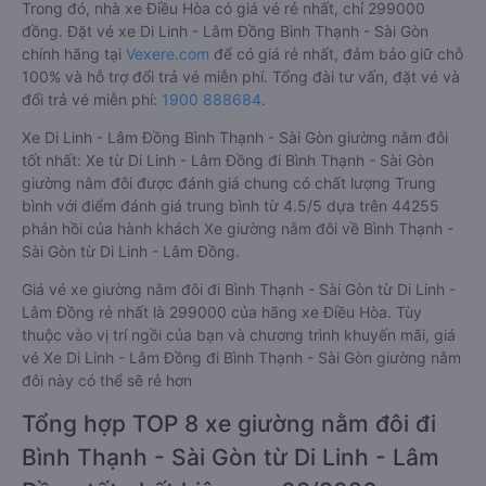
Trong đó, nhà xe Điều Hòa có giá vé rẻ nhất, chỉ 299000
đồng. Đặt vé xe Di Linh - Lâm Đồng Bình Thạnh - Sài Gòn
chính hãng tại
Vexere.com
để có giá rẻ nhất, đảm bảo giữ chỗ
100% và hỗ trợ đổi trả vé miễn phí. Tổng đài tư vấn, đặt vé và
đổi trả vé miễn phí:
1900 888684
.
Xe Di Linh - Lâm Đồng Bình Thạnh - Sài Gòn giường nằm đôi
tốt nhất: Xe từ Di Linh - Lâm Đồng đi Bình Thạnh - Sài Gòn
giường nằm đôi được đánh giá chung có chất lượng Trung
bình với điểm đánh giá trung bình từ 4.5/5 dựa trên 44255
phản hồi của hành khách Xe giường nằm đôi về Bình Thạnh -
Sài Gòn từ Di Linh - Lâm Đồng.
Giá vé xe giường nằm đôi đi Bình Thạnh - Sài Gòn từ Di Linh -
Lâm Đồng rẻ nhất là 299000 của hãng xe Điều Hòa. Tùy
thuộc vào vị trí ngồi của bạn và chương trình khuyến mãi, giá
vé Xe Di Linh - Lâm Đồng đi Bình Thạnh - Sài Gòn giường nằm
đôi này có thể sẽ rẻ hơn
Tổng hợp TOP 8 xe giường nằm đôi đi
Bình Thạnh - Sài Gòn từ Di Linh - Lâm