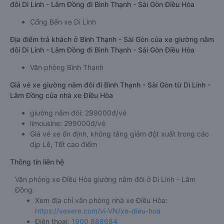
đôi Di Linh - Lâm Đồng đi Bình Thạnh - Sài Gòn Điều Hòa
Cổng Bến xe Di Linh
Địa điểm trả khách ở Bình Thạnh - Sài Gòn của xe giường nằm
đôi Di Linh - Lâm Đồng đi Bình Thạnh - Sài Gòn Điều Hòa
Văn phòng Bình Thạnh
Giá vé xe giường nằm đôi đi Bình Thạnh - Sài Gòn từ Di Linh -
Lâm Đồng của nhà xe Điều Hòa
giường nằm đôi: 299000đ/vé
limousine: 299000đ/vé
Giá vé xe ổn định, không tăng giảm đột xuất trong các
dịp Lễ, Tết cao điểm
Thông tin liên hệ
Văn phòng xe Điều Hòa giường nằm đôi ở Di Linh - Lâm
Đồng:
Xem địa chỉ văn phòng nhà xe Điều Hòa:
https://vexere.com/vi-VN/xe-dieu-hoa
Điện thoại:
1900 888684