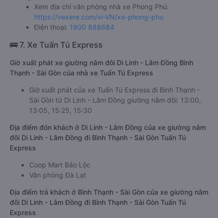
Xem địa chỉ văn phòng nhà xe Phong Phú:
https://vexere.com/vi-VN/xe-phong-phu
Điện thoại:
1900 888684
🚌 7. Xe Tuấn Tú Express
Giờ xuất phát xe giường nằm đôi Di Linh - Lâm Đồng Bình
Thạnh - Sài Gòn của nhà xe Tuấn Tú Express
Giờ xuất phát của xe Tuấn Tú Express đi Bình Thạnh -
Sài Gòn từ Di Linh - Lâm Đồng giường nằm đôi: 13:00,
13:05, 15:25, 15:30
Địa điểm đón khách ở Di Linh - Lâm Đồng của xe giường nằm
đôi Di Linh - Lâm Đồng đi Bình Thạnh - Sài Gòn Tuấn Tú
Express
Coop Mart Bảo Lộc
Văn phòng Đà Lạt
Địa điểm trả khách ở Bình Thạnh - Sài Gòn của xe giường nằm
đôi Di Linh - Lâm Đồng đi Bình Thạnh - Sài Gòn Tuấn Tú
Express