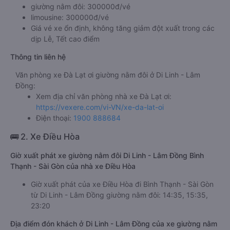
giường nằm đôi: 300000đ/vé
limousine: 300000đ/vé
Giá vé xe ổn định, không tăng giảm đột xuất trong các
dịp Lễ, Tết cao điểm
Thông tin liên hệ
Văn phòng xe Đà Lạt ơi giường nằm đôi ở Di Linh - Lâm
Đồng:
Xem địa chỉ văn phòng nhà xe Đà Lạt ơi:
https://vexere.com/vi-VN/xe-da-lat-oi
Điện thoại:
1900 888684
🚌 2. Xe Điều Hòa
Giờ xuất phát xe giường nằm đôi Di Linh - Lâm Đồng Bình
Thạnh - Sài Gòn của nhà xe Điều Hòa
Giờ xuất phát của xe Điều Hòa đi Bình Thạnh - Sài Gòn
từ Di Linh - Lâm Đồng giường nằm đôi: 14:35, 15:35,
23:20
Địa điểm đón khách ở Di Linh - Lâm Đồng của xe giường nằm