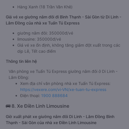
Hàng Xanh (18 Trần Văn Khê)
Giá vé xe giường nằm đôi đi Bình Thạnh - Sài Gòn từ Di Linh -
Lâm Đồng của nhà xe Tuấn Tú Express
giường nằm đôi: 350000đ/vé
limousine: 350000đ/vé
Giá vé xe ổn định, không tăng giảm đột xuất trong các
dịp Lễ, Tết cao điểm
Thông tin liên hệ
Văn phòng xe Tuấn Tú Express giường nằm đôi ở Di Linh -
Lâm Đồng:
Xem địa chỉ văn phòng nhà xe Tuấn Tú Express:
https://vexere.com/vi-VN/xe-tuan-tu-express
Điện thoại:
1900 888684
🚌 8. Xe Điền Linh Limousine
Giờ xuất phát xe giường nằm đôi Di Linh - Lâm Đồng Bình
Thạnh - Sài Gòn của nhà xe Điền Linh Limousine