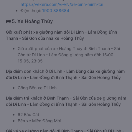
https://vexere.com/vi-VN/xe-binh-minh-tai
Điện thoại:
1900 888684
🚌 5. Xe Hoàng Thủy
Giờ xuất phát xe giường nằm đôi Di Linh - Lâm Đồng Bình
Thạnh - Sài Gòn của nhà xe Hoàng Thủy
Giờ xuất phát của xe Hoàng Thủy đi Bình Thạnh - Sài
Gòn từ Di Linh - Lâm Đồng giường nằm đôi: 15:00,
15:05, 23:05
Địa điểm đón khách ở Di Linh - Lâm Đồng của xe giường nằm
đôi Di Linh - Lâm Đồng đi Bình Thạnh - Sài Gòn Hoàng Thủy
Cổng Bến xe Di Linh
Địa điểm trả khách ở Bình Thạnh - Sài Gòn của xe giường nằm
đôi Di Linh - Lâm Đồng đi Bình Thạnh - Sài Gòn Hoàng Thủy
62 Bàu Cát
Bến xe Miền Đông Mới
Giá vé xe giường nằm đôi đi Bình Thạnh - Sài Gòn từ Di Linh -