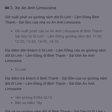
🚌 3. Xe An Anh Limousine
Giờ xuất phát xe giường nằm đôi Di Linh - Lâm Đồng Bình
Thạnh - Sài Gòn của nhà xe An Anh Limousine
Giờ xuất phát của xe An Anh Limousine đi Bình Thạnh -
Sài Gòn từ Di Linh - Lâm Đồng giường nằm đôi: 11:30,
12:30, 13:30, 14:00, 14:30
Địa điểm đón khách ở Di Linh - Lâm Đồng của xe giường nằm
đôi Di Linh - Lâm Đồng đi Bình Thạnh - Sài Gòn An Anh
Limousine
Di Linh
Địa điểm trả khách ở Bình Thạnh - Sài Gòn của xe giường nằm
đôi Di Linh - Lâm Đồng đi Bình Thạnh - Sài Gòn An Anh
Limousine
Văn phòng 638A QL13
Bến xe Miền Tây
Giá vé xe giường nằm đôi đi Bình Thạnh - Sài Gòn từ Di Linh -