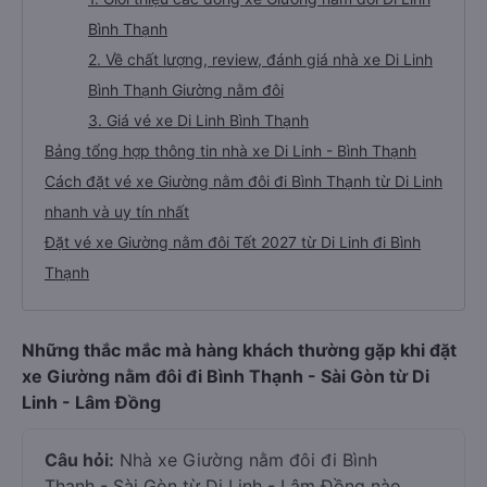
Bình Thạnh
2. Về chất lượng, review, đánh giá nhà xe Di Linh
Bình Thạnh Giường nằm đôi
3. Giá vé xe Di Linh Bình Thạnh
Bảng tổng hợp thông tin nhà xe Di Linh - Bình Thạnh
Cách đặt vé xe Giường nằm đôi đi Bình Thạnh từ Di Linh
nhanh và uy tín nhất
Đặt vé xe Giường nằm đôi Tết 2027 từ Di Linh đi Bình
Thạnh
Những thắc mắc mà hàng khách thường gặp khi đặt
xe Giường nằm đôi đi Bình Thạnh - Sài Gòn từ Di
Linh - Lâm Đồng
Câu hỏi:
Nhà xe Giường nằm đôi đi Bình
Thạnh - Sài Gòn từ Di Linh - Lâm Đồng nào