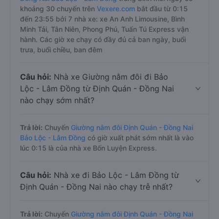
khoảng 30 chuyến trên
Vexere.com
bắt đầu từ 0:15
đến 23:55 bởi 7 nhà xe: xe An Anh Limousine, Bình
Minh Tải, Tân Niên, Phong Phú, Tuấn Tú Express vận
hành. Các giờ xe chạy có đầy đủ cả ban ngày, buổi
trưa, buổi chiều, ban đêm
Câu hỏi:
Nhà xe Giường nằm đôi đi Bảo
Lộc - Lâm Đồng từ Định Quán - Đồng Nai
nào chạy sớm nhất?
Trả lời:
Chuyến
Giường nằm đôi Định Quán - Đồng Nai
Bảo Lộc - Lâm Đồng
có giờ xuất phát sớm nhất là vào
lúc 0:15 là của nhà xe Bốn Luyện Express.
Câu hỏi:
Nhà xe đi Bảo Lộc - Lâm Đồng từ
Định Quán - Đồng Nai nào chạy trễ nhất?
Trả lời:
Chuyến
Giường nằm đôi Định Quán - Đồng Nai