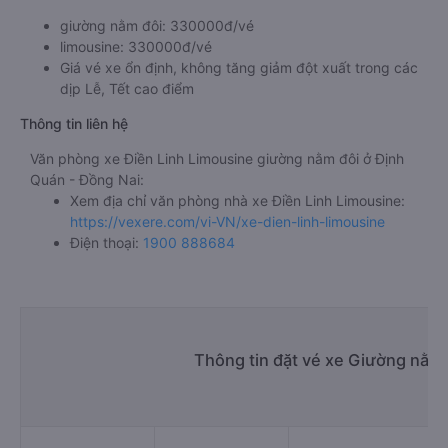
giường nằm đôi: 330000đ/vé
limousine: 330000đ/vé
Giá vé xe ổn định, không tăng giảm đột xuất trong các
dịp Lễ, Tết cao điểm
Thông tin liên hệ
Văn phòng xe Điền Linh Limousine giường nằm đôi ở Định
Quán - Đồng Nai:
Xem địa chỉ văn phòng nhà xe Điền Linh Limousine:
https://vexere.com/vi-VN/xe-dien-linh-limousine
Điện thoại:
1900 888684
Thông tin đặt vé xe Giường nằm 