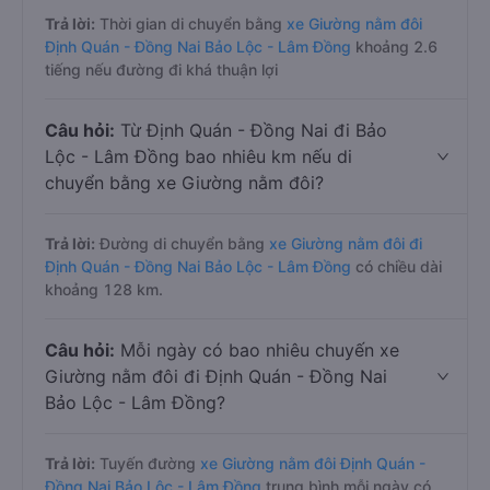
Trả lời:
Thời gian di chuyển bằng
xe Giường nằm đôi
Định Quán - Đồng Nai Bảo Lộc - Lâm Đồng
khoảng 2.6
tiếng nếu đường đi khá thuận lợi
Câu hỏi:
Từ Định Quán - Đồng Nai đi Bảo
Lộc - Lâm Đồng bao nhiêu km nếu di
chuyển bằng xe Giường nằm đôi?
Trả lời:
Đường di chuyển bằng
xe Giường nằm đôi đi
Định Quán - Đồng Nai Bảo Lộc - Lâm Đồng
có chiều dài
khoảng 128 km.
Câu hỏi:
Mỗi ngày có bao nhiêu chuyến xe
Giường nằm đôi đi Định Quán - Đồng Nai
Bảo Lộc - Lâm Đồng?
Trả lời:
Tuyến đường
xe Giường nằm đôi Định Quán -
Đồng Nai Bảo Lộc - Lâm Đồng
trung bình mỗi ngày có