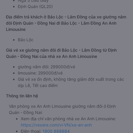
Ngã 3 Dầu Giây
Định Quán (QL20)
Địa điểm trả khách ở Bảo Lộc - Lâm Đồng của xe giường nằm
đôi Định Quán - Đồng Nai đi Bảo Lộc - Lâm Đồng An Anh
Limousine
Bảo Lộc
Giá vé xe giường nằm đôi đi Bảo Lộc - Lâm Đồng từ Định
Quán - Đồng Nai của nhà xe An Anh Limousine
giường nằm đôi: 299000đ/vé
limousine: 299000đ/vé
Giá vé xe ổn định, không tăng giảm đột xuất trong các
dịp Lễ, Tết cao điểm
Thông tin liên hệ
Văn phòng xe An Anh Limousine giường nằm đôi ở Định
Quán - Đồng Nai:
Xem địa chỉ văn phòng nhà xe An Anh Limousine:
https://vexere.com/vi-VN/xe-an-anh
Điện thoại:
1900 888684