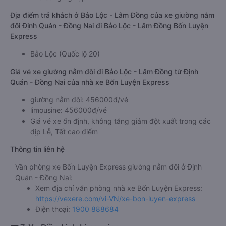
Địa điểm trả khách ở Bảo Lộc - Lâm Đồng của xe giường nằm
đôi Định Quán - Đồng Nai đi Bảo Lộc - Lâm Đồng Bốn Luyện
Express
Bảo Lộc (Quốc lộ 20)
Giá vé xe giường nằm đôi đi Bảo Lộc - Lâm Đồng từ Định
Quán - Đồng Nai của nhà xe Bốn Luyện Express
giường nằm đôi: 456000đ/vé
limousine: 456000đ/vé
Giá vé xe ổn định, không tăng giảm đột xuất trong các
dịp Lễ, Tết cao điểm
Thông tin liên hệ
Văn phòng xe Bốn Luyện Express giường nằm đôi ở Định
Quán - Đồng Nai:
Xem địa chỉ văn phòng nhà xe Bốn Luyện Express:
https://vexere.com/vi-VN/xe-bon-luyen-express
Điện thoại:
1900 888684