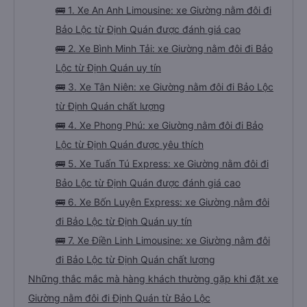
🚌 1. Xe An Anh Limousine: xe Giường nằm đôi đi
Bảo Lộc từ Định Quán được đánh giá cao
🚌 2. Xe Bình Minh Tải: xe Giường nằm đôi đi Bảo
Lộc từ Định Quán uy tín
🚌 3. Xe Tân Niên: xe Giường nằm đôi đi Bảo Lộc
từ Định Quán chất lượng
🚌 4. Xe Phong Phú: xe Giường nằm đôi đi Bảo
Lộc từ Định Quán được yêu thích
🚌 5. Xe Tuấn Tú Express: xe Giường nằm đôi đi
Bảo Lộc từ Định Quán được đánh giá cao
🚌 6. Xe Bốn Luyện Express: xe Giường nằm đôi
đi Bảo Lộc từ Định Quán uy tín
🚌 7. Xe Điền Linh Limousine: xe Giường nằm đôi
đi Bảo Lộc từ Định Quán chất lượng
Những thắc mắc mà hàng khách thường gặp khi đặt xe
Giường nằm đôi đi Định Quán từ Bảo Lộc