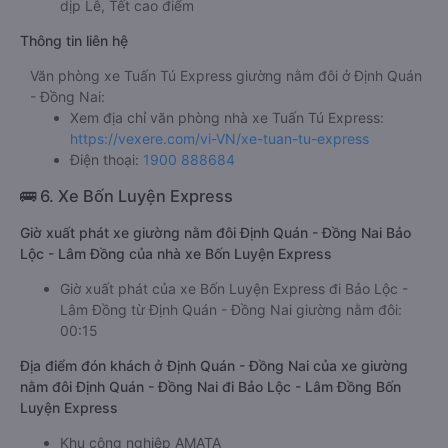
dịp Lễ, Tết cao điểm
Thông tin liên hệ
Văn phòng xe Tuấn Tú Express giường nằm đôi ở Định Quán
- Đồng Nai:
Xem địa chỉ văn phòng nhà xe Tuấn Tú Express:
https://vexere.com/vi-VN/xe-tuan-tu-express
Điện thoại:
1900 888684
🚌 6. Xe Bốn Luyện Express
Giờ xuất phát xe giường nằm đôi Định Quán - Đồng Nai Bảo
Lộc - Lâm Đồng của nhà xe Bốn Luyện Express
Giờ xuất phát của xe Bốn Luyện Express đi Bảo Lộc -
Lâm Đồng từ Định Quán - Đồng Nai giường nằm đôi:
00:15
Địa điểm đón khách ở Định Quán - Đồng Nai của xe giường
nằm đôi Định Quán - Đồng Nai đi Bảo Lộc - Lâm Đồng Bốn
Luyện Express
Khu công nghiệp AMATA