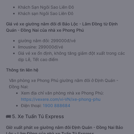
Khách Sạn Ngôi Sao Liên Đô
Khách sạn Ngôi Sao Liên Đô
Giá vé xe giường nằm đôi đi Bảo Lộc - Lâm Đồng từ Định
Quán - Đồng Nai của nhà xe Phong Phú
giường nằm đôi: 299000đ/vé
limousine: 299000đ/vé
Giá vé xe ổn định, không tăng giảm đột xuất trong các
dịp Lễ, Tết cao điểm
Thông tin liên hệ
Văn phòng xe Phong Phú giường nằm đôi ở Định Quán -
Đồng Nai:
Xem địa chỉ văn phòng nhà xe Phong Phú:
https://vexere.com/vi-VN/xe-phong-phu
Điện thoại:
1900 888684
🚌 5. Xe Tuấn Tú Express
Giờ xuất phát xe giường nằm đôi Định Quán - Đồng Nai Bảo
Lộc - Lâm Đồng của nhà xe Tuấn Tú Express