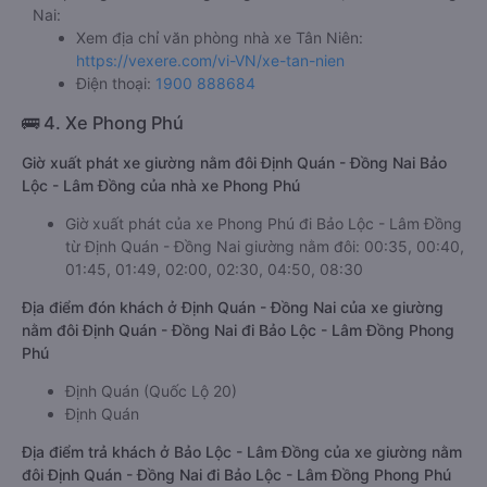
Nai:
Xem địa chỉ văn phòng nhà xe Tân Niên:
https://vexere.com/vi-VN/xe-tan-nien
Điện thoại:
1900 888684
🚌 4. Xe Phong Phú
Giờ xuất phát xe giường nằm đôi Định Quán - Đồng Nai Bảo
Lộc - Lâm Đồng của nhà xe Phong Phú
Giờ xuất phát của xe Phong Phú đi Bảo Lộc - Lâm Đồng
từ Định Quán - Đồng Nai giường nằm đôi: 00:35, 00:40,
01:45, 01:49, 02:00, 02:30, 04:50, 08:30
Địa điểm đón khách ở Định Quán - Đồng Nai của xe giường
nằm đôi Định Quán - Đồng Nai đi Bảo Lộc - Lâm Đồng Phong
Phú
Định Quán (Quốc Lộ 20)
Định Quán
Địa điểm trả khách ở Bảo Lộc - Lâm Đồng của xe giường nằm
đôi Định Quán - Đồng Nai đi Bảo Lộc - Lâm Đồng Phong Phú