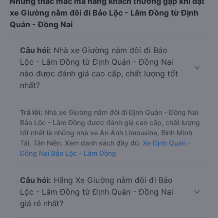
Những thắc mắc mà hàng khách thường gặp khi đặt
xe Giường nằm đôi đi Bảo Lộc - Lâm Đồng từ Định
Quán - Đồng Nai
Câu hỏi:
Nhà xe Giường nằm đôi đi Bảo
Lộc - Lâm Đồng từ Định Quán - Đồng Nai
nào được đánh giá cao cấp, chất lượng tốt
nhất?
Trả lời:
Nhà xe Giường nằm đôi đi Định Quán - Đồng Nai
Bảo Lộc - Lâm Đồng được đánh giá cao cấp, chất lượng
tốt nhất là những nhà xe An Anh Limousine, Bình Minh
Tải, Tân Niên. Xem danh sách đầy đủ:
Xe Định Quán -
Đồng Nai Bảo Lộc - Lâm Đồng
Câu hỏi:
Hãng Xe Giường nằm đôi đi Bảo
Lộc - Lâm Đồng từ Định Quán - Đồng Nai
giá rẻ nhất?