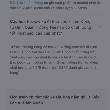
Bảo Lộc - Lâm Đồng
có giờ xuất phát trễ (muộn) nhất là
vào lúc 23:55 là của nhà xe Bốn Luyện Express.
Câu hỏi:
Review xe đi Bảo Lộc - Lâm Đồng
từ Định Quán - Đồng Nai nào có chất lượng
tốt, xuất sắc, cao cấp nhất?
Trả lời:
Những hãng có loại xe Giường nằm đôi đi Định
Quán - Đồng Nai Bảo Lộc - Lâm Đồng chất lượng tốt,
xuất sắc, cao cấp nhất là nhà xe An Anh Limousine đi
Bảo Lộc - Lâm Đồng từ Định Quán - Đồng Nai với điểm
chất lượng là 4.8/5 dựa trên 10377 đánh giá của khách
hàng).
Lịch trình chi tiết các xe Giường nằm đôi Đi Bảo
Lộc từ Định Quán