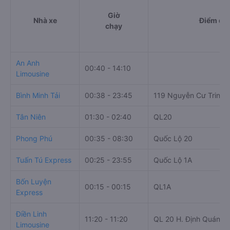
Giờ
Nhà xe
Điểm đi
chạy
An Anh
00:40 - 14:10
Limousine
Bình Minh Tải
00:38 - 23:45
119 Nguyễn Cư Trinh
Tân Niên
01:30 - 02:40
QL20
Phong Phú
00:35 - 08:30
Quốc Lộ 20
Tuấn Tú Express
00:25 - 23:55
Quốc Lộ 1A
Bốn Luyện
00:15 - 00:15
QL1A
Express
Điền Linh
11:20 - 11:20
QL 20 H. Định Quán, 
Limousine