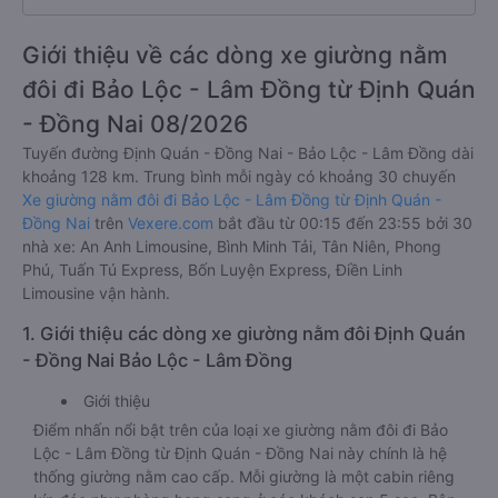
Giới thiệu về các dòng xe giường nằm
đôi đi Bảo Lộc - Lâm Đồng từ Định Quán
- Đồng Nai 08/2026
Tuyến đường Định Quán - Đồng Nai - Bảo Lộc - Lâm Đồng dài
khoảng 128 km. Trung bình mỗi ngày có khoảng 30 chuyến
Xe giường nằm đôi đi Bảo Lộc - Lâm Đồng từ Định Quán -
Đồng Nai
trên
Vexere.com
bắt đầu từ 00:15 đến 23:55 bởi 30
nhà xe: An Anh Limousine, Bình Minh Tải, Tân Niên, Phong
Phú, Tuấn Tú Express, Bốn Luyện Express, Điền Linh
Limousine vận hành.
1. Giới thiệu các dòng xe giường nằm đôi Định Quán
- Đồng Nai Bảo Lộc - Lâm Đồng
Giới thiệu
Điểm nhấn nổi bật trên của loại xe giường nằm đôi đi Bảo
Lộc - Lâm Đồng từ Định Quán - Đồng Nai này chính là hệ
thống giường nằm cao cấp. Mỗi giường là một cabin riêng