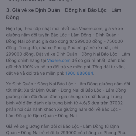
3. Giá vé xe Định Quán - Đồng Nai Bảo Lộc - Lâm
Đồng
Hiện tại, theo cập nhật mới nhất của Vexere.com, giá vé xe
giường nằm đôi tuyến Bảo Lộc - Lâm Đồng - Định Quán -
Đồng Nai có mức giá dao động từ 299000 đồng - 750000
đồng. Trong đó, nhà xe Phong Phú có giá vé rẻ nhất, chỉ
299000 đồng. Đặt vé xe Định Quán - Đồng Nai Bảo Lộc - Lâm
Đồng chính hãng tại
Vexere.com
để có giá rẻ nhất, đảm bảo
giữ chỗ 100% và hỗ trợ đổi trả vé miễn phí. Tổng đài tư vấn,
đặt vé và đổi trả vé miễn phí:
1900 888684
.
Xe Định Quán - Đồng Nai Bảo Lộc - Lâm Đồng giường nằm đôi
tốt nhất: Xe từ Định Quán - Đồng Nai đi Bảo Lộc - Lâm Đồng
giường nằm đôi được đánh giá chung có chất lượng Trung
bình với điểm đánh giá trung bình từ 4.6/5 dựa trên 37002
phản hồi của hành khách Xe giường nằm đôi về Bảo Lộc -
Lâm Đồng từ Định Quán - Đồng Nai.
Giá vé xe giường nằm đôi đi Bảo Lộc - Lâm Đồng từ Định
Quán - Đồng Nai rẻ nhất là 299000 của hãng xe Phong Phú.