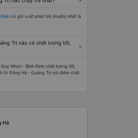
 Trị nào chạy trễ nhất?
 Định
có giờ xuất phát trễ (muộn) nhất là
ng Trị nào có chất lượng tốt,
Quy Nhơn - Bình Định chất lượng tốt,
h từ Đông Hà - Quảng Trị với điểm chất
g Hà