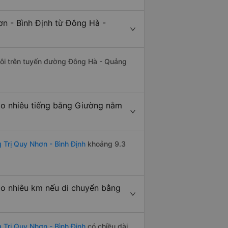
n - Bình Định từ Đông Hà -
 đôi trên tuyến đường Đông Hà - Quảng
ao nhiêu tiếng bằng Giường nằm
Trị Quy Nhơn - Bình Định
khoảng 9.3
ao nhiêu km nếu di chuyển bằng
 Trị Quy Nhơn - Bình Định
có chiều dài