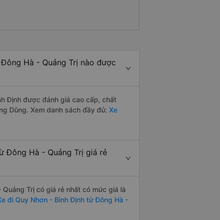
 Đông Hà - Quảng Trị nào được
h Định được đánh giá cao cấp, chất
ang Dũng. Xem danh sách đầy đủ:
Xe
 Đông Hà - Quảng Trị giá rẻ
Quảng Trị có giá rẻ nhất có mức giá là
Xe đi Quy Nhơn - Bình Định từ Đông Hà -