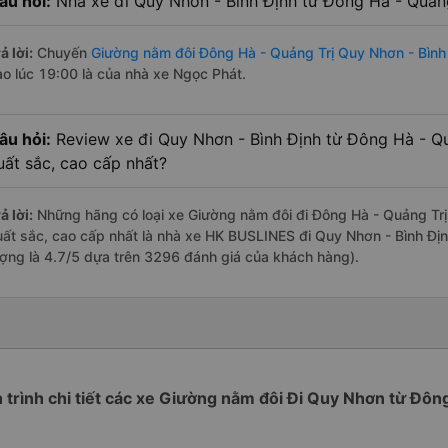
âu hỏi:
Nhà xe đi Quy Nhơn - Bình Định từ Đông Hà - Quảng
ả lời:
Chuyến
Giường nằm đôi Đông Hà - Quảng Trị Quy Nhơn - Bình
ào lúc 19:00 là của nhà xe Ngọc Phát.
âu hỏi:
Review xe đi Quy Nhơn - Bình Định từ Đông Hà - Quả
uất sắc, cao cấp nhất?
ả lời:
Những hãng có loại xe Giường nằm đôi đi Đông Hà - Quảng Trị 
uất sắc, cao cấp nhất là nhà xe HK BUSLINES đi Quy Nhơn - Bình Địn
ượng là 4.7/5 dựa trên 3296 đánh giá của khách hàng).
h trình chi tiết các xe Giường nằm đôi Đi Quy Nhơn từ Đôn