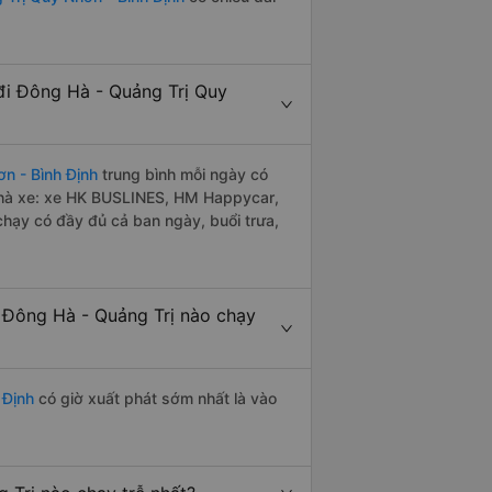
đi Đông Hà - Quảng Trị Quy
n - Bình Định
trung bình mỗi ngày có
nhà xe: xe HK BUSLINES, HM Happycar,
hạy có đầy đủ cả ban ngày, buổi trưa,
 Đông Hà - Quảng Trị nào chạy
 Định
có giờ xuất phát sớm nhất là vào