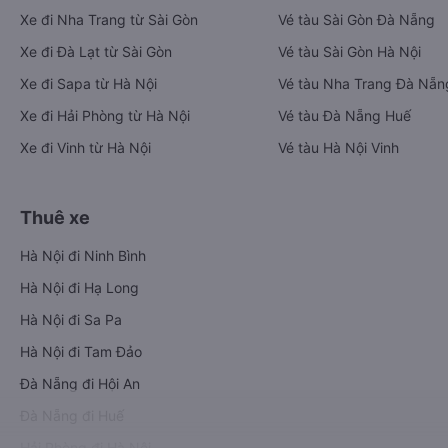
Xe đi Nha Trang từ Sài Gòn
Vé tàu Sài Gòn Đà Nẵng
Xe đi Đà Lạt từ Sài Gòn
Vé tàu Sài Gòn Hà Nội
Xe đi Sapa từ Hà Nội
Vé tàu Nha Trang Đà Nẵn
Xe đi Hải Phòng từ Hà Nội
Vé tàu Đà Nẵng Huế
Xe đi Vinh từ Hà Nội
Vé tàu Hà Nội Vinh
Thuê xe
Hà Nội đi Ninh Bình
Hà Nội đi Hạ Long
Hà Nội đi Sa Pa
Hà Nội đi Tam Đảo
Đà Nẵng đi Hội An
Đà Nẵng đi Huế
Hải Phòng đi Hà Nội