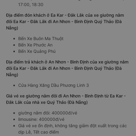
17:00, 18:30
Địa điểm đón khách ở Ea Kar - Đắk Lắk của xe giường nằm
đôi Ea Kar - Đắk Lắk đi An Nhơn - Bình Định Quý Thảo (Đà
Nẵng)
Bến Xe Buôn Ma Thuột
Bến Xe Phước An
Bến Xe Quảng Phú
Địa điểm trả khách ở An Nhơn - Bình Định của xe giường nằm
đôi Ea Kar - Đắk Lắk đi An Nhơn - Bình Định Quý Thảo (Đà
Nẵng)
Cửa Hàng Xăng Dầu Phương Linh 3
Giá vé xe giường nằm đôi đi An Nhơn - Bình Định từ Ea Kar -
Đắk Lắk của nhà xe Quý Thảo (Đà Nẵng)
giường nằm đôi: 400000đ/vé
limousine: 400000đ/vé
Giá vé xe ổn định, không tăng giảm đột xuất trong các
dịp Lễ, Tết cao điểm