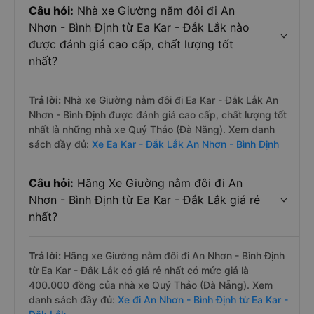
Câu hỏi:
Nhà xe Giường nằm đôi đi An
Nhơn - Bình Định từ Ea Kar - Đắk Lắk nào
được đánh giá cao cấp, chất lượng tốt
nhất?
Trả lời:
Nhà xe Giường nằm đôi đi Ea Kar - Đắk Lắk An
Nhơn - Bình Định được đánh giá cao cấp, chất lượng tốt
nhất là những nhà xe Quý Thảo (Đà Nẵng). Xem danh
sách đầy đủ:
Xe Ea Kar - Đắk Lắk An Nhơn - Bình Định
Câu hỏi:
Hãng Xe Giường nằm đôi đi An
Nhơn - Bình Định từ Ea Kar - Đắk Lắk giá rẻ
nhất?
Trả lời:
Hãng xe Giường nằm đôi đi An Nhơn - Bình Định
từ Ea Kar - Đắk Lắk có giá rẻ nhất có mức giá là
400.000 đồng của nhà xe Quý Thảo (Đà Nẵng). Xem
danh sách đầy đủ:
Xe đi An Nhơn - Bình Định từ Ea Kar -