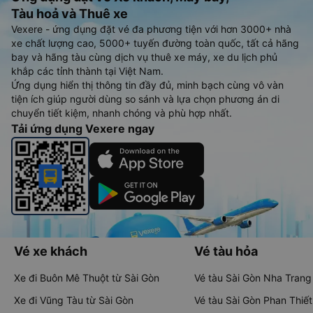
Tàu hoả và Thuê xe
Vexere - ứng dụng đặt vé đa phương tiện với hơn 3000+ nhà
xe chất lượng cao, 5000+ tuyến đường toàn quốc, tất cả hãng
bay và hãng tàu cùng dịch vụ thuê xe máy, xe du lịch phủ
khắp các tỉnh thành tại Việt Nam.
Ứng dụng hiển thị thông tin đầy đủ, minh bạch cùng vô vàn
tiện ích giúp người dùng so sánh và lựa chọn phương án di
chuyển tiết kiệm, nhanh chóng và phù hợp nhất.
Tải ứng dụng Vexere ngay
Vé xe khách
Vé tàu hỏa
Xe đi Buôn Mê Thuột từ Sài Gòn
Vé tàu Sài Gòn Nha Trang
Xe đi Vũng Tàu từ Sài Gòn
Vé tàu Sài Gòn Phan Thiết