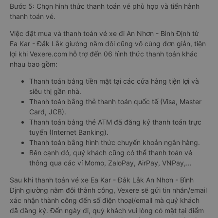
Bước 5: Chọn hình thức thanh toán vé phù hợp và tiến hành
thanh toán vé.
Việc đặt mua và thanh toán vé xe đi An Nhơn - Bình Định từ
Ea Kar - Đắk Lắk giường nằm đôi cũng vô cùng đơn giản, tiện
lợi khi Vexere.com hỗ trợ đến 06 hình thức thanh toán khác
nhau bao gồm:
Thanh toán bằng tiền mặt tại các cửa hàng tiện lợi và
siêu thị gần nhà.
Thanh toán bằng thẻ thanh toán quốc tế (Visa, Master
Card, JCB).
Thanh toán bằng thẻ ATM đã đăng ký thanh toán trực
tuyến (Internet Banking).
Thanh toán bằng hình thức chuyển khoản ngân hàng.
Bên cạnh đó, quý khách cũng có thể thanh toán vé
thông qua các ví Momo, ZaloPay, AirPay, VNPay,…
Sau khi thanh toán vé xe Ea Kar - Đắk Lắk An Nhơn - Bình
Định giường nằm đôi thành công, Vexere sẽ gửi tin nhắn/email
xác nhận thành công đến số điện thoại/email mà quý khách
đã đăng ký. Đến ngày đi, quý khách vui lòng có mặt tại điểm