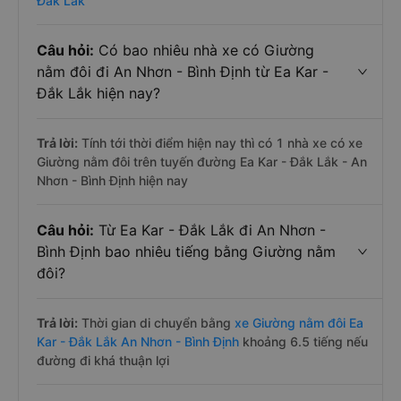
Đắk Lắk
Câu hỏi:
Có bao nhiêu nhà xe có Giường
nằm đôi đi An Nhơn - Bình Định từ Ea Kar -
Đắk Lắk hiện nay?
Trả lời:
Tính tới thời điểm hiện nay thì có 1 nhà xe có xe
Giường nằm đôi trên tuyến đường Ea Kar - Đắk Lắk - An
Nhơn - Bình Định hiện nay
Câu hỏi:
Từ Ea Kar - Đắk Lắk đi An Nhơn -
Bình Định bao nhiêu tiếng bằng Giường nằm
đôi?
Trả lời:
Thời gian di chuyển bằng
xe Giường nằm đôi Ea
Kar - Đắk Lắk An Nhơn - Bình Định
khoảng 6.5 tiếng nếu
đường đi khá thuận lợi