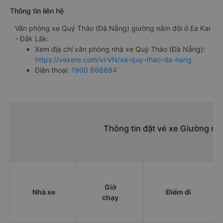
Thông tin liên hệ
Văn phòng xe Quý Thảo (Đà Nẵng) giường nằm đôi ở Ea Kar
- Đắk Lắk:
Xem địa chỉ văn phòng nhà xe Quý Thảo (Đà Nẵng):
https://vexere.com/vi-VN/xe-quy-thao-da-nang
Điện thoại:
1900 888684
Thông tin đặt vé xe Giường nằ
Giờ
Nhà xe
Điểm đi
chạy