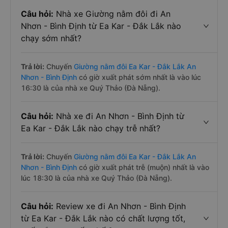
Câu hỏi:
Nhà xe Giường nằm đôi đi An
Nhơn - Bình Định từ Ea Kar - Đắk Lắk nào
chạy sớm nhất?
Trả lời:
Chuyến
Giường nằm đôi Ea Kar - Đắk Lắk An
Nhơn - Bình Định
có giờ xuất phát sớm nhất là vào lúc
16:30 là của nhà xe Quý Thảo (Đà Nẵng).
Câu hỏi:
Nhà xe đi An Nhơn - Bình Định từ
Ea Kar - Đắk Lắk nào chạy trễ nhất?
Trả lời:
Chuyến
Giường nằm đôi Ea Kar - Đắk Lắk An
Nhơn - Bình Định
có giờ xuất phát trễ (muộn) nhất là vào
lúc 18:30 là của nhà xe Quý Thảo (Đà Nẵng).
Câu hỏi:
Review xe đi An Nhơn - Bình Định
từ Ea Kar - Đắk Lắk nào có chất lượng tốt,