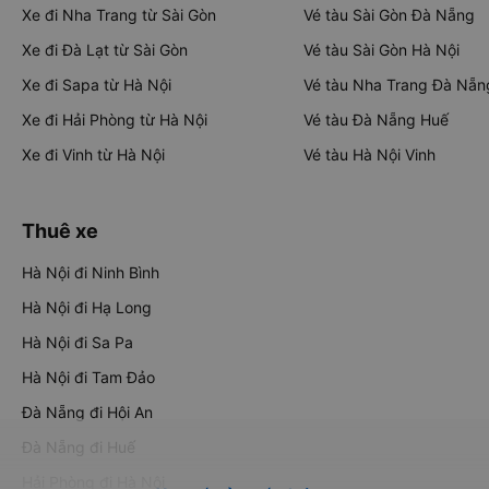
Xe đi Nha Trang từ Sài Gòn
Vé tàu Sài Gòn Đà Nẵng
Xe đi Đà Lạt từ Sài Gòn
Vé tàu Sài Gòn Hà Nội
Xe đi Sapa từ Hà Nội
Vé tàu Nha Trang Đà Nẵn
Xe đi Hải Phòng từ Hà Nội
Vé tàu Đà Nẵng Huế
Xe đi Vinh từ Hà Nội
Vé tàu Hà Nội Vinh
Thuê xe
Hà Nội đi Ninh Bình
Hà Nội đi Hạ Long
Hà Nội đi Sa Pa
Hà Nội đi Tam Đảo
Đà Nẵng đi Hội An
Đà Nẵng đi Huế
Hải Phòng đi Hà Nội