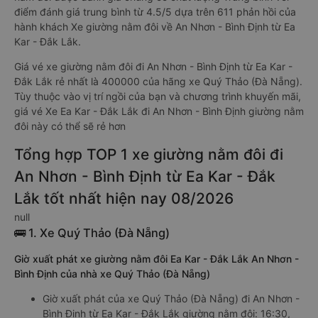
điểm đánh giá trung bình từ 4.5/5 dựa trên 611 phản hồi của
hành khách Xe giường nằm đôi về An Nhơn - Bình Định từ Ea
Kar - Đắk Lắk.
Giá vé xe giường nằm đôi đi An Nhơn - Bình Định từ Ea Kar -
Đắk Lắk rẻ nhất là 400000 của hãng xe Quý Thảo (Đà Nẵng).
Tùy thuộc vào vị trí ngồi của bạn và chương trình khuyến mãi,
giá vé Xe Ea Kar - Đắk Lắk đi An Nhơn - Bình Định giường nằm
đôi này có thể sẽ rẻ hơn
Tổng hợp TOP 1 xe giường nằm đôi đi
An Nhơn - Bình Định từ Ea Kar - Đắk
Lắk tốt nhất hiện nay 08/2026
null
🚌 1. Xe Quý Thảo (Đà Nẵng)
Giờ xuất phát xe giường nằm đôi Ea Kar - Đắk Lắk An Nhơn -
Bình Định của nhà xe Quý Thảo (Đà Nẵng)
Giờ xuất phát của xe Quý Thảo (Đà Nẵng) đi An Nhơn -
Bình Định từ Ea Kar - Đắk Lắk giường nằm đôi: 16:30,