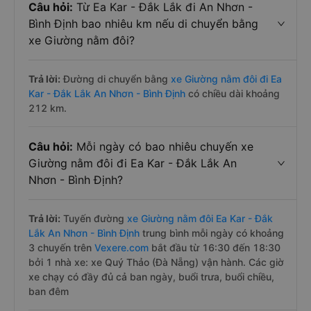
Câu hỏi:
Từ Ea Kar - Đắk Lắk đi An Nhơn -
Bình Định bao nhiêu km nếu di chuyển bằng
xe Giường nằm đôi?
Trả lời:
Đường di chuyển bằng
xe Giường nằm đôi đi Ea
Kar - Đắk Lắk An Nhơn - Bình Định
có chiều dài khoảng
212 km.
Câu hỏi:
Mỗi ngày có bao nhiêu chuyến xe
Giường nằm đôi đi Ea Kar - Đắk Lắk An
Nhơn - Bình Định?
Trả lời:
Tuyến đường
xe Giường nằm đôi Ea Kar - Đắk
Lắk An Nhơn - Bình Định
trung bình mỗi ngày có khoảng
3 chuyến trên
Vexere.com
bắt đầu từ 16:30 đến 18:30
bởi 1 nhà xe: xe Quý Thảo (Đà Nẵng) vận hành. Các giờ
xe chạy có đầy đủ cả ban ngày, buổi trưa, buổi chiều,
ban đêm