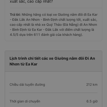
xuất sắc, cao cấp nhất?
Trả lời:
Những hãng có loại xe Giường nằm đôi đi Ea Kar
- Đắk Lắk An Nhơn - Bình Định chất lượng tốt, xuất sắc,
cao cấp nhất là nhà xe Quý Thảo (Đà Nẵng) đi An Nhơn
- Bình Định từ Ea Kar - Đắk Lắk với điểm chất lượng là
4.5/5 dựa trên 611 đánh giá của khách hàng).
Lịch trình chi tiết các xe Giường nằm đôi Đi An
Nhơn từ Ea Kar
Chiều dài tuyến đường
212 km
Thời gian di chuyển
6.5 giờ