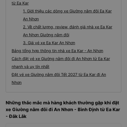
từ Ea Kar
1. Giới thiệu các dòng xe Giường nằm đôi Ea Kar
An Nhơn
2. Về chất lượng, review, đánh giá nhà xe Ea Kar
An Nhơn Giường nằm đôi
3. Giá vé xe Ea Kar An Nhơn
Bảng tổng hợp thông tin nhà xe Ea Kar - An Nhơn
Cách đặt vé xe Giường nằm đôi đi An Nhơn từ Ea Kar
nhanh và uy tín nhất
Đặt vé xe Giường nằm đôi Tết 2027 từ Ea Kar đi An
Nhơn
Những thắc mắc mà hàng khách thường gặp khi đặt
xe Giường nằm đôi đi An Nhơn - Bình Định từ Ea Kar
- Đắk Lắk