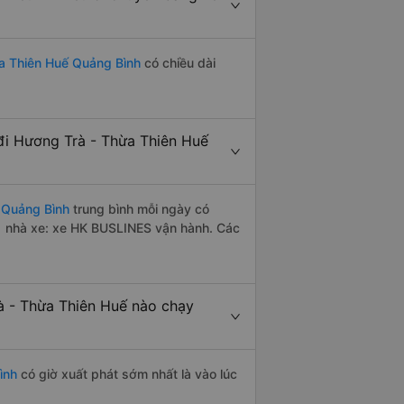
a Thiên Huế Quảng Bình
có chiều dài
i Hương Trà - Thừa Thiên Huế
 Quảng Bình
trung bình mỗi ngày có
1 nhà xe: xe HK BUSLINES vận hành. Các
 - Thừa Thiên Huế nào chạy
ình
có giờ xuất phát sớm nhất là vào lúc