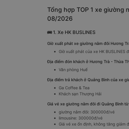
Tổng hợp TOP 1 xe giường n
08/2026
🚌 1. Xe HK BUSLINES
Giờ xuất phát xe giường nằm đôi Hương T
Giờ xuất phát của xe HK BUSLINES đi
Địa điểm đón khách ở Hương Trà - Thừa T
Văn phòng Huế
Địa điểm trả khách ở Quảng Bình của xe 
Ga Coffee & Tea
Khách sạn Thượng Hải
Giá vé xe giường nằm đôi đi Quảng Bình t
giường nằm đôi: 300000đ/vé
limousine: 300000đ/vé
Giá vé xe ổn định, không tăng giảm đ