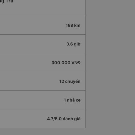
ng Trà
189 km
3.6 giờ
300.000 VNĐ
12 chuyến
1 nhà xe
4.7/5.0 đánh giá