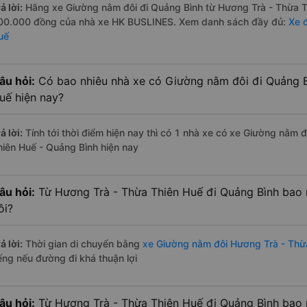
ả lời:
Hãng xe Giường nằm đôi đi Quảng Bình từ Hương Trà - Thừa Th
00.000 đồng của nhà xe HK BUSLINES. Xem danh sách đầy đủ:
Xe 
uế
âu hỏi:
Có bao nhiêu nhà xe có Giường nằm đôi đi Quảng B
uế hiện nay?
ả lời:
Tính tới thời điểm hiện nay thì có 1 nhà xe có xe Giường nằm
hiên Huế - Quảng Bình hiện nay
âu hỏi:
Từ Hương Trà - Thừa Thiên Huế đi Quảng Bình bao 
ôi?
ả lời:
Thời gian di chuyển bằng
xe Giường nằm đôi Hương Trà - Thừ
iếng nếu đường đi khá thuận lợi
âu hỏi:
Từ Hương Trà - Thừa Thiên Huế đi Quảng Bình bao 