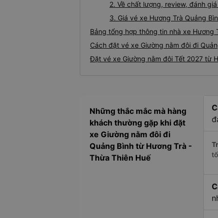
2. Về chất lượng, review, đánh g
3. Giá vé xe Hương Trà Quảng Bì
Bảng tổng hợp thông tin nhà xe Hương 
Cách đặt vé xe Giường nằm đôi đi Quảng
Đặt vé xe Giường nằm đôi Tết 2027 từ 
C
Những thắc mắc mà hàng
đ
khách thường gặp khi đặt
xe Giường nằm đôi đi
Tr
Quảng Bình từ Hương Trà -
t
Thừa Thiên Huế
C
n