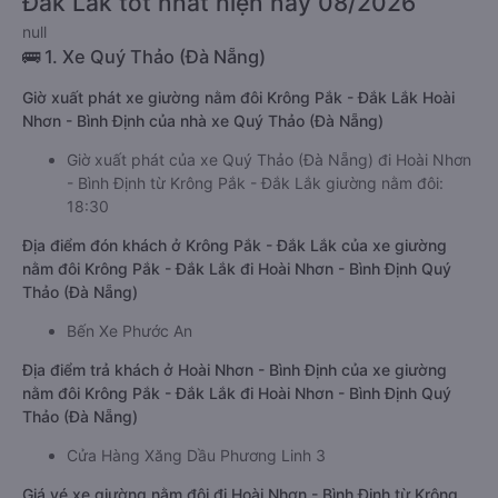
Đắk Lắk tốt nhất hiện nay 08/2026
null
🚌 1. Xe Quý Thảo (Đà Nẵng)
Giờ xuất phát xe giường nằm đôi Krông Pắk - Đắk Lắk Hoài
Nhơn - Bình Định của nhà xe Quý Thảo (Đà Nẵng)
Giờ xuất phát của xe Quý Thảo (Đà Nẵng) đi Hoài Nhơn
- Bình Định từ Krông Pắk - Đắk Lắk giường nằm đôi:
18:30
Địa điểm đón khách ở Krông Pắk - Đắk Lắk của xe giường
nằm đôi Krông Pắk - Đắk Lắk đi Hoài Nhơn - Bình Định Quý
Thảo (Đà Nẵng)
Bến Xe Phước An
Địa điểm trả khách ở Hoài Nhơn - Bình Định của xe giường
nằm đôi Krông Pắk - Đắk Lắk đi Hoài Nhơn - Bình Định Quý
Thảo (Đà Nẵng)
Cửa Hàng Xăng Dầu Phương Linh 3
Giá vé xe giường nằm đôi đi Hoài Nhơn - Bình Định từ Krông