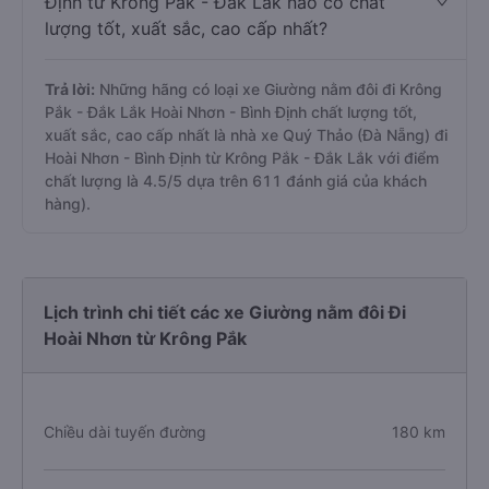
Định từ Krông Pắk - Đắk Lắk nào có chất
lượng tốt, xuất sắc, cao cấp nhất?
Trả lời:
Những hãng có loại xe Giường nằm đôi đi Krông
Pắk - Đắk Lắk Hoài Nhơn - Bình Định chất lượng tốt,
xuất sắc, cao cấp nhất là nhà xe Quý Thảo (Đà Nẵng) đi
Hoài Nhơn - Bình Định từ Krông Pắk - Đắk Lắk với điểm
chất lượng là 4.5/5 dựa trên 611 đánh giá của khách
hàng).
Lịch trình chi tiết các xe Giường nằm đôi Đi
Hoài Nhơn từ Krông Pắk
Chiều dài tuyến đường
180 km