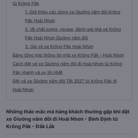
từ Krông Pắk
1. Giới thiệu các dòng xe Giường nằm đôi Krông
Pắk Hoài Nhơn
2. Về chất lượng, review, đánh giá nhà xe Krông
Pắk Hoài Nhơn Giường nằm đôi
3. Giá vé xe Krông Pắk Hoài Nhơn
Bảng tổng hợp thông tin nhà xe Krông Pắk - Hoài Nhơn
Cách đặt vé xe Giường nằm đôi đi Hoài Nhơn từ Krông
Pắk nhanh và uy tín nhất
Đặt vé xe Giường nằm đôi Tết 2027 từ Krông Pắk đi
Hoài Nhơn
Những thắc mắc mà hàng khách thường gặp khi đặt
xe Giường nằm đôi đi Hoài Nhơn - Bình Định từ
Krông Pắk - Đắk Lắk