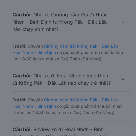
Câu hỏi:
Nhà xe Giường nằm đôi đi Hoài
Nhơn - Bình Định từ Krông Pắk - Đắk Lắk
nào chạy sớm nhất?
Trả lời:
Chuyến
Giường nằm đôi Krông Pắk - Đắk Lắk
Hoài Nhơn - Bình Định
có giờ xuất phát sớm nhất là vào
lúc 18:30 là của nhà xe Quý Thảo (Đà Nẵng).
Câu hỏi:
Nhà xe đi Hoài Nhơn - Bình Định
từ Krông Pắk - Đắk Lắk nào chạy trễ nhất?
Trả lời:
Chuyến
Giường nằm đôi Krông Pắk - Đắk Lắk
Hoài Nhơn - Bình Định
có giờ xuất phát trễ (muộn) nhất
là vào lúc 18:30 là của nhà xe Quý Thảo (Đà Nẵng).
Câu hỏi:
Review xe đi Hoài Nhơn - Bình