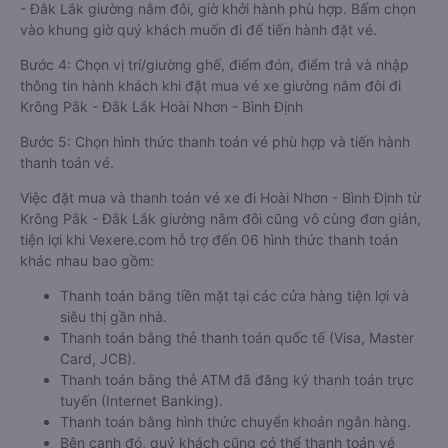
- Đắk Lắk giường nằm đôi, giờ khởi hành phù hợp. Bấm chọn
vào khung giờ quý khách muốn đi để tiến hành đặt vé.
Bước 4: Chọn vị trí/giường ghế, điểm đón, điểm trả và nhập
thông tin hành khách khi đặt mua vé xe giường nằm đôi đi
Krông Pắk - Đắk Lắk Hoài Nhơn - Bình Định
Bước 5: Chọn hình thức thanh toán vé phù hợp và tiến hành
thanh toán vé.
Việc đặt mua và thanh toán vé xe đi Hoài Nhơn - Bình Định từ
Krông Pắk - Đắk Lắk giường nằm đôi cũng vô cùng đơn giản,
tiện lợi khi Vexere.com hỗ trợ đến 06 hình thức thanh toán
khác nhau bao gồm:
Thanh toán bằng tiền mặt tại các cửa hàng tiện lợi và
siêu thị gần nhà.
Thanh toán bằng thẻ thanh toán quốc tế (Visa, Master
Card, JCB).
Thanh toán bằng thẻ ATM đã đăng ký thanh toán trực
tuyến (Internet Banking).
Thanh toán bằng hình thức chuyển khoản ngân hàng.
Bên cạnh đó, quý khách cũng có thể thanh toán vé