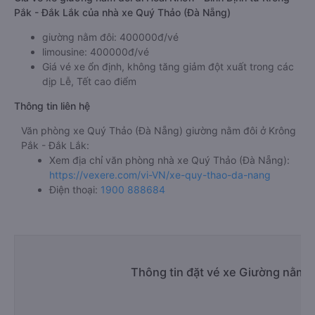
Pắk - Đắk Lắk của nhà xe Quý Thảo (Đà Nẵng)
giường nằm đôi: 400000đ/vé
limousine: 400000đ/vé
Giá vé xe ổn định, không tăng giảm đột xuất trong các
dịp Lễ, Tết cao điểm
Thông tin liên hệ
Văn phòng xe Quý Thảo (Đà Nẵng) giường nằm đôi ở Krông
Pắk - Đắk Lắk:
Xem địa chỉ văn phòng nhà xe Quý Thảo (Đà Nẵng):
https://vexere.com/vi-VN/xe-quy-thao-da-nang
Điện thoại:
1900 888684
Thông tin đặt vé xe Giường nằm đ