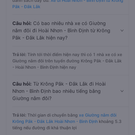
danh sách đầy đủ:
Xe đi Hoài Nhơn - Bình Định từ Krông
Pắk - Đắk Lắk
Câu hỏi:
Có bao nhiêu nhà xe có Giường
nằm đôi đi Hoài Nhơn - Bình Định từ Krông
Pắk - Đắk Lắk hiện nay?
Trả lời:
Tính tới thời điểm hiện nay thì có 1 nhà xe có xe
Giường nằm đôi trên tuyến đường Krông Pắk - Đắk Lắk
- Hoài Nhơn - Bình Định hiện nay
Câu hỏi:
Từ Krông Pắk - Đắk Lắk đi Hoài
Nhơn - Bình Định bao nhiêu tiếng bằng
Giường nằm đôi?
Trả lời:
Thời gian di chuyển bằng
xe Giường nằm đôi
Krông Pắk - Đắk Lắk Hoài Nhơn - Bình Định
khoảng 5.3
tiếng nếu đường đi khá thuận lợi