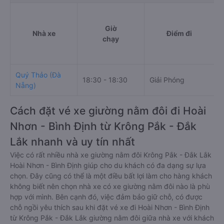
Giờ
Nhà xe
Điểm đi
chạy
Quý Thảo (Đà
18:30 - 18:30
Giải Phóng
C
Nẵng)
Cách đặt vé xe giường nằm đôi đi Hoài
Nhơn - Bình Định từ Krông Pắk - Đắk
Lắk nhanh và uy tín nhất
Việc có rất nhiều nhà xe giường nằm đôi Krông Pắk - Đắk Lắk
Hoài Nhơn - Bình Định giúp cho du khách có đa dạng sự lựa
chọn. Đây cũng có thể là một điều bất lợi làm cho hàng khách
không biết nên chọn nhà xe có xe giường nằm đôi nào là phù
hợp với mình. Bên cạnh đó, việc đảm bảo giữ chỗ, có được
chỗ ngồi yêu thích sau khi đặt vé xe đi Hoài Nhơn - Bình Định
từ Krông Pắk - Đắk Lắk giường nằm đôi giữa nhà xe với khách