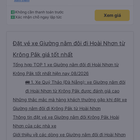
những bình luận khen vất vả nên tôi đã rất lo lắng. Đó là một sự lo lắng vô
Xem thêm
ích. Rất thoải mái và thoải mái. Bên trong xe buýt sạch sẽ, tài xế rất thân
thiện. Gối và chăn nệm cũng sạch và thơm nữa. Mình đề cử bài này. 제 리뷰
를 보시게 되는 한국분들께 정보를 드리자면 저는 다낭에서 꾸이년가는 버스를 탔습
Không cần thanh toán trước
Xem giá
니다. 같은 회사라도 버스마다 퀄리티가 다른지는 모르겠는데, 제가 탄 버스는 쾌적
Xác nhận chỗ ngay lập tức
하고 좋았어요. 자리 넓찍하고 베개 이불 깨끗합니다. 뭐 경적소리야 베트남에서는
익숙해져야 하는 문화일거같구요. 기사님 친절하시구요, 버스 안에서 담배 안피시구
요. 다른 승객들도 버스안에서 담배피는 사람 없어요 휴게소에 들렀다 갈때도 저 있
는지 없는지 체크해보고 출발하시네요. 다만 키173 기준 다리를 쭉 펴지는 못해요.
뭐 전 새우자세가 편해서 불만은 없었습니다 : )
Đặt vé xe Giường nằm đôi đi Hoài Nhơn từ
Krông Pắk giá tốt nhất
Tổng hợp TOP 1 xe Giường nằm đôi đi Hoài Nhơn từ
Krông Pắk tốt nhất hiện nay 08/2026
🚌 1. Xe Quý Thảo (Đà Nẵng): xe Giường nằm đôi
đi Hoài Nhơn từ Krông Pắk được đánh giá cao
Những thắc mắc mà hàng khách thường gặp khi đặt xe
Giường nằm đôi đi Krông Pắk từ Hoài Nhơn
Thông tin đặt vé xe Giường nằm đôi Krông Pắk Hoài
Nhơn của các nhà xe
Giới thiệu về các dòng xe Giường nằm đôi đi Hoài Nhơn