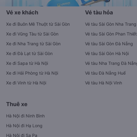
Vé xe khách
Vé tàu hỏa
Xe đi Buôn Mê Thuột từ Sài Gòn
Vé tàu Sài Gòn Nha Trang
Xe đi Vũng Tàu từ Sài Gòn
Vé tàu Sài Gòn Phan Thiết
Xe đi Nha Trang từ Sài Gòn
Vé tàu Sài Gòn Đà Nẵng
Xe đi Đà Lạt từ Sài Gòn
Vé tàu Sài Gòn Hà Nội
Xe đi Sapa từ Hà Nội
Vé tàu Nha Trang Đà Nẵn
Xe đi Hải Phòng từ Hà Nội
Vé tàu Đà Nẵng Huế
Xe đi Vinh từ Hà Nội
Vé tàu Hà Nội Vinh
Thuê xe
Hà Nội đi Ninh Bình
Hà Nội đi Hạ Long
Hà Nội đi Sa Pa