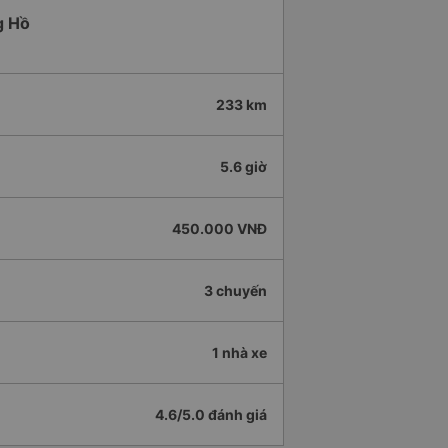
g Hồ
233 km
5.6 giờ
450.000 VNĐ
3 chuyến
1 nhà xe
4.6/5.0 đánh giá