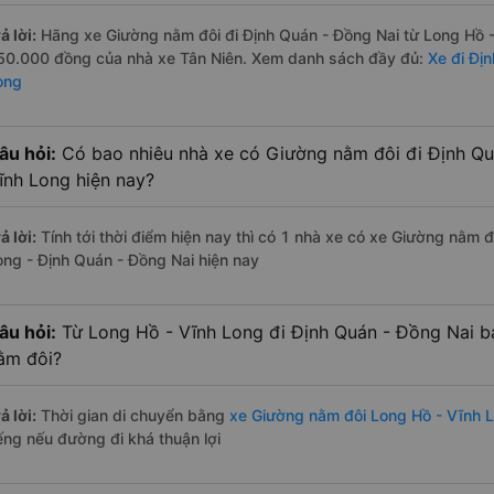
ả lời:
Hãng xe Giường nằm đôi đi Định Quán - Đồng Nai từ Long Hồ - 
50.000 đồng của nhà xe Tân Niên. Xem danh sách đầy đủ:
Xe đi Đị
ong
âu hỏi:
Có bao nhiêu nhà xe có Giường nằm đôi đi Định Qu
ĩnh Long hiện nay?
ả lời:
Tính tới thời điểm hiện nay thì có 1 nhà xe có xe Giường nằm 
ong - Định Quán - Đồng Nai hiện nay
âu hỏi:
Từ Long Hồ - Vĩnh Long đi Định Quán - Đồng Nai b
ằm đôi?
ả lời:
Thời gian di chuyển bằng
xe Giường nằm đôi Long Hồ - Vĩnh 
iếng nếu đường đi khá thuận lợi