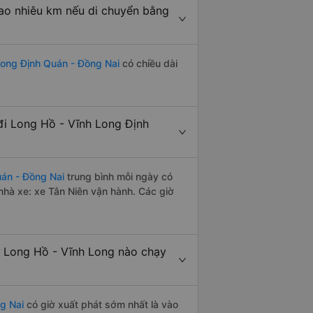
ao nhiêu km nếu di chuyển bằng
Long Định Quán - Đồng Nai
có chiều dài
i Long Hồ - Vĩnh Long Định
án - Đồng Nai
trung bình mỗi ngày có
nhà xe: xe Tân Niên vận hành. Các giờ
 Long Hồ - Vĩnh Long nào chạy
g Nai
có giờ xuất phát sớm nhất là vào