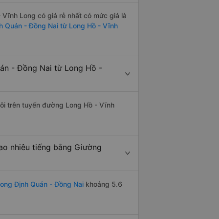
Vĩnh Long có giá rẻ nhất có mức giá là
nh Quán - Đồng Nai từ Long Hồ - Vĩnh
án - Đồng Nai từ Long Hồ -
đôi trên tuyến đường Long Hồ - Vĩnh
ao nhiêu tiếng bằng Giường
Long Định Quán - Đồng Nai
khoảng 5.6