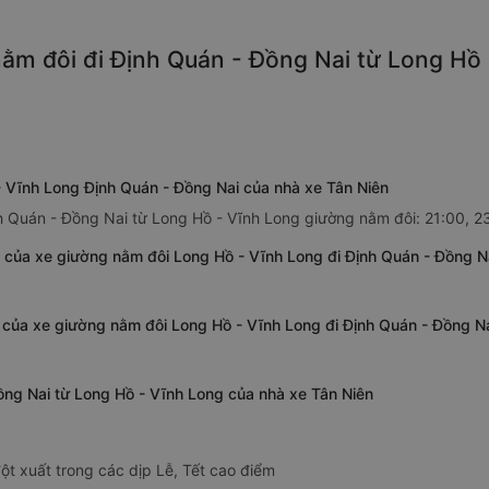
ằm đôi đi Định Quán - Đồng Nai từ Long Hồ 
- Vĩnh Long Định Quán - Đồng Nai của nhà xe Tân Niên
nh Quán - Đồng Nai từ Long Hồ - Vĩnh Long giường nằm đôi: 21:00, 2
 của xe giường nằm đôi Long Hồ - Vĩnh Long đi Định Quán - Đồng N
 của xe giường nằm đôi Long Hồ - Vĩnh Long đi Định Quán - Đồng Na
ồng Nai từ Long Hồ - Vĩnh Long của nhà xe Tân Niên
ột xuất trong các dịp Lễ, Tết cao điểm