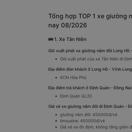
Tổng hợp TOP 1 xe giường n
nay 08/2026
🚌 1. Xe Tân Niên
Giờ xuất phát xe giường nằm đôi Long Hồ 
Giờ xuất phát của xe Tân Niên đi Đị
Địa điểm đón khách ở Long Hồ - Vĩnh Long
KCN Hòa Phú
Địa điểm trả khách ở Định Quán - Đồng Nai
Định Quán QL20
Giá vé xe giường nằm đôi đi Định Quán - Đ
giường nằm đôi: 450000đ/vé
limousine: 450000đ/vé
Giá vé xe ổn định, không tăng giảm đ