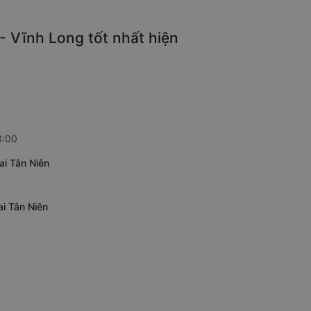
- Vĩnh Long tốt nhất hiện
3:00
ai Tân Niên
i Tân Niên