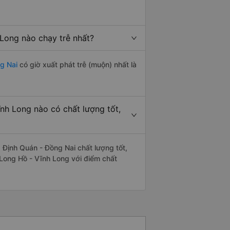
Long nào chạy trễ nhất?
g Nai
có giờ xuất phát trễ (muộn) nhất là
nh Long nào có chất lượng tốt,
Định Quán - Đồng Nai chất lượng tốt,
 Long Hồ - Vĩnh Long với điểm chất