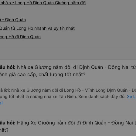
iá nhà xe Long Hồ Định Quán Giường nằm đôi
ồ - Định Quán
Quán từ Long Hồ nhanh và uy tín nhất
Long Hồ đi Định Quán
âu hỏi:
Nhà xe Giường nằm đôi đi Định Quán - Đồng Nai t
ánh giá cao cấp, chất lượng tốt nhất?
ả lời:
Nhà xe Giường nằm đôi đi Long Hồ - Vĩnh Long Định Quán - Đ
ượng tốt nhất là những nhà xe Tân Niên. Xem danh sách đầy đủ:
Xe L
ai
âu hỏi:
Hãng Xe Giường nằm đôi đi Định Quán - Đồng Nai t
hất?